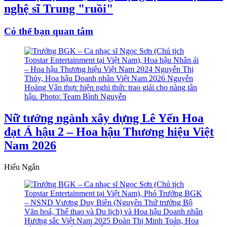
nghệ sĩ Trung "ruồi"
Có thể bạn quan tâm
Nữ tướng ngành xây dựng Lê Yến Hoa
đạt Á hậu 2 – Hoa hậu Thương hiệu Việt
Nam 2026
Hiếu Ngân