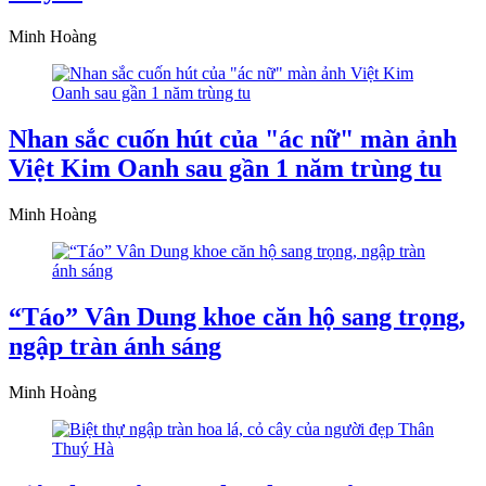
Minh Hoàng
Nhan sắc cuốn hút của "ác nữ" màn ảnh
Việt Kim Oanh sau gần 1 năm trùng tu
Minh Hoàng
“Táo” Vân Dung khoe căn hộ sang trọng,
ngập tràn ánh sáng
Minh Hoàng