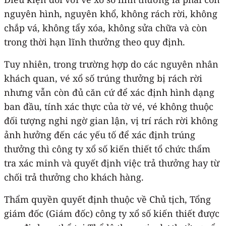
nguyên hình, nguyên khổ, không rách rời, không
chắp vá, không tẩy xóa, không sửa chữa và còn
trong thời hạn lĩnh thưởng theo quy định.
Tuy nhiên, trong trường hợp do các nguyên nhân
khách quan, vé xổ số trúng thưởng bị rách rời
nhưng vẫn còn đủ căn cứ để xác định hình dạng
ban đầu, tính xác thực của tờ vé, vé không thuộc
đối tượng nghi ngờ gian lận, vị trí rách rời không
ảnh hưởng đến các yếu tố để xác định trúng
thưởng thì công ty xổ số kiến thiết tổ chức thẩm
tra xác minh và quyết định việc trả thưởng hay từ
chối trả thưởng cho khách hàng.
Thẩm quyền quyết định thuộc về Chủ tịch, Tổng
giám đốc (Giám đốc) công ty xổ số kiến thiết được