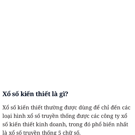
Xổ số kiến thiết là gì?
Xổ số kiến thiết thường được dùng để chỉ đến các
loại hình xổ số truyền thống được các công ty xổ
số kiến thiết kinh doanh, trong đó phổ biến nhất
là xổ số truyền thống 5 chữ số.