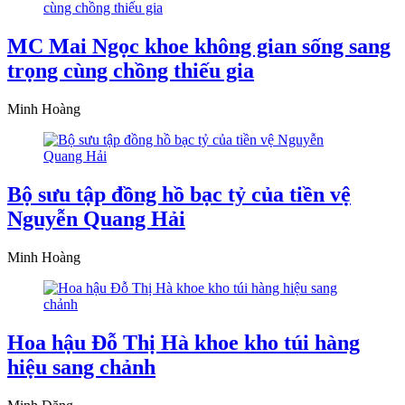
MC Mai Ngọc khoe không gian sống sang
trọng cùng chồng thiếu gia
Minh Hoàng
Bộ sưu tập đồng hồ bạc tỷ của tiền vệ
Nguyễn Quang Hải
Minh Hoàng
Hoa hậu Đỗ Thị Hà khoe kho túi hàng
hiệu sang chảnh