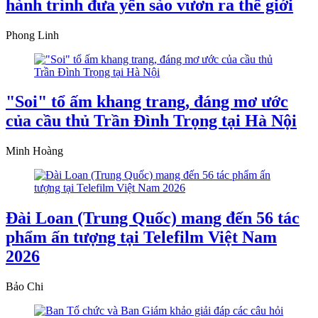
hành trình đưa yến sào vươn ra thế giới
Phong Linh
"Soi" tổ ấm khang trang, đáng mơ ước
của cầu thủ Trần Đình Trọng tại Hà Nội
Minh Hoàng
Đài Loan (Trung Quốc) mang đến 56 tác
phẩm ấn tượng tại Telefilm Việt Nam
2026
Bảo Chi