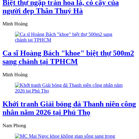
Biệt thự ngập tràn hoa lá, cỏ cây của
người đẹp Thân Thuý Hà
Minh Hoàng
Ca sĩ Hoàng Bách "khoe" biệt thự 500m2
sang chảnh tại TPHCM
Minh Hoàng
Khởi tranh Giải bóng đá Thanh niên công
nhân năm 2026 tại Phú Thọ
Nam Phong