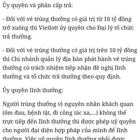
Ủy quyền và phân cấp trả:
- Đối với vé trúng thưởng có giá trị từ 10 tỷ đồng
trở xuống thì Vietlott ủy quyền cho Đại lý tổ chức
trả thưởng.
- Đối với vé trúng thưởng có giá trị trên 10 tỷ đồng
thì Chi nhánh quản lý địa bàn phát hành vé trúng
thưởng có trách nhiệm tiếp nhận đề nghị lĩnh
thưởng và tổ chức trả thưởng theo quy định.
Ủy quyền lĩnh thưởng:
Người trúng thưởng vì nguyên nhân khách quan
(ốm đau, bệnh tật, đi công tác xa,...) không thể
trực tiếp đến lĩnh thưởng thì được phép uỷ quyền
cho người đại diện hợp pháp của mình để lĩnh
thưởng. Việc uỷ quyền lĩnh thưởng phải được