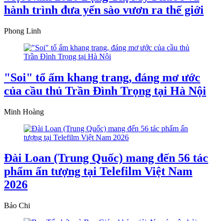
hành trình đưa yến sào vươn ra thế giới
Phong Linh
"Soi" tổ ấm khang trang, đáng mơ ước
của cầu thủ Trần Đình Trọng tại Hà Nội
Minh Hoàng
Đài Loan (Trung Quốc) mang đến 56 tác
phẩm ấn tượng tại Telefilm Việt Nam
2026
Bảo Chi