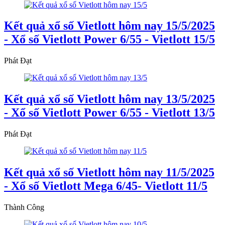
Kết quả xổ số Vietlott hôm nay 15/5/2025
- Xổ số Vietlott Power 6/55 - Vietlott 15/5
Phát Đạt
Kết quả xổ số Vietlott hôm nay 13/5/2025
- Xổ số Vietlott Power 6/55 - Vietlott 13/5
Phát Đạt
Kết quả xổ số Vietlott hôm nay 11/5/2025
- Xổ số Vietlott Mega 6/45- Vietlott 11/5
Thành Công