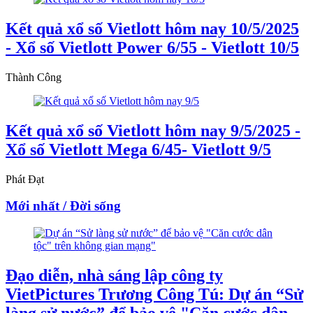
Kết quả xổ số Vietlott hôm nay 10/5/2025
- Xổ số Vietlott Power 6/55 - Vietlott 10/5
Thành Công
Kết quả xổ số Vietlott hôm nay 9/5/2025 -
Xổ số Vietlott Mega 6/45- Vietlott 9/5
Phát Đạt
Mới nhất / Đời sống
Đạo diễn, nhà sáng lập công ty
VietPictures Trương Công Tú: Dự án “Sử
làng sử nước” để bảo vệ "Căn cước dân