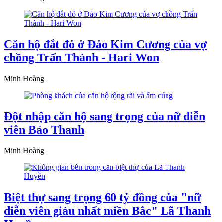
Căn hộ đắt đỏ ở Đảo Kim Cương của vợ
chồng Trấn Thành - Hari Won
Minh Hoàng
Đột nhập căn hộ sang trọng của nữ diễn
viên Bảo Thanh
Minh Hoàng
Biệt thự sang trọng 60 tỷ đồng của "nữ
diễn viên giàu nhất miền Bắc" Lã Thanh