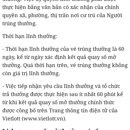
thực hiện bằng văn bản có xác nhận của chính
quyền xã, phường, thị trấn nơi cư trú của Người
trúng thưởng.
Thời hạn lĩnh thưởng:
- Thời hạn lĩnh thưởng của vé trúng thưởng là 60
ngày, kể từ ngày xác định kết quả quay số mở
thưởng. Quá thời hạn trên, vé trúng thưởng không
còn giá trị lĩnh thưởng.
- Việc tiếp nhận yêu cầu lĩnh thưởng và tổ chức
trả thưởng được thực hiện sau ít nhất 60 phút kể
từ khi kết quả quay số mở thưởng chính thức
được công bố trên Trang thông tin điện tử của
Vietlott (www.vietlott.vn).