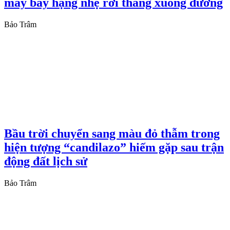
máy bay hạng nhẹ rơi thẳng xuống đường
Bảo Trâm
Bầu trời chuyển sang màu đỏ thẫm trong
hiện tượng “candilazo” hiếm gặp sau trận
động đất lịch sử
Bảo Trâm