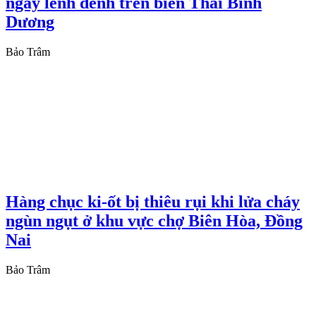
ngày lênh đênh trên biển Thái Bình
Dương
Bảo Trâm
Hàng chục ki-ốt bị thiêu rụi khi lửa cháy
ngùn ngụt ở khu vực chợ Biên Hòa, Đồng
Nai
Bảo Trâm