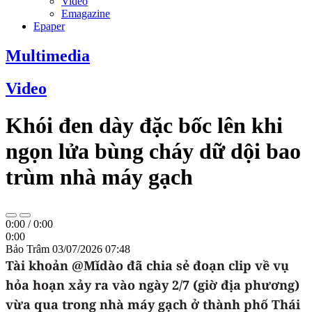
Video
Emagazine
Epaper
Multimedia
Video
Khói đen dày đặc bốc lên khi
ngọn lửa bùng cháy dữ dội bao
trùm nhà máy gạch
0:00
/
0:00
0:00
Bảo Trâm
03/07/2026 07:48
Tài khoản @Mǐdào đã chia sẻ đoạn clip về vụ
hỏa hoạn xảy ra vào ngày 2/7 (giờ địa phương)
vừa qua trong nhà máy gạch ở thành phố Thái