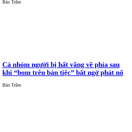
Bảo Trâm
Cả nhóm người bị hất văng về phía sau
khi “bom trên bàn tiệc” bất ngờ phát nổ
Bảo Trâm