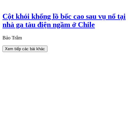
Cột khói khổng lồ bốc cao sau vụ nổ tại
nhà ga tàu điện ngầm ở Chile
Bảo Trâm
Xem tiếp các bài khác