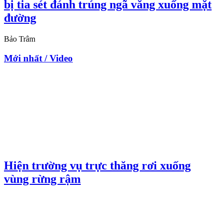
bị tia sét đánh trúng ngã văng xuống mặt
đường
Bảo Trâm
Mới nhất / Video
Hiện trường vụ trực thăng rơi xuống
vùng rừng rậm