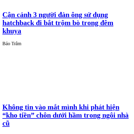
Cận cảnh 3 người đàn ông sử dụng
hatchback đi bắt trộm bò trong đêm
khuya
Bảo Trâm
Không tin vào mắt mình khi phát hiện
“kho tiền” chôn dưới hầm trong ngôi nhà
cũ