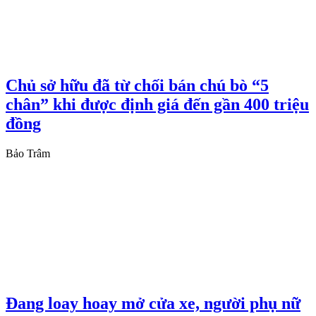
Chủ sở hữu đã từ chối bán chú bò “5
chân” khi được định giá đến gần 400 triệu
đồng
Bảo Trâm
Đang loay hoay mở cửa xe, người phụ nữ