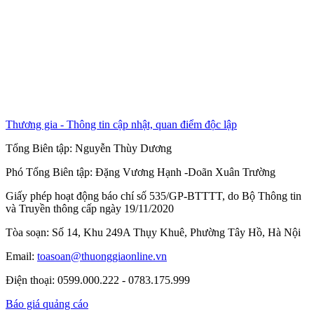
Thương gia - Thông tin cập nhật, quan điểm độc lập
Tổng Biên tập:
Nguyễn Thùy Dương
Phó Tổng Biên tập:
Đặng Vương Hạnh
-
Doãn Xuân Trường
Giấy phép hoạt động báo chí số 535/GP-BTTTT, do Bộ Thông tin
và Truyền thông cấp ngày 19/11/2020
Tòa soạn: Số 14, Khu 249A Thụy Khuê, Phường Tây Hồ, Hà Nội
Email:
toasoan@thuonggiaonline.vn
Điện thoại: 0599.000.222 - 0783.175.999
Báo giá quảng cáo