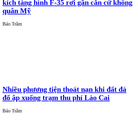
kích tàng hình F-35 rơi gần căn cứ không
quân Mỹ
Bảo Trâm
Nhiều phương tiện thoát nạn khi đất đá
đổ ập xuống trạm thu phí Lào Cai
Bảo Trâm