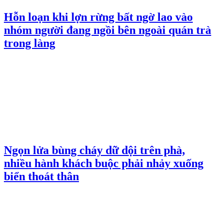
Hỗn loạn khi lợn rừng bất ngờ lao vào
nhóm người đang ngồi bên ngoài quán trà
trong làng
Ngọn lửa bùng cháy dữ dội trên phà,
nhiều hành khách buộc phải nhảy xuống
biển thoát thân