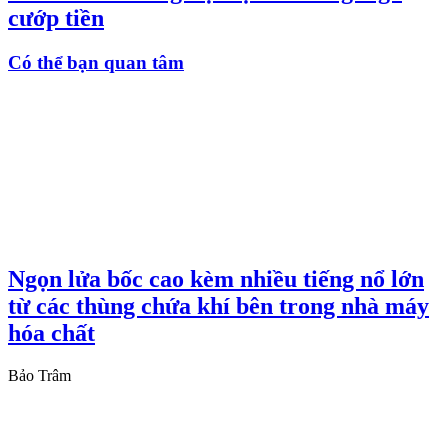
cướp tiền
Có thể bạn quan tâm
Ngọn lửa bốc cao kèm nhiều tiếng nổ lớn
từ các thùng chứa khí bên trong nhà máy
hóa chất
Bảo Trâm