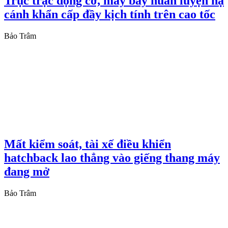
Trục trặc động cơ, máy bay huấn luyện hạ
cánh khẩn cấp đầy kịch tính trên cao tốc
Bảo Trâm
Mất kiểm soát, tài xế điều khiển
hatchback lao thẳng vào giếng thang máy
đang mở
Bảo Trâm