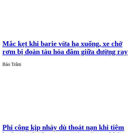
Mắc kẹt khi barie vừa hạ xuống, xe chở
rơm bị đoàn tàu hỏa đâm giữa đường ray
Bảo Trâm
Phi công kịp nhảy dù thoát nạn khi tiêm