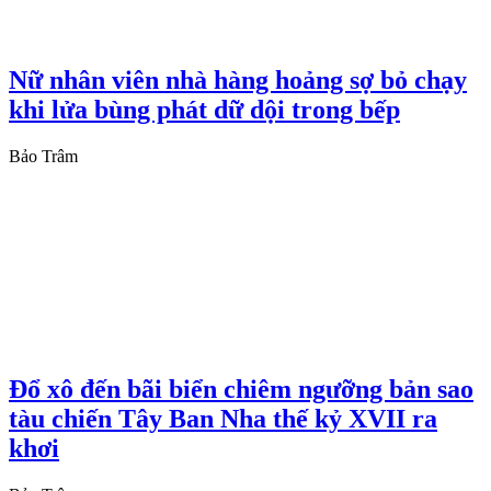
Nữ nhân viên nhà hàng hoảng sợ bỏ chạy
khi lửa bùng phát dữ dội trong bếp
Bảo Trâm
Đổ xô đến bãi biển chiêm ngưỡng bản sao
tàu chiến Tây Ban Nha thế kỷ XVII ra
khơi