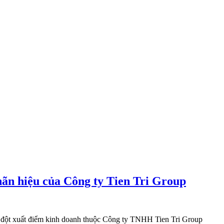
hãn hiệu của Công ty Tien Tri Group
ra đột xuất điểm kinh doanh thuộc Công ty TNHH Tien Tri Group