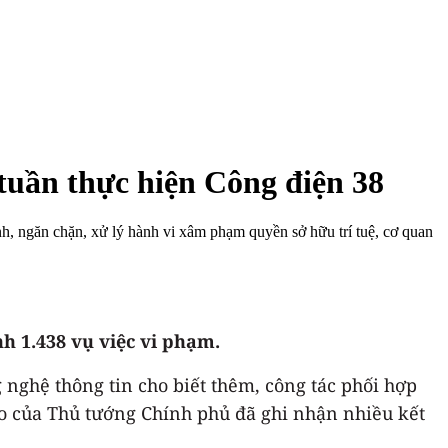
 tuần thực hiện Công điện 38
nh, ngăn chặn, xử lý hành vi xâm phạm quyền sở hữu trí tuệ, cơ quan
nh 1.438 vụ việc vi phạm.
nghệ thông tin cho biết thêm, công tác phối hợp
ạo của Thủ tướng Chính phủ đã ghi nhận nhiều kết