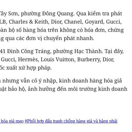
ố Tây Sơn, phường Đông Quang. Qua kiểm tra phát
, Charles & Keith, Dior, Chanel, Goyard, Gucci,
toàn bộ số hàng hóa trên không có hóa đơn, chứng
ông qua các đơn vị chuyển phát nhanh.
141 Đinh Công Tráng, phường Hạc Thành. Tại đây,
Gucci, Hermès, Louis Vuitton, Burberry, Dior,
ốc xuất xứ hợp pháp.
Nam nhưng vẫn cố ý nhập, kinh doanh hàng hóa giả
uật bảo hộ, ảnh hưởng đến môi trường kinh doanh
 hóa giả mạo
#Phối hợp đấu tranh chống hàng giả và hàng nhái