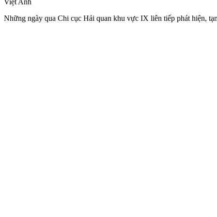
Việt Anh
Những ngày qua Chi cục Hải quan khu vực IX liên tiếp phát hiện, tạm