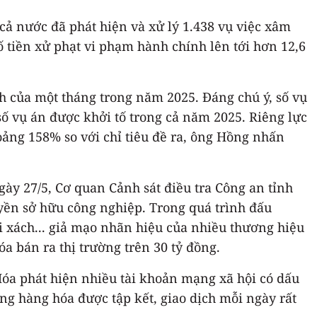
 cả nước đã phát hiện và xử lý 1.438 vụ việc xâm
số tiền xử phạt vi phạm hành chính lên tới hơn 12,6
nh của một tháng trong năm 2025. Đáng chú ý, số vụ
ố vụ án được khởi tố trong cả năm 2025. Riêng lực
oảng 158% so với chỉ tiêu đề ra, ông Hồng nhấn
gày 27/5, Cơ quan Cảnh sát điều tra Công an tỉnh
uyền sở hữu công nghiệp. Trong quá trình đấu
i xách... giả mạo nhãn hiệu của nhiều thương hiệu
óa bán ra thị trường trên 30 tỷ đồng.
Hóa phát hiện nhiều tài khoản mạng xã hội có dấu
ng hàng hóa được tập kết, giao dịch mỗi ngày rất