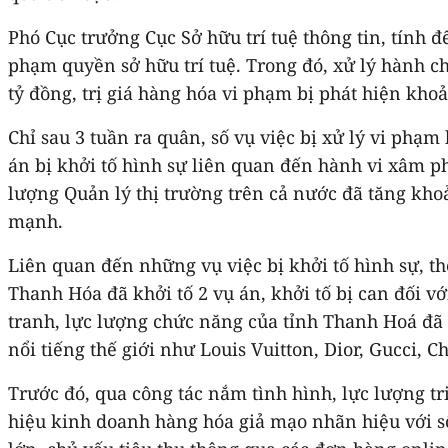
Phó Cục trưởng Cục Sở hữu trí tuệ thông tin, tính 
phạm quyền sở hữu trí tuệ. Trong đó, xử lý hành chí
tỷ đồng, trị giá hàng hóa vi phạm bị phát hiện khoả
Chỉ sau 3 tuần ra quân, số vụ việc bị xử lý vi ph
án bị khởi tố hình sự liên quan đến hành vi xâm p
lượng Quản lý thị trường trên cả nước đã tăng kho
mạnh.
Liên quan đến những vụ việc bị khởi tố hình sự, th
Thanh Hóa đã khởi tố 2 vụ án, khởi tố bị can đối v
tranh, lực lượng chức năng của tỉnh Thanh Hoá đã t
nổi tiếng thế giới như Louis Vuitton, Dior, Gucci, 
Trước đó, qua công tác nắm tình hình, lực lượng t
hiệu kinh doanh hàng hóa giả mạo nhãn hiệu với số