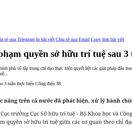
ia sẻ qua Telegram
In bài viết
Chia sẻ qua Email
Copy link bài viết
phạm quyền sở hữu trí tuệ sau 3
h phủ về tập trung chỉ đạo thực hiện quyết liệt các giải pháp đấu tra
uệ...
c năng trên cả nước đã phát hiện, xử lý hành chí
ục trưởng Cục Sở hữu trí tuệ - Bộ Khoa học và Công 
m quyền sở hữu trí tuệ giữa các cơ quan theo chỉ đ