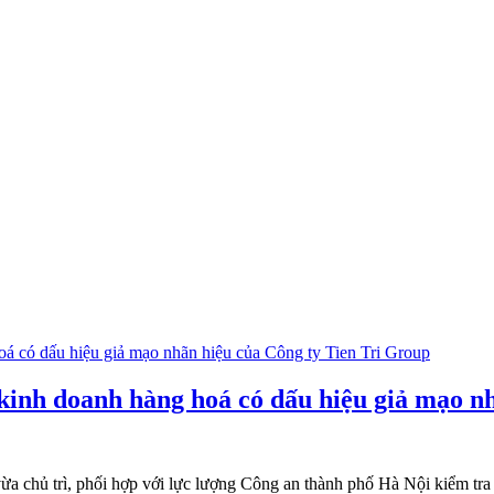
kinh doanh hàng hoá có dấu hiệu giả mạo n
vừa chủ trì, phối hợp với lực lượng Công an thành phố Hà Nội kiểm t