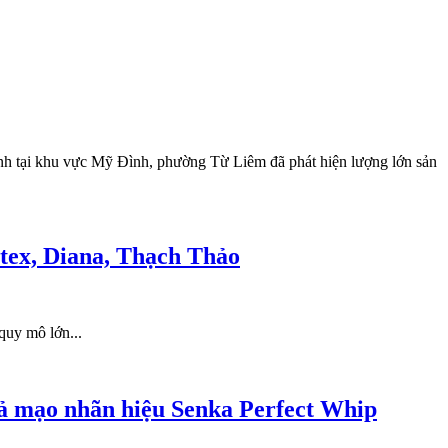
anh tại khu vực Mỹ Đình, phường Từ Liêm đã phát hiện lượng lớn sản
otex, Diana, Thạch Thảo
quy mô lớn...
iả mạo nhãn hiệu Senka Perfect Whip