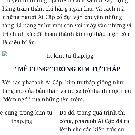
hàng trăm thậm chí hàng ngàn km. Và cách mà
những người Ai Cập cổ đại vận chuyển những
tảng đá nặng “như một con voi” này vào những vị
trí chính xác để hoàn thành kim tự tháp hiện còn
là điều bí ẩn.
“MÊ CUNG” TRONG KIM TỰ THÁP
Với các pharaoh Ai Cập, kim tự tháp giống như
lăng mộ của bản thân và nó sẽ trở thành mục tiêu
“dòm ngó” của những tên trộm.
Do đó, trong quá trình thi
công, pharaoh Ai Cập đã ra
lệnh cho các kiến trúc sư