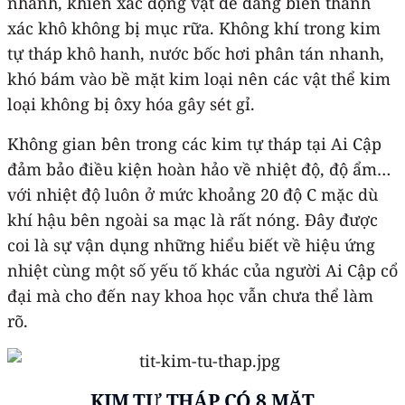
nhanh, khiến xác động vật dễ dàng biến thành
xác khô không bị mục rữa. Không khí trong kim
tự tháp khô hanh, nước bốc hơi phân tán nhanh,
khó bám vào bề mặt kim loại nên các vật thể kim
loại không bị ôxy hóa gây sét gỉ.
Không gian bên trong các kim tự tháp tại Ai Cập
đảm bảo điều kiện hoàn hảo về nhiệt độ, độ ẩm…
với nhiệt độ luôn ở mức khoảng 20 độ C mặc dù
khí hậu bên ngoài sa mạc là rất nóng. Đây được
coi là sự vận dụng những hiểu biết về hiệu ứng
nhiệt cùng một số yếu tố khác của người Ai Cập cổ
đại mà cho đến nay khoa học vẫn chưa thể làm
rõ.
KIM TỰ THÁP CÓ 8 MẶT