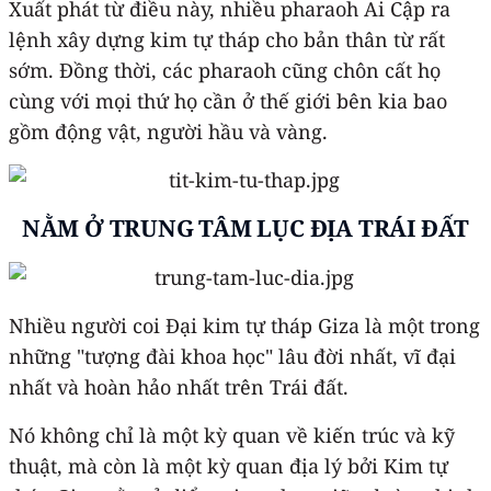
Xuất phát từ điều này, nhiều pharaoh Ai Cập ra
lệnh xây dựng kim tự tháp cho bản thân từ rất
sớm. Đồng thời, các pharaoh cũng chôn cất họ
cùng với mọi thứ họ cần ở thế giới bên kia bao
gồm động vật, người hầu và vàng.
NẰM Ở TRUNG TÂM LỤC ĐỊA TRÁI ĐẤT
Nhiều người coi Đại kim tự tháp Giza là một trong
những "tượng đài khoa học" lâu đời nhất, vĩ đại
nhất và hoàn hảo nhất trên Trái đất.
Nó không chỉ là một kỳ quan về kiến ​​trúc và kỹ
thuật, mà còn là một kỳ quan địa lý bởi Kim tự