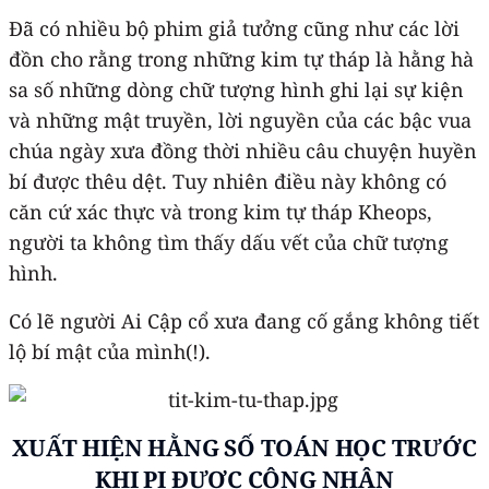
Đã có nhiều bộ phim giả tưởng cũng như các lời
đồn cho rằng trong những kim tự tháp là hằng hà
sa số những dòng chữ tượng hình ghi lại sự kiện
và những mật truyền, lời nguyền của các bậc vua
chúa ngày xưa đồng thời nhiều câu chuyện huyền
bí được thêu dệt. Tuy nhiên điều này không có
căn cứ xác thực và trong kim tự tháp Kheops,
người ta không tìm thấy dấu vết của chữ tượng
hình.
Có lẽ người Ai Cập cổ xưa đang cố gắng không tiết
lộ bí mật của mình(!).
XUẤT HIỆN HẰNG SỐ TOÁN HỌC TRƯỚC
KHI PI ĐƯỢC CÔNG NHẬN