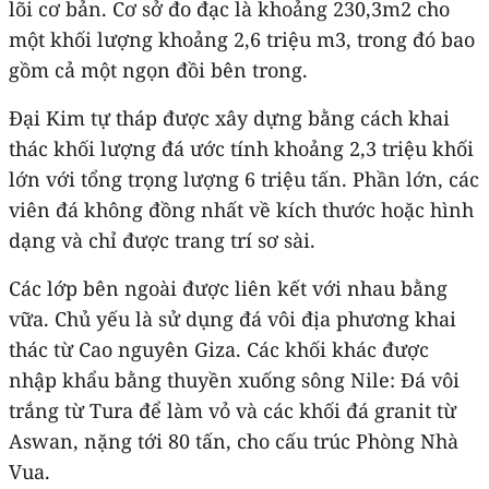
lõi cơ bản. Cơ sở đo đạc là khoảng 230,3m2 cho
một khối lượng khoảng 2,6 triệu m3, trong đó bao
gồm cả một ngọn đồi bên trong.
Đại Kim tự tháp được xây dựng bằng cách khai
thác khối lượng đá ước tính khoảng 2,3 triệu khối
lớn với tổng trọng lượng 6 triệu tấn. Phần lớn, các
viên đá không đồng nhất về kích thước hoặc hình
dạng và chỉ được trang trí sơ sài.
Các lớp bên ngoài được liên kết với nhau bằng
vữa. Chủ yếu là sử dụng đá vôi địa phương khai
thác từ Cao nguyên Giza. Các khối khác được
nhập khẩu bằng thuyền xuống sông Nile: Đá vôi
trắng từ Tura để làm vỏ và các khối đá granit từ
Aswan, nặng tới 80 tấn, cho cấu trúc Phòng Nhà
Vua.