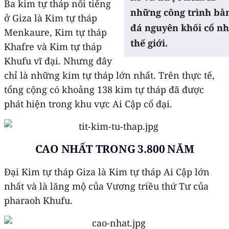
Ba kim tự tháp nổi tiếng
những công trình bằ
ở Giza là Kim tự tháp
đá nguyên khối cổ nh
Menkaure, Kim tự tháp
thế giới.
Khafre và Kim tự tháp
Khufu vĩ đại. Nhưng đây
chỉ là những kim tự tháp lớn nhất. Trên thực tế,
tổng cộng có khoảng 138 kim tự tháp đã được
phát hiện trong khu vực Ai Cập cổ đại.
CAO NHẤT TRONG 3.800 NĂM
Đại Kim tự tháp Giza là Kim tự tháp Ai Cập lớn
nhất và là lăng mộ của Vương triều thứ Tư của
pharaoh Khufu.