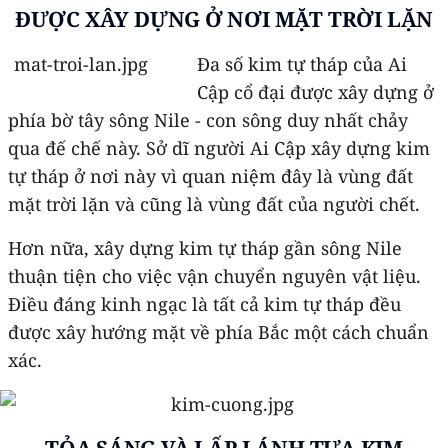
ĐƯỢC XÂY DỰNG Ở NƠI MẶT TRỜI LẶN
Đa số kim tự tháp của Ai
Cập cổ đại được xây dựng ở
phía bờ tây sông Nile - con sông duy nhất chảy
qua đế chế này. Sở dĩ người Ai Cập xây dựng kim
tự tháp ở nơi này vì quan niệm đây là vùng đất
mặt trời lặn và cũng là vùng đất của người chết.
Hơn nữa, xây dựng kim tự tháp gần sông Nile
thuận tiện cho việc vận chuyển nguyên vật liệu.
Điều đáng kinh ngạc là tất cả kim tự tháp đều
được xây hướng mặt về phía Bắc một cách chuẩn
xác.
TỎA SÁNG VÀ LẤP LÁNH TỰA KIM