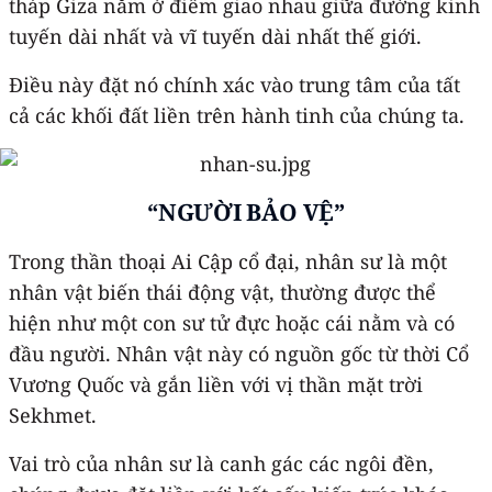
tháp Giza nằm ở điểm giao nhau giữa đường kinh
tuyến dài nhất và vĩ tuyến dài nhất thế giới.
Điều này đặt nó chính xác vào trung tâm của tất
cả các khối đất liền trên hành tinh của chúng ta.
“NGƯỜI BẢO VỆ”
Trong thần thoại Ai Cập cổ đại, nhân sư là một
nhân vật biến thái động vật, thường được thể
hiện như một con sư tử đực hoặc cái nằm và có
đầu người. Nhân vật này có nguồn gốc từ thời Cổ
Vương Quốc và gắn liền với vị thần mặt trời
Sekhmet.
Vai trò của nhân sư là canh gác các ngôi đền,