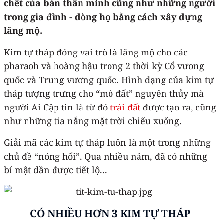
chết của bản thân mình cũng như những người
trong gia đình - dòng họ bằng cách xây dựng
lăng mộ.
Kim tự tháp đóng vai trò là lăng mộ cho các
pharaoh và hoàng hậu trong 2 thời kỳ Cổ vương
quốc và Trung vương quốc. Hình dạng của kim tự
tháp tượng trưng cho “mô đất” nguyên thủy mà
người Ai Cập tin là từ đó
trái đất
được tạo ra, cũng
như những tia nắng mặt trời chiếu xuống.
Giải mã các kim tự tháp luôn là một trong những
chủ đề “nóng hổi”. Qua nhiều năm, đã có những
bí mật dần được tiết lộ...
CÓ NHIỀU HƠN 3 KIM TỰ THÁP