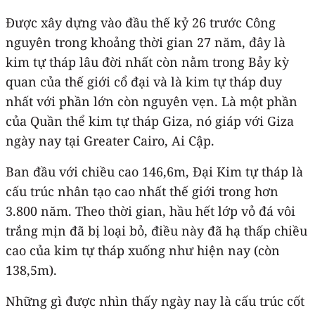
Được xây dựng vào đầu thế kỷ 26 trước Công
nguyên trong khoảng thời gian 27 năm, đây là
kim tự tháp lâu đời nhất còn nằm trong Bảy kỳ
quan của thế giới cổ đại và là kim tự tháp duy
nhất với phần lớn còn nguyên vẹn. Là một phần
của Quần thể kim tự tháp Giza, nó giáp với Giza
ngày nay tại Greater Cairo, Ai Cập.
Ban đầu với chiều cao 146,6m, Đại Kim tự tháp là
cấu trúc nhân tạo cao nhất thế giới trong hơn
3.800 năm. Theo thời gian, hầu hết lớp vỏ đá vôi
trắng mịn đã bị loại bỏ, điều này đã hạ thấp chiều
cao của kim tự tháp xuống như hiện nay (còn
138,5m).
Những gì được nhìn thấy ngày nay là cấu trúc cốt