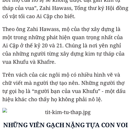
tháp của vua”, Zahi Hawass, Tổng thư ký Hội đồng
cổ vật tối cao Ai Cập cho biết.
Theo ông Zahi Hawass, mộ của thợ xây dựng là
một trong những phát hiện quan trọng nhất của
Ai Cập ở thế kỷ 20 và 21. Chúng là nơi yên nghỉ
của những người từng xây dựng kim tự tháp của
vua Khufu và Khafre.
Trên vách của các ngôi mộ có nhiều hình vẽ và
chữ viết mà người thợ tạo nên. Những người thợ
tự gọi họ là “người bạn của vua Khufu” - một dấu
hiệu khác cho thấy họ không phải nô lệ.
NHỮNG VIÊN GẠCH NẶNG TỰA CON VOI