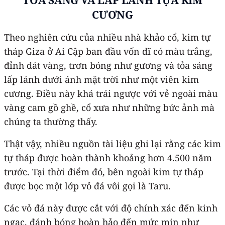
CƯƠNG
Theo nghiên cứu của nhiều nhà khảo cổ, kim tự
tháp Giza ở Ai Cập ban đầu vốn dĩ có màu trắng,
đỉnh dát vàng, trơn bóng như gương và tỏa sáng
lấp lánh dưới ánh mặt trời như một viên kim
cương. Điều này khá trái ngược với vẻ ngoài màu
vàng cam gồ ghề, cổ xưa như những bức ảnh mà
chúng ta thường thấy.
Thật vậy, nhiều nguồn tài liệu ghi lại rằng các kim
tự tháp được hoàn thành khoảng hơn 4.500 năm
trước. Tại thời điểm đó, bên ngoài kim tự tháp
được bọc một lớp vỏ đá vôi gọi là Taru.
Các vỏ đá này được cắt với độ chính xác đến kinh
ngạc, đánh bóng hoàn hảo đến mức mịn như