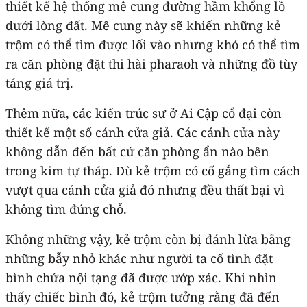
thiết kế hệ thống mê cung đường hầm khổng lồ
dưới lòng đất. Mê cung này sẽ khiến những kẻ
trộm có thể tìm được lối vào nhưng khó có thể tìm
ra căn phòng đặt thi hài pharaoh và những đồ tùy
táng giá trị.
Thêm nữa, các kiến trúc sư ở Ai Cập cổ đại còn
thiết kế một số cánh cửa giả. Các cánh cửa này
không dẫn đến bất cứ căn phòng ẩn nào bên
trong kim tự tháp. Dù kẻ trộm có cố gắng tìm cách
vượt qua cánh cửa giả đó nhưng đều thất bại vì
không tìm đúng chỗ.
Không những vậy, kẻ trộm còn bị đánh lừa bằng
những bẫy nhỏ khác như người ta cố tình đặt
bình chứa nội tạng đã được ướp xác. Khi nhìn
thấy chiếc bình đó, kẻ trộm tưởng rằng đã đến