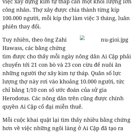
việc xây dựng kim tự tháp cần một khối lượng lớn
công nhân. Thợ xây được chia thành từng kíp
100.000 người, mỗi kíp thợ làm việc 3 tháng, luân
phiên thay đổi.
Tuy nhiên, theo ông Zahi
Hawass, các bằng chứng
tìm được cho thấy mỗi ngày nông dân Ai Cập phải
chuyển tới 21 con bò và 23 con cừu để nuôi ăn
những người thợ xây kim tự tháp. Quân số lực
lượng thợ này rơi vào khoảng 10.000 người, tức
chỉ bằng 1/10 con số ước đoán của sử gia
Herodotus. Các nông dân trên cũng được chính
quyền Ai Cập cổ đại miễn thuế.
Mỗi cuộc khai quật lại tìm thấy nhiều bằng chứng
hơn về việc những ngôi làng ở Ai Cập đã tạo ra