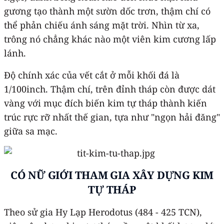
gương tạo thành một sườn dốc trơn, thậm chí có
thể phản chiếu ánh sáng mặt trời. Nhìn từ xa,
trông nó chẳng khác nào một viên kim cương lấp
lánh.
Độ chính xác của vết cắt ở mỗi khối đá là
1/100inch. Thậm chí, trên đỉnh tháp còn được dát
vàng với mục đích biến kim tự tháp thành kiến
trúc rực rỡ nhất thế gian, tựa như "ngọn hải đăng"
giữa sa mạc.
CÓ NỮ GIỚI THAM GIA XÂY DỰNG KIM
TỰ THÁP
Theo sử gia Hy Lạp Herodotus (484 - 425 TCN),