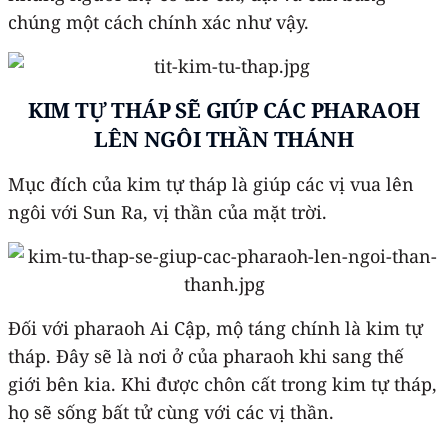
chúng một cách chính xác như vậy.
KIM TỰ THÁP SẼ GIÚP CÁC PHARAOH
LÊN NGÔI THẦN THÁNH
Mục đích của kim tự tháp là giúp các vị vua lên
ngôi với Sun Ra, vị thần của mặt trời.
Đối với pharaoh Ai Cập, mộ táng chính là kim tự
tháp. Đây sẽ là nơi ở của pharaoh khi sang thế
giới bên kia. Khi được chôn cất trong kim tự tháp,
họ sẽ sống bất tử cùng với các vị thần.