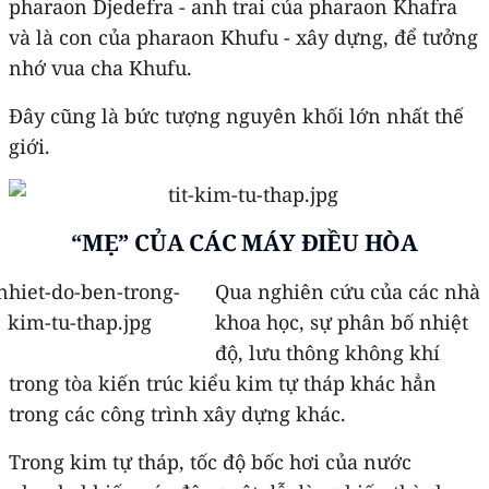
pharaon Djedefra - anh trai của pharaon Khafra
và là con của pharaon Khufu - xây dựng, để tưởng
nhớ vua cha Khufu.
Đây cũng là bức tượng nguyên khối lớn nhất thế
giới.
“MẸ” CỦA CÁC MÁY ĐIỀU HÒA
Qua nghiên cứu của các nhà
khoa học, sự phân bố nhiệt
độ, lưu thông không khí
trong tòa kiến trúc kiểu kim tự tháp khác hẳn
trong các công trình xây dựng khác.
Trong kim tự tháp, tốc độ bốc hơi của nước