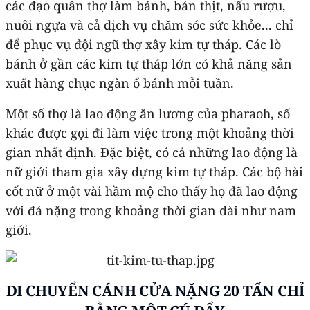
các đạo quân thợ làm bánh, bán thịt, nấu rượu,
nuôi ngựa và cả dịch vụ chăm sóc sức khỏe... chỉ
để phục vụ đội ngũ thợ xây kim tự tháp. Các lò
bánh ở gần các kim tự tháp lớn có khả năng sản
xuất hàng chục ngàn ổ bánh mỗi tuần.
Một số thợ là lao động ăn lương của pharaoh, số
khác được gọi đi làm việc trong một khoảng thời
gian nhất định. Đặc biệt, có cả những lao động là
nữ giới tham gia xây dựng kim tự tháp. Các bộ hài
cốt nữ ở một vài hầm mộ cho thấy họ đã lao động
với đá nặng trong khoảng thời gian dài như nam
giới.
DI CHUYỂN CÁNH CỬA NẶNG 20 TẤN CHỈ