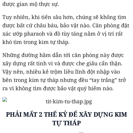
được gian mộ thực sự.
Tuy nhiên, khi tiến sâu hơn, chúng sẽ không tìm
được bất cứ châu báu, bảo vật nào. Căn phòng đặt
xác ướp pharaoh và đồ tùy táng nằm ở vị trí rất
khó tìm trong kim tự tháp.
Những đường hầm dẫn tới căn phòng này được
xây dựng rất tinh vi và được che giấu cẩn thận.
Vậy nên, nhiều kẻ trộm liều lĩnh đột nhập vào
bên trong kim tự tháp nhưng đều “tay trắng” trở
ra vì không tìm được bảo vật quý hiếm nào.
PHẢI MẤT 2 THẾ KỶ ĐỂ XÂY DỰNG KIM
TỰ THÁP