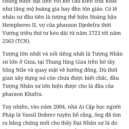
chúng được đặt liền với kết cấu kiến trúc khác
như lăng mộ hoàng gia hay đền tôn giáo. Có lẽ
nhân sư đầu tiên là tượng thể hiện Hoàng hậu
Hetepheres II, vợ của pharaon Djedefra thời
Vương triều thứ tư kéo dài từ năm 2723 tới năm
2563 (TCN).
Tượng lớn nhất và nổi tiếng nhất là Tượng Nhân
sư lớn ở Giza, tại Thung lũng Giza trên bờ tây
Sông Nile và quay mặt về hướng đông. Dù thời
gian xây dựng nó còn chưa được biết chắc, đầu
Tượng Nhân sư lớn hiện được cho là đầu của
pharaon Khafra.
Tuy nhiên, vào năm 2004, nhà Ai Cập học người
Pháp là Vassil Dobrev tuyên bố rằng, ông đã tìm
ra bằng chứng mới cho thấy Đại Nhân sư là do