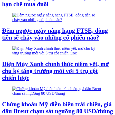
hạn chế mua đuổi
Đếm ngược ngày nâng hạng FTSE, dòng
tiền sẽ chảy vào những cổ phiếu nào?
Điện Máy Xanh chính thức niêm yết, mở
chu kỳ tăng trưởng mới với 5 trụ cột
chiến lược
Chứng khoán Mỹ diễn biến trái chiều, giá
dầu Brent chạm sát ngưỡng 80 USD/thùng