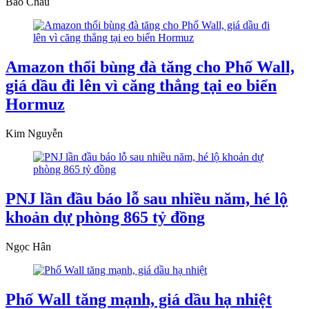
Bảo Châu
Amazon thổi bùng đà tăng cho Phố Wall,
giá dầu đi lên vì căng thẳng tại eo biển
Hormuz
Kim Nguyễn
PNJ lần đầu báo lỗ sau nhiều năm, hé lộ
khoản dự phòng 865 tỷ đồng
Ngọc Hân
Phố Wall tăng mạnh, giá dầu hạ nhiệt