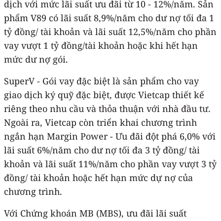
dịch với mức lãi suất ưu đãi từ 10 - 12%/năm. Sản
phẩm V89 có lãi suất 8,9%/năm cho dư nợ tối đa 1
tỷ đồng/ tài khoản và lãi suất 12,5%/năm cho phần
vay vượt 1 tỷ đồng/tài khoản hoặc khi hết hạn
mức dư nợ gói.
SuperV - Gói vay đặc biệt là sản phẩm cho vay
giao dịch ký quỹ đặc biệt, được Vietcap thiết kế
riêng theo nhu cầu và thỏa thuận với nhà đầu tư.
Ngoài ra, Vietcap còn triển khai chương trình
ngắn hạn Margin Power - Ưu đãi đột phá 6,0% với
lãi suất 6%/năm cho dư nợ tối đa 3 tỷ đồng/ tài
khoản và lãi suất 11%/năm cho phần vay vượt 3 tỷ
đồng/ tài khoản hoặc hết hạn mức dự nợ của
chương trình.
Với Chứng khoán MB (MBS), ưu đãi lãi suất