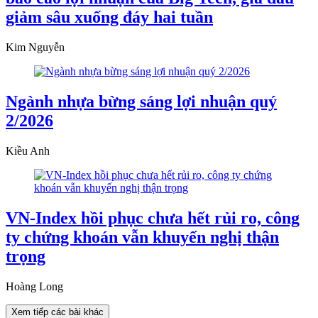
giảm sâu xuống đáy hai tuần
Kim Nguyễn
Ngành nhựa bừng sáng lợi nhuận quý
2/2026
Kiều Anh
VN-Index hồi phục chưa hết rủi ro, công
ty chứng khoán vẫn khuyến nghị thận
trọng
Hoàng Long
Xem tiếp các bài khác