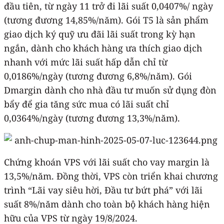
đầu tiên, từ ngày 11 trở đi lãi suất 0,0407%/ ngày
(tương đương 14,85%/năm). Gói T5 là sản phẩm
giao dịch ký quỹ ưu đãi lãi suất trong kỳ hạn
ngắn, dành cho khách hàng ưa thích giao dịch
nhanh với mức lãi suất hấp dẫn chỉ từ
0,0186%/ngày (tương đương 6,8%/năm). Gói
Dmargin dành cho nhà đầu tư muốn sử dụng đòn
bẩy để gia tăng sức mua có lãi suất chỉ
0,0364%/ngày (tương đương 13,3%/năm).
Chứng khoán VPS với lãi suất cho vay margin là
13,5%/năm. Đồng thời, VPS còn triển khai chương
trình “Lãi vay siêu hời, Đầu tư bứt phá” với lãi
suất 8%/năm dành cho toàn bộ khách hàng hiện
hữu của VPS từ ngày 19/8/2024.