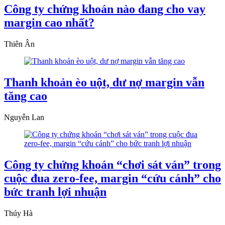
Công ty chứng khoán nào đang cho vay
margin cao nhất?
Thiên Ân
Thanh khoản èo uột, dư nợ margin vẫn
tăng cao
Nguyễn Lan
Công ty chứng khoán “chơi sát ván” trong
cuộc đua zero-fee, margin “cứu cánh” cho
bức tranh lợi nhuận
Thúy Hà