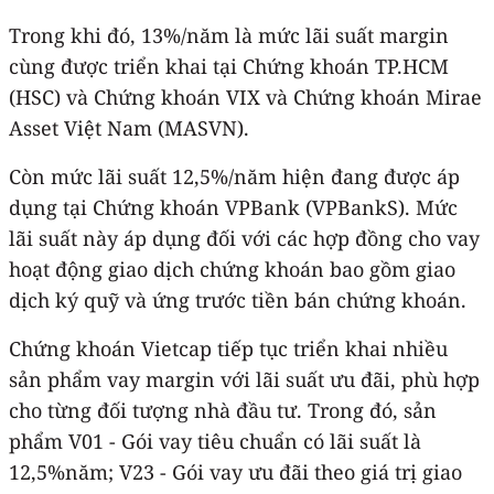
Trong khi đó, 13%/năm là mức lãi suất margin
cùng được triển khai tại Chứng khoán TP.HCM
(HSC) và Chứng khoán VIX và Chứng khoán Mirae
Asset Việt Nam (MASVN).
Còn mức lãi suất 12,5%/năm hiện đang được áp
dụng tại Chứng khoán VPBank (VPBankS). Mức
lãi suất này áp dụng đối với các hợp đồng cho vay
hoạt động giao dịch chứng khoán bao gồm giao
dịch ký quỹ và ứng trước tiền bán chứng khoán.
Chứng khoán Vietcap tiếp tục triển khai nhiều
sản phẩm vay margin với lãi suất ưu đãi, phù hợp
cho từng đối tượng nhà đầu tư. Trong đó, sản
phẩm V01 - Gói vay tiêu chuẩn có lãi suất là
12,5%năm; V23 - Gói vay ưu đãi theo giá trị giao