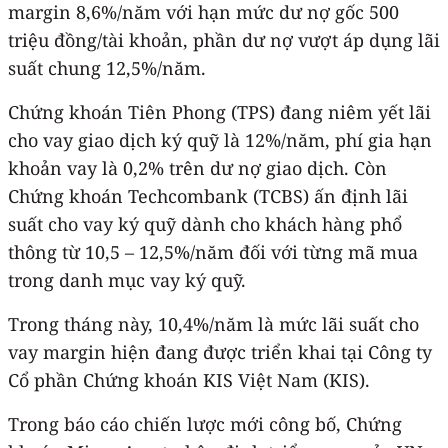
margin 8,6%/năm với hạn mức dư nợ gốc 500
triệu đồng/tài khoản, phần dư nợ vượt áp dụng lãi
suất chung 12,5%/năm.
Chứng khoán Tiên Phong (TPS) đang niêm yết lãi
cho vay giao dịch ký quỹ là 12%/năm, phí gia hạn
khoản vay là 0,2% trên dư nợ giao dịch. Còn
Chứng khoán Techcombank (TCBS) ấn định lãi
suất cho vay ký quỹ dành cho khách hàng phổ
thông từ 10,5 – 12,5%/năm đối với từng mã mua
trong danh mục vay ký quỹ.
Trong tháng này, 10,4%/năm là mức lãi suất cho
vay margin hiện đang được triển khai tại Công ty
Cổ phần Chứng khoán KIS Việt Nam (KIS).
Trong báo cáo chiến lược mới công bố, Chứng