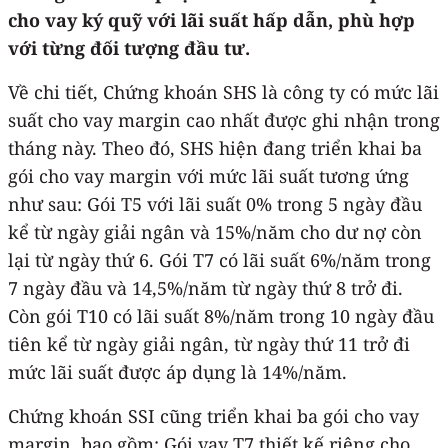
cho vay ký quỹ với lãi suất hấp dẫn, phù hợp
với từng đối tượng đầu tư.
Về chi tiết, Chứng khoán SHS là công ty có mức lãi
suất cho vay margin cao nhất được ghi nhận trong
tháng này. Theo đó, SHS hiện đang triển khai ba
gói cho vay margin với mức lãi suất tương ứng
như sau: Gói T5 với lãi suất 0% trong 5 ngày đầu
kể từ ngày giải ngân và 15%/năm cho dư nợ còn
lại từ ngày thứ 6. Gói T7 có lãi suất 6%/năm trong
7 ngày đầu và 14,5%/năm từ ngày thứ 8 trở đi.
Còn gói T10 có lãi suất 8%/năm trong 10 ngày đầu
tiên kể từ ngày giải ngân, từ ngày thứ 11 trở đi
mức lãi suất được áp dụng là 14%/năm.
Chứng khoán SSI cũng triển khai ba gói cho vay
margin, bao gồm: Gói vay T7 thiết kế riêng cho