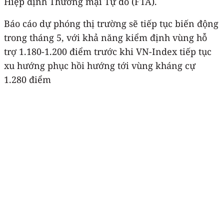
Hiệp định Thương mại Tự do (FTA).
Báo cáo dự phóng thị trường sẽ tiếp tục biến động
trong tháng 5, với khả năng kiểm định vùng hỗ
trợ 1.180-1.200 điểm trước khi VN-Index tiếp tục
xu hướng phục hồi hướng tới vùng kháng cự
1.280 điểm