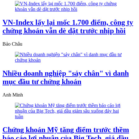
VN-Index lấy lại mốc 1.700 điểm, công ty
chứng khoán vẫn dè dặt trước nhịp hồi
Bảo Châu
Nhiều doanh nghiệp "sảy chân" vì danh
mục đầu tư chứng khoán
Anh Minh
Chứng khoán Mỹ tăng điểm trước thềm
báo cáo lợi nhuận của Big Tech, giá dầu