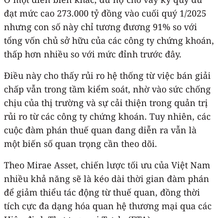
đạt mức cao 273.000 tỷ đồng vào cuối quý 1/2025
nhưng con số này chỉ tương đương 91% so với
tổng vốn chủ sở hữu của các công ty chứng khoán,
thấp hơn nhiều so với mức đỉnh trước đây.
Điều này cho thấy rủi ro hệ thống từ việc bán giải
chấp vẫn trong tầm kiểm soát, nhờ vào sức chống
chịu của thị trường và sự cải thiện trong quản trị
rủi ro từ các công ty chứng khoán. Tuy nhiên, các
cuộc đàm phán thuế quan đang diễn ra vẫn là
một biến số quan trọng cần theo dõi.
Theo Mirae Asset, chiến lược tối ưu của Việt Nam
nhiều khả năng sẽ là kéo dài thời gian đàm phán
để giảm thiểu tác động từ thuế quan, đồng thời
tích cực đa dạng hóa quan hệ thương mại qua các