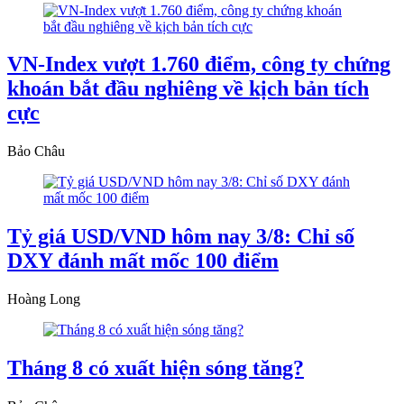
VN-Index vượt 1.760 điểm, công ty chứng
khoán bắt đầu nghiêng về kịch bản tích
cực
Bảo Châu
Tỷ giá USD/VND hôm nay 3/8: Chỉ số
DXY đánh mất mốc 100 điểm
Hoàng Long
Tháng 8 có xuất hiện sóng tăng?