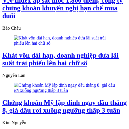
VN-Index áp sát mốc 1.800 điểm, công ty
chứng khoán khuyến nghị hạn chế mua
đuổi
Bảo Châu
Khát vốn dài hạn, doanh nghiệp đưa lãi
suất trái phiếu lên hai chữ số
Nguyễn Lan
Chứng khoán Mỹ lập đỉnh ngay đầu tháng
8, giá dầu rơi xuống ngưỡng thấp 3 tuần
Kim Nguyễn