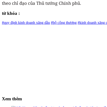
theo chỉ đạo của Thủ tướng Chính phủ.
từ khóa :
#quy định kinh doanh xăng dầu
#bộ công thương
#kinh doanh xăng 
Xem thêm