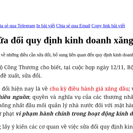
ia sẻ qua Telegram
In bài viết
Chia sẻ qua Email
Copy link bài viết
sửa đổi quy định kinh doanh xăn
về những điều cần sửa đổi, bổ sung liên quan đến quy định kinh doan
Bộ Công Thương cho biết, tại cuộc họp ngày 12/11, 
đề xuất, sửa đổi.
 đổi hiện nay là về
chu kỳ điều hành giá xăng dầu
;
nhiều nguồn
; quyền và nghĩa vụ của các thương nh
ống nhất đầu mối quản lý nhà nước đối với mặt hàn
ử phạt
vi phạm hành chính trong hoạt động kinh 