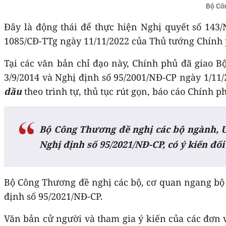
Bộ Cô
Đây là động thái để thực hiện Nghị quyết số 143
1085/CĐ-TTg ngày 11/11/2022 của Thủ tướng Chính
Tại các văn bản chỉ đạo này, Chính phủ đã giao B
3/9/2014 và Nghị định số 95/2001/NĐ-CP ngày 1/11
dầu
theo trình tự, thủ tục rút gọn, báo cáo Chính p
Bộ Công Thương
đề nghị các bộ ngành, 
Nghị định số 95/2021/NĐ-CP, có ý kiến đối
Bộ Công Thương đề nghị các bộ, cơ quan ngang bộ 
định số 95/2021/NĐ-CP.
Văn bản cử người và tham gia ý kiến của các đơn v