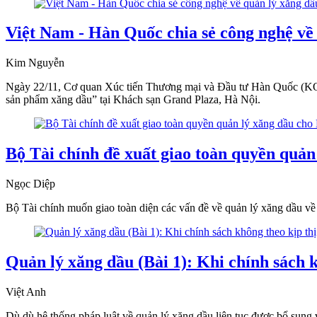
Việt Nam - Hàn Quốc chia sẻ công nghệ về
Kim Nguyễn
Ngày 22/11, Cơ quan Xúc tiến Thương mại và Đầu tư Hàn Quốc (KOT
sản phẩm xăng dầu” tại Khách sạn Grand Plaza, Hà Nội.
Bộ Tài chính đề xuất giao toàn quyền quả
Ngọc Diệp
Bộ Tài chính muốn giao toàn diện các vấn đề về quản lý xăng dầu v
Quản lý xăng dầu (Bài 1): Khi chính sách k
Việt Anh
Dù dù hệ thống pháp luật về quản lý xăng dầu liên tục được bổ sung v