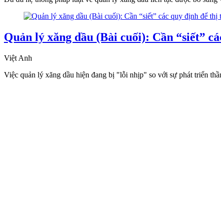
Quản lý xăng dầu (Bài cuối): Cần “siết” c
Việt Anh
Việc quản lý xăng dầu hiện đang bị "lỗi nhịp" so với sự phát triển th