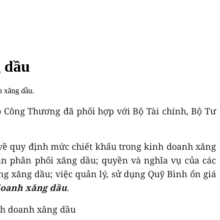
g dầu
h xăng dầu.
Bộ Công Thương đã phối hợp với Bộ Tài chính, Bộ Tư
 về quy định mức chiết khấu trong kinh doanh xăng
ân phân phối xăng dầu; quyền và nghĩa vụ của các
g xăng dầu; việc quản lý, sử dụng Quỹ Bình ổn giá
doanh xăng dầu
.