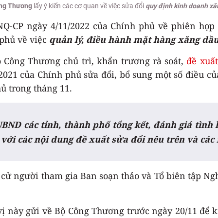
ng Thương
lấy ý kiến các cơ quan về việc sửa đổi
quy định kinh doanh xă
/NQ-CP ngày 4/11/2022 của Chính phủ về phiên họp
 phủ về việc
quản lý, điều hành mặt hàng xăng dầ
ộ Công Thương chủ trì, khẩn trương rà soát,
đề xuất
/2021 của Chính phủ sửa đổi, bổ sung một số điều c
hủ trong tháng 11.
UBND các tỉnh, thành phố tổng kết, đánh giá tình
 với các nội dung đề xuất sửa đổi nêu trên và các
cử người tham gia Ban soạn thảo và Tổ biên tập Ngh
ị này gửi về Bộ Công Thương trước ngày 20/11 để k