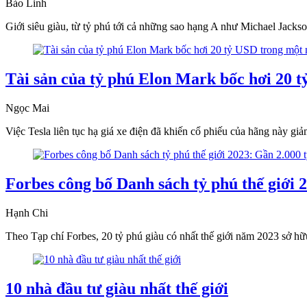
Bảo Linh
Giới siêu giàu, từ tỷ phú tới cả những sao hạng A như Michael Jack
Tài sản của tỷ phú Elon Mark bốc hơi 20 
Ngọc Mai
Việc Tesla liên tục hạ giá xe điện đã khiến cổ phiếu của hãng này g
Forbes công bố Danh sách tỷ phú thế giới 
Hạnh Chi
Theo Tạp chí Forbes, 20 tỷ phú giàu có nhất thế giới năm 2023 sở h
10 nhà đầu tư giàu nhất thế giới