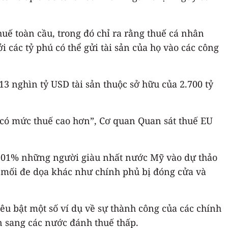
uế toàn cầu, trong đó chỉ ra rằng thuế cá nhân
 các tỷ phú có thể gửi tài sản của họ vào các công
 nghìn tỷ USD tài sản thuộc sở hữu của 2.700 tỷ
i có mức thuế cao hơn”, Cơ quan Quan sát thuế EU
 0,01% những người giàu nhất nước Mỹ vào dự thảo
 mối đe dọa khác như chính phủ bị đóng cửa và
u bật một số ví dụ về sự thành công của các chính
n sang các nước đánh thuế thấp.