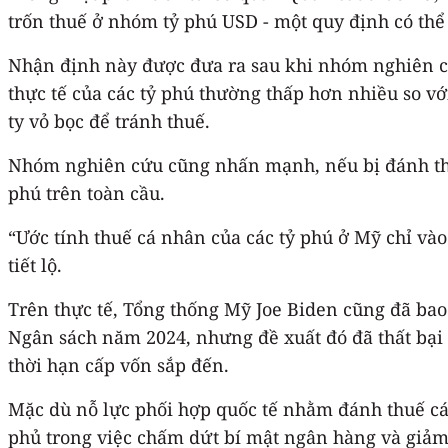
trốn thuế ở nhóm tỷ phú USD - một quy định có thể
Nhận định này được đưa ra sau khi nhóm nghiên cứu
thực tế của các tỷ phú thường thấp hơn nhiều so vớ
ty vỏ bọc để tránh thuế.
Nhóm nghiên cứu cũng nhấn mạnh, nếu bị đánh thuế,
phú trên toàn cầu.
“Ước tính thuế cá nhân của các tỷ phú ở Mỹ chỉ và
tiết lộ.
Trên thực tế, Tổng thống Mỹ Joe Biden cũng đã ba
Ngân sách năm 2024, nhưng đề xuất đó đã thất bại
thời hạn cấp vốn sắp đến.
Mặc dù nỗ lực phối hợp quốc tế nhằm đánh thuế cá
phủ trong việc chấm dứt bí mật ngân hàng và giảm 