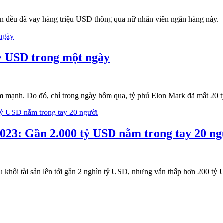
son đều đã vay hàng triệu USD thông qua nữ nhân viên ngân hàng này.
tỷ USD trong một ngày
iảm mạnh. Do đó, chỉ trong ngày hôm qua, tỷ phú Elon Mark đã mất 20 
2023: Gần 2.000 tỷ USD nằm trong tay 20 ng
ữu khối tài sản lên tới gần 2 nghìn tỷ USD, nhưng vẫn thấp hơn 200 