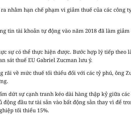
 ra nhằm hạn chế phạm vi giảm thuế của các công t
hông tin tài khoản tự động vào năm 2018 đã làm giảm
ực sự có thể thực hiện được. Bước hợp lý tiếp theo l
an sát thuế EU Gabriel Zucman lưu ý.
g rãi về mức thuế tối thiểu đối với các tỷ phú, ông
ng.
ấm dứt sự cạnh tranh kéo dài hàng thập kỷ giữa các
 động đầu tư tài sản vào bất động sản thay vì để tro
ghiệp tối thiểu 15%.