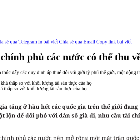
ia sẻ qua Telegram
In bài viết
Chia sẻ qua Email
Copy link bài viết
 chính phủ các nước có thể thu 
thúc đẩy các quy định áp thuế đối với giới tỷ phú thế giới, một động
á thấp so với khối lượng tài sản thực của họ
a tăng ở hầu hết các quốc gia trên thế giới đang
t lộn để đối phó với dân số già đi, nhu cầu tài c
 chính phủ các nước nên mở rộng một mặt trận quốc 