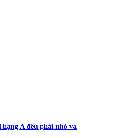
d hạng A đều phải nhờ vả