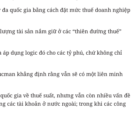
y đa quốc gia bằng cách đặt mức thuế doanh nghiệp
 lượng tài sản nắm giữ ở các “thiên đường thuế”
à áp dụng logic đó cho các tỷ phú, chứ không chỉ
 Zucman khẳng định rằng vẫn sẽ có một liên minh
 quốc gia về thuế suất, nhưng vẫn còn nhiều vấn đề
ng các tài khoản ở nước ngoài; trong khi các công