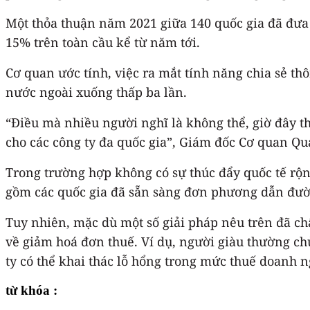
Một thỏa thuận năm 2021 giữa 140 quốc gia đã đưa
15% trên toàn cầu kể từ năm tới.
Cơ quan ước tính, việc ra mắt tính năng chia sẻ t
nước ngoài xuống thấp ba lần.
“Điều mà nhiều người nghĩ là không thể, giờ đây th
cho các công ty đa quốc gia”, Giám đốc Cơ quan Qu
Trong trường hợp không có sự thúc đẩy quốc tế rộn
gồm các quốc gia đã sẵn sàng đơn phương dẫn đườ
Tuy nhiên, mặc dù một số giải pháp nêu trên đã ch
về giảm hoá đơn thuế. Ví dụ, người giàu thường chủ
ty có thể khai thác lỗ hổng trong mức thuế doanh n
từ khóa :