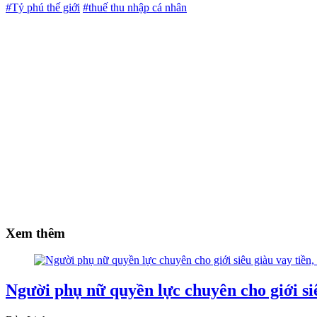
#Tỷ phú thế giới
#thuế thu nhập cá nhân
Xem thêm
Người phụ nữ quyền lực chuyên cho giới siê