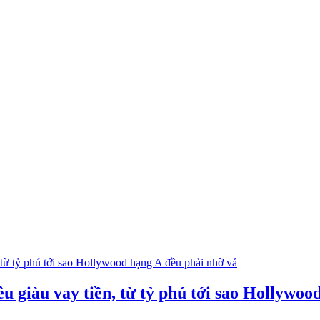
u giàu vay tiền, từ tỷ phú tới sao Hollywoo