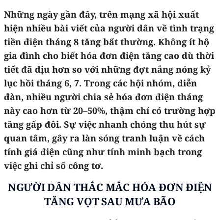
Những ngày gần đây, trên mạng xã hội xuất
hiện nhiều bài viết của người dân về tình trạng
tiền điện tháng 8 tăng bất thường. Không ít hộ
gia đình cho biết hóa đơn điện tăng cao dù thời
tiết đã dịu hơn so với những đợt nắng nóng kỷ
lục hồi tháng 6, 7. Trong các hội nhóm, diễn
đàn, nhiều người chia sẻ hóa đơn điện tháng
này cao hơn từ 20–50%, thậm chí có trường hợp
tăng gấp đôi. Sự việc nhanh chóng thu hút sự
quan tâm, gây ra làn sóng tranh luận về cách
tính giá điện cũng như tính minh bạch trong
việc ghi chỉ số công tơ.
NGƯỜI DÂN THẮC MẮC HÓA ĐƠN ĐIỆN
TĂNG VỌT SAU MƯA BÃO