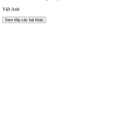
Việt Anh
Xem tiếp các bài khác