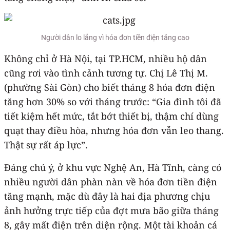
Người dân lo lắng vì hóa đơn tiền điện tăng cao
Không chỉ ở Hà Nội, tại TP.HCM, nhiều hộ dân
cũng rơi vào tình cảnh tương tự. Chị Lê Thị M.
(phường Sài Gòn) cho biết tháng 8 hóa đơn điện
tăng hơn 30% so với tháng trước: “Gia đình tôi đã
tiết kiệm hết mức, tắt bớt thiết bị, thậm chí dùng
quạt thay điều hòa, nhưng hóa đơn vẫn leo thang.
Thật sự rất áp lực”.
Đáng chú ý, ở khu vực Nghệ An, Hà Tĩnh, càng có
nhiều người dân phàn nàn về hóa đơn tiền điện
tăng mạnh, mặc dù đây là hai địa phương chịu
ảnh hưởng trực tiếp của đợt mưa bão giữa tháng
8, gây mất điện trên diện rộng. Một tài khoản cá