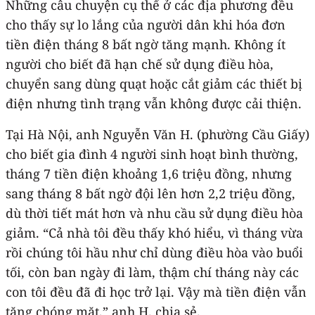
Những câu chuyện cụ thể ở các địa phương đều
cho thấy sự lo lắng của người dân khi hóa đơn
tiền điện tháng 8 bất ngờ tăng mạnh. Không ít
người cho biết đã hạn chế sử dụng điều hòa,
chuyển sang dùng quạt hoặc cắt giảm các thiết bị
điện nhưng tình trạng vẫn không được cải thiện.
Tại Hà Nội, anh Nguyễn Văn H. (phường Cầu Giấy)
cho biết gia đình 4 người sinh hoạt bình thường,
tháng 7 tiền điện khoảng 1,6 triệu đồng, nhưng
sang tháng 8 bất ngờ đội lên hơn 2,2 triệu đồng,
dù thời tiết mát hơn và nhu cầu sử dụng điều hòa
giảm. “Cả nhà tôi đều thấy khó hiểu, vì tháng vừa
rồi chúng tôi hầu như chỉ dùng điều hòa vào buổi
tối, còn ban ngày đi làm, thậm chí tháng này các
con tôi đều đã đi học trở lại. Vậy mà tiền điện vẫn
tăng chóng mặt,” anh H. chia sẻ.