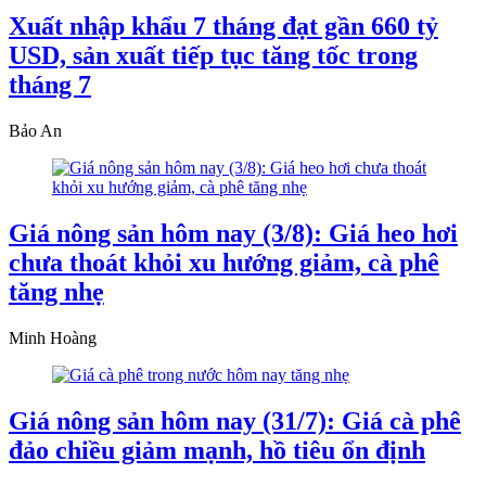
Xuất nhập khẩu 7 tháng đạt gần 660 tỷ
USD, sản xuất tiếp tục tăng tốc trong
tháng 7
Bảo An
Giá nông sản hôm nay (3/8): Giá heo hơi
chưa thoát khỏi xu hướng giảm, cà phê
tăng nhẹ
Minh Hoàng
Giá nông sản hôm nay (31/7): Giá cà phê
đảo chiều giảm mạnh, hồ tiêu ổn định