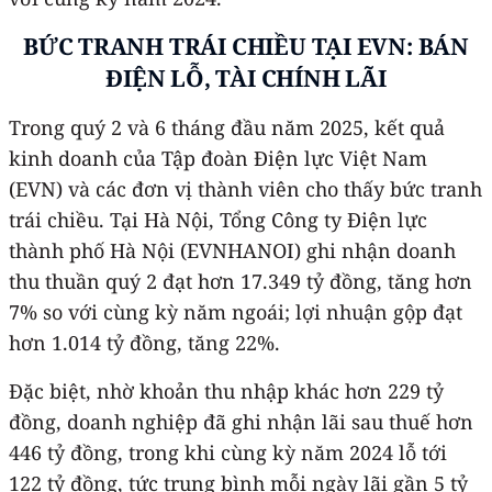
BỨC TRANH TRÁI CHIỀU TẠI EVN: BÁN
ĐIỆN LỖ, TÀI CHÍNH LÃI
Trong quý 2 và 6 tháng đầu năm 2025, kết quả
kinh doanh của Tập đoàn Điện lực Việt Nam
(EVN) và các đơn vị thành viên cho thấy bức tranh
trái chiều. Tại Hà Nội, Tổng Công ty Điện lực
thành phố Hà Nội (EVNHANOI) ghi nhận doanh
thu thuần quý 2 đạt hơn 17.349 tỷ đồng, tăng hơn
7% so với cùng kỳ năm ngoái; lợi nhuận gộp đạt
hơn 1.014 tỷ đồng, tăng 22%.
Đặc biệt, nhờ khoản thu nhập khác hơn 229 tỷ
đồng, doanh nghiệp đã ghi nhận lãi sau thuế hơn
446 tỷ đồng, trong khi cùng kỳ năm 2024 lỗ tới
122 tỷ đồng, tức trung bình mỗi ngày lãi gần 5 tỷ