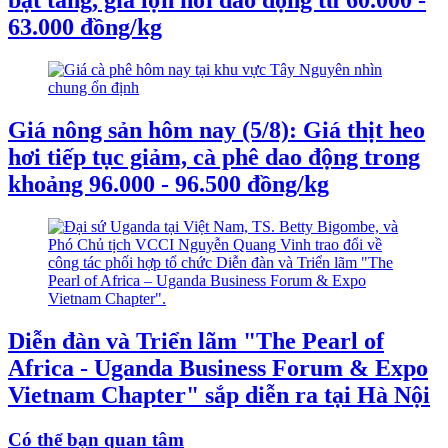
bật tăng, giá lợn hơi dao động từ 60.000 -
63.000 đồng/kg
Giá nông sản hôm nay (5/8): Giá thịt heo
hơi tiếp tục giảm, cà phê dao động trong
khoảng 96.000 - 96.500 đồng/kg
Diễn đàn và Triển lãm "The Pearl of
Africa - Uganda Business Forum & Expo
Vietnam Chapter" sắp diễn ra tại Hà Nội
Có thể bạn quan tâm