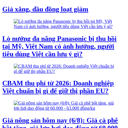
Giá xăng, dầu đồng loạt giảm
Lò nướng đa năng Panasonic bị thu hồi
tại Mỹ, Việt Nam có ảnh hưởng, người
tiêu dùng Việt cần lưu ý gì?
CBAM thu phí từ 2026: Doanh nghiệp
Việt chuẩn bị gì để giữ thị phần EU?
Giá nông sản hôm nay (6/8): Giá cà phê