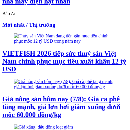
nhà máy điện hạt nhân
Bảo An
Mới nhất / Thị trường
VIETFISH 2026 tiếp sức thuỷ sản Việt
Nam chinh phục mục tiêu xuất khẩu 12 tỷ
USD
Giá nông sản hôm nay (7/8): Giá cà phê
tăng mạnh, giá lợn hơi giảm xuống dưới
mốc 60.000 đồng/kg