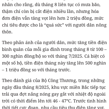
nhân cho rằng, dù tháng 8 liên tục có mưa bão,
thậm chí còn bị cắt điện nhiều lần, nhưng hóa
đơn điện vẫn tăng vọt lên hơn 2 triệu đồng, mức
chi tiêu được cho là “quá sức” với người dân nông
thôn.
Theo phản ánh của người dân, mức tăng tiền điện
bình quân của mỗi gia đình trong tháng 8 từ 100 –
300 nghìn đồng/hộ so với tháng 7/2025. Cá biệt có
một số hộ, tiền điện tháng này tăng lên 500 nghìn
– 1 triệu đồng so với tháng trước.
Theo đánh giá của Bộ Công Thương, trong những
ngày đầu tháng 8/2025, khu vực miền Bắc tiếp tục
trải qua đợt nắng nóng gay gắt với nhiệt độ ngoài
trời có thời điểm lên tới 46 - 47°C. Trước tình hình
thời tiết cực đoan, nhu cầu tiêu thụ điện tăng vọt,