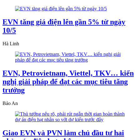
EVN tăng giá điện lên gần 5% từ ngày
10/5
Hà Linh
EVN, Petrovietnam, Viettel, TKV… kiến
nghị giải pháp để đạt các mục tiêu tăng
trưởng
Bảo An
Giao EVN và PVN làm chủ đầu tư hai