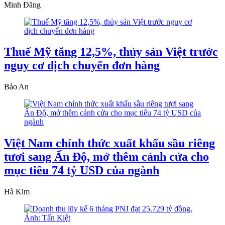
Minh Đăng
Thuế Mỹ tăng 12,5%, thủy sản Việt trước
nguy cơ dịch chuyển đơn hàng
Bảo An
Việt Nam chính thức xuất khẩu sầu riêng
tươi sang Ấn Độ, mở thêm cánh cửa cho
mục tiêu 74 tỷ USD của ngành
Hà Kim