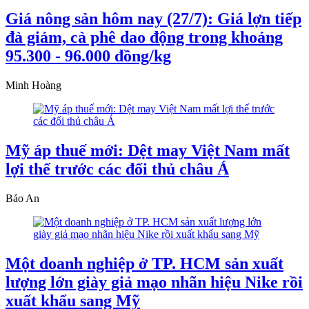
Giá nông sản hôm nay (27/7): Giá lợn tiếp
đà giảm, cà phê dao động trong khoảng
95.300 - 96.000 đồng/kg
Minh Hoàng
Mỹ áp thuế mới: Dệt may Việt Nam mất
lợi thế trước các đối thủ châu Á
Bảo An
Một doanh nghiệp ở TP. HCM sản xuất
lượng lớn giày giả mạo nhãn hiệu Nike rồi
xuất khẩu sang Mỹ