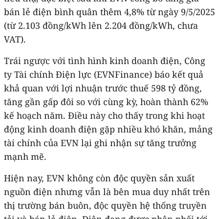
bán lẻ điện bình quân thêm 4,8% từ ngày 9/5/2025
(từ 2.103 đồng/kWh lên 2.204 đồng/kWh, chưa
VAT).
Trái ngược với tình hình kinh doanh điện, Công
ty Tài chính Điện lực (EVNFinance) báo kết quả
khả quan với lợi nhuận trước thuế 598 tỷ đồng,
tăng gần gấp đôi so với cùng kỳ, hoàn thành 62%
kế hoạch năm. Điều này cho thấy trong khi hoạt
động kinh doanh điện gặp nhiều khó khăn, mảng
tài chính của EVN lại ghi nhận sự tăng trưởng
mạnh mẽ.
Hiện nay, EVN không còn độc quyền sản xuất
nguồn điện nhưng vẫn là bên mua duy nhất trên
thị trường bán buôn, độc quyền hệ thống truyền
tải và bán lẻ điện. Điện đang được phân phối tới