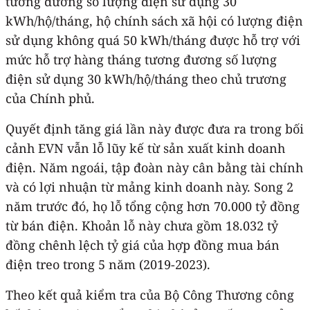
tương đương số lượng điện sử dụng 30
kWh/hộ/tháng, hộ chính sách xã hội có lượng điện
sử dụng không quá 50 kWh/tháng được hỗ trợ với
mức hỗ trợ hàng tháng tương đương số lượng
điện sử dụng 30 kWh/hộ/tháng theo chủ trương
của Chính phủ.
Quyết định tăng giá lần này được đưa ra trong bối
cảnh EVN vẫn lỗ lũy kế từ sản xuất kinh doanh
điện. Năm ngoái, tập đoàn này cân bằng tài chính
và có lợi nhuận từ mảng kinh doanh này. Song 2
năm trước đó, họ lỗ tổng cộng hơn 70.000 tỷ đồng
từ bán điện. Khoản lỗ này chưa gồm 18.032 tỷ
đồng chênh lệch tỷ giá của hợp đồng mua bán
điện treo trong 5 năm (2019-2023).
Theo kết quả kiểm tra của Bộ Công Thương công