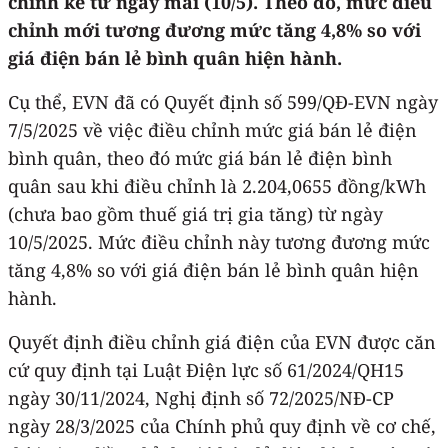
chỉnh kể từ ngày mai (10/5). Theo đó, mức điều
chỉnh mới tương đương mức tăng 4,8% so với
giá điện bán lẻ bình quân hiện hành.
Cụ thể, EVN đã có Quyết định số 599/QĐ-EVN ngày
7/5/2025 về việc điều chỉnh mức giá bán lẻ điện
bình quân, theo đó mức giá bán lẻ điện bình
quân sau khi điều chỉnh là 2.204,0655 đồng/kWh
(chưa bao gồm thuế giá trị gia tăng) từ ngày
10/5/2025. Mức điều chỉnh này tương đương mức
tăng 4,8% so với giá điện bán lẻ bình quân hiện
hành.
Quyết định điều chỉnh giá điện của EVN được căn
cứ quy định tại Luật Điện lực số 61/2024/QH15
ngày 30/11/2024, Nghị định số 72/2025/NĐ-CP
ngày 28/3/2025 của Chính phủ quy định về cơ chế,