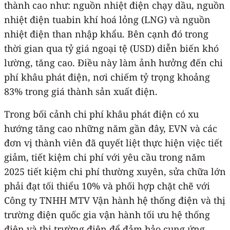
thành cao như: nguồn nhiệt điện chạy dầu, nguồn
nhiệt điện tuabin khí hoá lỏng (LNG) và nguồn
nhiệt điện than nhập khẩu. Bên cạnh đó trong
thời gian qua tỷ giá ngoại tệ (USD) diễn biến khó
lường, tăng cao. Điều này làm ảnh hưởng đến chi
phí khâu phát điện, nơi chiếm tỷ trọng khoảng
83% trong giá thành sản xuất điện.
Trong bối cảnh chi phí khâu phát điện có xu
hướng tăng cao những năm gần đây, EVN và các
đơn vị thành viên đã quyết liệt thực hiện việc tiết
giảm, tiết kiệm chi phí với yêu cầu trong năm
2025 tiết kiệm chi phí thường xuyên, sửa chữa lớn
phải đạt tối thiểu 10% và phối hợp chặt chẽ với
Công ty TNHH MTV Vận hành hệ thống điện và thị
trường điện quốc gia vận hành tối ưu hệ thống
điện và thị trường điện để đảm bảo cung ứng