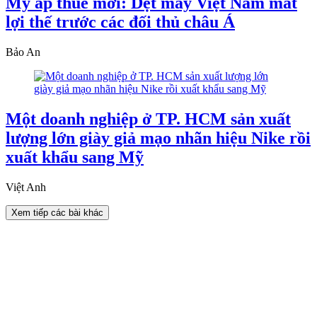
Mỹ áp thuế mới: Dệt may Việt Nam mất
lợi thế trước các đối thủ châu Á
Bảo An
Một doanh nghiệp ở TP. HCM sản xuất
lượng lớn giày giả mạo nhãn hiệu Nike rồi
xuất khẩu sang Mỹ
Việt Anh
Xem tiếp các bài khác