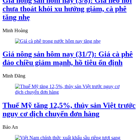
Giá nông sản hôm nay (3/8): Giá heo hơi
chưa thoát khỏi xu hướng giảm, cà phê
tăng nhẹ
Minh Hoàng
Giá nông sản hôm nay (31/7): Giá cà phê
đảo chiều giảm mạnh, hồ tiêu ổn định
Minh Đăng
Thuế Mỹ tăng 12,5%, thủy sản Việt trước
nguy cơ dịch chuyển đơn hàng
Bảo An