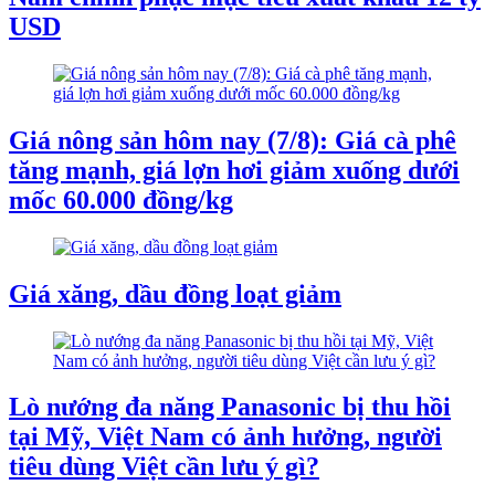
USD
Giá nông sản hôm nay (7/8): Giá cà phê
tăng mạnh, giá lợn hơi giảm xuống dưới
mốc 60.000 đồng/kg
Giá xăng, dầu đồng loạt giảm
Lò nướng đa năng Panasonic bị thu hồi
tại Mỹ, Việt Nam có ảnh hưởng, người
tiêu dùng Việt cần lưu ý gì?