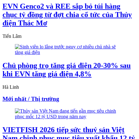
EVN Genco2 và REE sắp bỏ túi hàng
chục tỷ đồng từ đợt chia cổ tức của Thủy
điện Thác Mơ
Tiến Lâm
Chủ phòng trọ tăng giá điện 20-30% sau
khi EVN tăng giá điện 4,8%
Hà Linh
Mới nhất / Thị trường
VIETFISH 2026 tiếp sức thuỷ sản Việt
Nam chinh phục mục tiêu xuất khẩu 12 tỷ