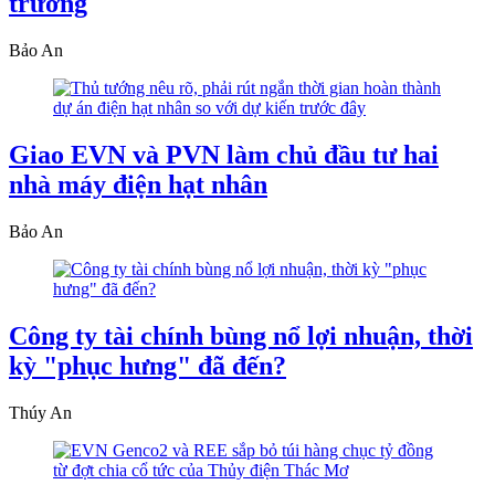
trưởng
Bảo An
Giao EVN và PVN làm chủ đầu tư hai
nhà máy điện hạt nhân
Bảo An
Công ty tài chính bùng nổ lợi nhuận, thời
kỳ "phục hưng" đã đến?
Thúy An