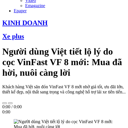
Video
Emagazine
Epaper
KINH DOANH
Xe plus
Người dùng Việt tiết lộ lý do
cọc VinFast VF 8 mới: Mua đã
hời, nuôi càng lời
Khách hàng Việt săn đón VinFast VF 8 mới nhờ giá tốt, ưu đãi lớn,
thiết kế đẹp, nội thất sang trọng và công nghệ hỗ trợ lái xe tiên tiến...
0:00
/
0:00
0:00