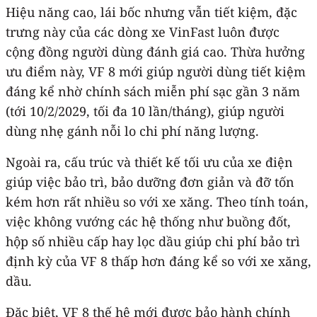
Hiệu năng cao, lái bốc nhưng vẫn tiết kiệm, đặc
trưng này của các dòng xe VinFast luôn được
cộng đồng người dùng đánh giá cao. Thừa hưởng
ưu điểm này, VF 8 mới giúp người dùng tiết kiệm
đáng kể nhờ chính sách miễn phí sạc gần 3 năm
(tới 10/2/2029, tối đa 10 lần/tháng), giúp người
dùng nhẹ gánh nỗi lo chi phí năng lượng.
Ngoài ra, cấu trúc và thiết kế tối ưu của xe điện
giúp việc bảo trì, bảo dưỡng đơn giản và đỡ tốn
kém hơn rất nhiều so với xe xăng. Theo tính toán,
việc không vướng các hệ thống như buồng đốt,
hộp số nhiều cấp hay lọc dầu giúp chi phí bảo trì
định kỳ của VF 8 thấp hơn đáng kể so với xe xăng,
dầu.
Đặc biệt, VF 8 thế hệ mới được bảo hành chính