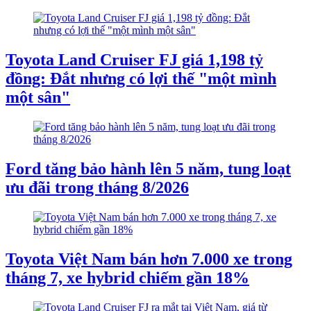
Toyota Land Cruiser FJ giá 1,198 tỷ
đồng: Đắt nhưng có lợi thế "một mình
một sân"
Ford tăng bảo hành lên 5 năm, tung loạt
ưu đãi trong tháng 8/2026
Toyota Việt Nam bán hơn 7.000 xe trong
tháng 7, xe hybrid chiếm gần 18%