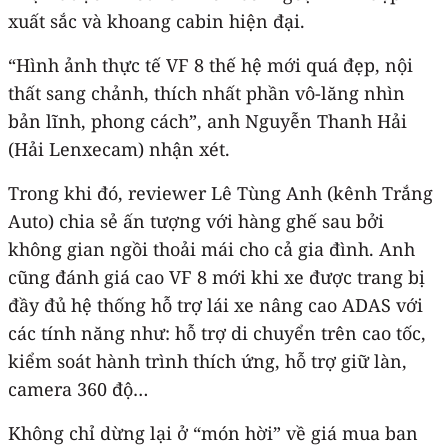
xuất sắc và khoang cabin hiện đại.
“Hình ảnh thực tế VF 8 thế hệ mới quá đẹp, nội
thất sang chảnh, thích nhất phần vô-lăng nhìn
bản lĩnh, phong cách”, anh Nguyễn Thanh Hải
(Hải Lenxecam) nhận xét.
Trong khi đó, reviewer Lê Tùng Anh (kênh Trắng
Auto) chia sẻ ấn tượng với hàng ghế sau bởi
không gian ngồi thoải mái cho cả gia đình. Anh
cũng đánh giá cao VF 8 mới khi xe được trang bị
đầy đủ hệ thống hỗ trợ lái xe nâng cao ADAS với
các tính năng như: hỗ trợ di chuyển trên cao tốc,
kiểm soát hành trình thích ứng, hỗ trợ giữ làn,
camera 360 độ…
Không chỉ dừng lại ở “món hời” về giá mua ban