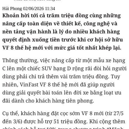
Hải Phong
02/06/2026 11:34
Khoản hời tới cả trăm triệu đồng cùng những
nâng cấp toàn diện về thiết kế, công nghệ và
nền tảng vận hành là lý do nhiều khách hàng
quyết định xuống tiền trước khi cơ hội sở hữu
VF 8 thế hệ mới với mức giá tốt nhất khép lại.
Thông thường, việc nâng cấp từ một mẫu xe hạng
C lên một chiếc SUV hạng D rộng rãi đòi hỏi người
dùng phải chi trả thêm vài trăm triệu đồng. Tuy
nhiên, VinFast VF 8 thế hệ mới đã giúp người
dùng giải quyết bài toán lên đời xe bằng loạt ưu
đãi dành cho khách hàng tiên phong.
Cụ thể, khách hàng đặt cọc sớm VF 8 mới (từ 27/5
đến 3/6) được hỗ trợ 51 triệu đồng. Khi cộng thêm