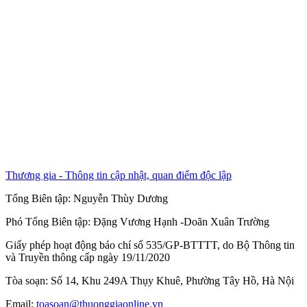
Thương gia - Thông tin cập nhật, quan điểm độc lập
Tổng Biên tập:
Nguyễn Thùy Dương
Phó Tổng Biên tập:
Đặng Vương Hạnh
-
Doãn Xuân Trường
Giấy phép hoạt động báo chí số 535/GP-BTTTT, do Bộ Thông tin
và Truyền thông cấp ngày 19/11/2020
Tòa soạn: Số 14, Khu 249A Thụy Khuê, Phường Tây Hồ, Hà Nội
Email:
toasoan@thuonggiaonline.vn