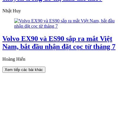
Nhật Huy
Volvo EX90 và ES90 sắp ra mắt Việt
Nam, bắt đầu nhận đặt cọc từ tháng 7
Hoàng Hiển
Xem tiếp các bài khác