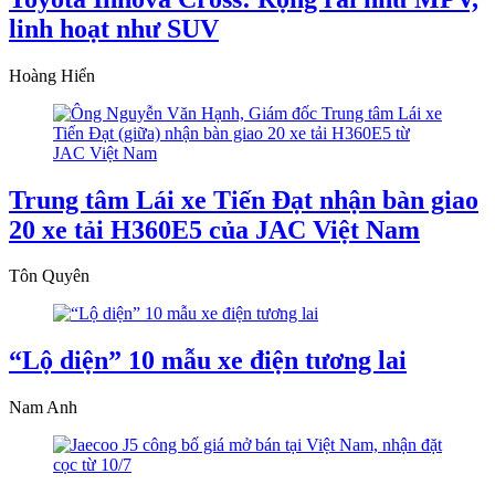
linh hoạt như SUV
Hoàng Hiển
Trung tâm Lái xe Tiến Đạt nhận bàn giao
20 xe tải H360E5 của JAC Việt Nam
Tôn Quyên
“Lộ diện” 10 mẫu xe điện tương lai
Nam Anh