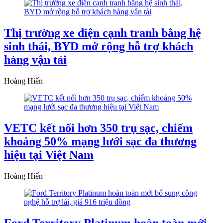
Thị trường xe điện cạnh tranh bằng hệ
sinh thái, BYD mở rộng hỗ trợ khách
hàng vận tải
Hoàng Hiển
VETC kết nối hơn 350 trụ sạc, chiếm
khoảng 50% mạng lưới sạc đa thương
hiệu tại Việt Nam
Hoàng Hiển
Ford Territory Platinum hoàn toàn mới