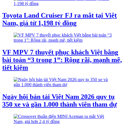
Toyota Land Cruiser FJ ra mắt tại Việt
Nam, giá từ 1,198 tỷ đồng
VF MPV 7 thuyết phục khách Việt bằng
bài toán “3 trong 1”: Rộng rãi, mạnh mẽ,
tiết kiệm
Ngày hội bán tải Việt Nam 2026 quy tụ
350 xe và gần 1.000 thành viên tham dự