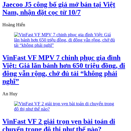
Jaecoo J5 công bố giá mở bán tại Việt
Nam, nhận đặt cọc từ 10/7
Hoàng Hiển
VinFast VF MPV 7 chinh phục gia đình
Việt: Giá lăn bánh hơn 650 triệu đồng, đi
đông vẫn rộng, chở đủ tải “không phải
nghĩ”
An Huy
VinFast VF 2 giải trọn vẹn bài toán di
chuyển trong đô thị như thế nào?