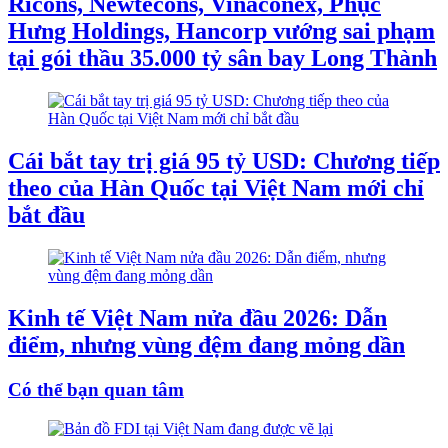
Ricons, Newtecons, Vinaconex, Phục
Hưng Holdings, Hancorp vướng sai phạm
tại gói thầu 35.000 tỷ sân bay Long Thành
Cái bắt tay trị giá 95 tỷ USD: Chương tiếp
theo của Hàn Quốc tại Việt Nam mới chỉ
bắt đầu
Kinh tế Việt Nam nửa đầu 2026: Dẫn
điểm, nhưng vùng đệm đang mỏng dần
Có thể bạn quan tâm