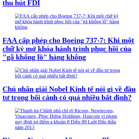
thu hút FDI
FAA cấp phép cho Boeing 737-7: Khi một
chữ ký mở khóa hành trình phục hồi của
"gã khổng lồ" hàng không
Chủ nhân giải Nobel Kinh tế nói gì về đầu
tư trong bối cảnh có quá nhiều bất định?