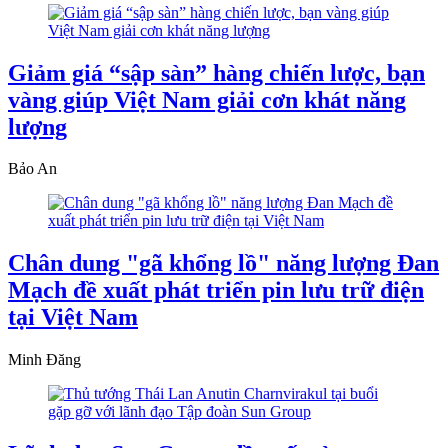
Giảm giá “sập sàn” hàng chiến lược, bạn
vàng giúp Việt Nam giải cơn khát năng
lượng
Bảo An
Chân dung "gã khổng lồ" năng lượng Đan
Mạch đề xuất phát triển pin lưu trữ điện
tại Việt Nam
Minh Đăng