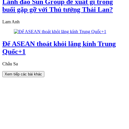
Lãnh đạo Sun Group đề xuất gì trong
buổi gặp gỡ với Thủ tướng Thái Lan?
Lam Anh
Để ASEAN thoát khỏi lăng kính Trung
Quốc+1
Châu Sa
Xem tiếp các bài khác