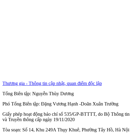
Thương gia - Thông tin cập nhật, quan điểm độc lập
Tổng Biên tập:
Nguyễn Thùy Dương
Phó Tổng Biên tập:
Đặng Vương Hạnh
-
Doãn Xuân Trường
Giấy phép hoạt động báo chí số 535/GP-BTTTT, do Bộ Thông tin
và Truyền thông cấp ngày 19/11/2020
Tòa soạn: Số 14, Khu 249A Thụy Khuê, Phường Tây Hồ, Hà Nội