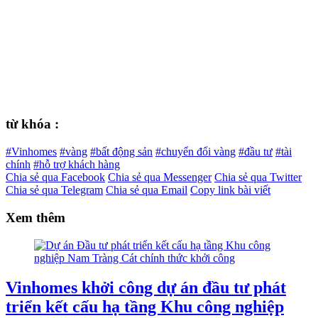
từ khóa :
#Vinhomes
#vàng
#bất động sản
#chuyển đổi vàng
#đầu tư
#tài
chính
#hỗ trợ khách hàng
Chia sẻ qua Facebook
Chia sẻ qua Messenger
Chia sẻ qua Twitter
Chia sẻ qua Telegram
Chia sẻ qua Email
Copy link bài viết
Xem thêm
Vinhomes khởi công dự án đầu tư phát
triển kết cấu hạ tầng Khu công nghiệp