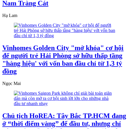
Nam Tràng Cát
Hạ Lam
Vinhomes Golden City "mở khóa" cơ hội
để người trẻ Hải Phòng sở hữu thấp tầng
"hàng hiệu' với vốn ban đầu chỉ từ 1,3 tỷ
đồng
Ngọc Mai
Chủ tịch HoREA: Tây Bắc TP.HCM đang
ở “thời điểm vàng” để đầu tư, nhưng chỉ