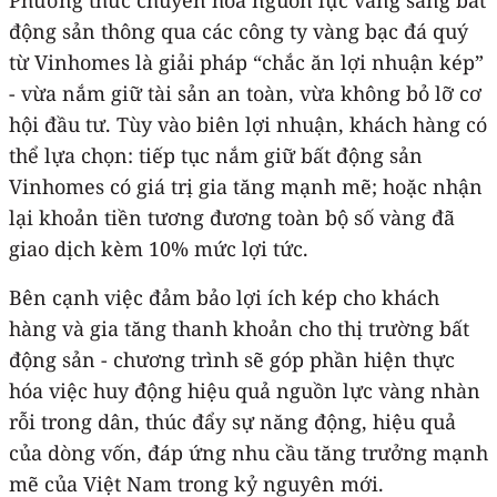
động sản thông qua các công ty vàng bạc đá quý
từ Vinhomes là giải pháp “chắc ăn lợi nhuận kép”
- vừa nắm giữ tài sản an toàn, vừa không bỏ lỡ cơ
hội đầu tư. Tùy vào biên lợi nhuận, khách hàng có
thể lựa chọn: tiếp tục nắm giữ bất động sản
Vinhomes có giá trị gia tăng mạnh mẽ; hoặc nhận
lại khoản tiền tương đương toàn bộ số vàng đã
giao dịch kèm 10% mức lợi tức.
Bên cạnh việc đảm bảo lợi ích kép cho khách
hàng và gia tăng thanh khoản cho thị trường bất
động sản - chương trình sẽ góp phần hiện thực
hóa việc huy động hiệu quả nguồn lực vàng nhàn
rỗi trong dân, thúc đẩy sự năng động, hiệu quả
của dòng vốn, đáp ứng nhu cầu tăng trưởng mạnh
mẽ của Việt Nam trong kỷ nguyên mới.