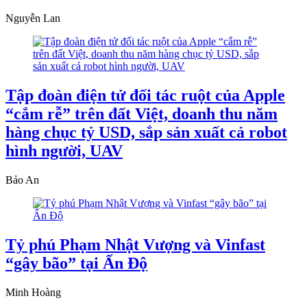
Nguyễn Lan
Tập đoàn điện tử đối tác ruột của Apple
“cắm rễ” trên đất Việt, doanh thu năm
hàng chục tỷ USD, sắp sản xuất cả robot
hình người, UAV
Bảo An
Tỷ phú Phạm Nhật Vượng và Vinfast
“gây bão” tại Ấn Độ
Minh Hoàng