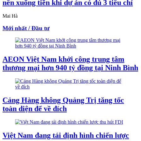
nên xuống tiền khi dự án có đủ 3 tiêu chí
Mai Hà
Mới nhất / Đầu tư
AEON Việt Nam khởi công trung tâm
thương mại hơn 940 tỷ đồng tại Ninh Bình
Cảng Hàng không Quảng Trị tăng tốc
toàn diện để về đích
Việt Nam đang tái định hình chiến lược