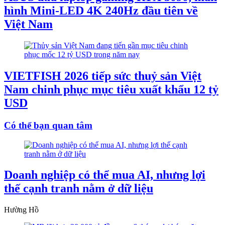
hình Mini-LED 4K 240Hz đầu tiên về
Việt Nam
VIETFISH 2026 tiếp sức thuỷ sản Việt
Nam chinh phục mục tiêu xuất khẩu 12 tỷ
USD
Có thể bạn quan tâm
Doanh nghiệp có thể mua AI, nhưng lợi
thế cạnh tranh nằm ở dữ liệu
Hường Hồ