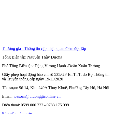
Thương gia - Thông tin cập nhật, quan điểm độc lập
Tổng Biên tập:
Nguyễn Thùy Dương
Phó Tổng Biên tập:
Đặng Vương Hạnh
-
Doãn Xuân Trường
Giấy phép hoạt động báo chí số 535/GP-BTTTT, do Bộ Thông tin
và Truyền thông cấp ngày 19/11/2020
Tòa soạn: Số 14, Khu 249A Thụy Khuê, Phường Tây Hồ, Hà Nội
Email:
toasoan@thuonggiaonline.vn
Điện thoại: 0599.000.222 - 0783.175.999
Báo giá quảng cáo