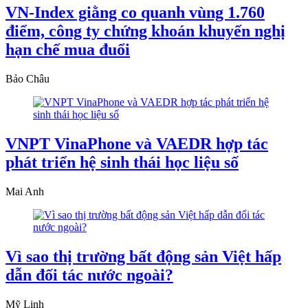
VN-Index giằng co quanh vùng 1.760
điểm, công ty chứng khoán khuyến nghị
hạn chế mua đuổi
Bảo Châu
VNPT VinaPhone và VAEDR hợp tác
phát triển hệ sinh thái học liệu số
Mai Anh
Vì sao thị trường bất động sản Việt hấp
dẫn đối tác nước ngoài?
Mỹ Linh