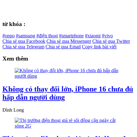
từ khóa :
#oppo
#samsung
#điện thoại
#smartphone
#xiaomi
#vivo
Chia sẻ qua Facebook
Chia sẻ qua Messenger
Chia sẻ qua Twitter
Chia sẻ qua Telegram
Chia sẻ qua Email
Copy link bài viết
Xem thêm
Không có thay đổi lớn, iPhone 16 chưa đủ
hấp dẫn người dùng
Đình Long