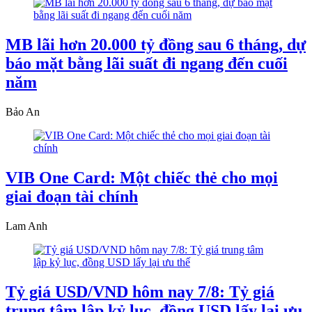
MB lãi hơn 20.000 tỷ đồng sau 6 tháng, dự
báo mặt bằng lãi suất đi ngang đến cuối
năm
Bảo An
VIB One Card: Một chiếc thẻ cho mọi
giai đoạn tài chính
Lam Anh
Tỷ giá USD/VND hôm nay 7/8: Tỷ giá
trung tâm lập kỷ lục, đồng USD lấy lại ưu