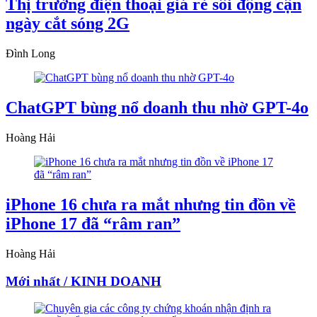
Thị trường điện thoại giá rẻ sôi động cận
ngày cắt sóng 2G
Đình Long
ChatGPT bùng nổ doanh thu nhờ GPT-4o
Hoàng Hải
iPhone 16 chưa ra mắt nhưng tin đồn về
iPhone 17 đã “râm ran”
Hoàng Hải
Mới nhất / KINH DOANH