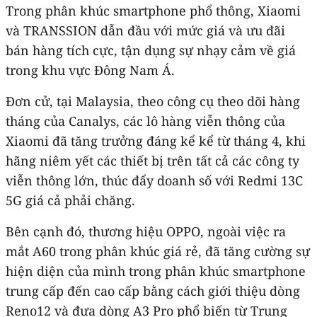
Trong phân khúc smartphone phổ thông, Xiaomi
và TRANSSION dẫn đầu với mức giá và ưu đãi
bán hàng tích cực, tận dụng sự nhạy cảm về giá
trong khu vực Đông Nam Á.
Đơn cử, tại Malaysia, theo công cụ theo dõi hàng
tháng của Canalys, các lô hàng viễn thông của
Xiaomi đã tăng trưởng đáng kể kể từ tháng 4, khi
hãng niêm yết các thiết bị trên tất cả các công ty
viễn thông lớn, thúc đẩy doanh số với Redmi 13C
5G giá cả phải chăng.
Bên cạnh đó, thương hiệu OPPO, ngoài việc ra
mắt A60 trong phân khúc giá rẻ, đã tăng cường sự
hiện diện của mình trong phân khúc smartphone
trung cấp đến cao cấp bằng cách giới thiệu dòng
Reno12 và đưa dòng A3 Pro phổ biến từ Trung