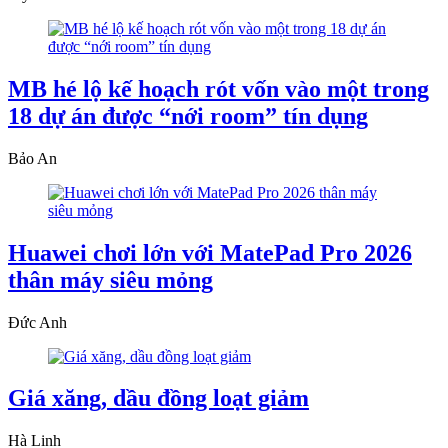
MB hé lộ kế hoạch rót vốn vào một trong
18 dự án được “nới room” tín dụng
Bảo An
Huawei chơi lớn với MatePad Pro 2026
thân máy siêu mỏng
Đức Anh
Giá xăng, dầu đồng loạt giảm
Hà Linh