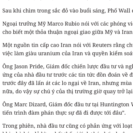
Sau khi chìm trong sắc đỏ vào buổi sáng, Phố Wall 
Ngoại trưởng Mỹ Marco Rubio nói với các phóng viê
cho biết một thỏa thuận ngoại giao giữa Mỹ và Iran
Một nguồn tin cấp cao Iran nói với Reuters rằng c
việc làm giàu uranium của Iran và quyền kiểm soá
Ông Jason Pride, Giám đốc chiến lược đầu tư và n
ứng của nhà đầu tư trước các tin tức đồn đoán về 
trước đây đã lấn át các lo ngại về Iran, nhưng mùa
nữa, do vậy sự chú ý của thị trường giờ quay trở lại
Ông Marc Dizard, Giám đốc đầu tư tại Huntington W
tiến trình đàm phán thực sự đã đi được tới đâu”.
Trong phiên, nhà đầu tư cũng có phản ứng với loạt