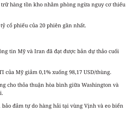
h trữ hàng tồn kho nhằm phòng ngừa nguy cơ thiếu
tỷ cổ phiếu của 20 phiên gần nhất.
ông tin Mỹ và Iran đã đạt được bản dự thảo cuối
TI của Mỹ giảm 0,1% xuống 98,17 USD/thùng.
ùng cho thỏa thuận hòa bình giữa Washington và
i.
 bảo đảm tự do hàng hải tại vùng Vịnh và eo biển