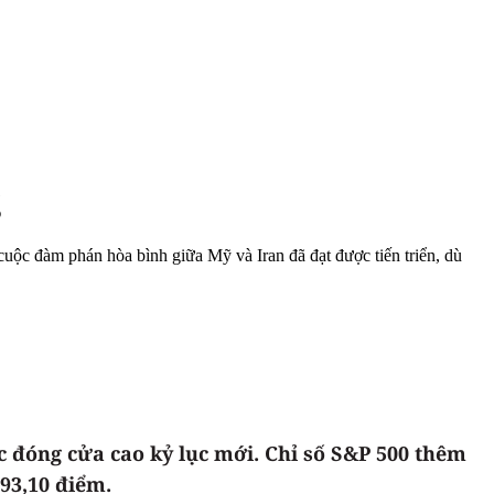
g
 cuộc đàm phán hòa bình giữa Mỹ và Iran đã đạt được tiến triển, dù
ức đóng cửa cao kỷ lục mới. Chỉ số S&P 500 thêm
93,10 điểm.