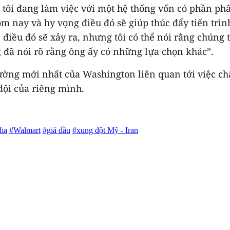
 tôi đang làm việc với một hệ thống vốn có phần ph
ôm nay và hy vọng điều đó sẽ giúp thúc đẩy tiến trì
điều đó sẽ xảy ra, nhưng tôi có thể nói rằng chúng t
 đã nói rõ rằng ông ấy có những lựa chọn khác”.
rường mới nhất của Washington liên quan tới việc c
ội của riêng mình.
ia
#Walmart
#giá dầu
#xung đột Mỹ - Iran