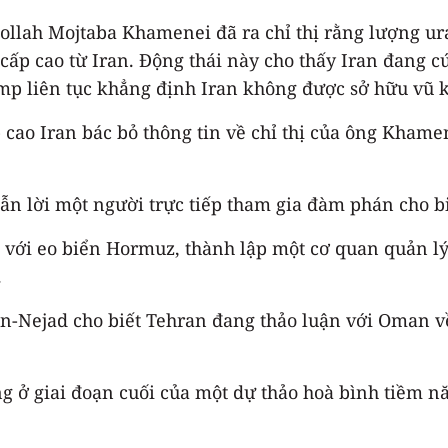
atollah Mojtaba Khamenei đã ra chỉ thị rằng lượng u
 cấp cao từ Iran. Động thái này cho thấy Iran đang c
p liên tục khẳng định Iran không được sở hữu vũ k
 cao Iran bác bỏ thông tin về chỉ thị của ông Khamen
lời một người trực tiếp tham gia đàm phán cho biết 
i với eo biển Hormuz, thành lập một cơ quan quản 
.
Nejad cho biết Tehran đang thảo luận với Oman về vi
 ở giai đoạn cuối của một dự thảo hoà bình tiềm n