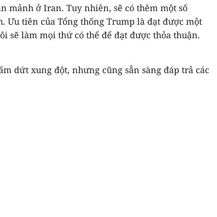
ân mảnh ở Iran. Tuy nhiên, sẽ có thêm một số
nh. Ưu tiên của Tổng thống Trump là đạt được một
ôi sẽ làm mọi thứ có thể để đạt được thỏa thuận.
hấm dứt xung đột, nhưng cũng sẵn sàng đáp trả các