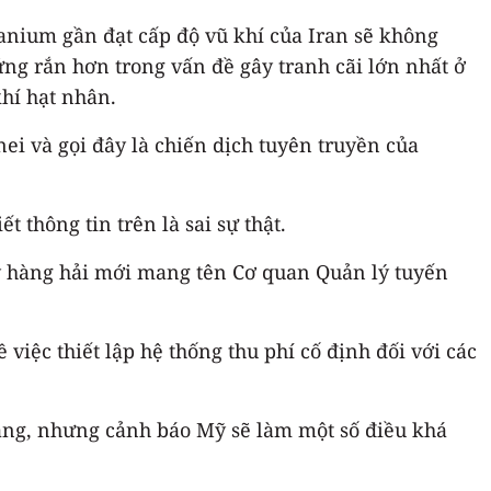
ranium gần đạt cấp độ vũ khí của Iran sẽ không
ứng rắn hơn trong vấn đề gây tranh cãi lớn nhất ở
hí hạt nhân.
ei và gọi đây là chiến dịch tuyên truyền của
thông tin trên là sai sự thật.
lý hàng hải mới mang tên Cơ quan Quản lý tuyến
ệc thiết lập hệ thống thu phí cố định đối với các
ăng, nhưng cảnh báo Mỹ sẽ làm một số điều khá