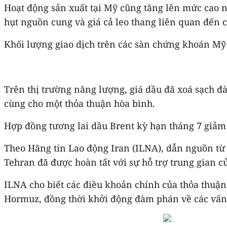
Hoạt động sản xuất tại Mỹ cũng tăng lên mức cao 
hụt nguồn cung và giá cả leo thang liên quan đến c
Khối lượng giao dịch trên các sàn chứng khoán Mỹ l
Trên thị trường năng lượng, giá dầu đã xoá sạch đ
cùng cho một thỏa thuận hòa bình.
Hợp đồng tương lai dầu Brent kỳ hạn tháng 7 giảm
Theo Hãng tin Lao động Iran (ILNA), dẫn nguồn từ 
Tehran đã được hoàn tất với sự hỗ trợ trung gian củ
ILNA cho biết các điều khoản chính của thỏa thuận
Hormuz, đồng thời khởi động đàm phán về các vấn 