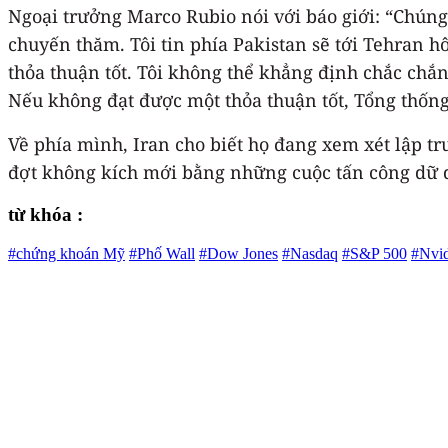
Ngoại trưởng Marco Rubio nói với báo giới: “Chúng
chuyến thăm. Tôi tin phía Pakistan sẽ tới Tehran h
thỏa thuận tốt. Tôi không thể khẳng định chắc chắn 
Nếu không đạt được một thỏa thuận tốt, Tổng thống
Về phía mình, Iran cho biết họ đang xem xét lập t
đợt không kích mới bằng những cuộc tấn công dữ d
từ khóa :
#chứng khoán Mỹ
#Phố Wall
#Dow Jones
#Nasdaq
#S&P 500
#Nvid