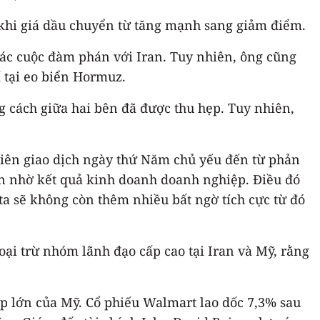
g khi giá dầu chuyển từ tăng mạnh sang giảm điểm.
các cuộc đàm phán với Iran. Tuy nhiên, ông cũng
í tại eo biển Hormuz.
g cách giữa hai bên đã được thu hẹp. Tuy nhiên,
hiên giao dịch ngày thứ Năm chủ yếu đến từ phản
lớn nhờ kết quả kinh doanh doanh nghiệp. Điều đó
ta sẽ không còn thêm nhiều bất ngờ tích cực từ đó
ại trừ nhóm lãnh đạo cấp cao tại Iran và Mỹ, rằng
p lớn của Mỹ. Cổ phiếu Walmart lao dốc 7,3% sau