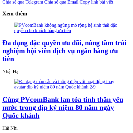
Chia sẻ qua Telegram
Chia sẻ qua Email
Copy link bài viết
Xem thêm
Đa dạng đặc quyền ưu đãi, nâng tầm trải
nghiệm hội viên dịch vụ ngân hàng ưu
tiên
Nhật Hạ
Cùng PVcomBank lan tỏa tinh thần yêu
nước trong dịp kỷ niệm 80 năm ngày
Quốc khánh
Hải Nhi