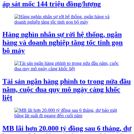
áp sát mốc 144 triệu đồng/lượng
Hàng nghìn nhân sự rời hệ thống, ngân
hàng và doanh nghiệp tăng tốc tinh gọn
bộ máy
Tài sản ngân hàng phình to trong nửa đầu
năm, cuộc đua quy mô ngày càng khốc
liệt
MB lãi hơn 20.000 tỷ đồng sau 6 tháng, dự