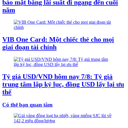
báo mặt bằng lãi suất đi ngang đến cuối
năm
VIB One Card: Một chiếc thẻ cho mọi
giai đoạn tài chính
Tỷ giá USD/VND hôm nay 7/8: Tỷ giá
trung tâm lập kỷ lục, đồng USD lấy lại ưu
thế
Có thể bạn quan tâm