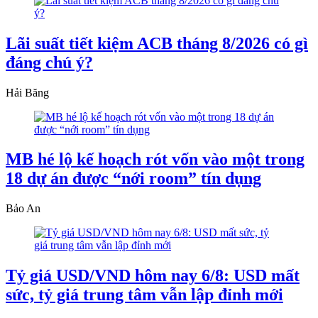
Lãi suất tiết kiệm ACB tháng 8/2026 có gì
đáng chú ý?
Hải Băng
MB hé lộ kế hoạch rót vốn vào một trong
18 dự án được “nới room” tín dụng
Bảo An
Tỷ giá USD/VND hôm nay 6/8: USD mất
sức, tỷ giá trung tâm vẫn lập đỉnh mới