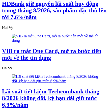
HDBank giữ nguyên lãi suất huy động
trong tháng 8/2026, sản phẩm đặc thù lên
tới 7,6%/năm
Hải Vy
VIB ra mắt One Card, mở ra bước tiến
mới về thẻ tín dụng
Hạ Vy
Lãi suất tiết kiệm Techcombank tháng
8/2026 không đổi, kỳ hạn dài giữ mức
6,9%/năm