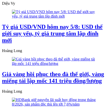
Diệu Vy
Tỷ giá USD/VND hôm nay 5/8: USD thế
giới suy yếu, tỷ giá trung tâm lập đỉnh
mới
Hoàng Long
Giá vàng hồi phục theo đà thế giới, vàng
miếng tái lập mốc 141 triệu đồng/lượng
Hoàng Long