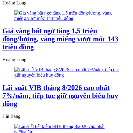
Hoàng Long
Giá vàng bất ngờ tăng 1,5 triệu
đồng/lượng, vàng miếng vượt mốc 143
triệu đồng
Hoàng Long
Lãi suất VIB tháng 8/2026 cao nhất
7%/năm, tiếp tục giữ nguyên biểu huy
động
Hải Băng