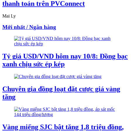
thanh toán trên PVConnect
Mai Ly
Mới nhất / Ngân hàng
Tỷ giá USD/VND hôm nay 10/8: Đồng bạc
xanh chịu sức ép kép
Chuyên gia đồng loạt đặt cược giá vàng
tăng
Vàng miếng SJC bật tăng 1,8 triệu đồng,