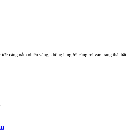
 tới: càng nắm nhiều vàng, không ít người càng rơi vào trạng thái bất
..
ản