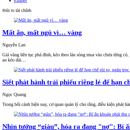
Epaper
#rủi ro tài chính
Mất ăn, mất ngủ vì… vàng
Nguyễn Lan
Giá vàng liên tục phá đỉnh, kéo theo làn sóng mua vào chưa từng có, 
an kéo dài…
Siết phát hành trái phiếu riêng lẻ để hạn ch
Ngọc Quang
Trong bối cảnh hiện nay, cơ quan quản lý cho rằng, điều kiện phát hàn
Nhìn tưởng “giàu”, hóa ra đang "nợ": Bí ẩ