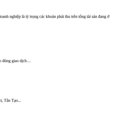
oanh nghiệp là tỷ trọng các khoản phải thu trên tổng tài sản đang ở
eo đúng giao dịch…
i, Tân Tạo...