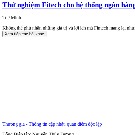
Thử nghiệm Fitech cho hệ thống ngân hàng
Tuệ Minh
Không thể phủ nhận những giá trị và lợi ích mà Fintech mang lại như
Xem tiếp các bài khác
Thương gia - Thông tin cập nhật, quan điểm độc lập
Tổng Biên tập:
Nguyễn Thùy Dương