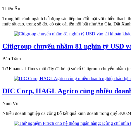
Thiên Ân
Trong bối cảnh ngành bất động sản tiếp tục đối mặt với nhiều thách t
mức rất cao, trong số đó, có các cái tên nổi bật như An Gia, Đất Xan
Citigroup chuyển nhầm 81 nghìn tỷ USD v
Bảo Trâm
Tờ Financial Times mới đây đã hé lộ sự cố Citigroup chuyển nhầm (
DIC Corp, HAGL Agrico cùng nhiều doanh n
Nam Vũ
Nhiều doanh nghiệp đã công bố kết quả kinh doanh trong quý 3/2024