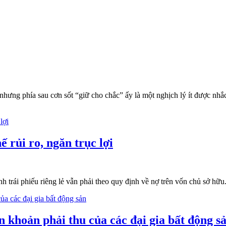
nhưng phía sau cơn sốt “giữ cho chắc” ấy là một nghịch lý ít được nhắc
ế rủi ro, ngăn trục lợi
h trái phiếu riêng lẻ vẫn phải theo quy định về nợ trên vốn chủ sở hữu.
n khoản phải thu của các đại gia bất động s