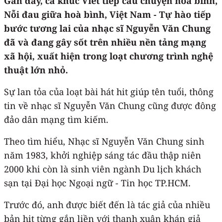
Gần đây, ca khúc Viết tiếp câu chuyện hòa bình,
Nỗi đau giữa hoà bình, Việt Nam - Tự hào tiếp
bước tương lai của nhạc sĩ Nguyễn Văn Chung
đã và đang gây sốt trên nhiều nền tảng mạng
xã hội, xuất hiện trong loạt chương trình nghệ
thuật lớn nhỏ.
Sự lan tỏa của loạt bài hát hit giúp tên tuổi, thông
tin về nhạc sĩ Nguyễn Văn Chung cũng được đông
đảo dân mạng tìm kiếm.
Theo tìm hiểu, Nhạc sĩ Nguyễn Văn Chung sinh
năm 1983, khởi nghiệp sáng tác đầu thập niên
2000 khi còn là sinh viên ngành Du lịch khách
sạn tại Đại học Ngoại ngữ - Tin học TP.HCM.
Trước đó, anh được biết đến là tác giả của nhiều
bản hit từng gắn liền với thanh xuân khán giả