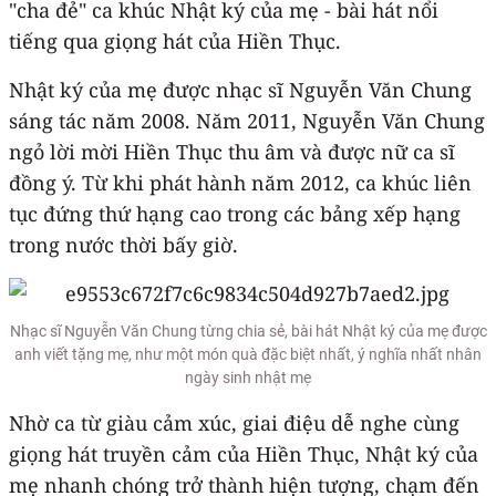
"cha đẻ" ca khúc Nhật ký của mẹ - bài hát nổi
tiếng qua giọng hát của Hiền Thục.
Nhật ký của mẹ được nhạc sĩ Nguyễn Văn Chung
sáng tác năm 2008. Năm 2011, Nguyễn Văn Chung
ngỏ lời mời Hiền Thục thu âm và được nữ ca sĩ
đồng ý. Từ khi phát hành năm 2012, ca khúc liên
tục đứng thứ hạng cao trong các bảng xếp hạng
trong nước thời bấy giờ.
Nhạc sĩ Nguyễn Văn Chung từng chia sẻ, bài hát Nhật ký của mẹ được
anh viết tặng mẹ, như một món quà đặc biệt nhất, ý nghĩa nhất nhân
ngày sinh nhật mẹ
Nhờ ca từ giàu cảm xúc, giai điệu dễ nghe cùng
giọng hát truyền cảm của Hiền Thục, Nhật ký của
mẹ nhanh chóng trở thành hiện tượng, chạm đến