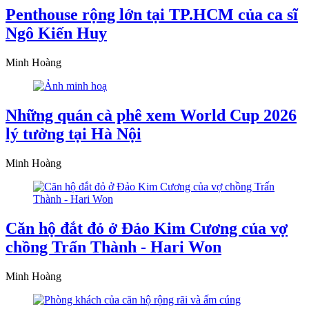
Penthouse rộng lớn tại TP.HCM của ca sĩ
Ngô Kiến Huy
Minh Hoàng
Những quán cà phê xem World Cup 2026
lý tưởng tại Hà Nội
Minh Hoàng
Căn hộ đắt đỏ ở Đảo Kim Cương của vợ
chồng Trấn Thành - Hari Won
Minh Hoàng