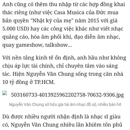
Anh cũng có thêm thu nhập từ các hợp đồng khai
thác riêng (như việc Casa Musica của Đức mua
bản quyền "Nhật ký của mẹ" năm 2015 với giá
5.000 USD) hay các công việc khác như viết nhạc
quảng cáo, hòa âm phối khí, đạo diễn âm nhạc,
quay gameshow, talkshow...
Với nền tảng kinh tế ổn định, anh hầu như không
chịu áp lực tài chính, chỉ chuyên tâm vào sáng
tác. Hiện Nguyễn Văn Chung sống trong căn nhà
10 tỷ đồng ở TP.HCM.
Nguyễn Văn Chung sở hữu gia tài âm nhạc đồ sộ, nhiều bản hit
Dù được nhiều người nhận định là nhạc sĩ giàu
có, Nguyễn Văn Chung nhiều lần khiêm tốn phủ