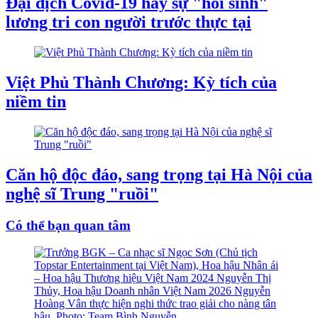
Đại dịch Covid-19 hay sự "hồi sinh"
lương tri con người trước thực tại
Việt Phủ Thành Chương: Kỳ tích của
niềm tin
Căn hộ độc đáo, sang trọng tại Hà Nội của
nghệ sĩ Trung "ruồi"
Có thể bạn quan tâm