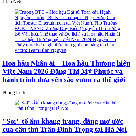
Hiếu Ngân
Hoa hậu Nhân ái – Hoa hậu Thương hiệu
Việt Nam 2026 Đặng Thị Mỹ Phước và
hành trình đưa yến sào vươn ra thế giới
Phong Linh
"Soi" tổ ấm khang trang, đáng mơ ước
của cầu thủ Trần Đình Trọng tại Hà Nội