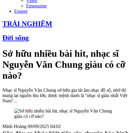
Video
Emagazine
Epaper
TRẢI NGHIỆM
Đời sống
Sở hữu nhiều bài hit, nhạc sĩ
Nguyễn Văn Chung giàu có cỡ
nào?
Nhạc sĩ Nguyễn Văn Chung sở hữu gia tài âm nhạc đồ sộ, nhờ đó
mang lại nguồn thu lớn, được mệnh danh là ''nhạc sĩ giàu nhất Việt
Nam"...
Minh Hoàng
09/09/2025 04:02