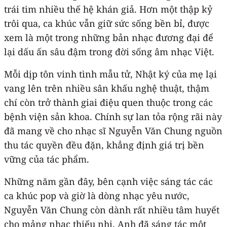
trái tim nhiều thế hệ khán giả. Hơn một thập kỷ
trôi qua, ca khúc vẫn giữ sức sống bền bỉ, được
xem là một trong những bản nhạc đương đại để
lại dấu ấn sâu đậm trong đời sống âm nhạc Việt.
Mỗi dịp tôn vinh tình mẫu tử, Nhật ký của mẹ lại
vang lên trên nhiều sân khấu nghệ thuật, thậm
chí còn trở thành giai điệu quen thuộc trong các
bệnh viện sản khoa. Chính sự lan tỏa rộng rãi này
đã mang về cho nhạc sĩ Nguyễn Văn Chung nguồn
thu tác quyền đều đặn, khẳng định giá trị bền
vững của tác phẩm.
Những năm gần đây, bên cạnh việc sáng tác các
ca khúc pop và giờ là dòng nhạc yêu nước,
Nguyễn Văn Chung còn dành rất nhiều tâm huyết
cho mảng nhạc thiếu nhi. Anh đã sáng tác một