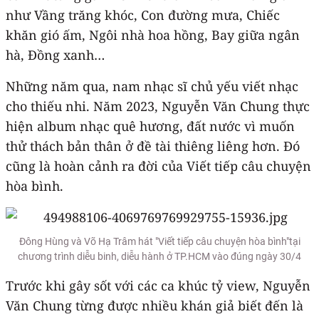
như Vầng trăng khóc, Con đường mưa, Chiếc
khăn gió ấm, Ngôi nhà hoa hồng, Bay giữa ngân
hà, Đồng xanh…
Những năm qua, nam nhạc sĩ chủ yếu viết nhạc
cho thiếu nhi. Năm 2023, Nguyễn Văn Chung thực
hiện album nhạc quê hương, đất nước vì muốn
thử thách bản thân ở đề tài thiêng liêng hơn. Đó
cũng là hoàn cảnh ra đời của Viết tiếp câu chuyện
hòa bình.
Đông Hùng và Võ Hạ Trâm hát "Viết tiếp câu chuyện hòa bình"tại
chương trình diễu binh, diễu hành ở TP.HCM vào đúng ngày 30/4
Trước khi gây sốt với các ca khúc tỷ view, Nguyễn
Văn Chung từng được nhiều khán giả biết đến là