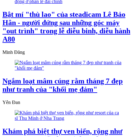
Bật mí "thù lao" của steadicam Lê Bảo
Hân - người đứng sau những góc máy
"out trình" trong lễ diễu binh, diễu hành
A80
Minh Đăng
Ngắm loạt mâm cúng rằm tháng 7 đẹp
như tranh của "khối mẹ đảm"
Yên Đan
Khám phá biệt thự ven biển, rộng như