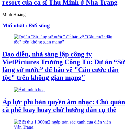
resort của ca sĩ Thu Minh ở Nha Trang
Minh Hoàng
Mới nhất / Đời sống
Đạo diễn, nhà sáng lập công ty
VietPictures Trương Công Tú: Dự án “Sử
làng sử nước” để bảo vệ "Căn cước dân
tộc" trên không gian mạng"
Áp lực phí bản quyền âm nhạc: Chủ quán
cà phê loay hoay chờ hướng dẫn cụ thể