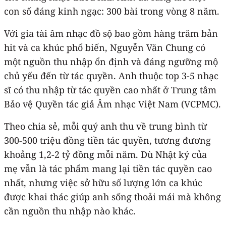
con số đáng kinh ngạc: 300 bài trong vòng 8 năm.
Với gia tài âm nhạc đồ sộ bao gồm hàng trăm bản
hit và ca khúc phổ biến, Nguyễn Văn Chung có
một nguồn thu nhập ổn định và đáng ngưỡng mộ
chủ yếu đến từ tác quyền. Anh thuộc top 3-5 nhạc
sĩ có thu nhập từ tác quyền cao nhất ở Trung tâm
Bảo vệ Quyền tác giả Âm nhạc Việt Nam (VCPMC).
Theo chia sẻ, mỗi quý anh thu về trung bình từ
300-500 triệu đồng tiền tác quyền, tương đương
khoảng 1,2-2 tỷ đồng mỗi năm. Dù Nhật ký của
mẹ vẫn là tác phẩm mang lại tiền tác quyền cao
nhất, nhưng việc sở hữu số lượng lớn ca khúc
được khai thác giúp anh sống thoải mái mà không
cần nguồn thu nhập nào khác.