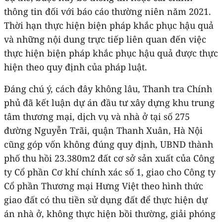
thông tin đối với báo cáo thường niên năm 2021.
Thời hạn thực hiện biện pháp khắc phục hậu quả
và những nội dung trực tiếp liên quan đến việc
thực hiện biện pháp khắc phục hậu quả được thực
hiện theo quy định của pháp luật.
Đáng chú ý, cách đây không lâu, Thanh tra Chính
phủ đã kết luận dự án đầu tư xây dựng khu trung
tâm thương mại, dịch vụ và nhà ở tại số 275
đường Nguyễn Trãi, quận Thanh Xuân, Hà Nội
cũng góp vốn không đúng quy định, UBND thành
phố thu hồi 23.380m2 đất cơ sở sản xuất của Công
ty Cổ phần Cơ khí chính xác số 1, giao cho Công ty
Cổ phần Thương mại Hưng Việt theo hình thức
giao đất có thu tiền sử dụng đất để thực hiện dự
án nhà ở, không thực hiện bồi thường, giải phóng