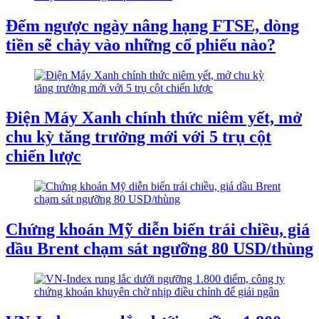
Đếm ngược ngày nâng hạng FTSE, dòng
tiền sẽ chảy vào những cổ phiếu nào?
Điện Máy Xanh chính thức niêm yết, mở
chu kỳ tăng trưởng mới với 5 trụ cột
chiến lược
Chứng khoán Mỹ diễn biến trái chiều, giá
dầu Brent chạm sát ngưỡng 80 USD/thùng