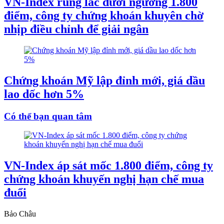
VN-Index rung lắc dưới ngưỡng 1.800
điểm, công ty chứng khoán khuyên chờ
nhịp điều chỉnh để giải ngân
Chứng khoán Mỹ lập đỉnh mới, giá dầu
lao dốc hơn 5%
Có thể bạn quan tâm
VN-Index áp sát mốc 1.800 điểm, công ty
chứng khoán khuyến nghị hạn chế mua
đuổi
Bảo Châu