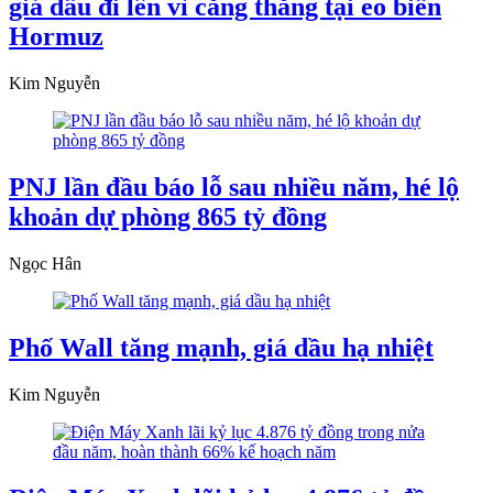
giá dầu đi lên vì căng thẳng tại eo biển
Hormuz
Kim Nguyễn
PNJ lần đầu báo lỗ sau nhiều năm, hé lộ
khoản dự phòng 865 tỷ đồng
Ngọc Hân
Phố Wall tăng mạnh, giá dầu hạ nhiệt
Kim Nguyễn