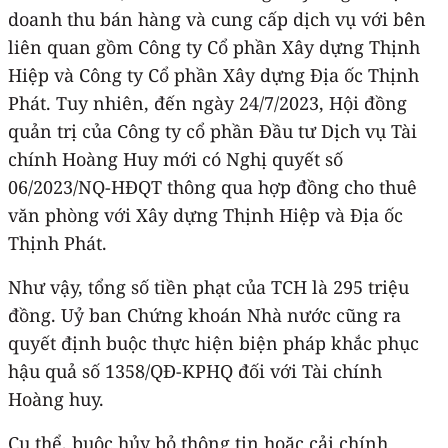
doanh thu bán hàng và cung cấp dịch vụ với bên
liên quan gồm Công ty Cổ phần Xây dựng Thịnh
Hiệp và Công ty Cổ phần Xây dựng Địa ốc Thịnh
Phát. Tuy nhiên, đến ngày 24/7/2023, Hội đồng
quản trị của Công ty cổ phần Đầu tư Dịch vụ Tài
chính Hoàng Huy mới có Nghị quyết số
06/2023/NQ-HĐQT thông qua hợp đồng cho thuê
văn phòng với Xây dựng Thịnh Hiệp và Địa ốc
Thịnh Phát.
Như vậy, tổng số tiền phạt của TCH là 295 triệu
đồng. Uỷ ban Chứng khoán Nhà nước cũng ra
quyết định buộc thực hiện biện pháp khắc phục
hậu quả số 1358/QĐ-KPHQ đối với Tài chính
Hoàng huy.
Cụ thể, buộc hủy bỏ thông tin hoặc cải chính