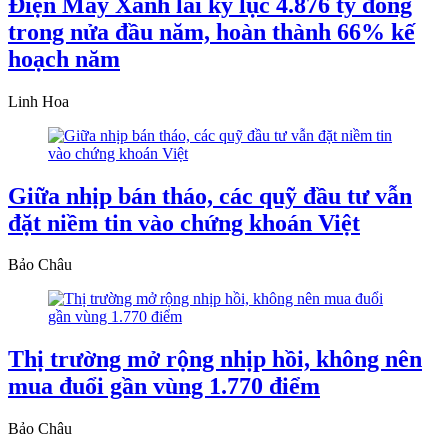
Điện Máy Xanh lãi kỷ lục 4.876 tỷ đồng
trong nửa đầu năm, hoàn thành 66% kế
hoạch năm
Linh Hoa
Giữa nhịp bán tháo, các quỹ đầu tư vẫn
đặt niềm tin vào chứng khoán Việt
Bảo Châu
Thị trường mở rộng nhịp hồi, không nên
mua đuổi gần vùng 1.770 điểm
Bảo Châu