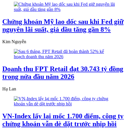
Chứng khoán Mỹ lao dốc sau khi Fed giữ
nguyên lãi suất, giá dầu tăng gần 8%
Kim Nguyễn
Doanh thu FPT Retail đạt 30.743 tỷ đồng
trong nửa đầu năm 2026
Hạ Lan
VN-Index lấy lại mốc 1.700 điểm, công ty
chứng khoán vẫn dè dặt trước nhịp hồi