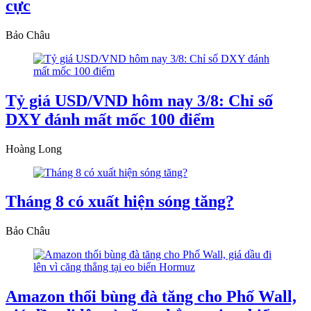
cực
Bảo Châu
Tỷ giá USD/VND hôm nay 3/8: Chỉ số
DXY đánh mất mốc 100 điểm
Hoàng Long
Tháng 8 có xuất hiện sóng tăng?
Bảo Châu
Amazon thổi bùng đà tăng cho Phố Wall,