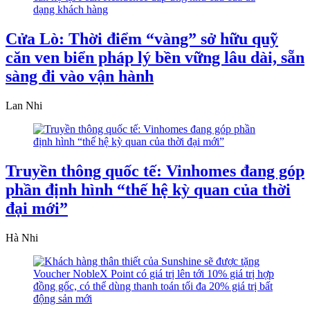
Cửa Lò: Thời điểm “vàng” sở hữu quỹ
căn ven biển pháp lý bền vững lâu dài, sẵn
sàng đi vào vận hành
Lan Nhi
Truyền thông quốc tế: Vinhomes đang góp
phần định hình “thế hệ kỳ quan của thời
đại mới”
Hà Nhi