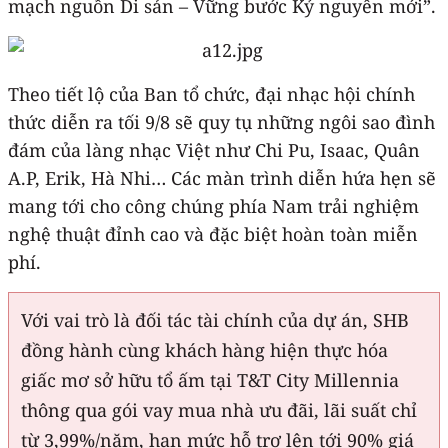
mạch nguồn Di sản – Vững bước Kỷ nguyên mới”.
Theo tiết lộ của Ban tổ chức, đại nhạc hội chính
thức diễn ra tối 9/8 sẽ quy tụ những ngôi sao đình
đám của làng nhạc Việt như Chi Pu, Isaac, Quân
A.P, Erik, Hà Nhi… Các màn trình diễn hứa hẹn sẽ
mang tới cho công chúng phía Nam trải nghiệm
nghệ thuật đỉnh cao và đặc biệt hoàn toàn miễn
phí.
Với vai trò là đối tác tài chính của dự án, SHB
đồng hành cùng khách hàng hiện thực hóa
giấc mơ sở hữu tổ ấm tại T&T City Millennia
thông qua gói vay mua nhà ưu đãi, lãi suất chỉ
từ 3,99%/năm, hạn mức hỗ trợ lên tới 90% giá