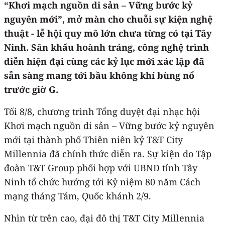
“Khơi mạch nguồn di sản – Vững bước kỷ
nguyên mới”, mở màn cho chuỗi sự kiện nghệ
thuật - lễ hội quy mô lớn chưa từng có tại Tây
Ninh. Sân khấu hoành tráng, công nghệ trình
diễn hiện đại cùng các kỷ lục mới xác lập đã
sẵn sàng mang tới bầu không khí bùng nổ
trước giờ G.
Tối 8/8, chương trình Tổng duyệt đại nhạc hội
Khơi mạch nguồn di sản – Vững bước kỷ nguyên
mới tại thành phố Thiên niên kỷ T&T City
Millennia đã chính thức diễn ra. Sự kiện do Tập
đoàn T&T Group phối hợp với UBND tỉnh Tây
Ninh tổ chức hướng tới Kỷ niệm 80 năm Cách
mạng tháng Tám, Quốc khánh 2/9.
Nhìn từ trên cao, đại đô thị T&T City Millennia