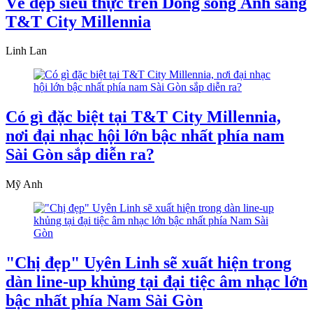
Vẻ đẹp siêu thực trên Dòng sông Ánh sáng
T&T City Millennia
Linh Lan
Có gì đặc biệt tại T&T City Millennia,
nơi đại nhạc hội lớn bậc nhất phía nam
Sài Gòn sắp diễn ra?
Mỹ Anh
"Chị đẹp" Uyên Linh sẽ xuất hiện trong
dàn line-up khủng tại đại tiệc âm nhạc lớn
bậc nhất phía Nam Sài Gòn