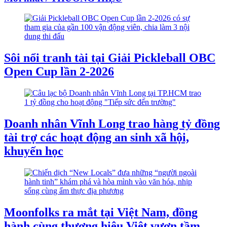
Sôi nổi tranh tài tại Giải Pickleball OBC
Open Cup lần 2-2026
Doanh nhân Vĩnh Long trao hàng tỷ đồng
tài trợ các hoạt động an sinh xã hội,
khuyến học
Moonfolks ra mắt tại Việt Nam, đồng
hành cùng thương hiệu Việt vươn tầm