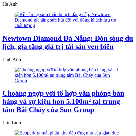
Hà Anh
Newtown Diamond Đà Nẵng: Đón sóng du
lịch, gia tăng giá trị tài sản ven biển
Linh Anh
Choáng ngợp với tổ hợp văn phòng bán
hàng và sự kiện hơn 5.100m² tại trung
tâm Bãi Cháy của Sun Group
Lưu Linh