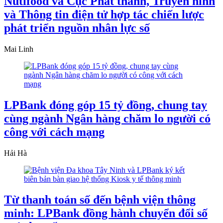
Nutifood và Cục Phát thanh, Truyền hình
và Thông tin điện tử hợp tác chiến lược
phát triển nguồn nhân lực số
Mai Linh
LPBank đóng góp 15 tỷ đồng, chung tay
cùng ngành Ngân hàng chăm lo người có
công với cách mạng
Hải Hà
Từ thanh toán số đến bệnh viện thông
minh: LPBank đồng hành chuyển đổi số