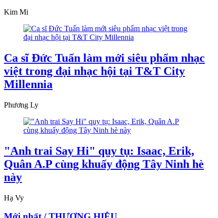
Kim Mi
Ca sĩ Đức Tuấn làm mới siêu phẩm nhạc
việt trong đại nhạc hội tại T&T City
Millennia
Phương Ly
"Anh trai Say Hi" quy tụ: Isaac, Erik,
Quân A.P cùng khuấy động Tây Ninh hè
này
Hạ Vy
Mới nhất / THƯƠNG HIỆU