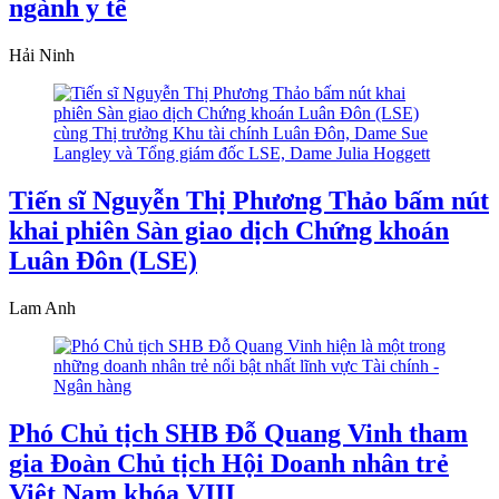
ngành y tế
Hải Ninh
Tiến sĩ Nguyễn Thị Phương Thảo bấm nút
khai phiên Sàn giao dịch Chứng khoán
Luân Đôn (LSE)
Lam Anh
Phó Chủ tịch SHB Đỗ Quang Vinh tham
gia Đoàn Chủ tịch Hội Doanh nhân trẻ
Việt Nam khóa VIII