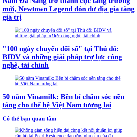
Nam Đà Nẵng trở thành cực tăng trưởng
mới, Newtown Legend đón dư địa gia tăng
giá trị
"100 ngày chuyển đổi số" tại Thủ đô:
BIDV và những giải pháp trợ lực công
nghệ, tài chính
50 năm Vinamilk: Bền bỉ chăm sóc nền
tảng cho thế hệ Việt Nam tương lai
Có thể bạn quan tâm