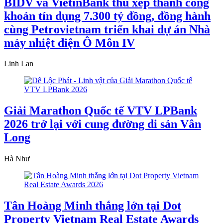
BIDV và VietinBank thu xếp thành công
khoản tín dụng 7.300 tỷ đồng, đồng hành
cùng Petrovietnam triển khai dự án Nhà
máy nhiệt điện Ô Môn IV
Linh Lan
Giải Marathon Quốc tế VTV LPBank
2026 trở lại với cung đường di sản Vân
Long
Hà Như
Tân Hoàng Minh thắng lớn tại Dot
Property Vietnam Real Estate Awards