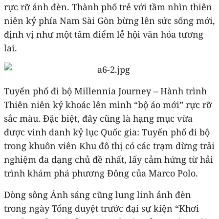
rực rỡ ánh đèn. Thành phố trẻ với tầm nhìn thiên
niên kỷ phía Nam Sài Gòn bừng lên sức sống mới,
định vị như một tâm điểm lễ hội văn hóa tương
lai.
Tuyến phố đi bộ Millennia Journey – Hành trình
Thiên niên kỷ khoác lên mình “bộ áo mới” rực rỡ
sắc màu. Đặc biệt, đây cũng là hạng mục vừa
được vinh danh kỷ lục Quốc gia: Tuyến phố đi bộ
trong khuôn viên Khu đô thị có các trạm dừng trải
nghiệm đa dạng chủ đề nhất, lấy cảm hứng từ hải
trình khám phá phương Đông của Marco Polo.
Dòng sông Ánh sáng cũng lung linh ảnh đèn
trong ngày Tổng duyệt trước đại sự kiện “Khơi