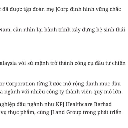
tư đã được tập đoàn mẹ JCorp định hình vững chắc
am, cần nhìn lại hành trình xây dựng hệ sinh thái
alaysia với sứ mệnh trở thành công cụ đầu tư chiến
Johor Corporation từng bước mở rộng danh mục đầu
 đa ngành với nhiều công ty thành viên quy mô lớn.
h nghiệp đầu ngành như KPJ Healthcare Berhad
 vụ thực phẩm, cùng JLand Group trong phát triển