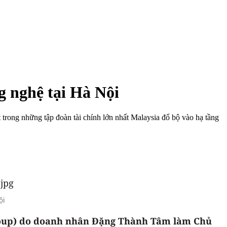
g nghệ tại Hà Nội
rong những tập đoàn tài chính lớn nhất Malaysia đổ bộ vào hạ tầng
ội
Group) do doanh nhân Đặng Thành Tâm làm Chủ