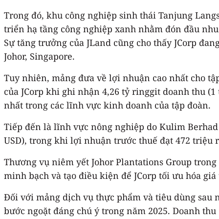
Trong đó, khu công nghiệp sinh thái Tanjung Langs
triển hạ tầng công nghiệp xanh nhằm đón đầu nhu cầ
Sự tăng trưởng của JLand cũng cho thấy JCorp đang
Johor, Singapore.
Tuy nhiên, mảng đưa về lợi nhuận cao nhất cho tập
của JCorp khi ghi nhận 4,26 tỷ ringgit doanh thu (1
nhất trong các lĩnh vực kinh doanh của tập đoàn.
Tiếp đến là lĩnh vực nông nghiệp do Kulim Berhad v
USD), trong khi lợi nhuận trước thuế đạt 472 triệu r
Thương vụ niêm yết Johor Plantations Group trong n
minh bạch và tạo điều kiện để JCorp tối ưu hóa giá
Đối với mảng dịch vụ thực phẩm và tiêu dùng sau 
bước ngoặt đáng chú ý trong năm 2025. Doanh thu đạ