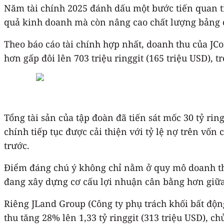
Năm tài chính 2025 đánh dấu một bước tiến quan tr
quả kinh doanh mà còn nâng cao chất lượng bảng c
Theo báo cáo tài chính hợp nhất, doanh thu của JCo
hơn gấp đôi lên 703 triệu ringgit (165 triệu USD), t
Tổng tài sản của tập đoàn đã tiến sát mốc 30 tỷ ri
chính tiếp tục được cải thiện với tỷ lệ nợ trên vố
trước.
Điểm đáng chú ý không chỉ nằm ở quy mô doanh thu
đang xây dựng cơ cấu lợi nhuận cân bằng hơn giữa
Riêng JLand Group (Công ty phụ trách khối bất độn
thu tăng 28% lên 1,33 tỷ ringgit (313 triệu USD), 