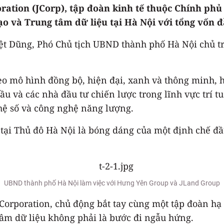
oration (JCorp), tập đoàn kinh tế thuộc Chính ph
ạo và Trung tâm dữ liệu tại Hà Nội với tổng vốn đ
ệt Dũng, Phó Chủ tịch UBND thành phố Hà Nội chủ t
eo mô hình đồng bộ, hiện đại, xanh và thông minh, 
u và các nhà đầu tư chiến lược trong lĩnh vực trí tu
hệ số và công nghệ năng lượng.
 tại Thủ đô Hà Nội là bóng dáng của một định chế đ
UBND thành phố Hà Nội làm việc với Hưng Yên Group và JLand Group
 Corporation, chủ động bắt tay cùng một tập đoàn hạ
tâm dữ liệu không phải là bước đi ngẫu hứng.