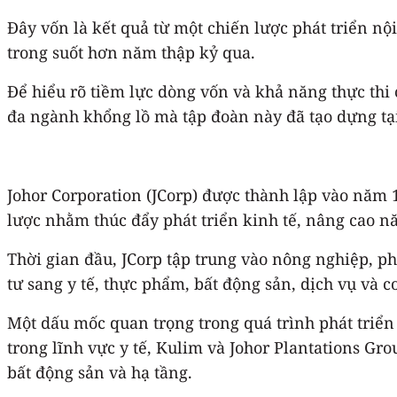
Đây vốn là kết quả từ một chiến lược phát triển n
trong suốt hơn năm thập kỷ qua.
Để hiểu rõ tiềm lực dòng vốn và khả năng thực thi
đa ngành khổng lồ mà tập đoàn này đã tạo dựng tại
Johor Corporation (JCorp) được thành lập vào năm 
lược nhằm thúc đẩy phát triển kinh tế, nâng cao 
Thời gian đầu, JCorp tập trung vào nông nghiệp, p
tư sang y tế, thực phẩm, bất động sản, dịch vụ và 
Một dấu mốc quan trọng trong quá trình phát triển
trong lĩnh vực y tế, Kulim và Johor Plantations G
bất động sản và hạ tầng.