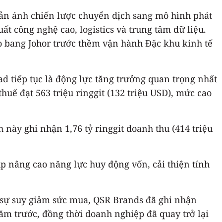
hản ánh chiến lược chuyển dịch sang mô hình phát
t công nghệ cao, logistics và trung tâm dữ liệu.
o bang Johor trước thềm vận hành Đặc khu kinh tế
d tiếp tục là động lực tăng trưởng quan trọng nhất
thuế đạt 563 triệu ringgit (132 triệu USD), mức cao
này ghi nhận 1,76 tỷ ringgit doanh thu (414 triệu
úp nâng cao năng lực huy động vốn, cải thiện tính
à sự suy giảm sức mua, QSR Brands đã ghi nhận
năm trước, đồng thời doanh nghiệp đã quay trở lại