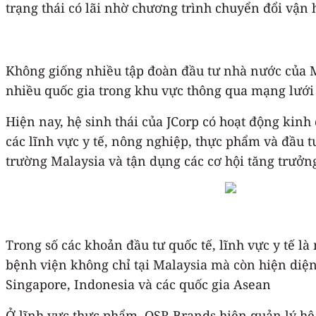
trạng thái có lãi nhờ chương trình chuyển đổi vận 
Không giống nhiều tập đoàn đầu tư nhà nước của Ma
nhiều quốc gia trong khu vực thông qua mạng lưới 
Hiện nay, hệ sinh thái của JCorp có hoạt động kinh
các lĩnh vực y tế, nông nghiệp, thực phẩm và đầu 
trường Malaysia và tận dụng các cơ hội tăng trưởng
Trong số các khoản đầu tư quốc tế, lĩnh vực y tế 
bệnh viện không chỉ tại Malaysia mà còn hiện diện
Singapore, Indonesia và các quốc gia Asean
Ở lĩnh vực thực phẩm, QSR Brands hiện quản lý hệ