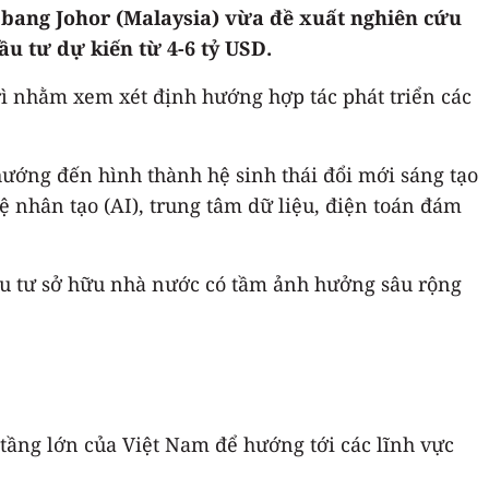
ủ bang Johor (Malaysia) vừa đề xuất nghiên cứu
ầu tư dự kiến từ 4-6 tỷ USD.
rì nhằm xem xét định hướng hợp tác phát triển các
hướng đến hình thành hệ sinh thái đổi mới sáng tạo
ệ nhân tạo (AI), trung tâm dữ liệu, điện toán đám
ầu tư sở hữu nhà nước có tầm ảnh hưởng sâu rộng
 tầng lớn của Việt Nam để hướng tới các lĩnh vực