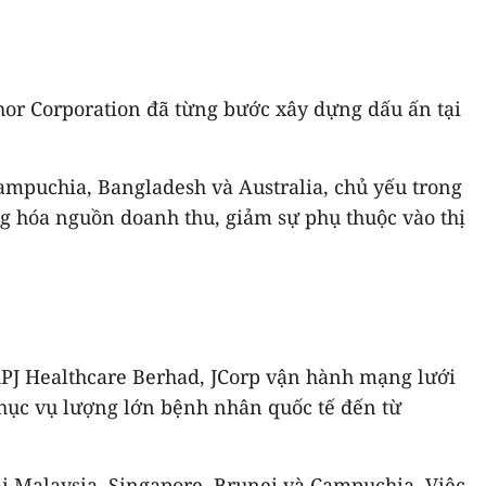
hor Corporation đã từng bước xây dựng dấu ấn tại
Campuchia, Bangladesh và Australia, chủ yếu trong
ng hóa nguồn doanh thu, giảm sự phụ thuộc vào thị
 KPJ Healthcare Berhad, JCorp vận hành mạng lưới
phục vụ lượng lớn bệnh nhân quốc tế đến từ
i Malaysia, Singapore, Brunei và Campuchia. Việc