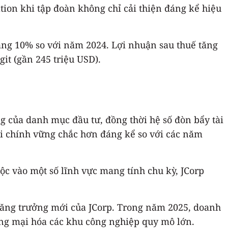
tion khi tập đoàn không chỉ cải thiện đáng kể hiệu
 tăng 10% so với năm 2024. Lợi nhuận sau thuế tăng
git (gần 245 triệu USD).
ng của danh mục đầu tư, đồng thời hệ số đòn bẩy tài
tài chính vững chắc hơn đáng kể so với các năm
c vào một số lĩnh vực mang tính chu kỳ, JCorp
 tăng trưởng mới của JCorp. Trong năm 2025, doanh
ương mại hóa các khu công nghiệp quy mô lớn.