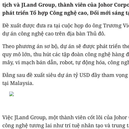
tịch và JLand Group, thành viên của Johor Corp
phát triển Tổ hợp Công nghệ cao, Đổi mới sáng t
Đề xuất được đưa ra tại cuộc họp do ông Trương Vi
dự án công nghệ cao trên địa bàn Thủ đô.
Theo phương án sơ bộ, dự án sẽ được phát triển th
quy mô lớn, thu hút các tập đoàn công nghệ hàng đầ
mây, vi mạch bán dẫn, robot, tự động hóa, công ng
Đằng sau đề xuất siêu dự án tỷ USD đầy tham vọng
tại Malaysia.
Việc JLand Group, một thành viên cốt lõi của Johor
công nghệ tương lai như trí tuệ nhân tạo và trung 