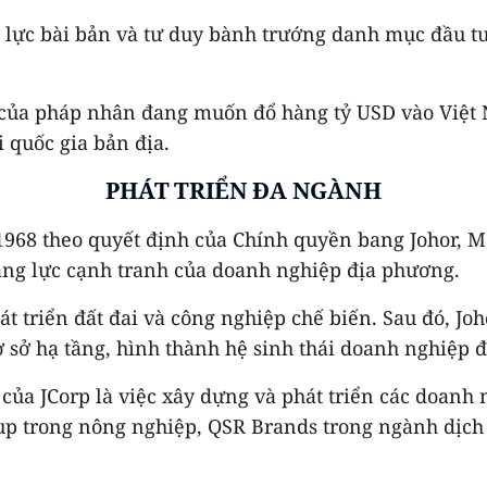
ội lực bài bản và tư duy bành trướng danh mục đầu 
 của pháp nhân đang muốn đổ hàng tỷ USD vào Việt N
 quốc gia bản địa.
PHÁT TRIỂN ĐA NGÀNH
1968 theo quyết định của Chính quyền bang Johor, M
năng lực cạnh tranh của doanh nghiệp địa phương.
hát triển đất đai và công nghiệp chế biến. Sau đó, 
cơ sở hạ tầng, hình thành hệ sinh thái doanh nghiệp
 của JCorp là việc xây dựng và phát triển các doan
roup trong nông nghiệp, QSR Brands trong ngành dịch