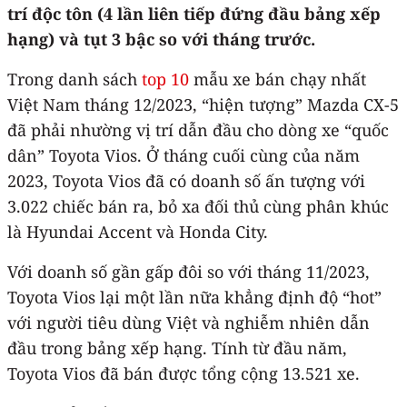
trí độc tôn (4 lần liên tiếp đứng đầu bảng xếp
hạng) và tụt 3 bậc so với tháng trước.
Trong danh sách
top 10
mẫu xe bán chạy nhất
Việt Nam tháng 12/2023, “hiện tượng” Mazda CX-5
đã phải nhường vị trí dẫn đầu cho dòng xe “quốc
dân” Toyota Vios. Ở tháng cuối cùng của năm
2023, Toyota Vios đã có doanh số ấn tượng với
3.022 chiếc bán ra, bỏ xa đối thủ cùng phân khúc
là Hyundai Accent và Honda City.
Với doanh số gần gấp đôi so với tháng 11/2023,
Toyota Vios lại một lần nữa khẳng định độ “hot”
với người tiêu dùng Việt và nghiễm nhiên dẫn
đầu trong bảng xếp hạng. Tính từ đầu năm,
Toyota Vios đã bán được tổng cộng 13.521 xe.