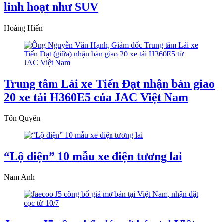
linh hoạt như SUV
Hoàng Hiển
Trung tâm Lái xe Tiến Đạt nhận bàn giao
20 xe tải H360E5 của JAC Việt Nam
Tôn Quyên
“Lộ diện” 10 mẫu xe điện tương lai
Nam Anh