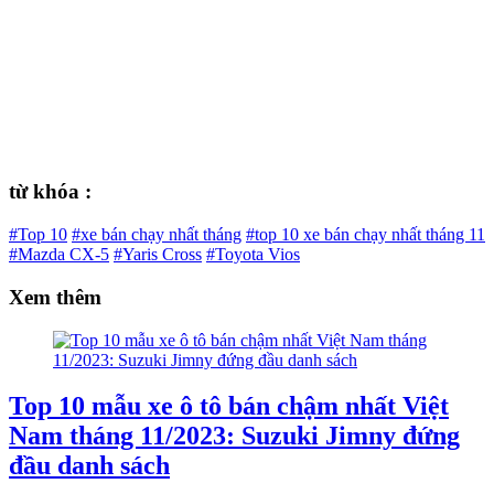
từ khóa :
#Top 10
#xe bán chạy nhất tháng
#top 10 xe bán chạy nhất tháng 11
#Mazda CX-5
#Yaris Cross
#Toyota Vios
Xem thêm
Top 10 mẫu xe ô tô bán chậm nhất Việt
Nam tháng 11/2023: Suzuki Jimny đứng
đầu danh sách