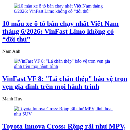
10 mẫu xe ô tô bán chạy nhất Việt Nam
tháng 6/2026: VinFast Limo không có
“đối thủ”
Nam Anh
VinFast VF 8: "Lá chắn thép" bảo vệ trọn
vẹn gia đình trên mọi hành trình
Mạnh Huy
Toyota Innova Cross: Rộng rãi như MPV,