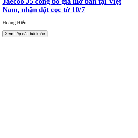
Jaecoo J5 công bố giá mở bán tại Việt
Nam, nhận đặt cọc từ 10/7
Hoàng Hiển
Xem tiếp các bài khác