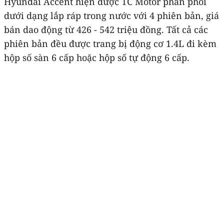
Hyundai Accent hiện được TC Motor phân phối
dưới dạng lắp ráp trong nước với 4 phiên bản, giá
bán dao động từ 426 - 542 triệu đồng. Tất cả các
phiên bản đều được trang bị động cơ 1.4L đi kèm
hộp số sàn 6 cấp hoặc hộp số tự động 6 cấp.