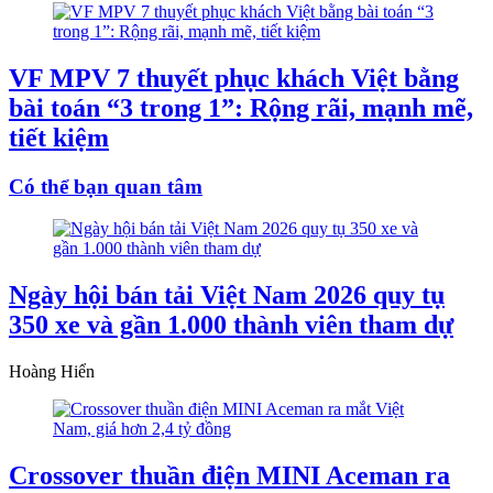
VF MPV 7 thuyết phục khách Việt bằng
bài toán “3 trong 1”: Rộng rãi, mạnh mẽ,
tiết kiệm
Có thể bạn quan tâm
Ngày hội bán tải Việt Nam 2026 quy tụ
350 xe và gần 1.000 thành viên tham dự
Hoàng Hiển
Crossover thuần điện MINI Aceman ra