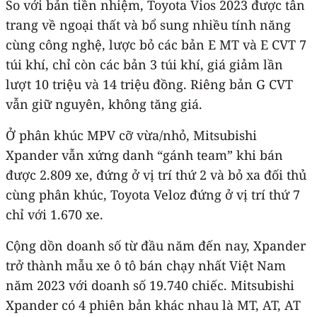
So với bản tiền nhiệm, Toyota Vios 2023 được tân
trang về ngoại thất và bổ sung nhiều tính năng
cùng công nghệ, lược bỏ các bản E MT và E CVT 7
túi khí, chỉ còn các bản 3 túi khí, giá giảm lần
lượt 10 triệu và 14 triệu đồng. Riêng bản G CVT
vẫn giữ nguyên, không tăng giá.
Ở phân khúc MPV cỡ vừa/nhỏ, Mitsubishi
Xpander vẫn xứng danh “gánh team” khi bán
được 2.809 xe, đứng ở vị trí thứ 2 và bỏ xa đối thủ
cùng phân khúc, Toyota Veloz đứng ở vị trí thứ 7
chỉ với 1.670 xe.
Cộng dồn doanh số từ đầu năm đến nay, Xpander
trở thành mẫu xe ô tô bán chạy nhất Việt Nam
năm 2023 với doanh số 19.740 chiếc. Mitsubishi
Xpander có 4 phiên bản khác nhau là MT, AT, AT