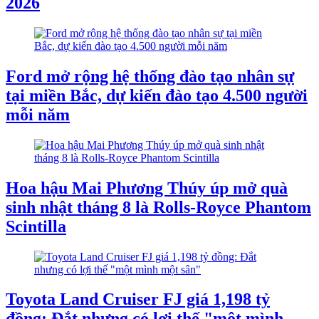
2026
Ford mở rộng hệ thống đào tạo nhân sự
tại miền Bắc, dự kiến đào tạo 4.500 người
mỗi năm
Hoa hậu Mai Phương Thúy úp mở quà
sinh nhật tháng 8 là Rolls-Royce Phantom
Scintilla
Toyota Land Cruiser FJ giá 1,198 tỷ
đồng: Đắt nhưng có lợi thế "một mình