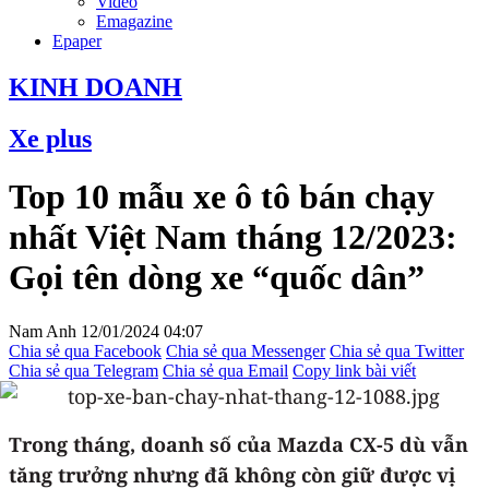
Video
Emagazine
Epaper
KINH DOANH
Xe plus
Top 10 mẫu xe ô tô bán chạy
nhất Việt Nam tháng 12/2023:
Gọi tên dòng xe “quốc dân”
Nam Anh
12/01/2024 04:07
Chia sẻ qua Facebook
Chia sẻ qua Messenger
Chia sẻ qua Twitter
Chia sẻ qua Telegram
Chia sẻ qua Email
Copy link bài viết
Trong tháng, doanh số của Mazda CX-5 dù vẫn
tăng trưởng nhưng đã không còn giữ được vị