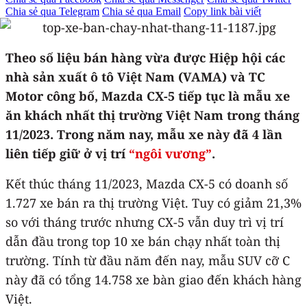
Chia sẻ qua Telegram
Chia sẻ qua Email
Copy link bài viết
Theo số liệu bán hàng vừa được Hiệp hội các
nhà sản xuất ô tô Việt Nam (VAMA) và TC
Motor công bố, Mazda CX-5 tiếp tục là mẫu xe
ăn khách nhất thị trường Việt Nam trong tháng
11/2023. Trong năm nay, mẫu xe này đã 4 lần
liên tiếp giữ ở vị trí
“ngôi vương”
.
Kết thúc tháng 11/2023, Mazda CX-5 có doanh số
1.727 xe bán ra thị trường Việt. Tuy có giảm 21,3%
so với tháng trước nhưng CX-5 vẫn duy trì vị trí
dẫn đầu trong top 10 xe bán chạy nhất toàn thị
trường. Tính từ đầu năm đến nay, mẫu SUV cỡ C
này đã có tổng 14.758 xe bàn giao đến khách hàng
Việt.