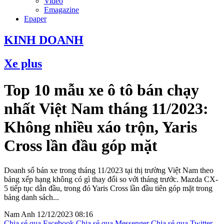
Video
Emagazine
Epaper
KINH DOANH
Xe plus
Top 10 mẫu xe ô tô bán chạy
nhất Việt Nam tháng 11/2023:
Không nhiều xáo trộn, Yaris
Cross lần đầu góp mặt
Doanh số bán xe trong tháng 11/2023 tại thị trường Việt Nam theo
bảng xếp hạng không có gì thay đổi so với tháng trước. Mazda CX-
5 tiếp tục dẫn đầu, trong đó Yaris Cross lần đầu tiên góp mặt trong
bảng danh sách...
Nam Anh
12/12/2023 08:16
Chia sẻ qua Facebook
Chia sẻ qua Messenger
Chia sẻ qua Twitter