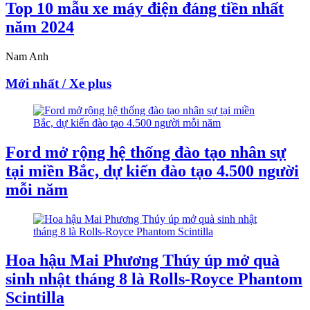
Top 10 mẫu xe máy điện đáng tiền nhất
năm 2024
Nam Anh
Mới nhất / Xe plus
Ford mở rộng hệ thống đào tạo nhân sự
tại miền Bắc, dự kiến đào tạo 4.500 người
mỗi năm
Hoa hậu Mai Phương Thúy úp mở quà
sinh nhật tháng 8 là Rolls-Royce Phantom
Scintilla