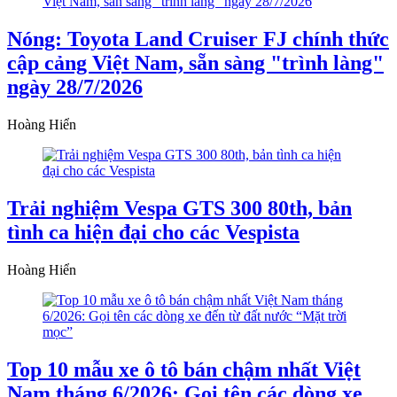
Nóng: Toyota Land Cruiser FJ chính thức
cập cảng Việt Nam, sẵn sàng "trình làng"
ngày 28/7/2026
Hoàng Hiển
Trải nghiệm Vespa GTS 300 80th, bản
tình ca hiện đại cho các Vespista
Hoàng Hiển
Top 10 mẫu xe ô tô bán chậm nhất Việt
Nam tháng 6/2026: Gọi tên các dòng xe