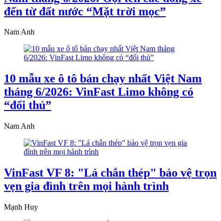
đến từ đất nước “Mặt trời mọc”
Nam Anh
10 mẫu xe ô tô bán chạy nhất Việt Nam
tháng 6/2026: VinFast Limo không có
“đối thủ”
Nam Anh
VinFast VF 8: "Lá chắn thép" bảo vệ trọn
vẹn gia đình trên mọi hành trình
Mạnh Huy