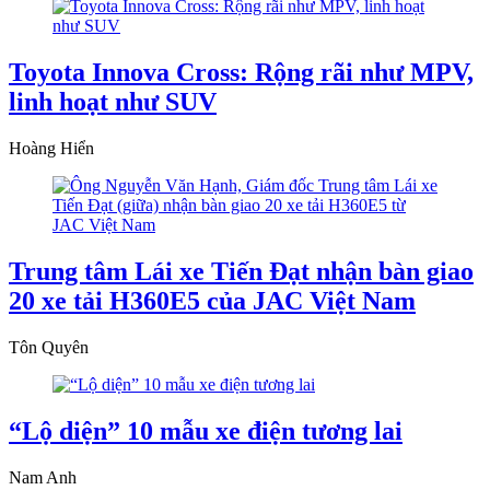
Toyota Innova Cross: Rộng rãi như MPV,
linh hoạt như SUV
Hoàng Hiển
Trung tâm Lái xe Tiến Đạt nhận bàn giao
20 xe tải H360E5 của JAC Việt Nam
Tôn Quyên
“Lộ diện” 10 mẫu xe điện tương lai
Nam Anh