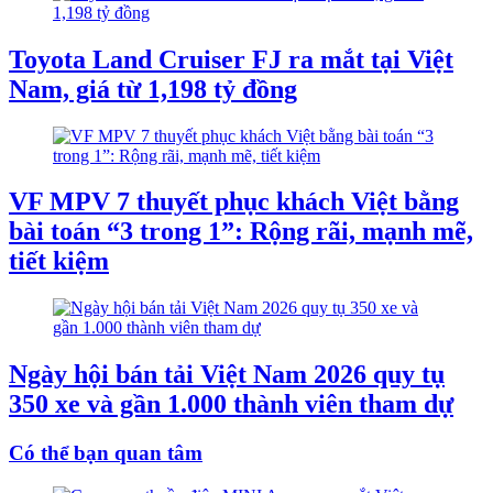
Toyota Land Cruiser FJ ra mắt tại Việt
Nam, giá từ 1,198 tỷ đồng
VF MPV 7 thuyết phục khách Việt bằng
bài toán “3 trong 1”: Rộng rãi, mạnh mẽ,
tiết kiệm
Ngày hội bán tải Việt Nam 2026 quy tụ
350 xe và gần 1.000 thành viên tham dự
Có thể bạn quan tâm