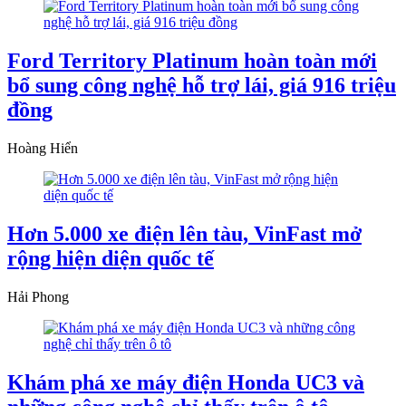
Ford Territory Platinum hoàn toàn mới
bổ sung công nghệ hỗ trợ lái, giá 916 triệu
đồng
Hoàng Hiển
Hơn 5.000 xe điện lên tàu, VinFast mở
rộng hiện diện quốc tế
Hải Phong
Khám phá xe máy điện Honda UC3 và