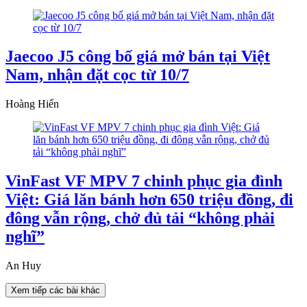
Jaecoo J5 công bố giá mở bán tại Việt
Nam, nhận đặt cọc từ 10/7
Hoàng Hiển
VinFast VF MPV 7 chinh phục gia đình
Việt: Giá lăn bánh hơn 650 triệu đồng, đi
đông vẫn rộng, chở đủ tải “không phải
nghĩ”
An Huy
Xem tiếp các bài khác