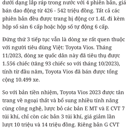
dưới dạng lắp ráp trong nước với 4 phiên bản, giá
bán dao động từ 426 - 542 triệu đồng. Tất cả các
phiên bản đều được trang bị động cơ 1.4L đi kèm
hộp số sàn 6 cấp hoặc hộp số tự động 6 cấp.
Đứng thứ 3 tiếp tục vẫn là dòng xe rất quen thuộc
với người tiêu dùng Việt: Toyota Vios. Tháng
11/2023, dòng xe quốc dân này đã tiêu thụ được
1.556 chiếc (tăng 93 chiếc so với tháng 10/2023),
tính từ đầu năm, Toyota Vios đã bán được tổng
cộng 10.499 xe.
So với bản tiền nhiệm, Toyota Vios 2023 được tân
trang về ngoại thất và bổ sung nhiều tính năng
cùng công nghệ, lược bỏ các bản E MT và E CVT 7
túi khí, chỉ còn các bản 3 túi khí, giá giảm lần
lượt 10 triệu và 14 triệu đồng. Riêng bản G CVT