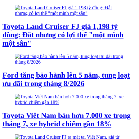
Toyota Land Cruiser FJ giá 1,198 tỷ
đồng: Đắt nhưng có lợi thế "một mình
một sân"
Ford tăng bảo hành lên 5 năm, tung loạt
ưu đãi trong tháng 8/2026
Toyota Việt Nam bán hơn 7.000 xe trong
tháng 7, xe hybrid chiếm gần 18%