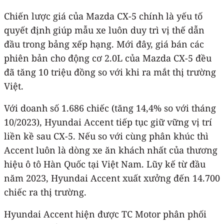
Chiến lược giá của Mazda CX-5 chính là yếu tố
quyết định giúp mẫu xe luôn duy trì vị thế dẫn
đầu trong bảng xếp hạng. Mới đây, giá bán các
phiên bản cho động cơ 2.0L của Mazda CX-5 đều
đã tăng 10 triệu đồng so với khi ra mắt thị trường
Việt.
Với doanh số 1.686 chiếc (tăng 14,4% so với tháng
10/2023), Hyundai Accent tiếp tục giữ vững vị trí
liền kề sau CX-5. Nếu so với cùng phân khúc thì
Accent luôn là dòng xe ăn khách nhất của thương
hiệu ô tô Hàn Quốc tại Việt Nam. Lũy kế từ đầu
năm 2023, Hyundai Accent xuất xưởng đến 14.700
chiếc ra thị trường.
Hyundai Accent hiện được TC Motor phân phối