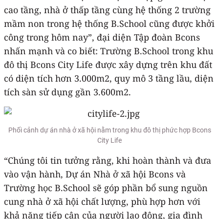
cao tầng, nhà ở thấp tầng cùng hệ thống 2 trường
mầm non trong hệ thống B.School cũng được khởi
công trong hôm nay”, đại diện Tập đoàn Bcons
nhấn mạnh và co biết: Trường B.School trong khu
đô thị Bcons City Life được xây dựng trên khu đất
có diện tích hơn 3.000m2, quy mô 3 tầng lầu, diện
tích sàn sử dụng gần 3.600m2.
Phối cảnh dự án nhà ở xã hội nằm trong khu đô thị phức hợp Bcons
City Life
“Chúng tôi tin tưởng rằng, khi hoàn thành và đưa
vào vận hành, Dự án Nhà ở xã hội Bcons và
Trường học B.School sẽ góp phần bổ sung nguồn
cung nhà ở xã hội chất lượng, phù hợp hơn với
khả năng tiếp cận của người lao động, gia đình