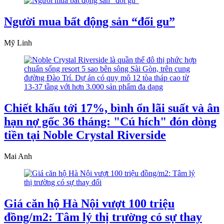
Người mua bất động sản “đổi gu”
Mỹ Linh
Chiết khấu tới 17%, bình ổn lãi suất và ân
hạn nợ gốc 36 tháng: "Cú hích" đón dòng
tiền tại Noble Crystal Riverside
Mai Anh
Giá căn hộ Hà Nội vượt 100 triệu
đồng/m2: Tâm lý thị trường có sự thay