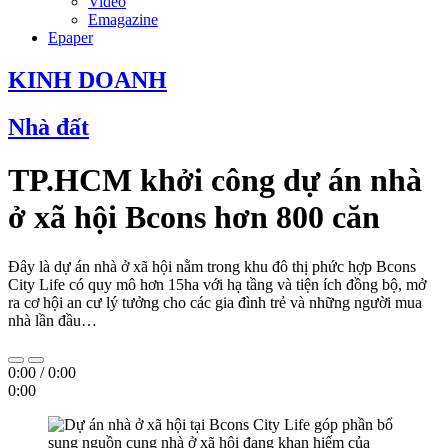
Video
Emagazine
Epaper
KINH DOANH
Nhà đất
TP.HCM khởi công dự án nhà
ở xã hội Bcons hơn 800 căn
Đây là dự án nhà ở xã hội nằm trong khu đô thị phức hợp Bcons
City Life có quy mô hơn 15ha với hạ tầng và tiện ích đồng bộ, mở
ra cơ hội an cư lý tưởng cho các gia đình trẻ và những người mua
nhà lần đầu…
0:00
/
0:00
0:00