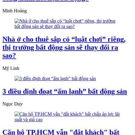
Minh Hoàng
Nhà ở cho thuê sắp có “luật chơi” riêng,
thị trường bất động sản sẽ thay đổi ra
sao?
Mỹ Linh
3 điều định đoạt “ấm lạnh” bất động sản
Ngọc Duy
Căn hộ TP.HCM vẫn "đắt khách" bất