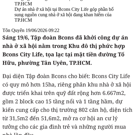
Dự án nhà ở xã hội tại Bcons City Life góp phần bổ
sung nguồn cung nhà ở xã hội đang khan hiếm của
TP.HCM
Tôn Quyên
19/06/2026 09:22
Sáng 19/6, Tập đoàn Bcons đã khởi công dự án
nhà ở xã hội nằm trong Khu đô thị phức hợp
Bcons City Life, tọa lạc tại mặt tiền đường Tố
Hữu, phường Tân Uyên, TP.HCM.
Đại diện Tập đoàn Bcons cho biết: Bcons City Life
có quy mô hơn 15ha, riêng phân khu nhà ở xã hội
được triển khai trên quỹ đất rộng hơn 6.667m2,
gồm 2 block cao 15 tầng nổi và 1 tầng hầm, dự
kiến cung cấp cho thị trường 802 căn hộ, diện tích
từ 31,5m2 đến 51,6m2, mở ra cơ hội an cư lý
tưởng cho các gia đình trẻ và những người mua
nhà lần đầu.