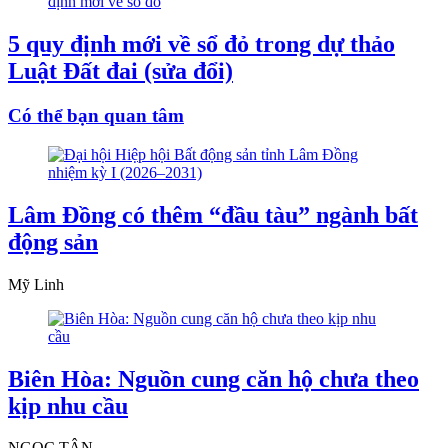
5 quy định mới về sổ đỏ trong dự thảo
Luật Đất đai (sửa đổi)
Có thể bạn quan tâm
Lâm Đồng có thêm “đầu tàu” ngành bất
động sản
Mỹ Linh
Biên Hòa: Nguồn cung căn hộ chưa theo
kịp nhu cầu
NGỌC TÂN