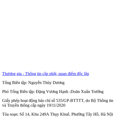
Thương gia - Thông tin cập nhật, quan điểm độc lập
Tổng Biên tập:
Nguyễn Thùy Dương
Phó Tổng Biên tập:
Đặng Vương Hạnh
-
Doãn Xuân Trường
Giấy phép hoạt động báo chí số 535/GP-BTTTT, do Bộ Thông tin
và Truyền thông cấp ngày 19/11/2020
Tòa soạn: Số 14, Khu 249A Thụy Khuê, Phường Tây Hồ, Hà Nội