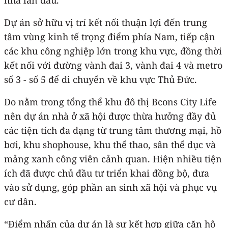
Dự án sở hữu vị trí kết nối thuận lợi đến trung
tâm vùng kinh tế trọng điểm phía Nam, tiếp cận
các khu công nghiệp lớn trong khu vực, đồng thời
kết nối với đường vành đai 3, vành đai 4 và metro
số 3 - số 5 để di chuyển về khu vực Thủ Đức.
Do nằm trong tổng thể khu đô thị Bcons City Life
nên dự án nhà ở xã hội được thừa hưởng đầy đủ
các tiện tích đa dạng từ trung tâm thương mại, hồ
bơi, khu shophouse, khu thể thao, sân thể dục và
mảng xanh công viên cảnh quan. Hiện nhiều tiện
ích đã được chủ đầu tư triển khai đồng bộ, đưa
vào sử dụng, góp phần an sinh xã hội và phục vụ
cư dân.
“Điểm nhấn của dự án là sự kết hợp giữa căn hộ