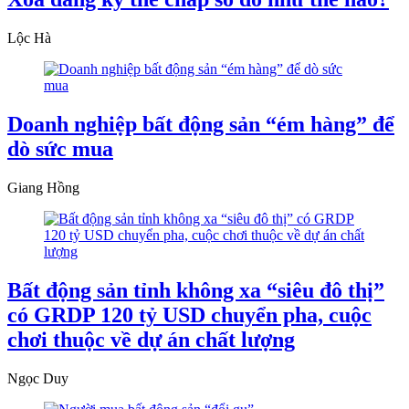
Lộc Hà
Doanh nghiệp bất động sản “ém hàng” để
dò sức mua
Giang Hồng
Bất động sản tỉnh không xa “siêu đô thị”
có GRDP 120 tỷ USD chuyển pha, cuộc
chơi thuộc về dự án chất lượng
Ngọc Duy