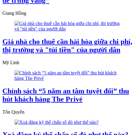
đẻ trứng vàng”
Giang Hồng
Giá nhà cho thuê cần hài hòa giữa chi phí,
thị trường và "túi tiền" của người dân
Mỹ Linh
Chính sách “5 năm an tâm tuyệt đối” thu
hút khách hàng The Privé
Tôn Quyên
Xoá đăng ký thế chấp sổ đỏ như thế nào?