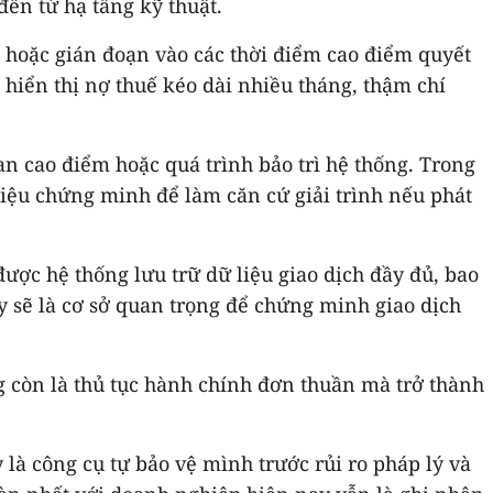
ến từ hạ tầng kỹ thuật.
p hoặc gián đoạn vào các thời điểm cao điểm quyết
 hiển thị nợ thuế kéo dài nhiều tháng, thậm chí
an cao điểm hoặc quá trình bảo trì hệ thống. Trong
liệu chứng minh để làm căn cứ giải trình nếu phát
ược hệ thống lưu trữ dữ liệu giao dịch đầy đủ, bao
y sẽ là cơ sở quan trọng để chứng minh giao dịch
 còn là thủ tục hành chính đơn thuần mà trở thành
là công cụ tự bảo vệ mình trước rủi ro pháp lý và