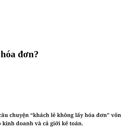
 hóa đơn?
 câu chuyện “khách lẻ không lấy hóa đơn” vốn
 kinh doanh và cả giới kế toán.