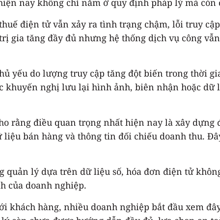
iện nay không chỉ nằm ở quy định pháp lý mà còn đ
huế điện tử vẫn xảy ra tình trạng chậm, lỗi truy cậ
rị gia tăng đầy đủ nhưng hệ thống dịch vụ công vẫn
 yếu do lượng truy cập tăng đột biến trong thời gi
c khuyến nghị lưu lại hình ảnh, biên nhận hoặc dữ 
ho rằng điều quan trọng nhất hiện nay là xây dựng đ
 liệu bán hàng và thông tin đối chiếu doanh thu. Đâ
quản lý dựa trên dữ liệu số, hóa đơn điện tử không
nh của doanh nghiệp.
với khách hàng, nhiều doanh nghiệp bắt đầu xem đây 