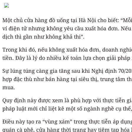
Một chủ cửa hàng đồ uống tại Hà Nội cho biết: “Mỗ
ví điện tử nhưng không yêu cầu xuất hóa đơn. Nếu 
dịch thì gần như không khả thi”.
Trong khi đó, nếu không xuất hóa đơn, doanh nghiệp
tiền. Đây là lý do nhiều kế toán lựa chọn giải pháp
Sự lúng túng càng gia tăng sau khi Nghị định 70/2
hợp đặc thù như bán hàng tại siêu thị, trung tâm t
mua.
Quy định này được xem là phù hợp với thực tiễn gia
pháp luật mới chỉ liệt kê một số ngành nghề cụ th
Điều này tạo ra “vùng xám” trong thực tiễn áp dụng
quán cà phê, cửa hàng thời trang hay tiệm tạp hóa l