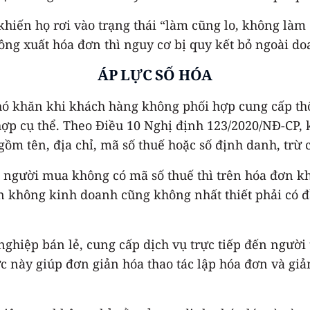
khiến họ rơi vào trạng thái “làm cũng lo, không làm 
ng xuất hóa đơn thì nguy cơ bị quy kết bỏ ngoài do
ÁP LỰC SỐ HÓA
 khăn khi khách hàng không phối hợp cung cấp thôn
ợp cụ thể. Theo Điều 10 Nghị định 123/2020/NĐ-CP, 
ồm tên, địa chỉ, mã số thuế hoặc số định danh, trừ 
u người mua không có mã số thuế thì trên hóa đơn k
n không kinh doanh cũng không nhất thiết phải có đầ
ghiệp bán lẻ, cung cấp dịch vụ trực tiếp đến người
hức này giúp đơn giản hóa thao tác lập hóa đơn và gi