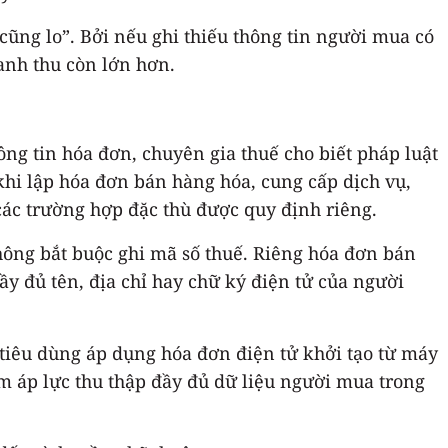
cũng lo”. Bởi nếu ghi thiếu thông tin người mua có
anh thu còn lớn hơn.
g tin hóa đơn, chuyên gia thuế cho biết pháp luật
khi lập hóa đơn bán hàng hóa, cung cấp dịch vụ,
các trường hợp đặc thù được quy định riêng.
hông bắt buộc ghi mã số thuế. Riêng hóa đơn bán
y đủ tên, địa chỉ hay chữ ký điện tử của người
 tiêu dùng áp dụng hóa đơn điện tử khởi tạo từ máy
ảm áp lực thu thập đầy đủ dữ liệu người mua trong