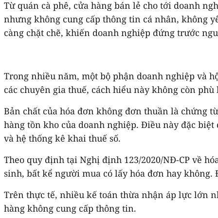
Từ quán cà phê, cửa hàng bán lẻ cho tới doanh ngh
nhưng không cung cấp thông tin cá nhân, không yêu
càng chặt chẽ, khiến doanh nghiệp đứng trước nguy
Trong nhiều năm, một bộ phận doanh nghiệp và hộ k
các chuyên gia thuế, cách hiểu này không còn phù 
Bản chất của hóa đơn không đơn thuần là chứng từ 
hàng tồn kho của doanh nghiệp. Điều này đặc biệt 
và hệ thống kê khai thuế số.
Theo quy định tại Nghị định 123/2020/NĐ-CP về hóa
sinh, bất kể người mua có lấy hóa đơn hay không. Đ
Trên thực tế, nhiều kế toán thừa nhận áp lực lớn 
hàng không cung cấp thông tin.