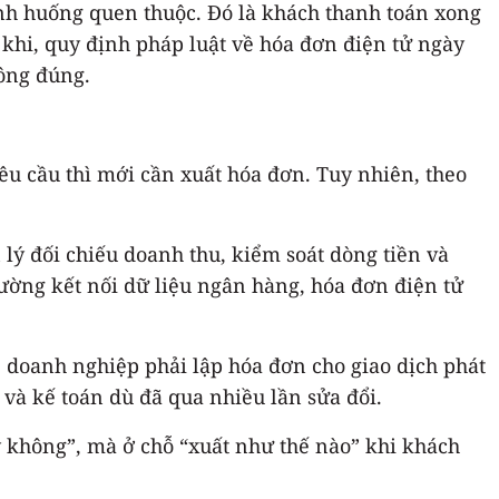
ình huống quen thuộc. Đó là khách thanh toán xong
khi, quy định pháp luật về hóa đơn điện tử ngày
hông đúng.
u cầu thì mới cần xuất hóa đơn. Tuy nhiên, theo
ý đối chiếu doanh thu, kiểm soát dòng tiền và
ường kết nối dữ liệu ngân hàng, hóa đơn điện tử
, doanh nghiệp phải lập hóa đơn cho giao dịch phát
 và kế toán dù đã qua nhiều lần sửa đổi.
y không”, mà ở chỗ “xuất như thế nào” khi khách