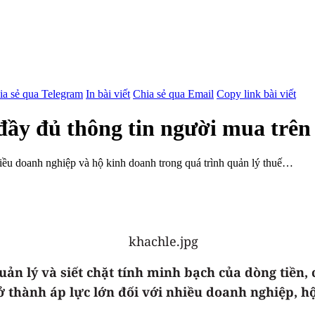
ia sẻ qua Telegram
In bài viết
Chia sẻ qua Email
Copy link bài viết
đầy đủ thông tin người mua trên
hiều doanh nghiệp và hộ kinh doanh trong quá trình quản lý thuế…
ản lý và siết chặt tính minh bạch của dòng tiền,
ở thành áp lực lớn đối với nhiều doanh nghiệp, hộ