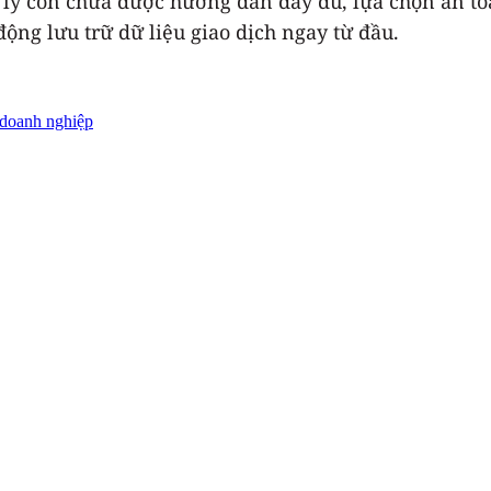
p lý còn chưa được hướng dẫn đầy đủ, lựa chọn an t
ộng lưu trữ dữ liệu giao dịch ngay từ đầu.
doanh nghiệp