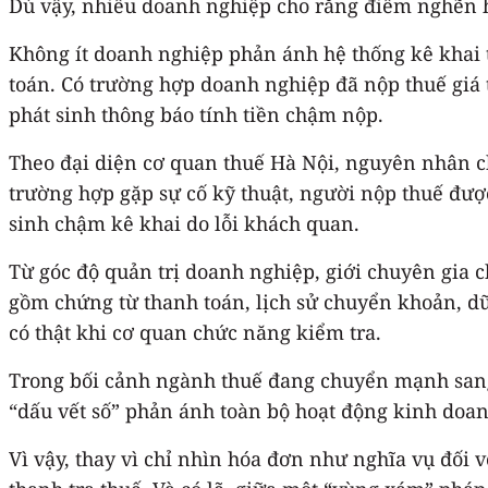
Dù vậy, nhiều doanh nghiệp cho rằng điểm nghẽn h
Không ít doanh nghiệp phản ánh hệ thống kê khai t
toán. Có trường hợp doanh nghiệp đã nộp thuế giá t
phát sinh thông báo tính tiền chậm nộp.
Theo đại diện cơ quan thuế Hà Nội, nguyên nhân chủ
trường hợp gặp sự cố kỹ thuật, người nộp thuế đượ
sinh chậm kê khai do lỗi khách quan.
Từ góc độ quản trị doanh nghiệp, giới chuyên gia c
gồm chứng từ thanh toán, lịch sử chuyển khoản, dữ
có thật khi cơ quan chức năng kiểm tra.
Trong bối cảnh ngành thuế đang chuyển mạnh sang 
“dấu vết số” phản ánh toàn bộ hoạt động kinh doa
Vì vậy, thay vì chỉ nhìn hóa đơn như nghĩa vụ đối 