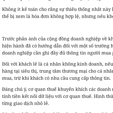
Không ít kế toán cho rằng sự thiếu thống nhất này 
thể bị xem là hóa đơn không hợp lệ, nhưng nếu khô
Trước phản ánh của cộng đồng doanh nghiệp về khó
hiện hành đã có hướng dẫn đối với một số trường h
doanh nghiệp cần ghi đầy đủ thông tin người mua g
Đối với khách lẻ là cá nhân không kinh doanh, nế
hàng tại siêu thị, trung tâm thương mại cho cá nhâ
mua, trừ khi khách có nhu cầu cung cấp thông tin.
Đáng chú ý, cơ quan thuế khuyến khích các doanh n
tính tiền kết nối dữ liệu với cơ quan thuế. Hình t
từng giao dịch nhỏ lẻ.