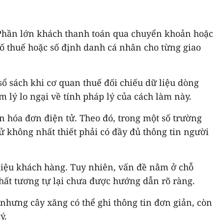
. Phần lớn khách thanh toán qua chuyển khoản hoặc
số thuế hoặc số định danh cá nhân cho từng giao
sổ sách khi cơ quan thuế đối chiếu dữ liệu dòng
m lý lo ngại về tính pháp lý của cách làm này.
n hóa đơn điện tử. Theo đó, trong một số trường
ử không nhất thiết phải có đầy đủ thông tin người
 liệu khách hàng. Tuy nhiên, vấn đề nằm ở chỗ
chất tương tự lại chưa được hướng dẫn rõ ràng.
 nhưng cây xăng có thể ghi thông tin đơn giản, còn
ý.