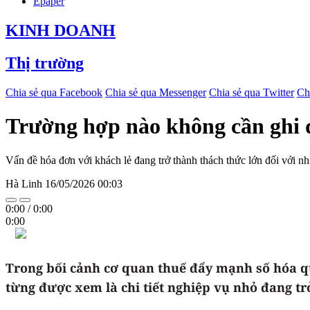
Epaper
KINH DOANH
Thị trường
Chia sẻ qua Facebook
Chia sẻ qua Messenger
Chia sẻ qua Twitter
Ch
Trường hợp nào không cần ghi 
Vấn đề hóa đơn với khách lẻ đang trở thành thách thức lớn đối với n
Hà Linh
16/05/2026 00:03
0:00
/
0:00
0:00
Trong bối cảnh cơ quan thuế đẩy mạnh số hóa qu
từng được xem là chi tiết nghiệp vụ nhỏ đang tr