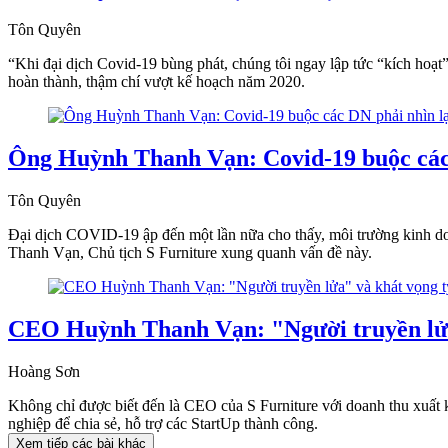
Tôn Quyên
“Khi đại dịch Covid-19 bùng phát, chúng tôi ngay lập tức “kích hoạt” 
hoàn thành, thậm chí vượt kế hoạch năm 2020.
Ông Huỳnh Thanh Vạn: Covid-19 buộc các D
Tôn Quyên
Đại dịch COVID-19 ập đến một lần nữa cho thấy, môi trường kinh doa
Thanh Vạn, Chủ tịch S Furniture xung quanh vấn đề này.
CEO Huỳnh Thanh Vạn: "Người truyền lửa
Hoàng Sơn
Không chỉ được biết đến là CEO của S Furniture với doanh thu xuất
nghiệp để chia sẻ, hỗ trợ các StartUp thành công.
Xem tiếp các bài khác