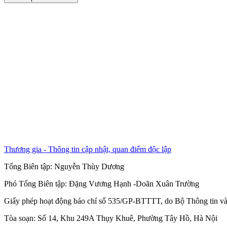
Thương gia - Thông tin cập nhật, quan điểm độc lập
Tổng Biên tập:
Nguyễn Thùy Dương
Phó Tổng Biên tập:
Đặng Vương Hạnh
-
Doãn Xuân Trường
Giấy phép hoạt động báo chí số 535/GP-BTTTT, do Bộ Thông tin và
Tòa soạn: Số 14, Khu 249A Thụy Khuê, Phường Tây Hồ, Hà Nội