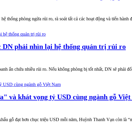
hệ thống phòng ngừa rủi ro, rà soát tất cả các hoạt động và tiến hành đ
N phải nhìn lại hệ thống quản trị rủi ro
nh ẩn chứa nhiều rủi ro. Nếu không phòng bị tốt nhất, DN sẽ phải đố
" và khát vọng tỷ USD cùng ngành gỗ Việ
 khẩu gỗ đạt hơn chục triệu USD mỗi năm, Huỳnh Thanh Vạn còn là “ng