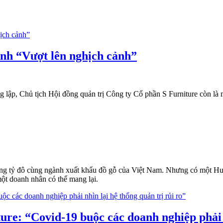
nh “Vượt lên nghịch cảnh”
lập, Chủ tịch Hội đồng quản trị Công ty Cổ phần S Furniture còn là m
g tỷ đô cùng ngành xuất khẩu đồ gỗ của Việt Nam. Nhưng có một Huỳn
một doanh nhân có thể mang lại.
e: “Covid-19 buộc các doanh nghiệp phải nh