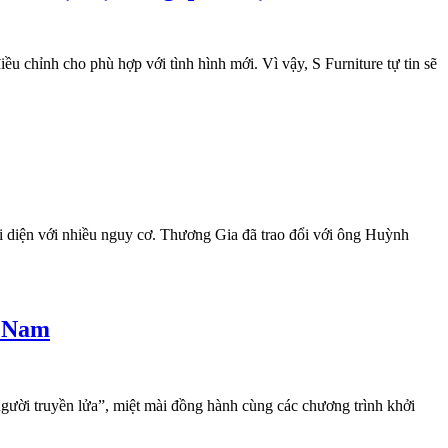
iều chỉnh cho phù hợp với tình hình mới. Vì vậy, S Furniture tự tin sẽ
i diện với nhiều nguy cơ. Thương Gia đã trao đổi với ông Huỳnh
t Nam
ười truyền lửa”, miệt mài đồng hành cùng các chương trình khởi