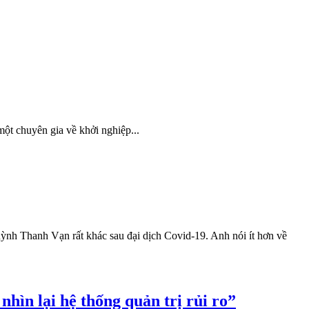
ột chuyên gia về khởi nghiệp...
h Thanh Vạn rất khác sau đại dịch Covid-19. Anh nói ít hơn về
ìn lại hệ thống quản trị rủi ro”