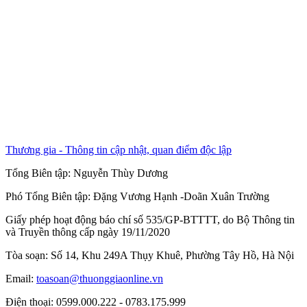
Thương gia - Thông tin cập nhật, quan điểm độc lập
Tổng Biên tập:
Nguyễn Thùy Dương
Phó Tổng Biên tập:
Đặng Vương Hạnh
-
Doãn Xuân Trường
Giấy phép hoạt động báo chí số 535/GP-BTTTT, do Bộ Thông tin
và Truyền thông cấp ngày 19/11/2020
Tòa soạn: Số 14, Khu 249A Thụy Khuê, Phường Tây Hồ, Hà Nội
Email:
toasoan@thuonggiaonline.vn
Điện thoại: 0599.000.222 - 0783.175.999