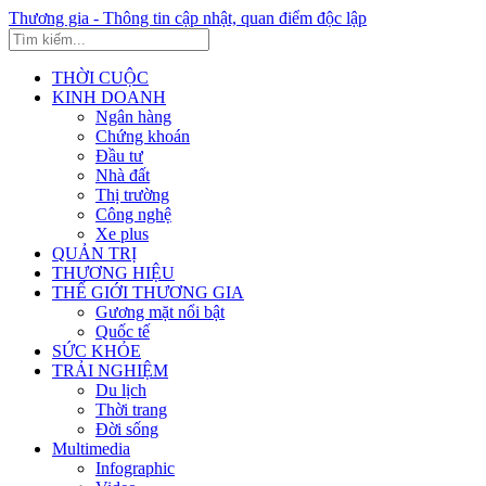
Thương gia - Thông tin cập nhật, quan điểm độc lập
THỜI CUỘC
KINH DOANH
Ngân hàng
Chứng khoán
Đầu tư
Nhà đất
Thị trường
Công nghệ
Xe plus
QUẢN TRỊ
THƯƠNG HIỆU
THẾ GIỚI THƯƠNG GIA
Gương mặt nổi bật
Quốc tế
SỨC KHỎE
TRẢI NGHIỆM
Du lịch
Thời trang
Đời sống
Multimedia
Infographic