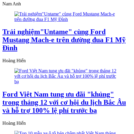
Nam Anh
Trải nghiệm"Untame" cùng Ford
Mustang Mach-e trên đường đua F1 Mỹ
Đình
Hoàng Hiển
Ford Việt Nam tung ưu đãi "khủng"
trong tháng 12 với cơ hội du lịch Bắc Âu
và hỗ trợ 100% lệ phí trước bạ
Hoàng Hiển