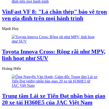
VinFast VF 8: "Lá chắn thép" bảo vệ trọn
vẹn gia đình trên mọi hành trình
Mạnh Huy
Toyota Innova Cross: Rộng rãi như MPV,
linh hoạt như SUV
Hoàng Hiển
Trung tâm Lái xe Tiến Đạt nhận bàn giao
20 xe tải H360E5 của JAC Việt Nam