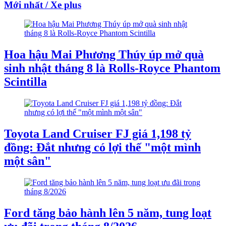
Mới nhất / Xe plus
Hoa hậu Mai Phương Thúy úp mở quà
sinh nhật tháng 8 là Rolls-Royce Phantom
Scintilla
Toyota Land Cruiser FJ giá 1,198 tỷ
đồng: Đắt nhưng có lợi thế "một mình
một sân"
Ford tăng bảo hành lên 5 năm, tung loạt