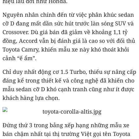
hiệu lâu đời như Honda.
Nguyên nhân chính đến từ việc phân khúc sedan
cỡ D đang mất dần sức hút trước làn sóng SUV và
Crossover. Dù giá bán đã giảm về khoảng 1,1 tỷ
đồng, Accord vẫn bị đánh giá là cao so với đối thủ
Toyota Camry, khiến mẫu xe này khó thoát khỏi
cảnh “ế ẩm”.
Chỉ duy nhất động cơ 1.5 Turbo, thiếu sự nâng cấp
đáng kể trong thiết kế và công nghệ đã khiến cho
mẫu sedan cỡ D khó cạnh tranh cũng như ít được
khách hàng lựa chọn.
Đứng thứ 3 trong bảng xếp hạng những mẫu xe
bán chậm nhất tại thị trường Việt gọi tên Toyota