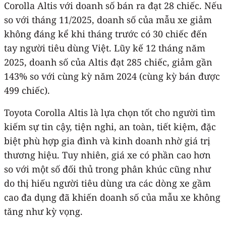
Corolla Altis với doanh số bán ra đạt 28 chiếc. Nếu
so với tháng 11/2025, doanh số của mẫu xe giảm
không đáng kể khi tháng trước có 30 chiếc đến
tay người tiêu dùng Việt. Lũy kế 12 tháng năm
2025, doanh số của Altis đạt 285 chiếc, giảm gần
143% so với cùng kỳ năm 2024 (cùng kỳ bán được
499 chiếc).
Toyota Corolla Altis là lựa chọn tốt cho người tìm
kiếm sự tin cậy, tiện nghi, an toàn, tiết kiệm, đặc
biệt phù hợp gia đình và kinh doanh nhờ giá trị
thương hiệu. Tuy nhiên, giá xe có phần cao hơn
so với một số đối thủ trong phân khúc cũng như
do thị hiếu người tiêu dùng ưa các dòng xe gầm
cao đa dụng đã khiến doanh số của mẫu xe không
tăng như kỳ vọng.