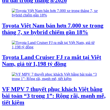
ưu đãi trong tháng 8/2026
Toyota Việt Nam bán hơn 7.000 xe trong
tháng 7, xe hybrid chiếm gần 18%
Toyota Land Cruiser FJ ra mắt tại Việt
Nam, giá từ 1,198 tỷ đồng
VF MPV 7 thuyết phục khách Việt bằng
bài toán “3 trong 1”: Rộng rãi, mạnh mẽ,
tiết kiệm