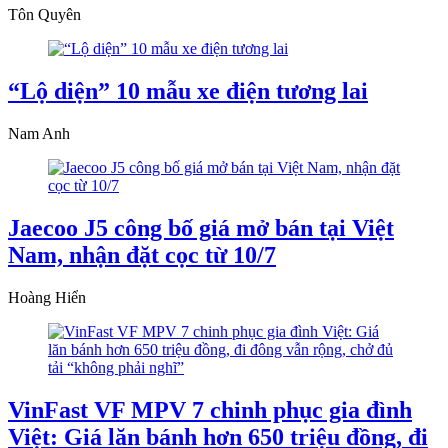
Tôn Quyên
“Lộ diện” 10 mẫu xe điện tương lai
Nam Anh
Jaecoo J5 công bố giá mở bán tại Việt
Nam, nhận đặt cọc từ 10/7
Hoàng Hiển
VinFast VF MPV 7 chinh phục gia đình
Việt: Giá lăn bánh hơn 650 triệu đồng, đi