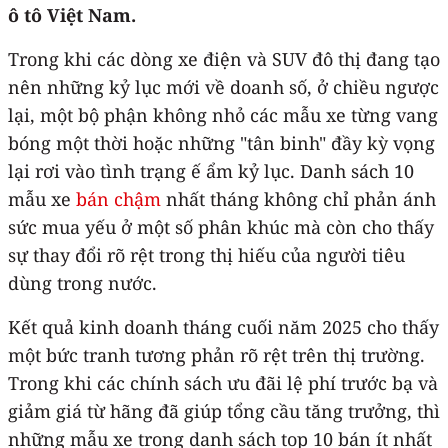
ô tô Việt Nam.
Trong khi các dòng xe điện và SUV đô thị đang tạo
nên những kỷ lục mới về doanh số, ở chiều ngược
lại, một bộ phận không nhỏ các mẫu xe từng vang
bóng một thời hoặc những "tân binh" đầy kỳ vọng
lại rơi vào tình trạng ế ẩm kỷ lục. Danh sách 10
mẫu xe
bán chậm
nhất tháng không chỉ phản ánh
sức mua yếu ở một số phân khúc mà còn cho thấy
sự thay đổi rõ rệt trong thị hiếu của người tiêu
dùng trong nước.
Kết quả kinh doanh tháng cuối năm 2025 cho thấy
một bức tranh tương phản rõ rệt trên thị trường.
Trong khi các chính sách ưu đãi lệ phí trước bạ và
giảm giá từ hãng đã giúp tổng cầu tăng trưởng, thì
những mẫu xe trong danh sách top 10 bán ít nhất