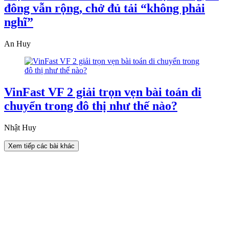
đông vẫn rộng, chở đủ tải “không phải
nghĩ”
An Huy
VinFast VF 2 giải trọn vẹn bài toán di
chuyển trong đô thị như thế nào?
Nhật Huy
Xem tiếp các bài khác