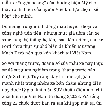
mẫu xe “ngựa hoang” của thương hiệu Mỹ cho
thấy rõ thị hiếu của người Việt khi lựa chọn “xế
hộp” cho mình.
Dù mang trong mình dòng máu huyền thoại và
công nghệ tiên tiến, nhưng mức giá tiệm cận xe
sang cùng hệ thống hạ tầng sạc dành riêng cho xe
Ford chưa thực sự phổ biến đã khiến Mustang
Mach-E trở nên quá kén khách tại Việt Nam.
So với tháng trước, doanh số của mẫu xe này thực
sự đã sụt giảm nghiêm trọng (tháng trước bán
được 8 chiếc). Tuy rằng đây là mức sụt giảm
mạnh nhất trong nhóm xe bán chậm nhưng điều
này được lý giải khi mẫu SUV thuần điện mới chỉ
xuất hiện tại Việt Nam từ tháng 8/2025. Với tổng
cộng 22 chiếc được bán ra sau khi góp mặt tại thị