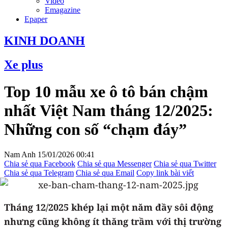
Video
Emagazine
Epaper
KINH DOANH
Xe plus
Top 10 mẫu xe ô tô bán chậm
nhất Việt Nam tháng 12/2025:
Những con số “chạm đáy”
Nam Anh
15/01/2026 00:41
Chia sẻ qua Facebook
Chia sẻ qua Messenger
Chia sẻ qua Twitter
Chia sẻ qua Telegram
Chia sẻ qua Email
Copy link bài viết
Tháng 12/2025 khép lại một năm đầy sôi động
nhưng cũng không ít thăng trầm với thị trường