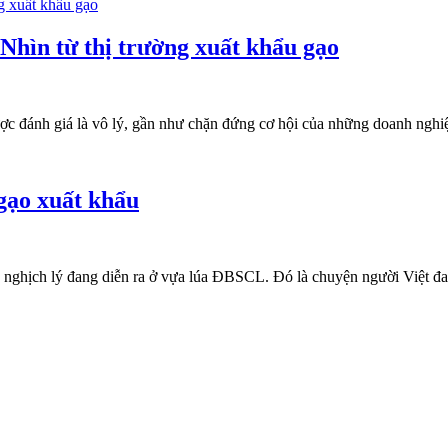
 Nhìn từ thị trường xuất khẩu gạo
c đánh giá là vô lý, gần như chặn đứng cơ hội của những doanh nghiệp
 gạo xuất khẩu
 nghịch lý đang diễn ra ở vựa lúa ĐBSCL. Đó là chuyện người Việt đa