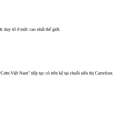
c duy trì ở mức cao nhất thế giới.
ơm Việt Nam” tiếp tục có trên kệ tại chuỗi siêu thị Carrefour.