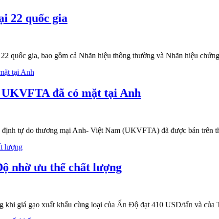
i 22 quốc gia
22 quốc gia, bao gồm cả Nhãn hiệu thông thường và Nhãn hiệu chứng
o UKVFTA đã có mặt tại Anh
p định tự do thương mại Anh- Việt Nam (UKVFTA) đã được bán trên t
Độ nhờ ưu thế chất lượng
g khi giá gạo xuất khẩu cùng loại của Ấn Độ đạt 410 USD/tấn và của 