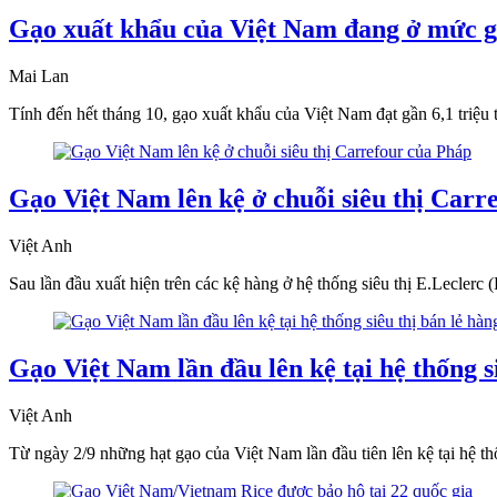
Gạo xuất khẩu của Việt Nam đang ở mức gi
Mai Lan
Tính đến hết tháng 10, gạo xuất khẩu của Việt Nam đạt gần 6,1 triệu 
Gạo Việt Nam lên kệ ở chuỗi siêu thị Carr
Việt Anh
Sau lần đầu xuất hiện trên các kệ hàng ở hệ thống siêu thị E.Leclerc
Gạo Việt Nam lần đầu lên kệ tại hệ thống s
Việt Anh
Từ ngày 2/9 những hạt gạo của Việt Nam lần đầu tiên lên kệ tại hệ th