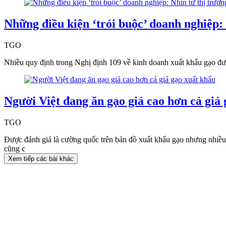
Những điều kiện ‘trói buộc’ doanh nghiệp:
TGO
Nhiều quy định trong Nghị định 109 về kinh doanh xuất khẩu gạo đượ
Người Việt đang ăn gạo giá cao hơn cả giá
TGO
Được đánh giá là cường quốc trên bản đồ xuất khẩu gạo nhưng nhiều
cũng c
Xem tiếp các bài khác