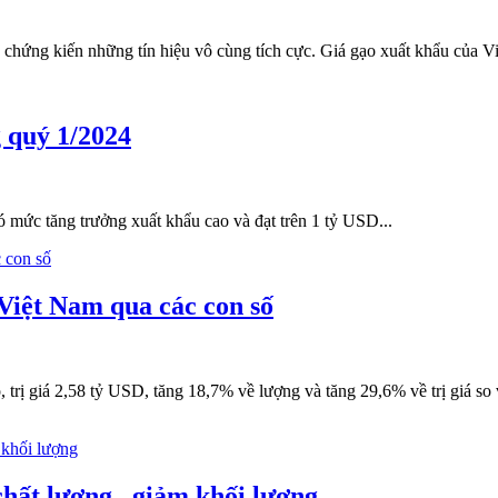
ục chứng kiến những tín hiệu vô cùng tích cực. Giá gạo xuất khẩu của 
g quý 1/2024
mức tăng trưởng xuất khẩu cao và đạt trên 1 tỷ USD...
Việt Nam qua các con số
, trị giá 2,58 tỷ USD, tăng 18,7% về lượng và tăng 29,6% về trị giá s
hất lượng , giảm khối lượng