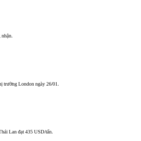
 nhận.
hị trường London ngày 26/01.
Thái Lan đạt 435 USD/tấn.