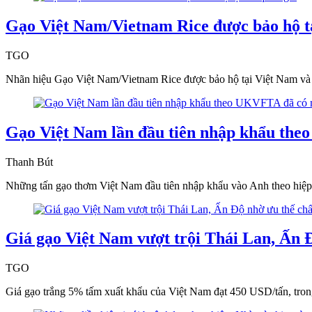
Gạo Việt Nam/Vietnam Rice được bảo hộ tạ
TGO
Nhãn hiệu Gạo Việt Nam/Vietnam Rice được bảo hộ tại Việt Nam và 
Gạo Việt Nam lần đầu tiên nhập khẩu the
Thanh Bút
Những tấn gạo thơm Việt Nam đầu tiên nhập khẩu vào Anh theo hiệ
Giá gạo Việt Nam vượt trội Thái Lan, Ấn 
TGO
Giá gạo trắng 5% tấm xuất khẩu của Việt Nam đạt 450 USD/tấn, tron