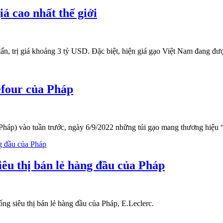
á cao nhất thế giới
tấn, trị giá khoảng 3 tỷ USD. Đặc biệt, hiện giá gạo Việt Nam đang đượ
efour của Pháp
 (Pháp) vào tuần trước, ngày 6/9/2022 những túi gạo mang thương hiệu “C
iêu thị bán lẻ hàng đầu của Pháp
ống siêu thị bán lẻ hàng đầu của Pháp, E.Leclerc.