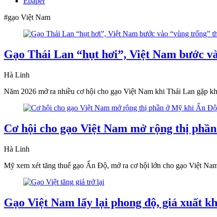
Epaper
#gạo Việt Nam
Gạo Thái Lan “hụt hơi”, Việt Nam bước và
Hà Linh
Năm 2026 mở ra nhiều cơ hội cho gạo Việt Nam khi Thái Lan gặp khó
Cơ hội cho gạo Việt Nam mở rộng thị phần
Hà Linh
Mỹ xem xét tăng thuế gạo Ấn Độ, mở ra cơ hội lớn cho gạo Việt Nam 
Gạo Việt Nam lấy lại phong độ, giá xuất kh