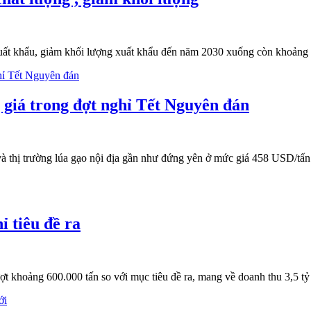
gạo xuất khẩu, giảm khối lượng xuất khẩu đến năm 2030 xuống còn khoản
 giá trong đợt nghỉ Tết Nguyên đán
à thị trường lúa gạo nội địa gần như đứng yên ở mức giá 458 USD/tấn 
 tiêu đề ra
ượt khoảng 600.000 tấn so với mục tiêu đề ra, mang về doanh thu 3,5 t