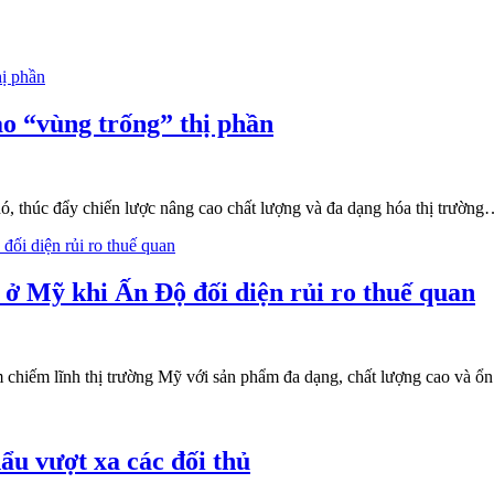
o “vùng trống” thị phần
, thúc đẩy chiến lược nâng cao chất lượng và đa dạng hóa thị trườn
 ở Mỹ khi Ấn Độ đối diện rủi ro thuế quan
chiếm lĩnh thị trường Mỹ với sản phẩm đa dạng, chất lượng cao và ổn 
ẩu vượt xa các đối thủ