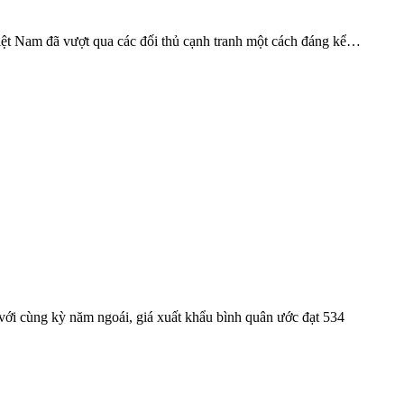
Việt Nam đã vượt qua các đối thủ cạnh tranh một cách đáng kể…
o với cùng kỳ năm ngoái, giá xuất khẩu bình quân ước đạt 534