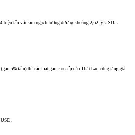
g 4 triệu tấn với kim ngạch tương đương khoảng 2,62 tỷ USD...
(gạo 5% tấm) thì các loại gạo cao cấp của Thái Lan cũng tăng giá
ỷ USD.