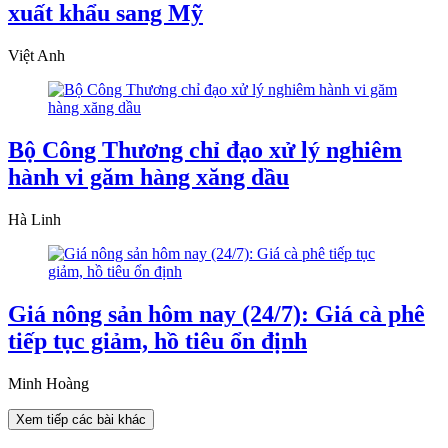
xuất khẩu sang Mỹ
Việt Anh
Bộ Công Thương chỉ đạo xử lý nghiêm
hành vi găm hàng xăng dầu
Hà Linh
Giá nông sản hôm nay (24/7): Giá cà phê
tiếp tục giảm, hồ tiêu ổn định
Minh Hoàng
Xem tiếp các bài khác