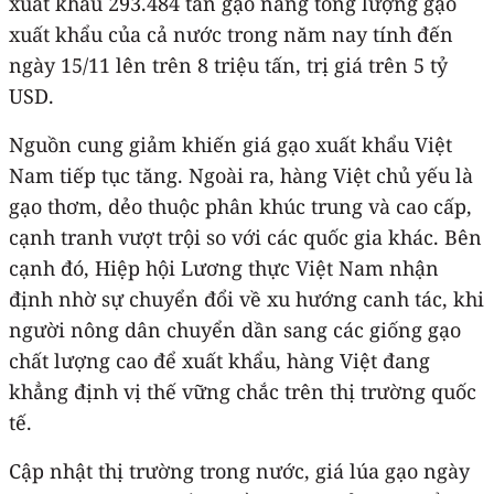
xuất khẩu 293.484 tấn gạo nâng tổng lượng gạo
xuất khẩu của cả nước trong năm nay tính đến
ngày 15/11 lên trên 8 triệu tấn, trị giá trên 5 tỷ
USD.
Nguồn cung giảm khiến giá gạo xuất khẩu Việt
Nam tiếp tục tăng. Ngoài ra, hàng Việt chủ yếu là
gạo thơm, dẻo thuộc phân khúc trung và cao cấp,
cạnh tranh vượt trội so với các quốc gia khác. Bên
cạnh đó, Hiệp hội Lương thực Việt Nam nhận
định nhờ sự chuyển đổi về xu hướng canh tác, khi
người nông dân chuyển dần sang các giống gạo
chất lượng cao để xuất khẩu, hàng Việt đang
khẳng định vị thế vững chắc trên thị trường quốc
tế.
Cập nhật thị trường trong nước, giá lúa gạo ngày