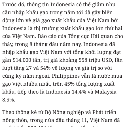
Trước đó, thông tin Indonesia có thể giảm nhu
cầu nhập khẩu gạo trong năm tới đã gây biến
động lớn về giá gạo xuất khẩu của Việt Nam bởi
Indonesia là thị trường xuất khẩu gạo lớn thứ hai
của Việt Nam. Báo cáo của Tổng cục Hải quan cho
thấy, trong 8 tháng đầu năm nay, Indonesia đã
nhập khẩu gạo Việt Nam với tổng khối lượng đạt
gần 914.000 tấn, trị giá khoảng 558 triệu USD, lần
lượt tăng 27 và 54% về lượng và giá trị so với
cùng kỳ năm ngoái. Philippines vẫn là nước mua
gạo Việt nhiều nhất, trên 45% tổng lượng xuất
khẩu, tiếp theo là Indonesia 14,4% và Malaysia
8,5%.
Theo thống kê từ Bộ Nông nghiệp và Phát triển
nông thôn, trong nửa đầu tháng 11, Việt Nam đã