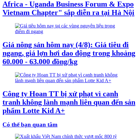
Africa - Uganda Business Forum & Expo
Vietnam Chapter" sắp diễn ra tại Hà Nội
Giá nông sản hôm nay (4/8): Giá tiêu đi
ngang, giá lợn hơi dao động trong khoảng
60.000 - 63.000 đồng/kg
Công ty Hoan TT bị xử phạt vì cạnh
tranh không lành mạnh liên quan đến sản
phẩm Lotte Kid A+
Có thể bạn quan tâm