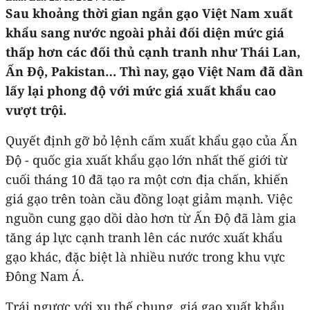
Sau khoảng thời gian ngắn gạo Việt Nam xuất
khẩu sang nước ngoài phải đối diện mức giá
thấp hơn các đối thủ cạnh tranh như Thái Lan,
Ấn Độ, Pakistan… Thì nay, gạo Việt Nam đã dần
lấy lại phong độ với mức giá xuất khẩu cao
vượt trội.
Quyết định gỡ bỏ lệnh cấm xuất khẩu gạo của Ấn
Độ - quốc gia xuất khẩu gạo lớn nhất thế giới từ
cuối tháng 10 đã tạo ra một cơn địa chấn, khiến
giá gạo trên toàn cầu đồng loạt giảm mạnh. Việc
nguồn cung gạo dồi dào hơn từ Ấn Độ đã làm gia
tăng áp lực cạnh tranh lên các nước xuất khẩu
gạo khác, đặc biệt là nhiều nước trong khu vực
Đông Nam Á.
Trái ngược với xu thế chung, giá gạo xuất khẩu