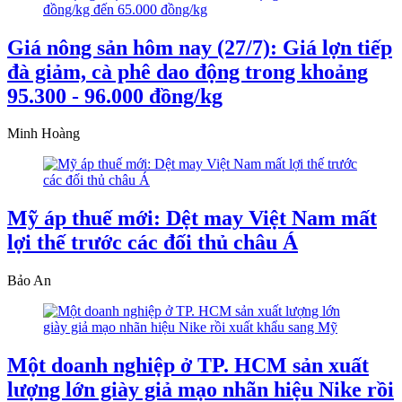
Giá nông sản hôm nay (27/7): Giá lợn tiếp
đà giảm, cà phê dao động trong khoảng
95.300 - 96.000 đồng/kg
Minh Hoàng
Mỹ áp thuế mới: Dệt may Việt Nam mất
lợi thế trước các đối thủ châu Á
Bảo An
Một doanh nghiệp ở TP. HCM sản xuất
lượng lớn giày giả mạo nhãn hiệu Nike rồi