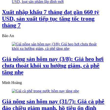
Xuất nhập khẩu 7 tháng đạt gần 660 tỷ
USD, sản xuất tiếp tục tăng tốc trong
tháng 7
Bảo An
Giá nông sản hôm nay (3/8): Giá heo hơi
chưa thoát khỏi xu hướng giảm, cà phê
tăng nhẹ
Minh Hoàng
Giá nông sản hôm nay (31/7): Giá cà phê
đảo chiều giảm mạnh, hồ tiêu ổn định