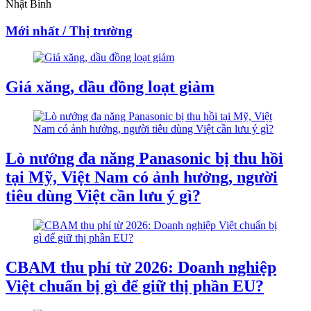
Nhật Bình
Mới nhất / Thị trường
Giá xăng, dầu đồng loạt giảm
Lò nướng đa năng Panasonic bị thu hồi
tại Mỹ, Việt Nam có ảnh hưởng, người
tiêu dùng Việt cần lưu ý gì?
CBAM thu phí từ 2026: Doanh nghiệp
Việt chuẩn bị gì để giữ thị phần EU?