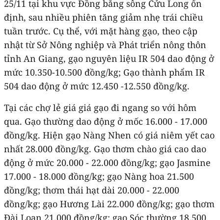
25/11 tại khu vực Đồng bằng sông Cửu Long ổn
định, sau nhiều phiên tăng giảm nhẹ trái chiều
tuần trước. Cụ thể, với mặt hàng gạo, theo cập
nhật từ Sở Nông nghiệp và Phát triển nông thôn
tỉnh An Giang, gạo nguyên liệu IR 504 dao động ở
mức 10.350-10.500 đồng/kg; Gạo thành phẩm IR
504 dao động ở mức 12.450 -12.550 đồng/kg.
Tại các chợ lẻ giá giá gạo đi ngang so với hôm
qua. Gạo thường dao động ở mốc 16.000 - 17.000
đồng/kg. Hiện gạo Nàng Nhen có giá niêm yết cao
nhất 28.000 đồng/kg. Gạo thơm chào giá cao dao
động ở mức 20.000 - 22.000 đồng/kg; gạo Jasmine
17.000 - 18.000 đồng/kg; gạo Nàng hoa 21.500
đồng/kg; thơm thái hạt dài 20.000 - 22.000
đồng/kg; gạo Hương Lài 22.000 đồng/kg; gạo thơm
Đài Loan 21.000 đồng/kg; gạo Sóc thường 18.500