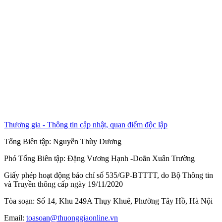
Thương gia - Thông tin cập nhật, quan điểm độc lập
Tổng Biên tập:
Nguyễn Thùy Dương
Phó Tổng Biên tập:
Đặng Vương Hạnh
-
Doãn Xuân Trường
Giấy phép hoạt động báo chí số 535/GP-BTTTT, do Bộ Thông tin
và Truyền thông cấp ngày 19/11/2020
Tòa soạn: Số 14, Khu 249A Thụy Khuê, Phường Tây Hồ, Hà Nội
Email:
toasoan@thuonggiaonline.vn