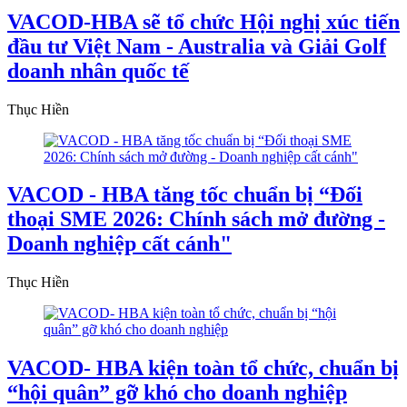
VACOD-HBA sẽ tổ chức Hội nghị xúc tiến
đầu tư Việt Nam - Australia và Giải Golf
doanh nhân quốc tế
Thục Hiền
VACOD - HBA tăng tốc chuẩn bị “Đối
thoại SME 2026: Chính sách mở đường -
Doanh nghiệp cất cánh"
Thục Hiền
VACOD- HBA kiện toàn tổ chức, chuẩn bị
“hội quân” gỡ khó cho doanh nghiệp