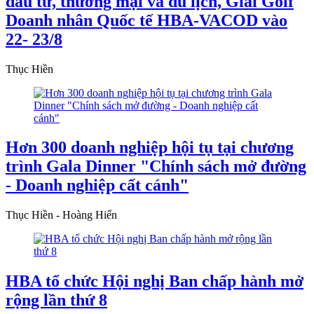
đầu tư, thương mại và du lịch, Giải Golf
Doanh nhân Quốc tế HBA-VACOD vào
22- 23/8
Thục Hiền
Hơn 300 doanh nghiệp hội tụ tại chương
trình Gala Dinner "Chính sách mở đường
- Doanh nghiệp cất cánh"
Thục Hiền - Hoàng Hiển
HBA tổ chức Hội nghị Ban chấp hành mở
rộng lần thứ 8