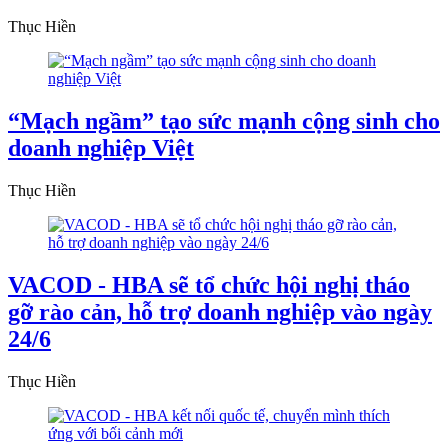
Thục Hiền
“Mạch ngầm” tạo sức mạnh cộng sinh cho
doanh nghiệp Việt
Thục Hiền
VACOD - HBA sẽ tổ chức hội nghị tháo
gỡ rào cản, hỗ trợ doanh nghiệp vào ngày
24/6
Thục Hiền