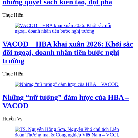
những quyết sách kiến tạo, đột phá
Thục Hiền
VACOD – HBA khai xuân 2026: Khởi sắc
đối ngoại, doanh nhân tiến bước nghị
trường
Thục Hiền
Những “nữ tướng” đảm lược của HBA –
VACOD
Huyền Vy