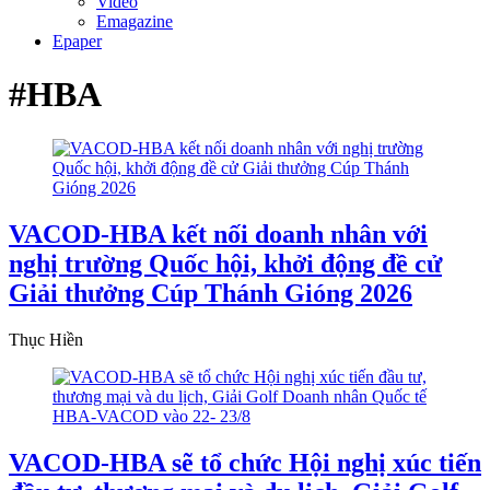
Video
Emagazine
Epaper
#HBA
VACOD-HBA kết nối doanh nhân với
nghị trường Quốc hội, khởi động đề cử
Giải thưởng Cúp Thánh Gióng 2026
Thục Hiền
VACOD-HBA sẽ tổ chức Hội nghị xúc tiến