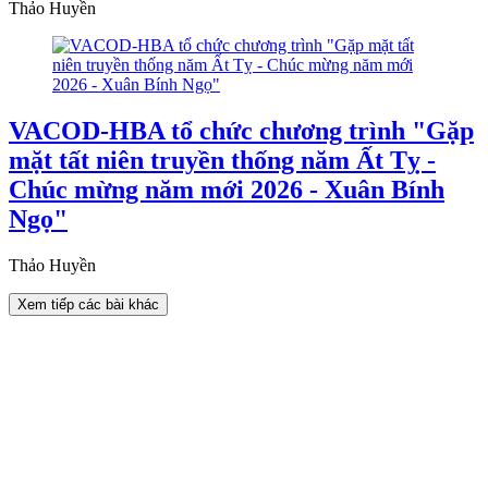
Thảo Huyền
VACOD-HBA tổ chức chương trình "Gặp
mặt tất niên truyền thống năm Ất Tỵ -
Chúc mừng năm mới 2026 - Xuân Bính
Ngọ"
Thảo Huyền
Xem tiếp các bài khác