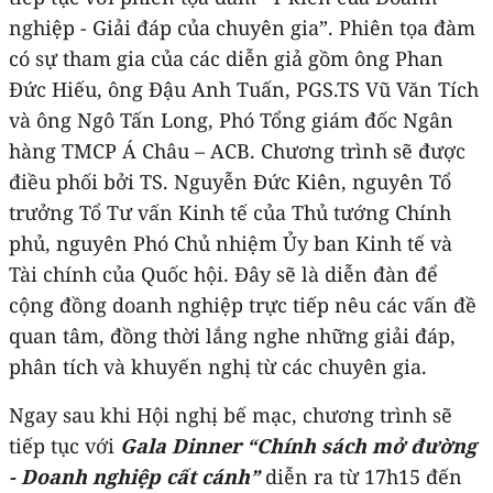
nghiệp - Giải đáp của chuyên gia”. Phiên tọa đàm
có sự tham gia của các diễn giả gồm ông Phan
Đức Hiếu, ông Đậu Anh Tuấn, PGS.TS Vũ Văn Tích
và ông Ngô Tấn Long, Phó Tổng giám đốc Ngân
hàng TMCP Á Châu – ACB. Chương trình sẽ được
điều phối bởi TS. Nguyễn Đức Kiên, nguyên Tổ
trưởng Tổ Tư vấn Kinh tế của Thủ tướng Chính
phủ, nguyên Phó Chủ nhiệm Ủy ban Kinh tế và
Tài chính của Quốc hội. Đây sẽ là diễn đàn để
cộng đồng doanh nghiệp trực tiếp nêu các vấn đề
quan tâm, đồng thời lắng nghe những giải đáp,
phân tích và khuyến nghị từ các chuyên gia.
Ngay sau khi Hội nghị bế mạc, chương trình sẽ
tiếp tục với
Gala Dinner “Chính sách mở đường
- Doanh nghiệp cất cánh”
diễn ra từ 17h15 đến