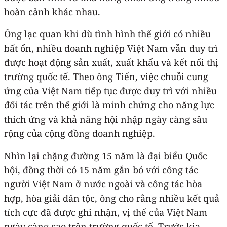
hoàn cảnh khác nhau.
Ông lạc quan khi dù tình hình thế giới có nhiều
bất ổn, nhiều doanh nghiệp Việt Nam vẫn duy trì
được hoạt động sản xuất, xuất khẩu và kết nối thị
trường quốc tế. Theo ông Tiến, việc chuỗi cung
ứng của Việt Nam tiếp tục được duy trì với nhiều
đối tác trên thế giới là minh chứng cho năng lực
thích ứng và khả năng hội nhập ngày càng sâu
rộng của cộng đồng doanh nghiệp.
Nhìn lại chặng đường 15 năm là đại biểu Quốc
hội, đồng thời có 15 năm gắn bó với công tác
người Việt Nam ở nước ngoài và công tác hòa
hợp, hòa giải dân tộc, ông cho rằng nhiều kết quả
tích cực đã được ghi nhận, vị thế của Việt Nam
ngày càng cao trên trường quốc tế. Trước kia,