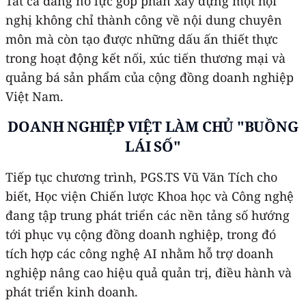
Tất cả đang nỗ lực góp phần xây dựng một hội
nghị không chỉ thành công về nội dung chuyên
môn mà còn tạo được những dấu ấn thiết thực
trong hoạt động kết nối, xúc tiến thương mại và
quảng bá sản phẩm của cộng đồng doanh nghiệp
Việt Nam.
DOANH NGHIỆP VIỆT LÀM CHỦ "BUỒNG
LÁI SỐ"
Tiếp tục chương trình, PGS.TS Vũ Văn Tích cho
biết, Học viện Chiến lược Khoa học và Công nghệ
đang tập trung phát triển các nền tảng số hướng
tới phục vụ cộng đồng doanh nghiệp, trong đó
tích hợp các công nghệ AI nhằm hỗ trợ doanh
nghiệp nâng cao hiệu quả quản trị, điều hành và
phát triển kinh doanh.