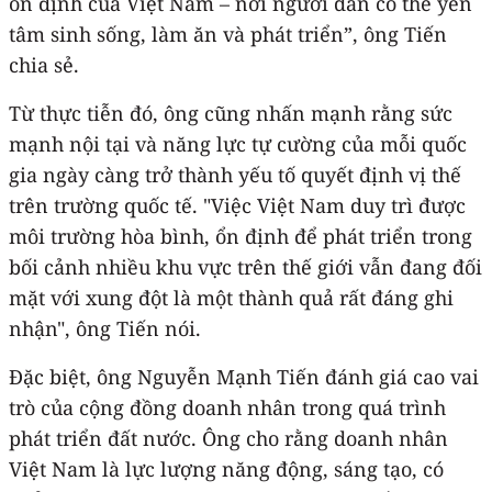
ổn định của Việt Nam – nơi người dân có thể yên
tâm sinh sống, làm ăn và phát triển”, ông Tiến
chia sẻ.
Từ thực tiễn đó, ông cũng nhấn mạnh rằng sức
mạnh nội tại và năng lực tự cường của mỗi quốc
gia ngày càng trở thành yếu tố quyết định vị thế
trên trường quốc tế. "Việc Việt Nam duy trì được
môi trường hòa bình, ổn định để phát triển trong
bối cảnh nhiều khu vực trên thế giới vẫn đang đối
mặt với xung đột là một thành quả rất đáng ghi
nhận", ông Tiến nói.
Đặc biệt, ông Nguyễn Mạnh Tiến đánh giá cao vai
trò của cộng đồng doanh nhân trong quá trình
phát triển đất nước. Ông cho rằng doanh nhân
Việt Nam là lực lượng năng động, sáng tạo, có