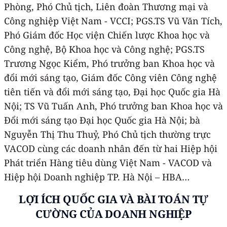
Phòng, Phó Chủ tịch, Liên đoàn Thương mại và
Công nghiệp Việt Nam - VCCI; PGS.TS Vũ Văn Tích,
Phó Giám đốc Học viện Chiến lược Khoa học và
Công nghệ, Bộ Khoa học và Công nghệ; PGS.TS
Trương Ngọc Kiểm, Phó trưởng ban Khoa học và
đổi mới sáng tạo, Giám đốc Công viên Công nghệ
tiên tiến và đổi mới sáng tạo, Đại học Quốc gia Hà
Nội; TS Vũ Tuấn Anh, Phó trưởng ban Khoa học và
Đổi mới sáng tạo Đại học Quốc gia Hà Nội; bà
Nguyễn Thị Thu Thuỷ, Phó Chủ tịch thường trực
VACOD cùng các doanh nhân đến từ hai Hiệp hội
Phát triển Hàng tiêu dùng Việt Nam - VACOD và
Hiệp hội Doanh nghiệp TP. Hà Nội – HBA…
LỢI ÍCH QUỐC GIA VÀ BÀI TOÁN TỰ
CƯỜNG CỦA DOANH NGHIỆP