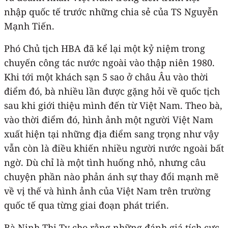
nhập quốc tế trước những chia sẻ của TS Nguyễn
Mạnh Tiến.
Phó Chủ tịch HBA đã kể lại một kỷ niệm trong
chuyến công tác nước ngoài vào thập niên 1980.
Khi tới một khách sạn 5 sao ở châu Âu vào thời
điểm đó, bà nhiều lần được gặng hỏi về quốc tịch
sau khi giới thiệu mình đến từ Việt Nam. Theo bà,
vào thời điểm đó, hình ảnh một người Việt Nam
xuất hiện tại những địa điểm sang trọng như vậy
vẫn còn là điều khiến nhiều người nước ngoài bất
ngờ. Dù chỉ là một tình huống nhỏ, nhưng câu
chuyện phần nào phản ánh sự thay đổi mạnh mẽ
về vị thế và hình ảnh của Việt Nam trên trường
quốc tế qua từng giai đoạn phát triển.
Bà Ninh Thị Ty cho rằng những đánh giá tích cực