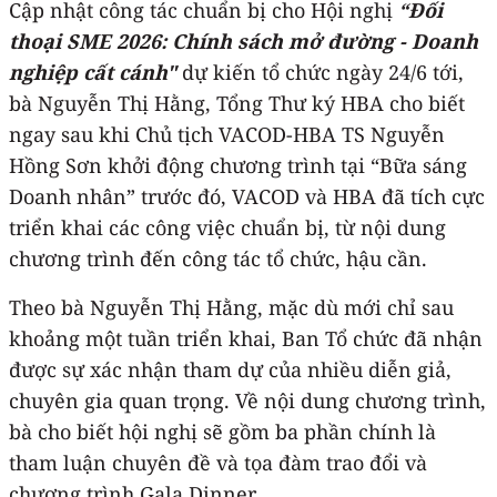
Cập nhật công tác chuẩn bị cho Hội nghị
“Đối
thoại SME 2026: Chính sách mở đường - Doanh
nghiệp cất cánh"
dự kiến tổ chức ngày 24/6 tới,
bà Nguyễn Thị Hằng, Tổng Thư ký HBA cho biết
ngay sau khi Chủ tịch VACOD-HBA TS Nguyễn
Hồng Sơn khởi động chương trình tại “Bữa sáng
Doanh nhân” trước đó, VACOD và HBA đã tích cực
triển khai các công việc chuẩn bị, từ nội dung
chương trình đến công tác tổ chức, hậu cần.
Theo bà Nguyễn Thị Hằng, mặc dù mới chỉ sau
khoảng một tuần triển khai, Ban Tổ chức đã nhận
được sự xác nhận tham dự của nhiều diễn giả,
chuyên gia quan trọng. Về nội dung chương trình,
bà cho biết hội nghị sẽ gồm ba phần chính là
tham luận chuyên đề và tọa đàm trao đổi và
chương trình Gala Dinner.