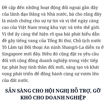
Đề cập đến những hoạt động đối ngoại gần đây
của lãnh đạo Đảng và Nhà nước, bà cho rằng đây
là minh chứng cho sự tự tin và vị thế ngày càng
cao của Việt Nam trong khu vực và trên thế giới.
Vị thế ấy càng thể hiện rõ qua bài phát biểu dẫn
đề gây tiếng vang của Tổng Bí thư, Chủ tịch nước
Tô Lâm tại Đối thoại An ninh Shangri-La diễn ra ở
Singapore mới đây. Điều đó cũng đặt ra yêu cầu
đối với cộng đồng doanh nghiệp trong việc tiếp
tục phát huy tinh thần đổi mới, sáng tạo và khát
vọng phát triển để đồng hành cùng sự vươn lên
của đất nước.
SẴN SÀNG CHO HỘI NGHỊ
HỖ TRỢ,
GỠ
KHÓ CHO DOANH NGHIỆP