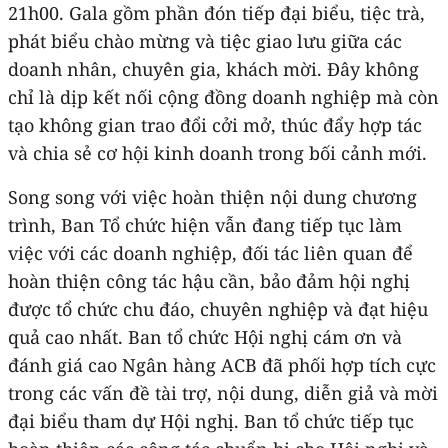
21h00. Gala gồm phần đón tiếp đại biểu, tiệc trà,
phát biểu chào mừng và tiệc giao lưu giữa các
doanh nhân, chuyên gia, khách mời. Đây không
chỉ là dịp kết nối cộng đồng doanh nghiệp mà còn
tạo không gian trao đổi cởi mở, thúc đẩy hợp tác
và chia sẻ cơ hội kinh doanh trong bối cảnh mới.
Song song với việc hoàn thiện nội dung chương
trình, Ban Tổ chức hiện vẫn đang tiếp tục làm
việc với các doanh nghiệp, đối tác liên quan để
hoàn thiện công tác hậu cần, bảo đảm hội nghị
được tổ chức chu đáo, chuyên nghiệp và đạt hiệu
quả cao nhất. Ban tổ chức Hội nghị cám ơn và
đánh giá cao Ngân hàng ACB đã phối hợp tích cực
trong các vấn đề tài trợ, nội dung, diễn giả và mời
đại biểu tham dự Hội nghị. Ban tổ chức tiếp tục