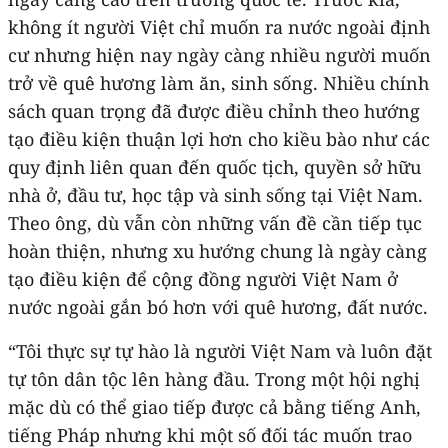
không ít người Việt chỉ muốn ra nước ngoài định
cư nhưng hiện nay ngày càng nhiều người muốn
trở về quê hương làm ăn, sinh sống. Nhiều chính
sách quan trọng đã được điều chỉnh theo hướng
tạo điều kiện thuận lợi hơn cho kiều bào như các
quy định liên quan đến quốc tịch, quyền sở hữu
nhà ở, đầu tư, học tập và sinh sống tại Việt Nam.
Theo ông, dù vẫn còn những vấn đề cần tiếp tục
hoàn thiện, nhưng xu hướng chung là ngày càng
tạo điều kiện để cộng đồng người Việt Nam ở
nước ngoài gắn bó hơn với quê hương, đất nước.
“Tôi thực sự tự hào là người Việt Nam và luôn đặt
tự tôn dân tộc lên hàng đầu. Trong một hội nghị
mặc dù có thể giao tiếp được cả bằng tiếng Anh,
tiếng Pháp nhưng khi một số đối tác muốn trao