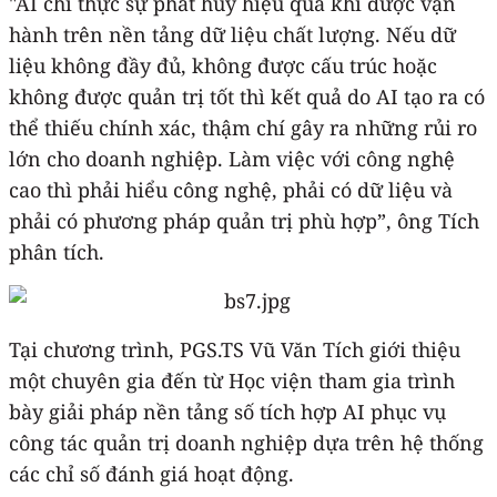
"AI chỉ thực sự phát huy hiệu quả khi được vận
hành trên nền tảng dữ liệu chất lượng. Nếu dữ
liệu không đầy đủ, không được cấu trúc hoặc
không được quản trị tốt thì kết quả do AI tạo ra có
thể thiếu chính xác, thậm chí gây ra những rủi ro
lớn cho doanh nghiệp. Làm việc với công nghệ
cao thì phải hiểu công nghệ, phải có dữ liệu và
phải có phương pháp quản trị phù hợp”, ông Tích
phân tích.
Tại chương trình, PGS.TS Vũ Văn Tích giới thiệu
một chuyên gia đến từ Học viện tham gia trình
bày giải pháp nền tảng số tích hợp AI phục vụ
công tác quản trị doanh nghiệp dựa trên hệ thống
các chỉ số đánh giá hoạt động.