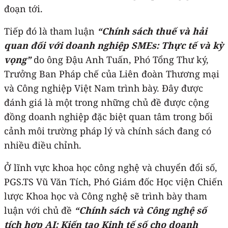
đoạn tới.
Tiếp đó là tham luận
“Chính sách thuế và hải
quan đối với doanh nghiệp SMEs: Thực tế và kỳ
vọng”
do ông Đậu Anh Tuấn, Phó Tổng Thư ký,
Trưởng Ban Pháp chế của Liên đoàn Thương mại
và Công nghiệp Việt Nam trình bày. Đây được
đánh giá là một trong những chủ đề được cộng
đồng doanh nghiệp đặc biệt quan tâm trong bối
cảnh môi trường pháp lý và chính sách đang có
nhiều điều chỉnh.
Ở lĩnh vực khoa học công nghệ và chuyển đổi số,
PGS.TS Vũ Văn Tích, Phó Giám đốc Học viện Chiến
lược Khoa học và Công nghệ sẽ trình bày tham
luận với chủ đề
“Chính sách và Công nghệ số
tích hợp AI: Kiến tạo Kinh tế số cho doanh