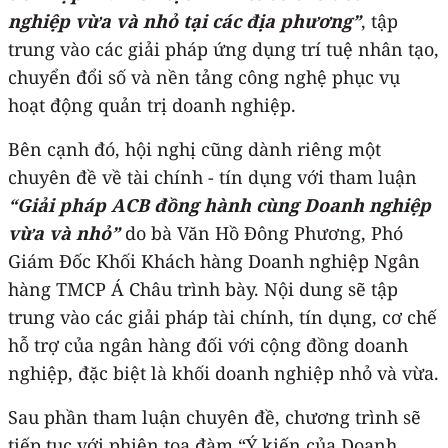
nghiệp vừa và nhỏ tại các địa phương”
, tập
trung vào các giải pháp ứng dụng trí tuệ nhân tạo,
chuyển đổi số và nền tảng công nghệ phục vụ
hoạt động quản trị doanh nghiệp.
Bên cạnh đó, hội nghị cũng dành riêng một
chuyên đề về tài chính - tín dụng với tham luận
“Giải pháp ACB đồng hành cùng Doanh nghiệp
vừa và nhỏ”
do bà Văn Hồ Đông Phương, Phó
Giám Đốc Khối Khách hàng Doanh nghiệp Ngân
hàng TMCP Á Châu trình bày. Nội dung sẽ tập
trung vào các giải pháp tài chính, tín dụng, cơ chế
hỗ trợ của ngân hàng đối với cộng đồng doanh
nghiệp, đặc biệt là khối doanh nghiệp nhỏ và vừa.
Sau phần tham luận chuyên đề, chương trình sẽ
tiếp tục với phiên tọa đàm “Ý kiến của Doanh