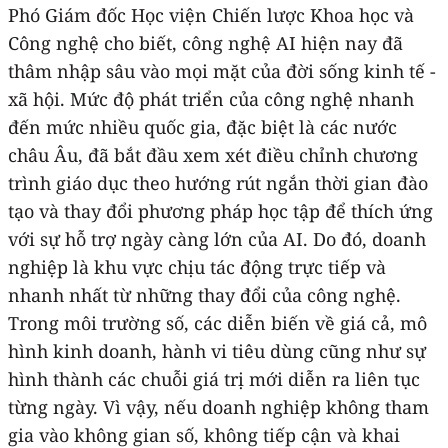
Phó Giám đốc Học viện Chiến lược Khoa học và
Công nghệ cho biết, công nghệ AI hiện nay đã
thâm nhập sâu vào mọi mặt của đời sống kinh tế -
xã hội. Mức độ phát triển của công nghệ nhanh
đến mức nhiều quốc gia, đặc biệt là các nước
châu Âu, đã bắt đầu xem xét điều chỉnh chương
trình giáo dục theo hướng rút ngắn thời gian đào
tạo và thay đổi phương pháp học tập để thích ứng
với sự hỗ trợ ngày càng lớn của AI. Do đó, doanh
nghiệp là khu vực chịu tác động trực tiếp và
nhanh nhất từ những thay đổi của công nghệ.
Trong môi trường số, các diễn biến về giá cả, mô
hình kinh doanh, hành vi tiêu dùng cũng như sự
hình thành các chuỗi giá trị mới diễn ra liên tục
từng ngày. Vì vậy, nếu doanh nghiệp không tham
gia vào không gian số, không tiếp cận và khai