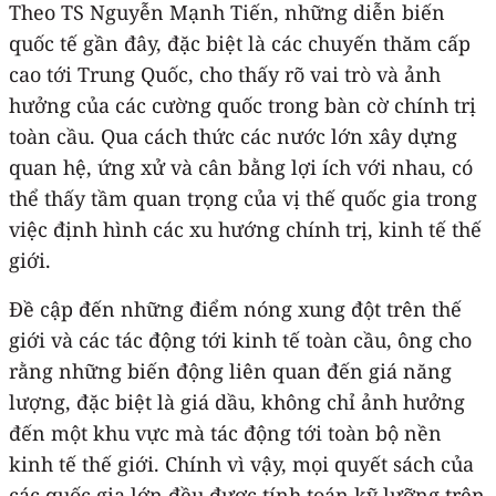
Theo TS Nguyễn Mạnh Tiến, những diễn biến
quốc tế gần đây, đặc biệt là các chuyến thăm cấp
cao tới Trung Quốc, cho thấy rõ vai trò và ảnh
hưởng của các cường quốc trong bàn cờ chính trị
toàn cầu. Qua cách thức các nước lớn xây dựng
quan hệ, ứng xử và cân bằng lợi ích với nhau, có
thể thấy tầm quan trọng của vị thế quốc gia trong
việc định hình các xu hướng chính trị, kinh tế thế
giới.
Đề cập đến những điểm nóng xung đột trên thế
giới và các tác động tới kinh tế toàn cầu, ông cho
rằng những biến động liên quan đến giá năng
lượng, đặc biệt là giá dầu, không chỉ ảnh hưởng
đến một khu vực mà tác động tới toàn bộ nền
kinh tế thế giới. Chính vì vậy, mọi quyết sách của
các quốc gia lớn đều được tính toán kỹ lưỡng trên