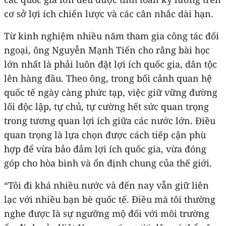
cơ sở lợi ích chiến lược và các cân nhắc dài hạn.
Từ kinh nghiệm nhiều năm tham gia công tác đối
ngoại, ông Nguyễn Mạnh Tiến cho rằng bài học
lớn nhất là phải luôn đặt lợi ích quốc gia, dân tộc
lên hàng đầu. Theo ông, trong bối cảnh quan hệ
quốc tế ngày càng phức tạp, việc giữ vững đường
lối độc lập, tự chủ, tự cường hết sức quan trọng
trong tương quan lợi ích giữa các nước lớn. Điều
quan trọng là lựa chọn được cách tiếp cận phù
hợp để vừa bảo đảm lợi ích quốc gia, vừa đóng
góp cho hòa bình và ổn định chung của thế giới.
“Tôi đi khá nhiều nước và đến nay vẫn giữ liên
lạc với nhiều bạn bè quốc tế. Điều mà tôi thường
nghe được là sự ngưỡng mộ đối với môi trường