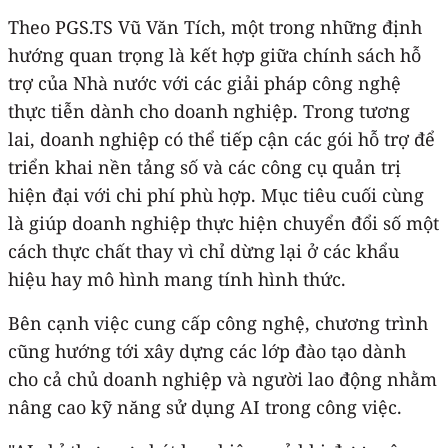
Theo PGS.TS Vũ Văn Tích, một trong những định
hướng quan trọng là kết hợp giữa chính sách hỗ
trợ của Nhà nước với các giải pháp công nghệ
thực tiễn dành cho doanh nghiệp. Trong tương
lai, doanh nghiệp có thể tiếp cận các gói hỗ trợ để
triển khai nền tảng số và các công cụ quản trị
hiện đại với chi phí phù hợp. Mục tiêu cuối cùng
là giúp doanh nghiệp thực hiện chuyển đổi số một
cách thực chất thay vì chỉ dừng lại ở các khẩu
hiệu hay mô hình mang tính hình thức.
Bên cạnh việc cung cấp công nghệ, chương trình
cũng hướng tới xây dựng các lớp đào tạo dành
cho cả chủ doanh nghiệp và người lao động nhằm
nâng cao kỹ năng sử dụng AI trong công việc.