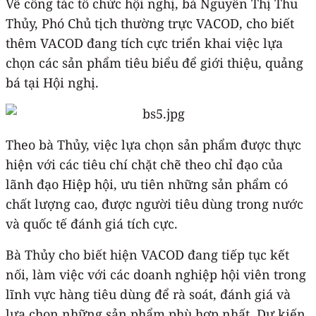
Về công tác tổ chức hội nghị, bà Nguyễn Thị Thu
Thủy, Phó Chủ tịch thường trực VACOD, cho biết
thêm VACOD đang tích cực triển khai việc lựa
chọn các sản phẩm tiêu biểu để giới thiệu, quảng
bá tại Hội nghị.
Theo bà Thủy, việc lựa chọn sản phẩm được thực
hiện với các tiêu chí chặt chẽ theo chỉ đạo của
lãnh đạo Hiệp hội, ưu tiên những sản phẩm có
chất lượng cao, được người tiêu dùng trong nước
và quốc tế đánh giá tích cực.
Bà Thủy cho biết hiện VACOD đang tiếp tục kết
nối, làm việc với các doanh nghiệp hội viên trong
lĩnh vực hàng tiêu dùng để rà soát, đánh giá và
lựa chọn những sản phẩm phù hợp nhất. Dự kiến