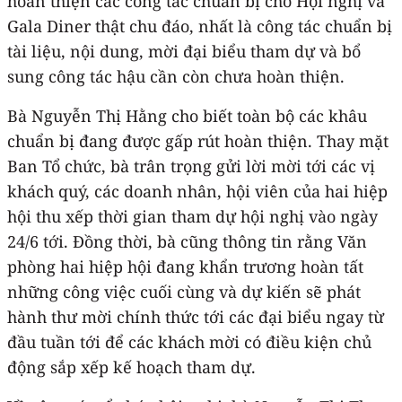
hoàn thiện các công tác chuẩn bị cho Hội nghị và
Gala Diner thật chu đáo, nhất là công tác chuẩn bị
tài liệu, nội dung, mời đại biểu tham dự và bổ
sung công tác hậu cần còn chưa hoàn thiện.
Bà Nguyễn Thị Hằng cho biết toàn bộ các khâu
chuẩn bị đang được gấp rút hoàn thiện. Thay mặt
Ban Tổ chức, bà trân trọng gửi lời mời tới các vị
khách quý, các doanh nhân, hội viên của hai hiệp
hội thu xếp thời gian tham dự hội nghị vào ngày
24/6 tới. Đồng thời, bà cũng thông tin rằng Văn
phòng hai hiệp hội đang khẩn trương hoàn tất
những công việc cuối cùng và dự kiến sẽ phát
hành thư mời chính thức tới các đại biểu ngay từ
đầu tuần tới để các khách mời có điều kiện chủ
động sắp xếp kế hoạch tham dự.