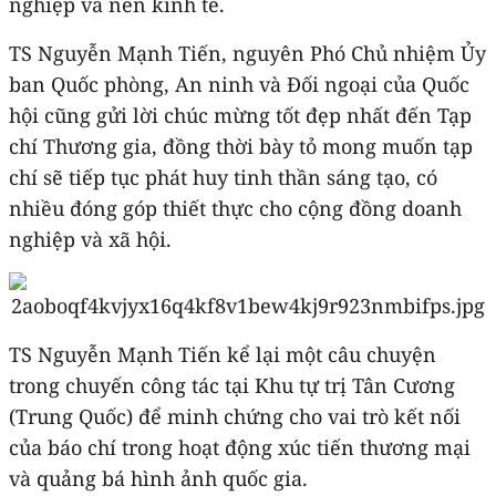
nghiệp và nền kinh tế.
TS Nguyễn Mạnh Tiến, nguyên Phó Chủ nhiệm Ủy
ban Quốc phòng, An ninh và Đối ngoại của Quốc
hội cũng gửi lời chúc mừng tốt đẹp nhất đến Tạp
chí Thương gia, đồng thời bày tỏ mong muốn tạp
chí sẽ tiếp tục phát huy tinh thần sáng tạo, có
nhiều đóng góp thiết thực cho cộng đồng doanh
nghiệp và xã hội.
TS Nguyễn Mạnh Tiến kể lại một câu chuyện
trong chuyến công tác tại Khu tự trị Tân Cương
(Trung Quốc) để minh chứng cho vai trò kết nối
của báo chí trong hoạt động xúc tiến thương mại
và quảng bá hình ảnh quốc gia.