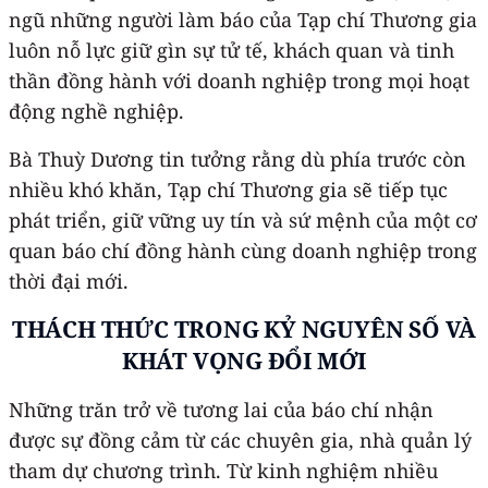
ngũ những người làm báo của Tạp chí Thương gia
luôn nỗ lực giữ gìn sự tử tế, khách quan và tinh
thần đồng hành với doanh nghiệp trong mọi hoạt
động nghề nghiệp.
Bà Thuỳ Dương tin tưởng rằng dù phía trước còn
nhiều khó khăn, Tạp chí Thương gia sẽ tiếp tục
phát triển, giữ vững uy tín và sứ mệnh của một cơ
quan báo chí đồng hành cùng doanh nghiệp trong
thời đại mới.
THÁCH THỨC
TRONG
KỶ NGUYÊN SỐ VÀ
KHÁT VỌNG ĐỔI MỚI
Những trăn trở về tương lai của báo chí nhận
được sự đồng cảm từ các chuyên gia, nhà quản lý
tham dự chương trình. Từ kinh nghiệm nhiều