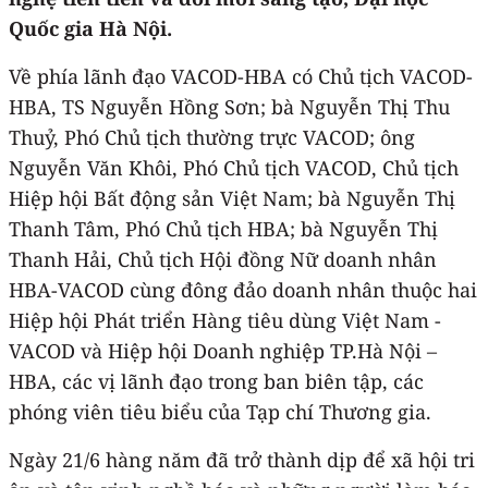
Quốc gia Hà Nội.
Về phía lãnh đạo VACOD-HBA có Chủ tịch VACOD-
HBA, TS Nguyễn Hồng Sơn; bà Nguyễn Thị Thu
Thuỷ, Phó Chủ tịch thường trực VACOD; ông
Nguyễn Văn Khôi, Phó Chủ tịch VACOD, Chủ tịch
Hiệp hội Bất động sản Việt Nam; bà Nguyễn Thị
Thanh Tâm, Phó Chủ tịch HBA; bà Nguyễn Thị
Thanh Hải, Chủ tịch Hội đồng Nữ doanh nhân
HBA-VACOD cùng đông đảo doanh nhân thuộc hai
Hiệp hội Phát triển Hàng tiêu dùng Việt Nam -
VACOD và Hiệp hội Doanh nghiệp TP.Hà Nội –
HBA, các vị lãnh đạo trong ban biên tập, các
phóng viên tiêu biểu của Tạp chí Thương gia.
Ngày 21/6 hàng năm đã trở thành dịp để xã hội tri