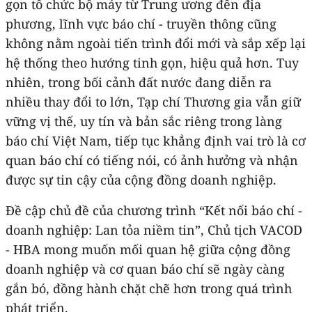
gọn tổ chức bộ máy từ Trung ương đến địa
phương, lĩnh vực báo chí - truyền thông cũng
không nằm ngoài tiến trình đổi mới và sắp xếp lại
hệ thống theo hướng tinh gọn, hiệu quả hơn. Tuy
nhiên, trong bối cảnh đất nước đang diễn ra
nhiều thay đổi to lớn, Tạp chí Thương gia vẫn giữ
vững vị thế, uy tín và bản sắc riêng trong làng
báo chí Việt Nam, tiếp tục khẳng định vai trò là cơ
quan báo chí có tiếng nói, có ảnh hưởng và nhận
được sự tin cậy của cộng đồng doanh nghiệp.
Đề cập chủ đề của chương trình “Kết nối báo chí -
doanh nghiệp: Lan tỏa niềm tin”, Chủ tịch VACOD
- HBA mong muốn mối quan hệ giữa cộng đồng
doanh nghiệp và cơ quan báo chí sẽ ngày càng
gắn bó, đồng hành chặt chẽ hơn trong quá trình
phát triển.