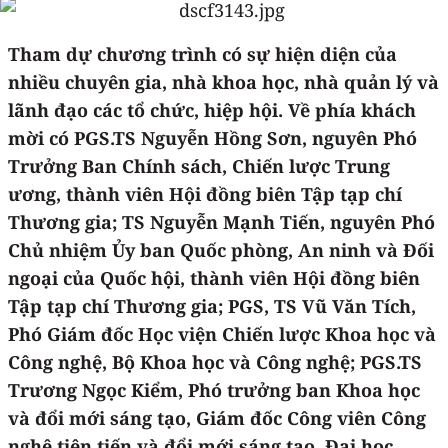
Tham dự chương trình có sự hiện diện của
nhiều chuyên gia, nhà khoa học, nhà quản lý và
lãnh đạo các tổ chức, hiệp hội. Về phía khách
mời có PGS.TS Nguyễn Hồng Sơn, nguyên Phó
Trưởng Ban Chính sách, Chiến lược Trung
ương, thành viên Hội đồng biên Tập tạp chí
Thương gia; TS Nguyễn Mạnh Tiến, nguyên Phó
Chủ nhiệm Ủy ban Quốc phòng, An ninh và Đối
ngoại của Quốc hội, thành viên Hội đồng biên
Tập tạp chí Thương gia; PGS, TS Vũ Văn Tích,
Phó Giám đốc Học viện Chiến lược Khoa học và
Công nghệ, Bộ Khoa học và Công nghệ; PGS.TS
Trương Ngọc Kiểm, Phó trưởng ban Khoa học
và đổi mới sáng tạo, Giám đốc Công viên Công
nghệ tiên tiến và đổi mới sáng tạo, Đại học