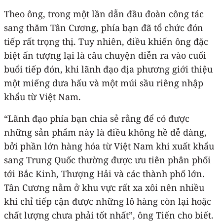
Theo ông, trong một lần dẫn đầu đoàn công tác
sang thăm Tân Cương, phía bạn đã tổ chức đón
tiếp rất trọng thị. Tuy nhiên, điều khiến ông đặc
biệt ấn tượng lại là câu chuyện diễn ra vào cuối
buổi tiếp đón, khi lãnh đạo địa phương giới thiệu
một miếng dưa hấu và một múi sầu riêng nhập
khẩu từ Việt Nam.
“Lãnh đạo phía bạn chia sẻ rằng để có được
những sản phẩm này là điều không hề dễ dàng,
bởi phần lớn hàng hóa từ Việt Nam khi xuất khẩu
sang Trung Quốc thường được ưu tiên phân phối
tới Bắc Kinh, Thượng Hải và các thành phố lớn.
Tân Cương nằm ở khu vực rất xa xôi nên nhiều
khi chỉ tiếp cận được những lô hàng còn lại hoặc
chất lượng chưa phải tốt nhất”, ông Tiến cho biết.