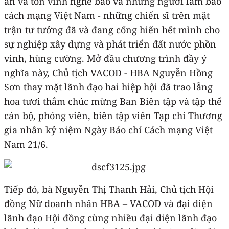
ân và tôn vinh nghề báo và những người làm báo
cách mạng Việt Nam - những chiến sĩ trên mặt
trận tư tưởng đã và đang cống hiến hết mình cho
sự nghiệp xây dựng và phát triển đất nước phồn
vinh, hùng cường. Mở đầu chương trình đầy ý
nghĩa này, Chủ tịch VACOD - HBA Nguyễn Hồng
Sơn thay mặt lãnh đạo hai hiệp hội đã trao lẵng
hoa tươi thắm chúc mừng Ban Biên tập và tập thể
cán bộ, phóng viên, biên tập viên Tạp chí Thương
gia nhân kỷ niệm Ngày Báo chí Cách mạng Việt
Nam 21/6.
Tiếp đó, bà Nguyễn Thị Thanh Hải, Chủ tịch Hội
đồng Nữ doanh nhân HBA – VACOD và đại diện
lãnh đạo Hội đồng cùng nhiều đại diện lãnh đạo