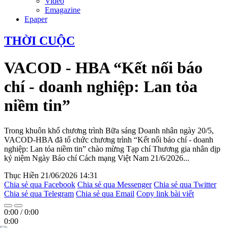
Video
Emagazine
Epaper
THỜI CUỘC
VACOD - HBA “Kết nối báo
chí - doanh nghiệp: Lan tỏa
niềm tin”
Trong khuôn khổ chương trình Bữa sáng Doanh nhân ngày 20/5,
VACOD-HBA đã tổ chức chương trình “Kết nối báo chí - doanh
nghiệp: Lan tỏa niềm tin” chào mừng Tạp chí Thương gia nhân dịp
kỷ niệm Ngày Báo chí Cách mạng Việt Nam 21/6/2026...
Thục Hiền
21/06/2026 14:31
Chia sẻ qua Facebook
Chia sẻ qua Messenger
Chia sẻ qua Twitter
Chia sẻ qua Telegram
Chia sẻ qua Email
Copy link bài viết
0:00
/
0:00
0:00