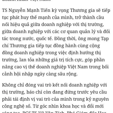
TS Nguyễn Mạnh Tiến kỳ vọng Thương gia sẽ tiếp
tục phát huy thế mạnh của mình, trở thành cầu
nối hiệu quả giữa doanh nghiệp với thị trường,
giữa doanh nghiệp với các cơ quan quản lý và đối
tác trong nước, quốc tế. Đồng thời, ông mong Tạp
chí Thương gia tiếp tục đồng hành cùng cộng
đồng doanh nghiệp trong việc định hướng thị
trường, lan tỏa những giá trị tích cực, góp phần
nâng cao vị thế doanh nghiệp Việt Nam trong bối
cảnh hội nhập ngày càng sâu rộng.
Không chỉ đóng vai trò kết nối doanh nghiệp với
thị trường, báo chí còn đang đứng trước yêu cầu
phải tái định vị vai trò của mình trong kỷ nguyên
công nghệ số. Từ góc nhìn khoa học và đổi mới
sáng tạo, PGS.TS Vũ Văn Tích, Phó Giám đốc Học