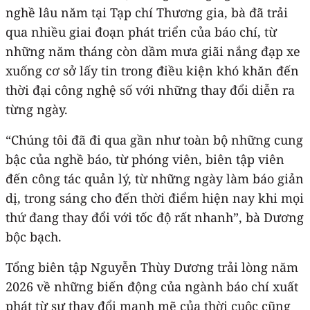
nghề lâu năm tại Tạp chí Thương gia, bà đã trải
qua nhiều giai đoạn phát triển của báo chí, từ
những năm tháng còn dầm mưa giãi nắng đạp xe
xuống cơ sở lấy tin trong điều kiện khó khăn đến
thời đại công nghệ số với những thay đổi diễn ra
từng ngày.
“Chúng tôi đã đi qua gần như toàn bộ những cung
bậc của nghề báo, từ phóng viên, biên tập viên
đến công tác quản lý, từ những ngày làm báo giản
dị, trong sáng cho đến thời điểm hiện nay khi mọi
thứ đang thay đổi với tốc độ rất nhanh”, bà Dương
bộc bạch.
Tổng biên tập Nguyễn Thùy Dương trải lòng năm
2026 về những biến động của ngành báo chí xuất
phát từ sự thay đổi mạnh mẽ của thời cuộc cũng