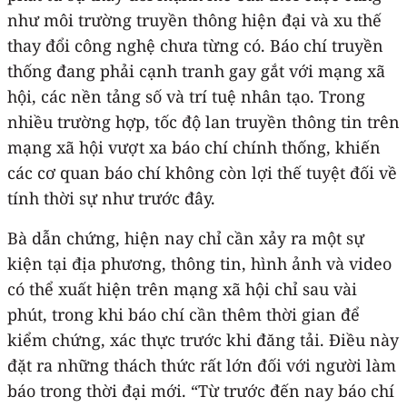
như môi trường truyền thông hiện đại và xu thế
thay đổi công nghệ chưa từng có. Báo chí truyền
thống đang phải cạnh tranh gay gắt với mạng xã
hội, các nền tảng số và trí tuệ nhân tạo. Trong
nhiều trường hợp, tốc độ lan truyền thông tin trên
mạng xã hội vượt xa báo chí chính thống, khiến
các cơ quan báo chí không còn lợi thế tuyệt đối về
tính thời sự như trước đây.
Bà dẫn chứng, hiện nay chỉ cần xảy ra một sự
kiện tại địa phương, thông tin, hình ảnh và video
có thể xuất hiện trên mạng xã hội chỉ sau vài
phút, trong khi báo chí cần thêm thời gian để
kiểm chứng, xác thực trước khi đăng tải. Điều này
đặt ra những thách thức rất lớn đối với người làm
báo trong thời đại mới. “Từ trước đến nay báo chí