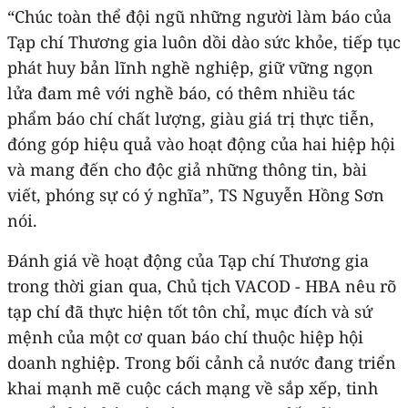
“Chúc toàn thể đội ngũ những người làm báo của
Tạp chí Thương gia luôn dồi dào sức khỏe, tiếp tục
phát huy bản lĩnh nghề nghiệp, giữ vững ngọn
lửa đam mê với nghề báo, có thêm nhiều tác
phẩm báo chí chất lượng, giàu giá trị thực tiễn,
đóng góp hiệu quả vào hoạt động của hai hiệp hội
và mang đến cho độc giả những thông tin, bài
viết, phóng sự có ý nghĩa”, TS Nguyễn Hồng Sơn
nói.
Đánh giá về hoạt động của Tạp chí Thương gia
trong thời gian qua, Chủ tịch VACOD - HBA nêu rõ
tạp chí đã thực hiện tốt tôn chỉ, mục đích và sứ
mệnh của một cơ quan báo chí thuộc hiệp hội
doanh nghiệp. Trong bối cảnh cả nước đang triển
khai mạnh mẽ cuộc cách mạng về sắp xếp, tinh