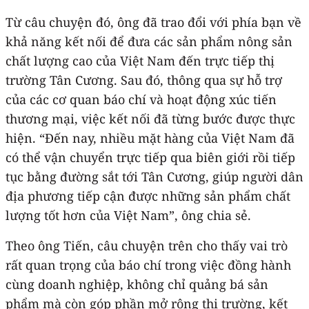
Từ câu chuyện đó, ông đã trao đổi với phía bạn về
khả năng kết nối để đưa các sản phẩm nông sản
chất lượng cao của Việt Nam đến trực tiếp thị
trường Tân Cương. Sau đó, thông qua sự hỗ trợ
của các cơ quan báo chí và hoạt động xúc tiến
thương mại, việc kết nối đã từng bước được thực
hiện. “Đến nay, nhiều mặt hàng của Việt Nam đã
có thể vận chuyển trực tiếp qua biên giới rồi tiếp
tục bằng đường sắt tới Tân Cương, giúp người dân
địa phương tiếp cận được những sản phẩm chất
lượng tốt hơn của Việt Nam”, ông chia sẻ.
Theo ông Tiến, câu chuyện trên cho thấy vai trò
rất quan trọng của báo chí trong việc đồng hành
cùng doanh nghiệp, không chỉ quảng bá sản
phẩm mà còn góp phần mở rộng thị trường, kết