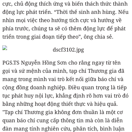
cực, chủ động thích ứng và biến thách thức thành
động lực phát triển. “Thời thế sinh anh hùng. Nếu
nhìn mọi việc theo hướng tích cực và hướng về
phía trước, chúng ta sẽ có thêm động lực để phát
triển trong giai đoạn tiếp theo”, ông chia sẻ.
PGS.TS Nguyễn Hồng Sơn cho rằng ngay từ tên
gọi và sứ mệnh của mình, tạp chí Thương gia đã
mang trong mình vai trò kết nối giữa báo chí và
cộng đồng doanh nghiệp. Điều quan trọng là tiếp
tục phát huy nội lực, khẳng định rõ hơn vai trò đó
bằng những hoạt động thiết thực và hiệu quả.
"Tạp chí Thương gia không đơn thuần là một cơ
quan báo chí cung cấp thông tin mà còn là diễn
đàn mang tính nghiên cứu, phân tích, bình luận