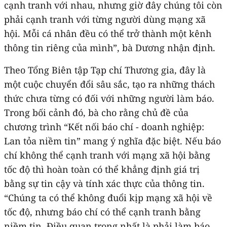
cạnh tranh với nhau, nhưng giờ đây chúng tôi còn
phải cạnh tranh với từng người dùng mạng xã
hội. Mỗi cá nhân đều có thể trở thành một kênh
thông tin riêng của mình”, bà Dương nhận định.
Theo Tổng Biên tập Tạp chí Thương gia, đây là
một cuộc chuyển đổi sâu sắc, tạo ra những thách
thức chưa từng có đối với những người làm báo.
Trong bối cảnh đó, bà cho rằng chủ đề của
chương trình “Kết nối báo chí - doanh nghiệp:
Lan tỏa niềm tin” mang ý nghĩa đặc biệt. Nếu báo
chí không thể cạnh tranh với mạng xã hội bằng
tốc độ thì hoàn toàn có thể khẳng định giá trị
bằng sự tin cậy và tính xác thực của thông tin.
“Chúng ta có thể không đuổi kịp mạng xã hội về
tốc độ, nhưng báo chí có thể cạnh tranh bằng
niềm tin. Điều quan trọng nhất là phải làm báo