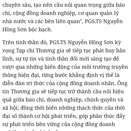
chuyên sâu, tạo nên cầu nối quan trọng giữa báo
chí, cộng đồng doanh nghiệp, cơ quan quản lý
nhà nước và các bên liên quan", PGS.TS Nguyễn
Hồng Sơn bộc bạch.
Trên tinh thần đó, PGS.TS Nguyễn Hồng Sơn kỳ
vọng Tạp chí Thương gia sẽ tiếp tục phát huy bản
lĩnh, sự tự tin và tinh thần đổi mới sáng tạo để
vượt qua những biến động của môi trường truyền
thông hiện đại, từng bước khẳng định vị thế là
diễn đàn tri thức của cộng đồng doanh nhân. Ông
tin Thương gia sẽ tiếp tục trở thành cầu nối hiệu
quả giữa báo chí, doanh nghiệp, chính quyền và
xã hội; đồng thời biến những thách thức của thời
đại số thành cơ hội phát triển, góp phần thúc đẩy
sự phát triển bền vững của cộng đồng doanh