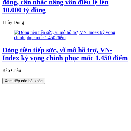
đồng, cân nhắc nâng vốn điều lệ lên
10.000 tỷ đồng
Thùy Dung
Dòng tiền tiếp sức, vĩ mô hỗ trợ, VN-
Index kỳ vọng chinh phục mốc 1.450 điểm
Bảo Châu
Xem tiếp các bài khác