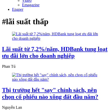
Video
Emagazine
Epaper
#lãi suất thấp
Lãi suất từ 7,2%/năm, HDBank tung loạt
ưu đãi lớn cho doanh nghiệp
Phan Tú
Thị trường hết "say" chính sách, nên
chọn cổ phiếu nào xông đất đầu năm?
Nguyễn Lan