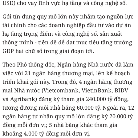
USD) cho vay lĩnh vực hạ tầng và công nghệ số.
Gói tín dụng quy mô lớn này nhằm tạo nguồn lực
tài chính cho các doanh nghiệp đầu tư vào dự án
hạ tầng trọng điểm và công nghệ số, sản xuất
thông minh - tiền đề để đạt mục tiêu tăng trưởng
GDP hai chữ số trong giai đoạn tới.
Theo Phó thống đốc, Ngân hàng Nhà nước đã làm
việc với 21 ngân hàng thương mại, lên kế hoạch
triển khai gói này. Trong đó, 4 ngân hàng thương
mại Nhà nước (Vietcombank, VietinBank, BIDV
và Agribank) đăng ký tham gia 240.000 tỷ đồng,
tương đương mỗi nhà băng 60.000 tỷ. Ngoài ra, 12
ngân hàng tư nhân quy mô lớn đăng ký 20.000 tỷ
đồng mỗi đơn vị; 5 nhà băng khác tham gia
khoảng 4.000 tỷ đồng mỗi đơn vị.