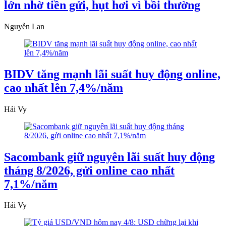
lớn nhờ tiền gửi, hụt hơi vì bồi thường
Nguyễn Lan
BIDV tăng mạnh lãi suất huy động online,
cao nhất lên 7,4%/năm
Hải Vy
Sacombank giữ nguyên lãi suất huy động
tháng 8/2026, gửi online cao nhất
7,1%/năm
Hải Vy