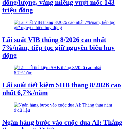
đồng/lượng, vàng miếng vượt mốc 143
triệu đồng
Lãi suất VIB tháng 8/2026 cao nhất
7%/năm, tiếp tục giữ nguyên biểu huy
động
Lãi suất tiết kiệm SHB tháng 8/2026 cao
nhất 6,7%/năm
Ngân hàng bước vào cuộc đua AI: Thắng