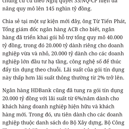
chung cư cũ theo Nghị quyết 33/NQ-CP hiện đã
nâng quy mô lên 145 nghìn tỷ đồng.
Chia sẻ tại một sự kiện mới đây, ông Từ Tiến Phát,
Tổng giám đốc ngân hàng ACB cho biết, ngân
hàng đã triển khai gói hỗ trợ tổng quy mô 40.000
tỷ đồng, trong đó 20.000 tỷ dành riêng cho doanh
nghiệp vừa và nhỏ, 20.000 tỷ dành cho các doanh
nghiệp lớn đầu tư hạ tầng, công nghệ số để thúc
đẩy tín dụng theo chuỗi. Lãi suất của gói tín dụng
này thấp hơn lãi suất thông thường từ 2% trở lên.
Ngân hàng HDBank cũng đã tung ra gói tín dụng
20.000 tỷ đồng với lãi suất từ 6%/năm dành cho
khách hàng doanh nghiệp hiện hữu và khách
hàng mới. Trong đó, ưu tiên dành cho các doanh
nghiệp thuộc danh sách do Bộ Xây dựng, Bộ Công