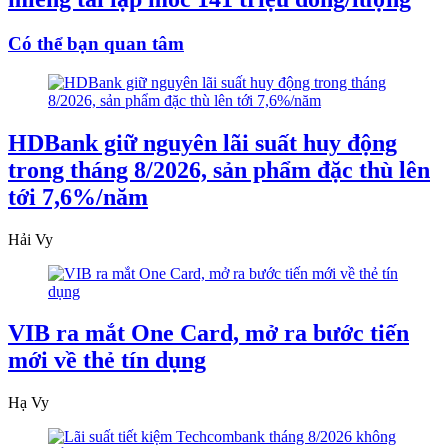
Có thể bạn quan tâm
HDBank giữ nguyên lãi suất huy động
trong tháng 8/2026, sản phẩm đặc thù lên
tới 7,6%/năm
Hải Vy
VIB ra mắt One Card, mở ra bước tiến
mới về thẻ tín dụng
Hạ Vy