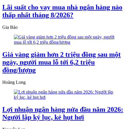
Lãi suất cho vay mua nhà ngân hàng nào
thấp nhất tháng 8/2026?
Gia Bảo
Giá vàng giảm hơn 2 triệu đồng sau một
ngày, người mua lỗ tới 6,2 triệu
đồng/lượng
Hoàng Long
Lợi nhuận ngân hàng nửa đầu năm 2026:
Người lập kỷ lục, kẻ hụt hơi