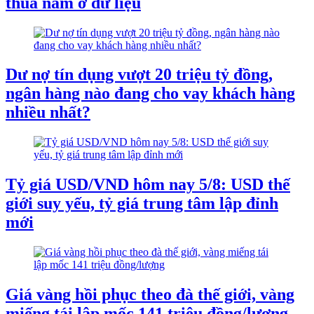
thua nằm ở dữ liệu
Dư nợ tín dụng vượt 20 triệu tỷ đồng,
ngân hàng nào đang cho vay khách hàng
nhiều nhất?
Tỷ giá USD/VND hôm nay 5/8: USD thế
giới suy yếu, tỷ giá trung tâm lập đỉnh
mới
Giá vàng hồi phục theo đà thế giới, vàng
miếng tái lập mốc 141 triệu đồng/lượng