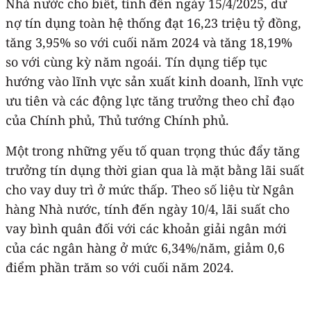
Nhà nước cho biết, tính đến ngày 15/4/2025, dư
nợ tín dụng toàn hệ thống đạt 16,23 triệu tỷ đồng,
tăng 3,95% so với cuối năm 2024 và tăng 18,19%
so với cùng kỳ năm ngoái. Tín dụng tiếp tục
hướng vào lĩnh vực sản xuất kinh doanh, lĩnh vực
ưu tiên và các động lực tăng trưởng theo chỉ đạo
của Chính phủ, Thủ tướng Chính phủ.
Một trong những yếu tố quan trọng thúc đẩy tăng
trưởng tín dụng thời gian qua là mặt bằng lãi suất
cho vay duy trì ở mức thấp. Theo số liệu từ Ngân
hàng Nhà nước, tính đến ngày 10/4, lãi suất cho
vay bình quân đối với các khoản giải ngân mới
của các ngân hàng ở mức 6,34%/năm, giảm 0,6
điểm phần trăm so với cuối năm 2024.