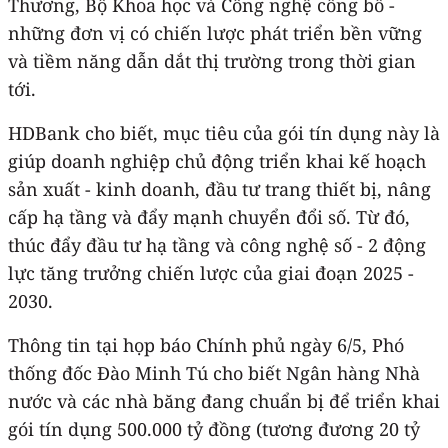
Thương, Bộ Khoa học và Công nghệ công bố -
những đơn vị có chiến lược phát triển bền vững
và tiềm năng dẫn dắt thị trường trong thời gian
tới.
HDBank cho biết, mục tiêu của gói tín dụng này là
giúp doanh nghiệp chủ động triển khai kế hoạch
sản xuất - kinh doanh, đầu tư trang thiết bị, nâng
cấp hạ tầng và đẩy mạnh chuyển đổi số. Từ đó,
thúc đẩy đầu tư hạ tầng và công nghệ số - 2 động
lực tăng trưởng chiến lược của giai đoạn 2025 -
2030.
Thông tin tại họp báo Chính phủ ngày 6/5, Phó
thống đốc Đào Minh Tú cho biết Ngân hàng Nhà
nước và các nhà băng đang chuẩn bị để triển khai
gói tín dụng 500.000 tỷ đồng (tương đương 20 tỷ