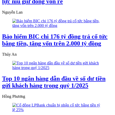
lực níu giữ dòng vốn rẻ
Nguyễn Lan
Bảo hiểm BIC chi 176 tỷ đồng trả cổ tức
bằng tiền, tăng vốn trên 2.000 tỷ đồng
Thúy An
Top 10 ngân hàng dẫn đầu về số dư tiền
gửi khách hàng trong quý 1/2025
Hồng Phương