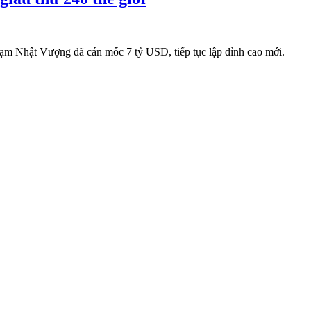
ú Phạm Nhật Vượng đã cán mốc 7 tỷ USD, tiếp tục lập đỉnh cao mới.