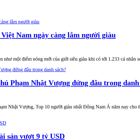
, Việt Nam ngày càng lắm người giàu
ên như một điểm nóng mới của giới siêu giàu khi có tới 1.233 cá nhân 
 phú Phạm Nhật Vượng đứng đâu trong danh
hạm Nhật Vượng, Top 10 người giàu nhất Đông Nam Á năm nay cho thấy
tài sản vượt 9 tỷ USD