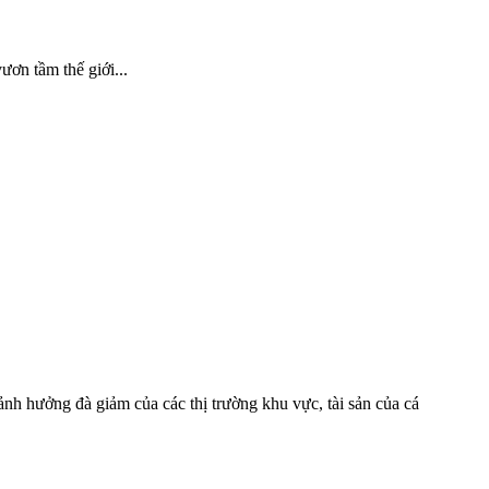
ơn tầm thế giới...
 ảnh hưởng đà giảm của các thị trường khu vực, tài sản của cá