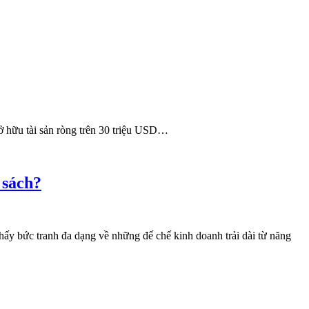
sở hữu tài sản ròng trên 30 triệu USD…
 sách?
 bức tranh đa dạng về những đế chế kinh doanh trải dài từ năng