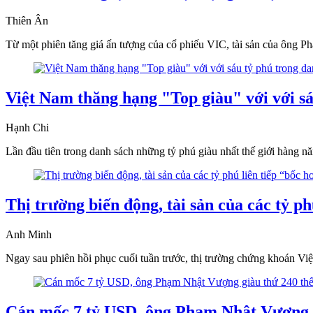
Thiên Ân
Từ một phiên tăng giá ấn tượng của cổ phiếu VIC, tài sản của ông P
Việt Nam thăng hạng "Top giàu" với với sá
Hạnh Chi
Lần đầu tiên trong danh sách những tỷ phú giàu nhất thế giới hàng n
Thị trường biến động, tài sản của các tỷ ph
Anh Minh
Ngay sau phiên hồi phục cuối tuần trước, thị trường chứng khoán Việt 
Cán mốc 7 tỷ USD, ông Phạm Nhật Vượng g