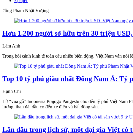
Epaper
#ông Phạm Nhật Vượng
Hơn 1.200 người sở hữu trên 30 triệu USD
Lâm Anh
Trong bối cảnh kinh tế toàn cầu nhiều biến động, Việt Nam vẫn nổi l
Top 10 tỷ phú giàu nhất Đông Nam Á: Tỷ
Hạnh Chi
Từ “vua gỗ” Indonesia Prajogo Pangestu cho đến tỷ phú Việt Nam P
lượng, than đá, dầu cọ đến xe điện và bất động sản…
Lần đầu trong lịch sử, một đại gia Việt có 