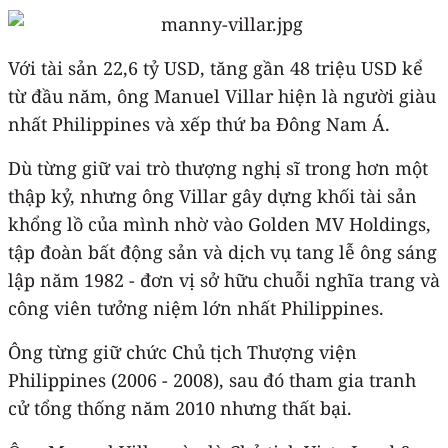
Với tài sản 22,6 tỷ USD, tăng gần 48 triệu USD kể
từ đầu năm, ông Manuel Villar hiện là người giàu
nhất Philippines và xếp thứ ba Đông Nam Á.
Dù từng giữ vai trò thượng nghị sĩ trong hơn một
thập kỷ, nhưng ông Villar gây dựng khối tài sản
khổng lồ của mình nhờ vào Golden MV Holdings,
tập đoàn bất động sản và dịch vụ tang lễ ông sáng
lập năm 1982 - đơn vị sở hữu chuỗi nghĩa trang và
công viên tưởng niệm lớn nhất Philippines.
Ông từng giữ chức Chủ tịch Thượng viện
Philippines (2006 - 2008), sau đó tham gia tranh
cử tổng thống năm 2010 nhưng thất bại.