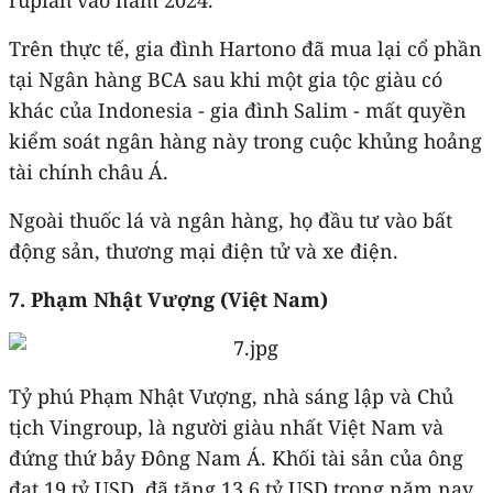
Trên thực tế, gia đình Hartono đã mua lại cổ phần
tại Ngân hàng BCA sau khi một gia tộc giàu có
khác của Indonesia - gia đình Salim - mất quyền
kiểm soát ngân hàng này trong cuộc khủng hoảng
tài chính châu Á.
Ngoài thuốc lá và ngân hàng, họ đầu tư vào bất
động sản, thương mại điện tử và xe điện.
7. Phạm Nhật Vượng (Việt Nam)
Tỷ phú Phạm Nhật Vượng, nhà sáng lập và Chủ
tịch Vingroup, là người giàu nhất Việt Nam và
đứng thứ bảy Đông Nam Á. Khối tài sản của ông
đạt 19 tỷ USD, đã tăng 13,6 tỷ USD trong năm nay.