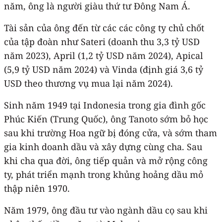
năm, ông là người giàu thứ tư Đông Nam Á.
Tài sản của ông đến từ các các công ty chủ chốt
của tập đoàn như Sateri (doanh thu 3,3 tỷ USD
năm 2023), April (1,2 tỷ USD năm 2024), Apical
(5,9 tỷ USD năm 2024) và Vinda (định giá 3,6 tỷ
USD theo thương vụ mua lại năm 2024).
Sinh năm 1949 tại Indonesia trong gia đình gốc
Phúc Kiến (Trung Quốc), ông Tanoto sớm bỏ học
sau khi trường Hoa ngữ bị đóng cửa, và sớm tham
gia kinh doanh dầu và xây dựng cùng cha. Sau
khi cha qua đời, ông tiếp quản và mở rộng công
ty, phát triển mạnh trong khủng hoảng dầu mỏ
thập niên 1970.
Năm 1979, ông đầu tư vào ngành dầu cọ sau khi