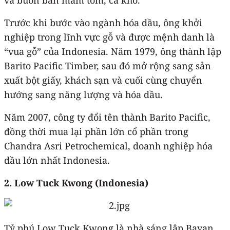
Trước khi bước vào ngành hóa dầu, ông khởi
nghiệp trong lĩnh vực gỗ và được mệnh danh là
“vua gỗ” của Indonesia. Năm 1979, ông thành lập
Barito Pacific Timber, sau đó mở rộng sang sản
xuất bột giấy, khách sạn và cuối cùng chuyển
hướng sang năng lượng và hóa dầu.
Năm 2007, công ty đổi tên thành Barito Pacific,
đồng thời mua lại phần lớn cổ phần trong
Chandra Asri Petrochemical, doanh nghiệp hóa
dầu lớn nhất Indonesia.
2. Low Tuck Kwong (Indonesia)
Tỷ phú Low Tuck Kwong là nhà sáng lập Bayan