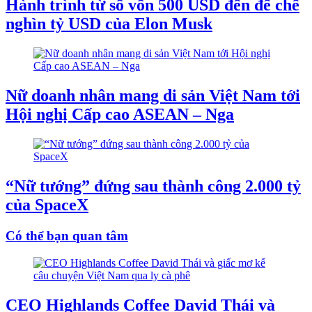
Hành trình từ số vốn 500 USD đến đế chế
nghìn tỷ USD của Elon Musk
Nữ doanh nhân mang di sản Việt Nam tới
Hội nghị Cấp cao ASEAN – Nga
“Nữ tướng” đứng sau thành công 2.000 tỷ
của SpaceX
Có thể bạn quan tâm
CEO Highlands Coffee David Thái và