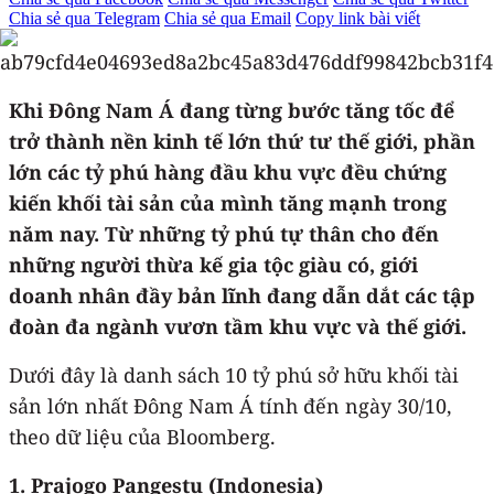
Chia sẻ qua Telegram
Chia sẻ qua Email
Copy link bài viết
Khi Đông Nam Á đang từng bước tăng tốc để
trở thành nền kinh tế lớn thứ tư thế giới, phần
lớn các tỷ phú hàng đầu khu vực đều chứng
kiến khối tài sản của mình tăng mạnh trong
năm nay. Từ những tỷ phú tự thân cho đến
những người thừa kế gia tộc giàu có, giới
doanh nhân đầy bản lĩnh đang dẫn dắt các tập
đoàn đa ngành vươn tầm khu vực và thế giới.
Dưới đây là danh sách 10 tỷ phú sở hữu khối tài
sản lớn nhất Đông Nam Á tính đến ngày 30/10,
theo dữ liệu của Bloomberg.
1. Prajogo Pangestu (Indonesia)