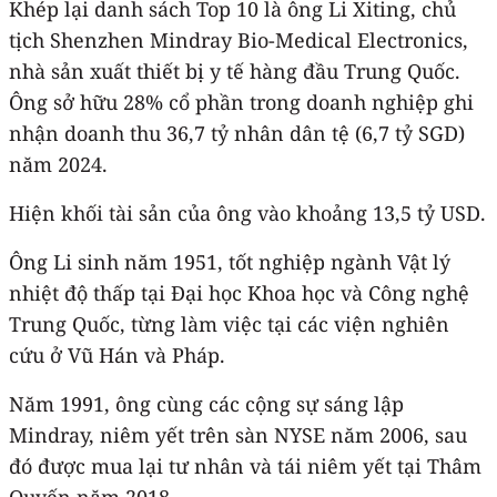
Khép lại danh sách Top 10 là ông Li Xiting, chủ
tịch Shenzhen Mindray Bio-Medical Electronics,
nhà sản xuất thiết bị y tế hàng đầu Trung Quốc.
Ông sở hữu 28% cổ phần trong doanh nghiệp ghi
nhận doanh thu 36,7 tỷ nhân dân tệ (6,7 tỷ SGD)
năm 2024.
Hiện khối tài sản của ông vào khoảng 13,5 tỷ USD.
Ông Li sinh năm 1951, tốt nghiệp ngành Vật lý
nhiệt độ thấp tại Đại học Khoa học và Công nghệ
Trung Quốc, từng làm việc tại các viện nghiên
cứu ở Vũ Hán và Pháp.
Năm 1991, ông cùng các cộng sự sáng lập
Mindray, niêm yết trên sàn NYSE năm 2006, sau
đó được mua lại tư nhân và tái niêm yết tại Thâm
Quyến năm 2018.