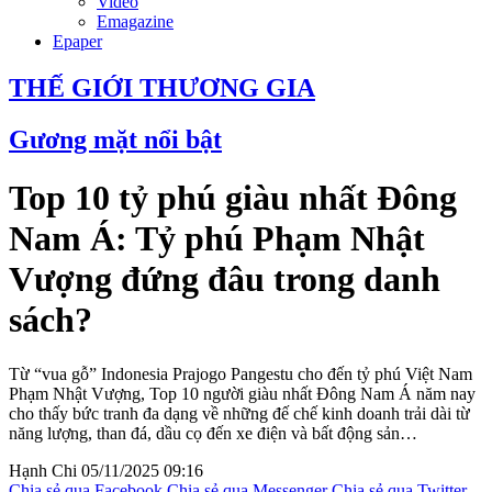
Video
Emagazine
Epaper
THẾ GIỚI THƯƠNG GIA
Gương mặt nổi bật
Top 10 tỷ phú giàu nhất Đông
Nam Á: Tỷ phú Phạm Nhật
Vượng đứng đâu trong danh
sách?
Từ “vua gỗ” Indonesia Prajogo Pangestu cho đến tỷ phú Việt Nam
Phạm Nhật Vượng, Top 10 người giàu nhất Đông Nam Á năm nay
cho thấy bức tranh đa dạng về những đế chế kinh doanh trải dài từ
năng lượng, than đá, dầu cọ đến xe điện và bất động sản…
Hạnh Chi
05/11/2025 09:16
Chia sẻ qua Facebook
Chia sẻ qua Messenger
Chia sẻ qua Twitter