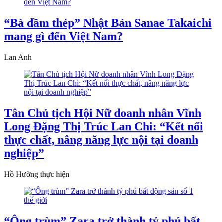
“Bà đầm thép” Nhật Bản Sanae Takaichi
mang gì đến Việt Nam?
Lan Anh
Tân Chủ tịch Hội Nữ doanh nhân Vĩnh
Long Đặng Thị Trúc Lan Chi: “Kết nối
thực chất, nâng năng lực nội tại doanh
nghiệp”
Hồ Hường thực hiện
“Ông trùm” Zara trở thành tỷ phú bất