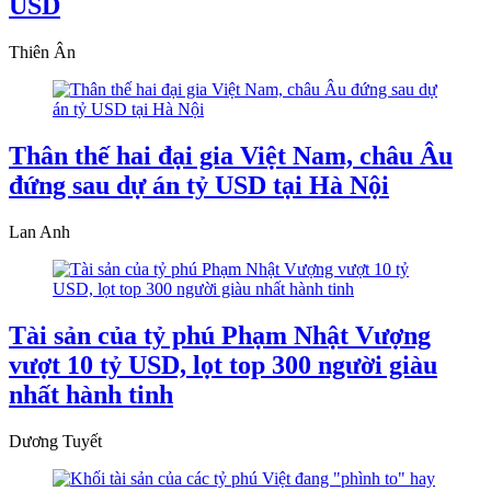
USD
Thiên Ân
Thân thế hai đại gia Việt Nam, châu Âu
đứng sau dự án tỷ USD tại Hà Nội
Lan Anh
Tài sản của tỷ phú Phạm Nhật Vượng
vượt 10 tỷ USD, lọt top 300 người giàu
nhất hành tinh
Dương Tuyết