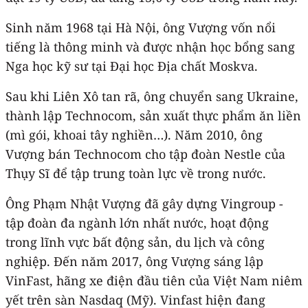
Sinh năm 1968 tại Hà Nội, ông Vượng vốn nổi
tiếng là thông minh và được nhận học bổng sang
Nga học kỹ sư tại Đại học Địa chất Moskva.
Sau khi Liên Xô tan rã, ông chuyển sang Ukraine,
thành lập Technocom, sản xuất thực phẩm ăn liền
(mì gói, khoai tây nghiền…). Năm 2010, ông
Vượng bán Technocom cho tập đoàn Nestle của
Thụy Sĩ để tập trung toàn lực về trong nước.
Ông Phạm Nhật Vượng đã gây dựng Vingroup -
tập đoàn đa ngành lớn nhất nước, hoạt động
trong lĩnh vực bất động sản, du lịch và công
nghiệp. Đến năm 2017, ông Vượng sáng lập
VinFast, hãng xe điện đầu tiên của Việt Nam niêm
yết trên sàn Nasdaq (Mỹ). Vinfast hiện đang