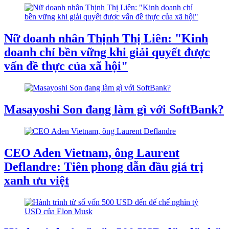
Nữ doanh nhân Thịnh Thị Liên: "Kinh
doanh chỉ bền vững khi giải quyết được
vấn đề thực của xã hội"
Masayoshi Son đang làm gì với SoftBank?
CEO Aden Vietnam, ông Laurent
Deflandre: Tiên phong dẫn đầu giá trị
xanh ưu việt