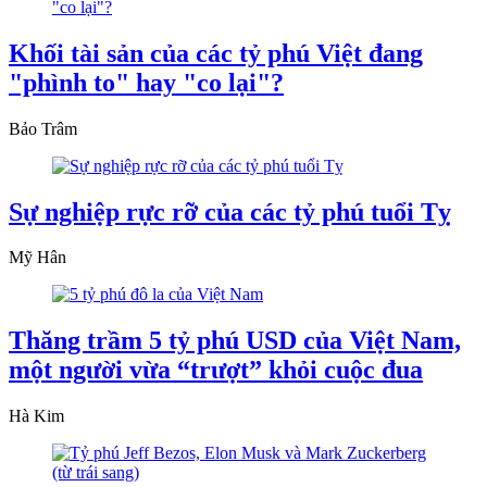
Khối tài sản của các tỷ phú Việt đang
"phình to" hay "co lại"?
Bảo Trâm
Sự nghiệp rực rỡ của các tỷ phú tuổi Tỵ
Mỹ Hân
Thăng trầm 5 tỷ phú USD của Việt Nam,
một người vừa “trượt” khỏi cuộc đua
Hà Kim