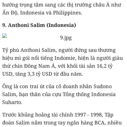
hướng trọng tâm sang các thị trường châu Á như
Ấn Độ, Indonesia và Philippines.
9. Anthoni Salim (Indonesia)
Tỷ phú Anthoni Salim, người đứng sau thương
hiệu mì gói nổi tiếng Indomie, hiện là người giàu
thứ chín Đông Nam Á, với khối tài sản 16,2 tỷ
USD, tăng 3,3 tỷ USD từ đầu năm.
Ông là con trai út của cố doanh nhân Sudono
Salim, bạn thân của cựu Tổng thống Indonesia
Suharto.
Trước khủng hoảng tài chính 1997 - 1998, Tập
đoàn Salim nắm trong tay ngân hàng BCA, nhiều