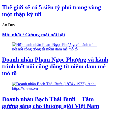
Thế giới sẽ có 5 siêu tỷ phú trong vòng
một thập kỷ tới
An Duy
Mới nhất / Gương mặt nổi bật
Doanh nhân Phạm Ngọc Phượng và hành
trình kết nối cộng đồng từ niềm đam mê
mô tô
Doanh nhân Bạch Thái Bưởi – Tấm
gương sáng cho thương giới Việt Nam