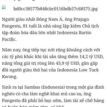
Người giàu nhất Đông Nam Á, ông Prajogo
Pangestu, 81 tuổi là nhà sáng lập kiêm Chủ tịch
tập đoàn hóa dầu lớn nhất Indonesia Barito
Pacific.
Năm nay, ông tiếp tục nới rộng khoảng cách với
các tỷ phú khác khi tài sản tăng thêm 14,2 tỷ USD,
nâng tổng giá trị ròng lên 43,9 tỷ USD, gần gấp
đôi người giàu thứ hai của Indonesia Low Tuck
Kwong.
Sinh ra tại Sambas (Indonesia) trong một gia đình
nghèo có cha làm nghề khai mủ cao su, ông
Pangestu đã phải bỏ học sớm, làm tài xế chở hàng
và buôn bán mắm tôm, cá khô.