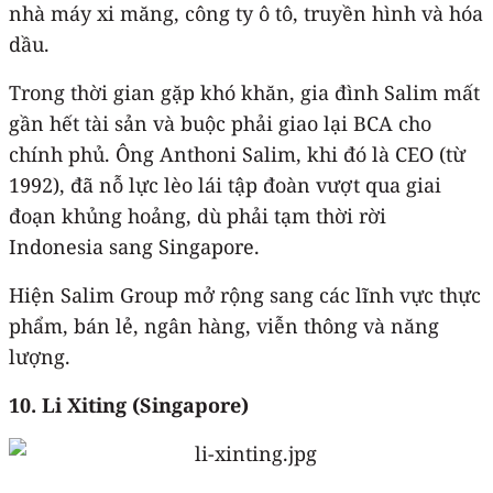
nhà máy xi măng, công ty ô tô, truyền hình và hóa
dầu.
Trong thời gian gặp khó khăn, gia đình Salim mất
gần hết tài sản và buộc phải giao lại BCA cho
chính phủ. Ông Anthoni Salim, khi đó là CEO (từ
1992), đã nỗ lực lèo lái tập đoàn vượt qua giai
đoạn khủng hoảng, dù phải tạm thời rời
Indonesia sang Singapore.
Hiện Salim Group mở rộng sang các lĩnh vực thực
phẩm, bán lẻ, ngân hàng, viễn thông và năng
lượng.
10. Li Xiting (Singapore)