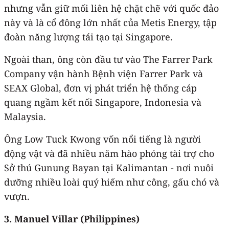
nhưng vẫn giữ mối liên hệ chặt chẽ với quốc đảo
này và là cổ đông lớn nhất của Metis Energy, tập
đoàn năng lượng tái tạo tại Singapore.
Ngoài than, ông còn đầu tư vào The Farrer Park
Company vận hành Bệnh viện Farrer Park và
SEAX Global, đơn vị phát triển hệ thống cáp
quang ngầm kết nối Singapore, Indonesia và
Malaysia.
Ông Low Tuck Kwong vốn nổi tiếng là người
động vật và đã nhiều năm hào phóng tài trợ cho
Sở thú Gunung Bayan tại Kalimantan - nơi nuôi
dưỡng nhiều loài quý hiếm như công, gấu chó và
vượn.
3. Manuel Villar (Philippines)