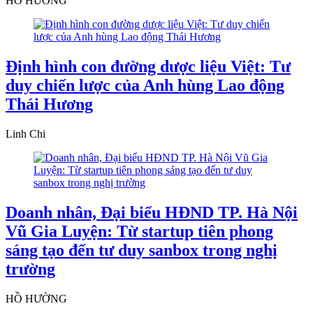
HỒ HƯỜNG
Định hình con đường dược liệu Việt: Tư
duy chiến lược của Anh hùng Lao động
Thái Hương
Linh Chi
Doanh nhân, Đại biểu HĐND TP. Hà Nội
Vũ Gia Luyện: Từ startup tiên phong
sáng tạo đến tư duy sanbox trong nghị
trường
HỒ HƯỜNG