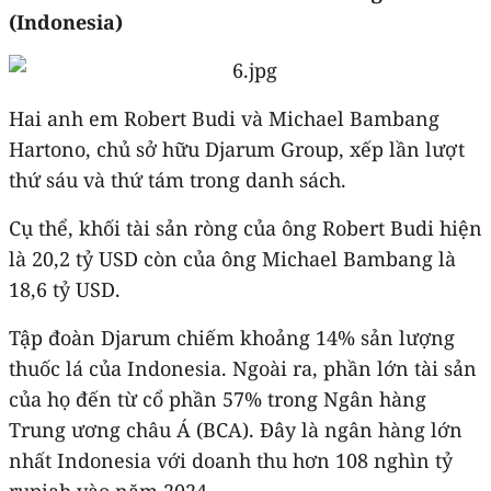
(Indonesia)
Hai anh em Robert Budi và Michael Bambang
Hartono, chủ sở hữu Djarum Group, xếp lần lượt
thứ sáu và thứ tám trong danh sách.
Cụ thể, khối tài sản ròng của ông Robert Budi hiện
là 20,2 tỷ USD còn của ông Michael Bambang là
18,6 tỷ USD.
Tập đoàn Djarum chiếm khoảng 14% sản lượng
thuốc lá của Indonesia. Ngoài ra, phần lớn tài sản
của họ đến từ cổ phần 57% trong Ngân hàng
Trung ương châu Á (BCA). Đây là ngân hàng lớn
nhất Indonesia với doanh thu hơn 108 nghìn tỷ
rupiah vào năm 2024.