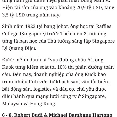
Hiện tài sản của ông vào khoảng 20,9 tỷ USD, tăng
3,5 tỷ USD trong năm nay.
Sinh năm 1923 tại bang Johor, ông học tại Raffles
College (Singapore) trước Thế chiến 2, nơi ông
từng là bạn học của Thủ tướng sáng lập Singapore
Lý Quang Diệu.
Được mệnh danh là “vua đường châu Á”, ông
Kuok từng kiểm soát tới 10% thị phần đường toàn
cầu. Đến nay, doanh nghiệp của ông Kuok bao
trùm nhiều lĩnh vực, từ khách sạn, vận tải biển,
bất động sản, logistics và dầu cọ, chủ yếu được
điều hành qua mạng lưới công ty ở Singapore,
Malaysia và Hong Kong.
6 - 8. Robert Budi & Michael Bambang Hartono