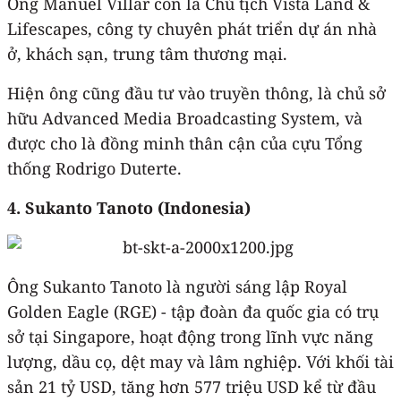
Ông Manuel Villar còn là Chủ tịch Vista Land &
Lifescapes, công ty chuyên phát triển dự án nhà
ở, khách sạn, trung tâm thương mại.
Hiện ông cũng đầu tư vào truyền thông, là chủ sở
hữu Advanced Media Broadcasting System, và
được cho là đồng minh thân cận của cựu Tổng
thống Rodrigo Duterte.
4. Sukanto Tanoto (Indonesia)
Ông Sukanto Tanoto là người sáng lập Royal
Golden Eagle (RGE) - tập đoàn đa quốc gia có trụ
sở tại Singapore, hoạt động trong lĩnh vực năng
lượng, dầu cọ, dệt may và lâm nghiệp. Với khối tài
sản 21 tỷ USD, tăng hơn 577 triệu USD kể từ đầu