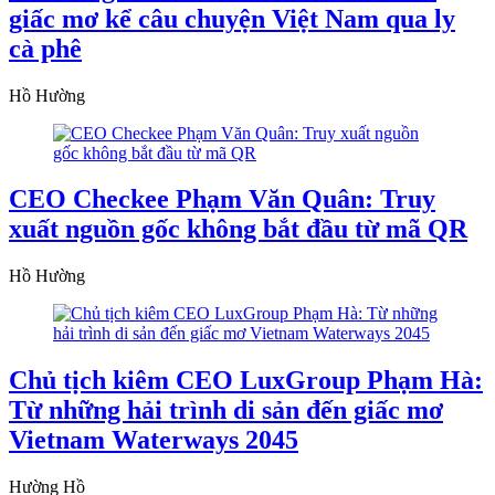
giấc mơ kể câu chuyện Việt Nam qua ly
cà phê
Hồ Hường
CEO Checkee Phạm Văn Quân: Truy
xuất nguồn gốc không bắt đầu từ mã QR
Hồ Hường
Chủ tịch kiêm CEO LuxGroup Phạm Hà:
Từ những hải trình di sản đến giấc mơ
Vietnam Waterways 2045
Hường Hồ