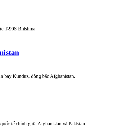
lực T-90S Bhishma.
nistan
ân bay Kunduz, đông bắc Afghanistan.
uốc tế chính giữa Afghanistan và Pakistan.