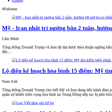
Epaper
#Pakistan
Mỹ - Iran nhất trí ngừng bắn 2 tuần, hướng
Lâm Minh
Tổng thống Donald Trump và Iran đã đạt được thỏa thuận ngừng bắn 
đẩy…
Lộ diện kế hoạch hòa bình 15 điểm: Mỹ tìm
Nam Anh
Tổng thống Donald Trump cho biết Mỹ và Iran đang tiến hành đàm ph
quân sự khiến triển vọng hòa bình tại Trung Đông tiếp tục bị phủ bón