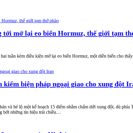
 tới mở lại eo biển Hormuz, thế giới tạm t
hai tuần kèm điều kiện mở lại eo biển Hormuz, một diễn biến cho thấy
 kiếm biện pháp ngoại giao cho xung đột I
án và hé lộ một kế hoạch 15 điểm nhằm chấm dứt xung đột, dù phía Te
g bởi những tín hiệu trái chiều…