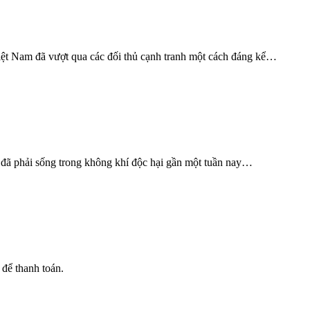
Việt Nam đã vượt qua các đối thủ cạnh tranh một cách đáng kể…
n đã phải sống trong không khí độc hại gần một tuần nay…
 để thanh toán.