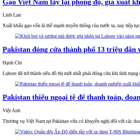
Gạo Việt Nam lấy lại phong độ, giá xuất kh
Linh Lan
Xuất khẩu gạo vốn là thế mạnh truyền thống của nước ta, nay tiếp t
Pakistan đóng cửa thành phố 13 triệu dân 
Hạnh Chi
Lahore đã trở thành siêu đô thị mới nhất phải đóng cửa khi tình trạ
Pakistan thiếu ngoại tệ để thanh toán, do
Việt Anh
Thương vụ Việt Nam tại Pakistan vừa có khuyến nghị đối với các doan