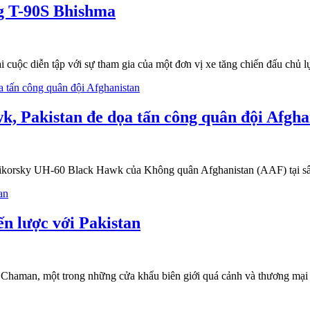
ng T-90S Bhishma
cuộc diễn tập với sự tham gia của một đơn vị xe tăng chiến đấu chủ 
k, Pakistan đe dọa tấn công quân đội Afgha
 Sikorsky UH-60 Black Hawk của Không quân Afghanistan (AAF) tại s
ến lược với Pakistan
Chaman, một trong những cửa khẩu biên giới quá cảnh và thương mại q