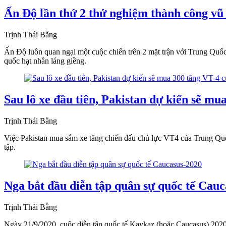
Ấn Độ lần thứ 2 thử nghiệm thành công vũ 
Trịnh Thái Bằng
Ấn Độ luôn quan ngại một cuộc chiến trên 2 mặt trận với Trung Quốc 
quốc hạt nhân láng giềng.
Sau lô xe đầu tiên, Pakistan dự kiến sẽ m
Trịnh Thái Bằng
Việc Pakistan mua sắm xe tăng chiến đấu chủ lực VT4 của Trung Quốc
tập.
Nga bắt đầu diễn tập quân sự quốc tế Cau
Trịnh Thái Bằng
Ngày 21/9/2020, cuộc diễn tập quốc tế Kavkaz (hoặc Caucasus) 2020 