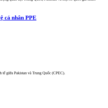
 vệ cá nhân PPE
inh tế giữa Pakistan và Trung Quốc (CPEC).