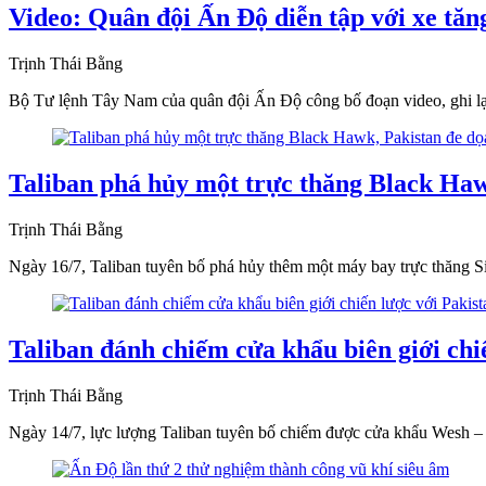
Video: Quân đội Ấn Độ diễn tập với xe tă
Trịnh Thái Bằng
Bộ Tư lệnh Tây Nam của quân đội Ấn Độ công bố đoạn video, ghi lại 
Taliban phá hủy một trực thăng Black Haw
Trịnh Thái Bằng
Ngày 16/7, Taliban tuyên bố phá hủy thêm một máy bay trực thăng
Taliban đánh chiếm cửa khẩu biên giới chi
Trịnh Thái Bằng
Ngày 14/7, lực lượng Taliban tuyên bố chiếm được cửa khẩu Wesh – 