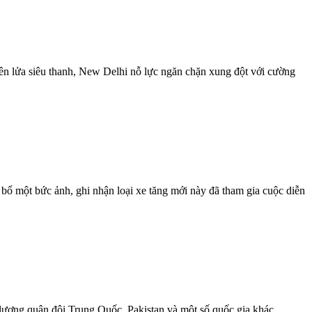
tên lửa siêu thanh, New Delhi nỗ lực ngăn chặn xung đột với cường
ố một bức ảnh, ghi nhận loại xe tăng mới này đã tham gia cuộc diễn
lượng quân đội Trung Quốc, Pakistan và một số quốc gia khác.