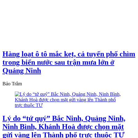
Hàng loạt ô tô mắc kẹt, cả tuyến phố chìm
trong biển nước sau trận mưa lớn ở
Quảng Ninh
Bảo Trâm
Lý do “tứ quý” Bắc Ninh, Quảng Ninh,
Ninh Bình, Khánh Hoà được chọn mặt
gửi vàng lên Thành phố trực thuộc TƯ