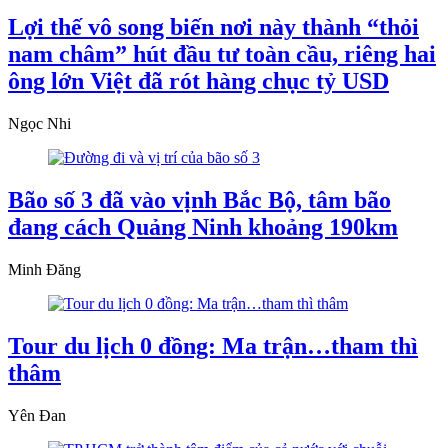
Lợi thế vô song biến nơi này thành “thỏi
nam châm” hút đầu tư toàn cầu, riêng hai
ông lớn Việt đã rót hàng chục tỷ USD
Ngọc Nhi
Bão số 3 đã vào vịnh Bắc Bộ, tâm bão
đang cách Quảng Ninh khoảng 190km
Minh Đăng
Tour du lịch 0 đồng: Ma trận…tham thì
thâm
Yên Đan