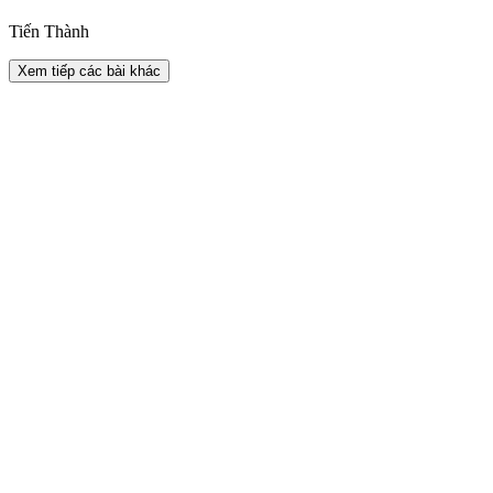
Tiến Thành
Xem tiếp các bài khác