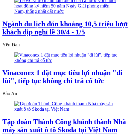
Ngành du lịch đón khoảng 10,5 triệu lượt
khách dịp nghỉ lễ 30/4 - 1/5
Yên Đan
Vinaconex 1 đặt mục tiêu lợi nhuận "đi
lùi", tiếp tục không chi trả cổ tức
Bảo An
Tập đoàn Thành Công khánh thành Nhà
máy sản xuất ô tô Skoda tại Việt Nam