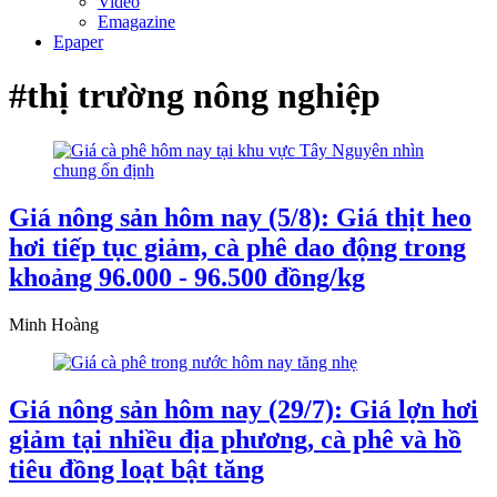
Video
Emagazine
Epaper
#thị trường nông nghiệp
Giá nông sản hôm nay (5/8): Giá thịt heo
hơi tiếp tục giảm, cà phê dao động trong
khoảng 96.000 - 96.500 đồng/kg
Minh Hoàng
Giá nông sản hôm nay (29/7): Giá lợn hơi
giảm tại nhiều địa phương, cà phê và hồ
tiêu đồng loạt bật tăng