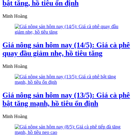
bật tăng, hồ tiêu ổn định
Minh Hoàng
Giá nông sản hôm nay (14/5): Giá cà phê
quay đầu giảm nhẹ, hồ tiêu tăng
Minh Hoàng
Giá nông sản hôm nay (13/5): Giá cà phê
bật tăng mạnh, hồ tiêu ổn định
Minh Hoàng