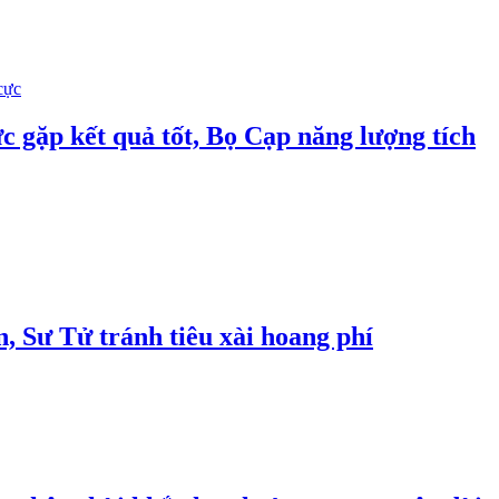
c gặp kết quả tốt, Bọ Cạp năng lượng tích
, Sư Tử tránh tiêu xài hoang phí