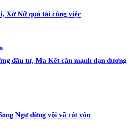
, Xử Nữ quá tải công việc
dừng đầu tư, Ma Kết cần mạnh dạn đương
Song Ngư đừng vội vã rót vốn