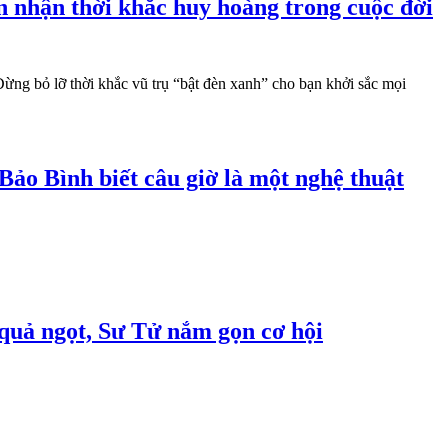
 nhận thời khắc huy hoàng trong cuộc đời
ừng bỏ lỡ thời khắc vũ trụ “bật đèn xanh” cho bạn khởi sắc mọi
ảo Bình biết câu giờ là một nghệ thuật
 quả ngọt, Sư Tử nắm gọn cơ hội