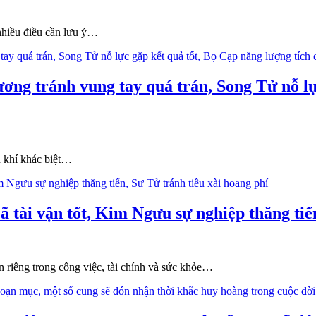
 nhiều điều cần lưu ý…
ơng tránh vung tay quá trán, Song Tử nỗ lự
n khí khác biệt…
 tài vận tốt, Kim Ngưu sự nghiệp thăng tiến
 riêng trong công việc, tài chính và sức khỏe…