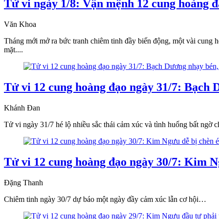
Tử vi ngày 1/8: Vận mệnh 12 cung hoàng đ
Văn Khoa
Tháng mới mở ra bức tranh chiêm tinh đầy biến động, một vài cung h
mặt....
Tử vi 12 cung hoàng đạo ngày 31/7: Bạch D
Khánh Đan
Tử vi ngày 31/7 hé lộ nhiều sắc thái cảm xúc và tình huống bất ng
Tử vi 12 cung hoàng đạo ngày 30/7: Kim Ng
Đặng Thanh
Chiêm tinh ngày 30/7 dự báo một ngày đầy cảm xúc lẫn cơ hội…