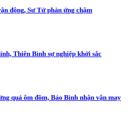
 vận động, Sư Tử phản ứng chậm
ính, Thiên Bình sự nghiệp khởi sắc
ử đừng quá ôm đồm, Bảo Bình nhận vận may