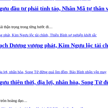
gưu đầu tư phải tỉnh táo, Nhân Mã tự thân
hải thận trọng trong từng bước đi…
Bạch Dương vượng phát, Kim Ngưu lộc tài ch
gưu thiên thời, địa lợi, nhân hòa, Song T
g tròn hoàng đạo…