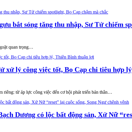
gưu bắt sóng tăng thu nhập, Sư Tử chiếm s
ngoặt quan trọng…
 xử lý công việc tốt, Bọ Cạp chi tiêu hợp lý
 riêng: từ áp lực công việc đến cơ hội phát triển bản thân…
 Bạch Dương có lộc bất động sản, Xử Nữ “re