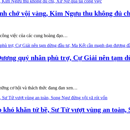
nh chớ vội vàng, Kim Ngưu thu không đủ chi
à công việc của các cung hoàng đạo…
 Dương quý nhân phù trợ, Cự Giải nên tạm 
những cơ hội và thách thức đang đan xen…
 khó khăn tứ bề, Sư Tử vượt vùng an toàn, 