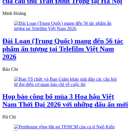
của cầu thủ Trần Đình Trọng tại Hà Nội
Minh Hoàng
Đài Loan (Trung Quốc) mang đến 56 tác
phẩm ấn tượng tại Telefilm Việt Nam
2026
Bảo Chi
Họp báo công bố mùa 3 Hoa hậu Việt
Nam Thời Đại 2026 với những dấu ấn mới
Hà Chi