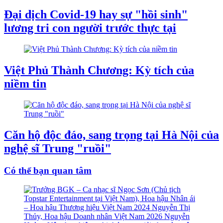
Đại dịch Covid-19 hay sự "hồi sinh"
lương tri con người trước thực tại
Việt Phủ Thành Chương: Kỳ tích của
niềm tin
Căn hộ độc đáo, sang trọng tại Hà Nội của
nghệ sĩ Trung "ruồi"
Có thể bạn quan tâm