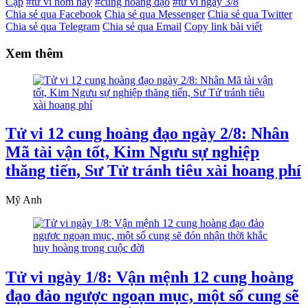
Cạp
#tử vi hôm nay
#cung hoàng đạo
#tử vi ngày 3/8
Chia sẻ qua Facebook
Chia sẻ qua Messenger
Chia sẻ qua Twitter
Chia sẻ qua Telegram
Chia sẻ qua Email
Copy link bài viết
Xem thêm
Tử vi 12 cung hoàng đạo ngày 2/8: Nhân
Mã tài vận tốt, Kim Ngưu sự nghiệp
thăng tiến, Sư Tử tránh tiêu xài hoang phí
Mỹ Anh
Tử vi ngày 1/8: Vận mệnh 12 cung hoàng
đạo đảo ngược ngoạn mục, một số cung sẽ