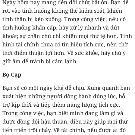
Ngày hôm nay mang đến đôi chút bất ổn. Bạn dễ
rơi vào tình huống không thể kiểm soát, khiến
tinh thần bị kéo xuống. Trong công việc, nếu có
tình huống khẩn cấp, hãy xử lý nhanh và dứt
khoát; sự chần chừ chỉ khiến mọi thứ tệ hơn. Tình
hình tài chính chưa có tín hiệu tích cực, nên chờ
thời điểm thuận lợi hơn. Về sức khỏe, hãy chú ý
giữ ấm để tránh bị cảm lạnh.
Bọ Cạp
Bạn sẽ có một ngày khá dễ chịu. Xung quanh bạn
xuất hiện những người đồng hành đúng lúc, hỗ
trợ kịp thời và tiếp thêm năng lượng tích cực.
Trong công việc, bạn biết mình đang làm gì và
được đồng đội hậu thuẫn, điều này giúp mọi thứ
tiến triển trôi chảy. Về tài chính, nếu được ai đó