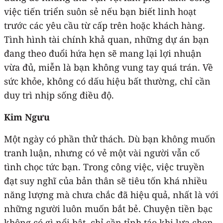
việc tiến triển suôn sẻ nếu bạn biết linh hoạt
trước các yêu cầu từ cấp trên hoặc khách hàng.
Tình hình tài chính khả quan, những dự án bạn
đang theo đuổi hứa hẹn sẽ mang lại lợi nhuận
vừa đủ, miễn là bạn không vung tay quá trán. Về
sức khỏe, không có dấu hiệu bất thường, chỉ cần
duy trì nhịp sống điều độ.
Kim Ngưu
Một ngày có phần thử thách. Dù bạn không muốn
tranh luận, nhưng có vẻ một vài người vẫn cố
tình chọc tức bạn. Trong công việc, việc truyền
đạt suy nghĩ của bản thân sẽ tiêu tốn khá nhiều
năng lượng mà chưa chắc đã hiệu quả, nhất là với
những người luôn muốn bắt bẻ. Chuyện tiền bạc
không có gì nổi bật, chỉ cần tỉnh táo khi lựa chọn