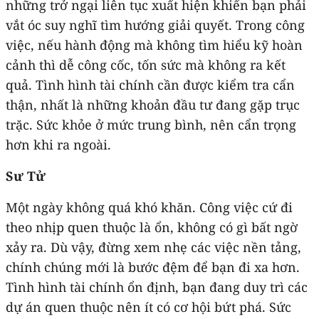
những trở ngại liên tục xuất hiện khiến bạn phải
vắt óc suy nghĩ tìm hướng giải quyết. Trong công
việc, nếu hành động mà không tìm hiểu kỹ hoàn
cảnh thì dễ công cốc, tốn sức mà không ra kết
quả. Tình hình tài chính cần được kiểm tra cẩn
thận, nhất là những khoản đầu tư đang gặp trục
trặc. Sức khỏe ở mức trung bình, nên cẩn trọng
hơn khi ra ngoài.
Sư Tử
Một ngày không quá khó khăn. Công việc cứ đi
theo nhịp quen thuộc là ổn, không có gì bất ngờ
xảy ra. Dù vậy, đừng xem nhẹ các việc nền tảng,
chính chúng mới là bước đệm để bạn đi xa hơn.
Tình hình tài chính ổn định, bạn đang duy trì các
dự án quen thuộc nên ít có cơ hội bứt phá. Sức