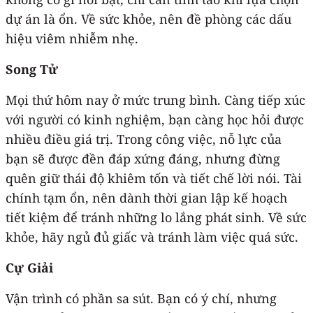
dự án là ổn. Về sức khỏe, nên đề phòng các dấu
hiệu viêm nhiễm nhẹ.
Song Tử
Mọi thứ hôm nay ở mức trung bình. Càng tiếp xúc
với người có kinh nghiệm, bạn càng học hỏi được
nhiều điều giá trị. Trong công việc, nỗ lực của
bạn sẽ được đền đáp xứng đáng, nhưng đừng
quên giữ thái độ khiêm tốn và tiết chế lời nói. Tài
chính tạm ổn, nên dành thời gian lập kế hoạch
tiết kiệm để tránh những lo lắng phát sinh. Về sức
khỏe, hãy ngủ đủ giấc và tránh làm việc quá sức.
Cự Giải
Vận trình có phần sa sút. Bạn có ý chí, nhưng