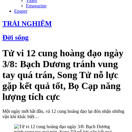
Video
Emagazine
Epaper
TRẢI NGHIỆM
Đời sống
Tử vi 12 cung hoàng đạo ngày
3/8: Bạch Dương tránh vung
tay quá trán, Song Tử nỗ lực
gặp kết quả tốt, Bọ Cạp năng
lượng tích cực
Một ngày mới bắt đầu, và 12 cung hoàng đạo lại đón nhận những
vận khí khác biệt…