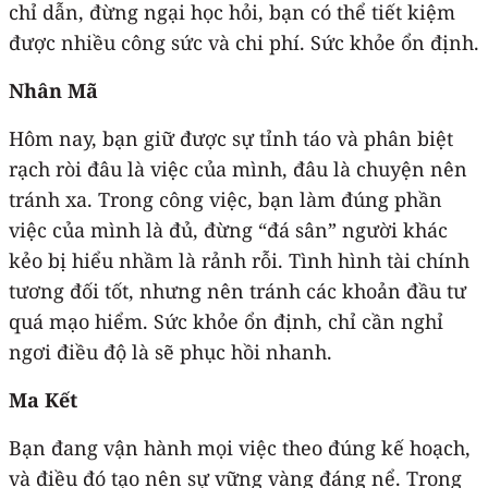
chỉ dẫn, đừng ngại học hỏi, bạn có thể tiết kiệm
được nhiều công sức và chi phí. Sức khỏe ổn định.
Nhân Mã
Hôm nay, bạn giữ được sự tỉnh táo và phân biệt
rạch ròi đâu là việc của mình, đâu là chuyện nên
tránh xa. Trong công việc, bạn làm đúng phần
việc của mình là đủ, đừng “đá sân” người khác
kẻo bị hiểu nhầm là rảnh rỗi. Tình hình tài chính
tương đối tốt, nhưng nên tránh các khoản đầu tư
quá mạo hiểm. Sức khỏe ổn định, chỉ cần nghỉ
ngơi điều độ là sẽ phục hồi nhanh.
Ma Kết
Bạn đang vận hành mọi việc theo đúng kế hoạch,
và điều đó tạo nên sự vững vàng đáng nể. Trong