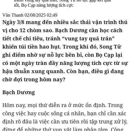
Văn Thanh
02/08/2025 02:49
Ngày 3/8 mang đến nhiều sắc thái vận trình thú
vị cho 12 chòm sao. Bạch Dương cần học cách
tiết chế chi tiêu, tránh “vung tay quá trán”
khiến túi tiền hao hụt. Trong khi đó, Song Tử
ghi điểm nhờ sự nỗ lực bền bỉ, còn Bọ Cạp lại
có một ngày tràn đầy năng lượng tích cực từ sự
hậu thuẫn xung quanh. Còn bạn, điều gì đang
chờ đợi trong hôm nay?
Bạch Dương
Hôm nay, mọi thứ diễn ra ở mức ổn định. Trong
công việc hay cuộc sống cá nhân, bạn chỉ cần xác
định rõ đâu là việc cần ưu tiên rồi tập trung xử lý,
đừng để những thứ vụn vặt làm phân tâm. Công