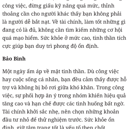
công việc, đừng giấu kỹ năng quá mức, thỉnh
thoảng cần cho người khác thấy bạn không phải
là người dễ bắt nạt. Về tài chính, làm tốt những gì
đang có là đủ, không cần tìm kiếm những cơ hội
quá mạo hiểm. Sức khỏe ở mức cao, tinh thần tích
cực giúp bạn duy trì phong độ ổn định.
Bảo Bình
Một ngày ấm áp về mặt tinh thần. Dù công việc
hay cuộc sống cá nhân, bạn đều cảm thấy được hỗ
trợ và không bị bỏ rơi giữa khó khăn. Trong công
việc, sự phối hợp ăn ý trong nhóm khiến hiệu quả
tăng cao và hạn chế được các tình huống bất ngờ.
Tài chính khởi sắc nhẹ, nên chọn những khoản
đầu tư nhỏ để thử nghiệm trước. Sức khỏe ổn
định, giữ tâm trạng tốt là yếu tố then chốt.