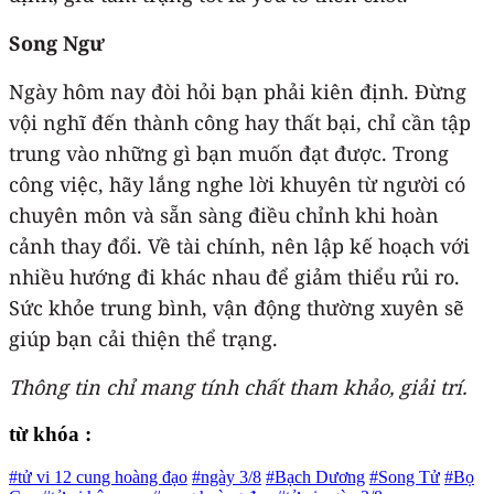
Song Ngư
Ngày hôm nay đòi hỏi bạn phải kiên định. Đừng
vội nghĩ đến thành công hay thất bại, chỉ cần tập
trung vào những gì bạn muốn đạt được. Trong
công việc, hãy lắng nghe lời khuyên từ người có
chuyên môn và sẵn sàng điều chỉnh khi hoàn
cảnh thay đổi. Về tài chính, nên lập kế hoạch với
nhiều hướng đi khác nhau để giảm thiểu rủi ro.
Sức khỏe trung bình, vận động thường xuyên sẽ
giúp bạn cải thiện thể trạng.
Thông tin chỉ mang tính chất tham khảo, giải trí.
từ khóa :
#tử vi 12 cung hoàng đạo
#ngày 3/8
#Bạch Dương
#Song Tử
#Bọ