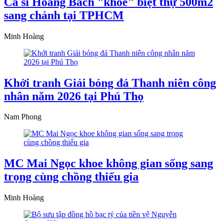
Ca sĩ Hoàng Bách "khoe" biệt thự 500m2
sang chảnh tại TPHCM
Minh Hoàng
Khởi tranh Giải bóng đá Thanh niên công
nhân năm 2026 tại Phú Thọ
Nam Phong
MC Mai Ngọc khoe không gian sống sang
trọng cùng chồng thiếu gia
Minh Hoàng