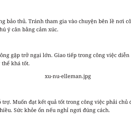
hông bảo thủ. Tránh tham gia vào chuyện bên lề nơi c
chú ý cân bằng cảm xúc.
g gặp trở ngại lớn. Giao tiếp trong công việc diễn ra
thể khá tốt.
trợ. Muốn đạt kết quả tốt trong công việc phải chủ 
nhiều. Sức khỏe ổn nếu nghỉ ngơi đúng cách.