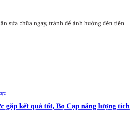
 cần sửa chữa ngay, tránh để ảnh hưởng đến tiến
c gặp kết quả tốt, Bọ Cạp năng lượng tích