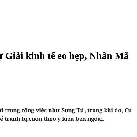
ự Giải kinh tế eo hẹp, Nhân Mã
i trong công việc như Song Tử, trong khi đó, Cự
 tránh bị cuốn theo ý kiến bên ngoài.