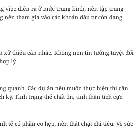
g việc diễn ra ở mức trung bình, nên tập trung
ng nên tham gia vào các khoản đầu tư còn đang
 xử thiếu cân nhắc. Không nên tin tưởng tuyệt đối
hợp lý.
ung quanh. Các dự án nếu muốn thực hiện thì cần
 kỹ. Tình trạng thể chất ổn, tinh thần tích cực.
h tế có phần eo hẹp, nên thắt chặt chi tiêu. Về sức