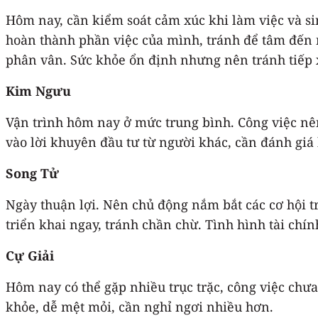
Hôm nay, cần kiểm soát cảm xúc khi làm việc và si
hoàn thành phần việc của mình, tránh để tâm đến 
phân vân. Sức khỏe ổn định nhưng nên tránh tiếp xú
Kim Ngưu
Vận trình hôm nay ở mức trung bình. Công việc nên
vào lời khuyên đầu tư từ người khác, cần đánh giá 
Song Tử
Ngày thuận lợi. Nên chủ động nắm bắt các cơ hội 
triển khai ngay, tránh chần chừ. Tình hình tài chính
Cự Giải
Hôm nay có thể gặp nhiều trục trặc, công việc chưa
khỏe, dễ mệt mỏi, cần nghỉ ngơi nhiều hơn.