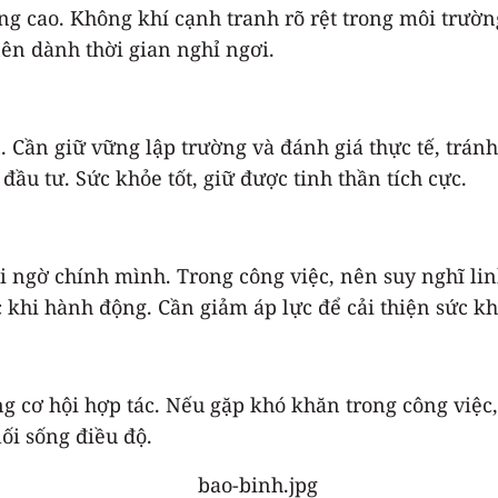
ng cao. Không khí cạnh tranh rõ rệt trong môi trườn
ên dành thời gian nghỉ ngơi.
. Cần giữ vững lập trường và đánh giá thực tế, tránh
ầu tư. Sức khỏe tốt, giữ được tinh thần tích cực.
hi ngờ chính mình. Trong công việc, nên suy nghĩ li
c khi hành động. Cần giảm áp lực để cải thiện sức kh
 cơ hội hợp tác. Nếu gặp khó khăn trong công việc, 
lối sống điều độ.