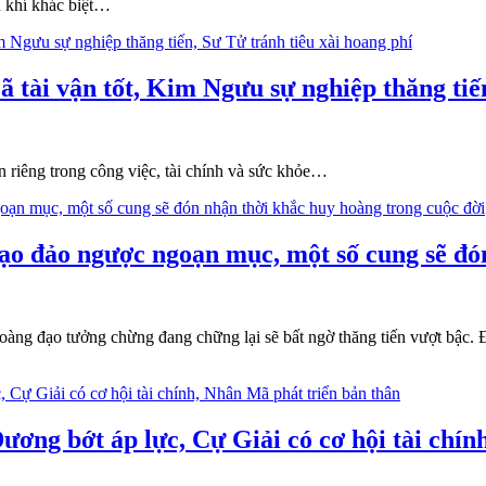
n khí khác biệt…
 tài vận tốt, Kim Ngưu sự nghiệp thăng tiến
 riêng trong công việc, tài chính và sức khỏe…
ạo đảo ngược ngoạn mục, một số cung sẽ đón
oàng đạo tưởng chừng đang chững lại sẽ bất ngờ thăng tiến vượt bậc. Đ
ương bớt áp lực, Cự Giải có cơ hội tài chí