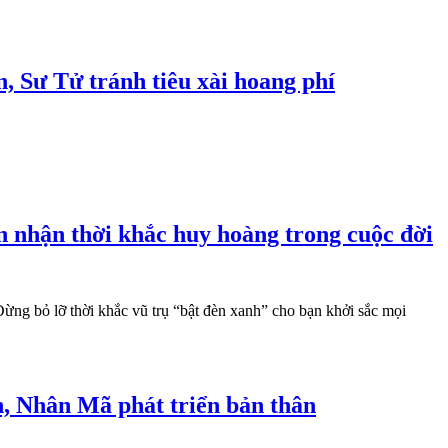
, Sư Tử tránh tiêu xài hoang phí
 nhận thời khắc huy hoàng trong cuộc đời
ừng bỏ lỡ thời khắc vũ trụ “bật đèn xanh” cho bạn khởi sắc mọi
nh, Nhân Mã phát triển bản thân