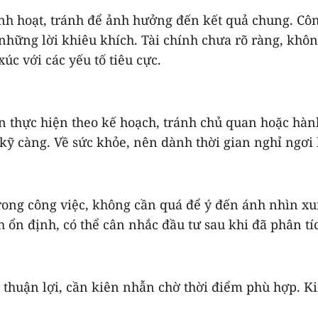
nh hoạt, tránh để ảnh hưởng đến kết quả chung. Côn
những lời khiêu khích. Tài chính chưa rõ ràng, khô
c với các yếu tố tiêu cực.
 thực hiện theo kế hoạch, tránh chủ quan hoặc hành
kỹ càng. Về sức khỏe, nên dành thời gian nghỉ ngơi 
trong công việc, không cần quá để ý đến ánh nhìn x
 ổn định, có thể cân nhắc đầu tư sau khi đã phân tích
 thuận lợi, cần kiên nhẫn chờ thời điểm phù hợp. Kin