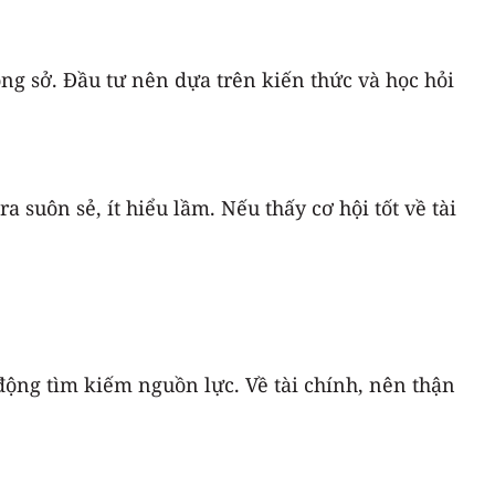
ông sở. Đầu tư nên dựa trên kiến thức và học hỏi
 suôn sẻ, ít hiểu lầm. Nếu thấy cơ hội tốt về tài
động tìm kiếm nguồn lực. Về tài chính, nên thận