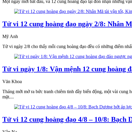
Một ngày mới bắt đầu, và 12 cung hoàng đạo lại đón nhận những vậ
Tử vi 12 cung hoàng đạo ngày 2/8: Nhân Mã
Mỹ Anh
Tử vi ngày 2/8 cho thấy mỗi cung hoàng đạo đều có những điểm nhấn
Tử vi ngày 1/8: Vận mệnh 12 cung hoàng đ
Văn Khoa
Tháng mới mở ra bức tranh chiêm tinh đầy biến động, một vài cung h
mặt....
Tử vi 12 cung hoàng đạo 4/8 – 10/8: Bạch D
Vân Na