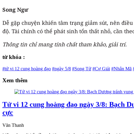
Song Ngư
Dễ gặp chuyện khiến tâm trạng giảm sút, nên điều 
độ. Tài chính có thể phát sinh tổn thất nhỏ, cần th
Thông tin chỉ mang tính chất tham khảo, giải trí.
từ khóa :
#tử vi 12 cung hoàng đạo
#ngày 5/8
#Song Tử
#Cự Giải
#Nhân Mã
Xem thêm
Tử vi 12 cung hoàng đạo ngày 3/8: Bạch Dư
cực
Văn Thanh