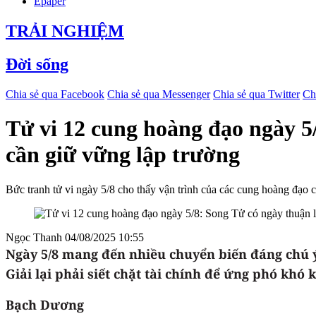
Epaper
TRẢI NGHIỆM
Đời sống
Chia sẻ qua Facebook
Chia sẻ qua Messenger
Chia sẻ qua Twitter
Ch
Tử vi 12 cung hoàng đạo ngày 5
cần giữ vững lập trường
Bức tranh tử vi ngày 5/8 cho thấy vận trình của các cung hoàng đạo 
Ngọc Thanh
04/08/2025 10:55
Ngày 5/8 mang đến nhiều chuyển biến đáng chú ý
Giải lại phải siết chặt tài chính để ứng phó kh
Bạch Dương