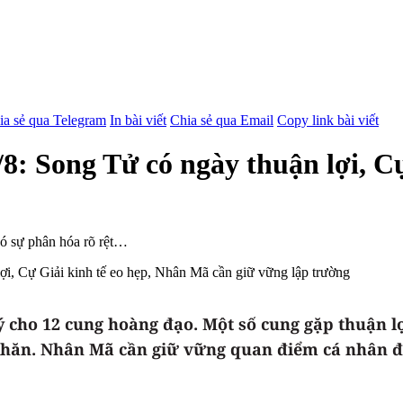
ia sẻ qua Telegram
In bài viết
Chia sẻ qua Email
Copy link bài viết
/8: Song Tử có ngày thuận lợi, C
có sự phân hóa rõ rệt…
 cho 12 cung hoàng đạo. Một số cung gặp thuận lợ
ó khăn. Nhân Mã cần giữ vững quan điểm cá nhân để