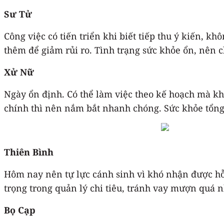
Sư Tử
Công việc có tiến triển khi biết tiếp thu ý kiến, k
thêm để giảm rủi ro. Tình trạng sức khỏe ổn, nên 
Xử Nữ
Ngày ổn định. Có thể làm việc theo kế hoạch mà khôn
chính thì nên nắm bắt nhanh chóng. Sức khỏe tổng 
Thiên Bình
Hôm nay nên tự lực cánh sinh vì khó nhận được hỗ 
trọng trong quản lý chi tiêu, tránh vay mượn quá 
Bọ Cạp