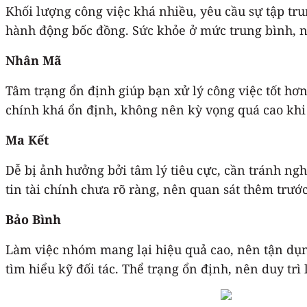
Khối lượng công việc khá nhiều, yêu cầu sự tập tru
hành động bốc đồng. Sức khỏe ở mức trung bình, n
Nhân Mã
Tâm trạng ổn định giúp bạn xử lý công việc tốt hơn
chính khá ổn định, không nên kỳ vọng quá cao khi đ
Ma Kết
Dễ bị ảnh hưởng bởi tâm lý tiêu cực, cần tránh ng
tin tài chính chưa rõ ràng, nên quan sát thêm trướ
Bảo Bình
Làm việc nhóm mang lại hiệu quả cao, nên tận dụng
tìm hiểu kỹ đối tác. Thể trạng ổn định, nên duy trì 