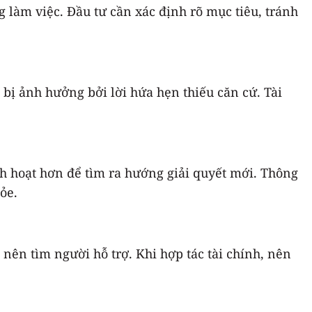
g làm việc. Đầu tư cần xác định rõ mục tiêu, tránh
 bị ảnh hưởng bởi lời hứa hẹn thiếu căn cứ. Tài
nh hoạt hơn để tìm ra hướng giải quyết mới. Thông
ỏe.
nên tìm người hỗ trợ. Khi hợp tác tài chính, nên