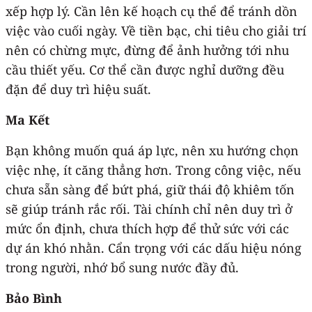
xếp hợp lý. Cần lên kế hoạch cụ thể để tránh dồn
việc vào cuối ngày. Về tiền bạc, chi tiêu cho giải trí
nên có chừng mực, đừng để ảnh hưởng tới nhu
cầu thiết yếu. Cơ thể cần được nghỉ dưỡng đều
đặn để duy trì hiệu suất.
Ma Kết
Bạn không muốn quá áp lực, nên xu hướng chọn
việc nhẹ, ít căng thẳng hơn. Trong công việc, nếu
chưa sẵn sàng để bứt phá, giữ thái độ khiêm tốn
sẽ giúp tránh rắc rối. Tài chính chỉ nên duy trì ở
mức ổn định, chưa thích hợp để thử sức với các
dự án khó nhằn. Cẩn trọng với các dấu hiệu nóng
trong người, nhớ bổ sung nước đầy đủ.
Bảo Bình