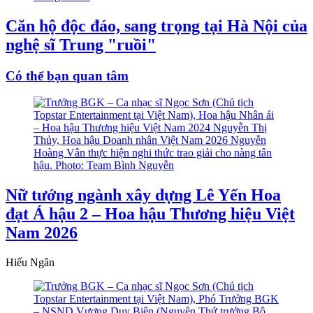
Căn hộ độc đáo, sang trọng tại Hà Nội của
nghệ sĩ Trung "ruồi"
Có thể bạn quan tâm
Nữ tướng ngành xây dựng Lê Yến Hoa
đạt Á hậu 2 – Hoa hậu Thương hiệu Việt
Nam 2026
Hiếu Ngân