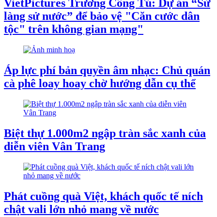
VietPictures Trương Công Tú: Dự án “Sử
làng sử nước” để bảo vệ "Căn cước dân
tộc" trên không gian mạng"
Áp lực phí bản quyền âm nhạc: Chủ quán
cà phê loay hoay chờ hướng dẫn cụ thể
Biệt thự 1.000m2 ngập tràn sắc xanh của
diễn viên Vân Trang
Phát cuồng quà Việt, khách quốc tế ních
chật vali lớn nhỏ mang về nước