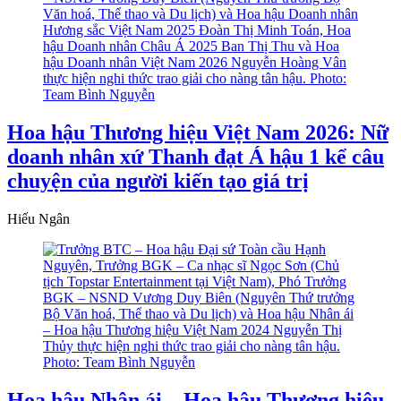
Hoa hậu Thương hiệu Việt Nam 2026: Nữ
doanh nhân xứ Thanh đạt Á hậu 1 kể câu
chuyện của người kiến tạo giá trị
Hiếu Ngân
Hoa hậu Nhân ái – Hoa hậu Thương hiệu