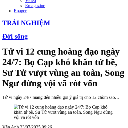
Video
Emagazine
Epaper
TRẢI NGHIỆM
Đời sống
Tử vi 12 cung hoàng đạo ngày
24/7: Bọ Cạp khó khăn tứ bề,
Sư Tử vượt vùng an toàn, Song
Ngư đừng vội vã rót vốn
Tử vi ngày 24/7 mang đến nhiều gợi ý giá trị cho 12 chòm sao…
Vân Anh
23/07/2025 09:26