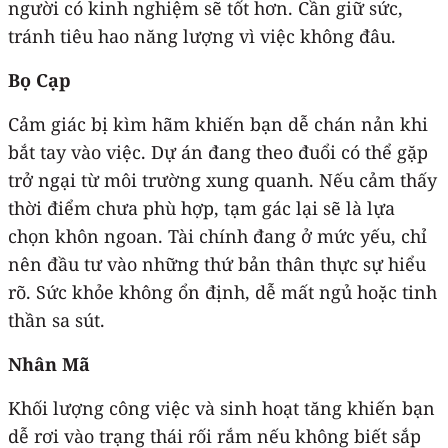
người có kinh nghiệm sẽ tốt hơn. Cần giữ sức,
tránh tiêu hao năng lượng vì việc không đâu.
Bọ Cạp
Cảm giác bị kìm hãm khiến bạn dễ chán nản khi
bắt tay vào việc. Dự án đang theo đuổi có thể gặp
trở ngại từ môi trường xung quanh. Nếu cảm thấy
thời điểm chưa phù hợp, tạm gác lại sẽ là lựa
chọn khôn ngoan. Tài chính đang ở mức yếu, chỉ
nên đầu tư vào những thứ bản thân thực sự hiểu
rõ. Sức khỏe không ổn định, dễ mất ngủ hoặc tinh
thần sa sút.
Nhân Mã
Khối lượng công việc và sinh hoạt tăng khiến bạn
dễ rơi vào trạng thái rối rắm nếu không biết sắp