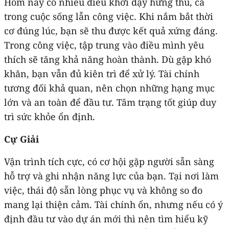
Hôm nay có nhiều điều khơi dậy hứng thú, cả
trong cuộc sống lẫn công việc. Khi nắm bắt thời
cơ đúng lúc, bạn sẽ thu được kết quả xứng đáng.
Trong công việc, tập trung vào điều mình yêu
thích sẽ tăng khả năng hoàn thành. Dù gặp khó
khăn, bạn vẫn đủ kiên trì để xử lý. Tài chính
tương đối khả quan, nên chọn những hạng mục
lớn và an toàn để đầu tư. Tâm trạng tốt giúp duy
trì sức khỏe ổn định.
Cự Giải
Vận trình tích cực, có cơ hội gặp người sẵn sàng
hỗ trợ và ghi nhận năng lực của bạn. Tại nơi làm
việc, thái độ sẵn lòng phục vụ và không so đo
mang lại thiện cảm. Tài chính ổn, nhưng nếu có ý
định đầu tư vào dự án mới thì nên tìm hiểu kỹ