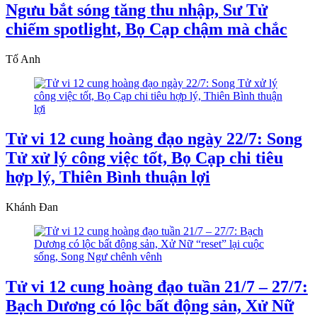
Ngưu bắt sóng tăng thu nhập, Sư Tử
chiếm spotlight, Bọ Cạp chậm mà chắc
Tố Anh
Tử vi 12 cung hoàng đạo ngày 22/7: Song
Tử xử lý công việc tốt, Bọ Cạp chi tiêu
hợp lý, Thiên Bình thuận lợi
Khánh Đan
Tử vi 12 cung hoàng đạo tuần 21/7 – 27/7:
Bạch Dương có lộc bất động sản, Xử Nữ