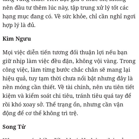
nên đầu tư thêm lúc này, tập trung xử lý tốt các
hạng mục đang có. Về sức khỏe, chỉ cần nghỉ ngơi
hợp lý là đủ.
Kim Ngưu
Mọi việc diễn tiến tương đối thuận lợi nếu bạn
giữ nhịp làm việc đều đặn, không vội vàng. Trong
công việc, làm từng bước chắc chắn sẽ mang lại
hiệu quả, tuy tạm thời chưa nổi bật nhưng đây là
nền móng cần thiết. Về tài chính, nên ưu tiên tiết
kiệm và kiểm soát chi tiêu, tránh tiêu quá tay để
rồi khó xoay sở. Thể trạng ổn, nhưng cần vận
động để cơ thể không trì trệ.
Song Tử