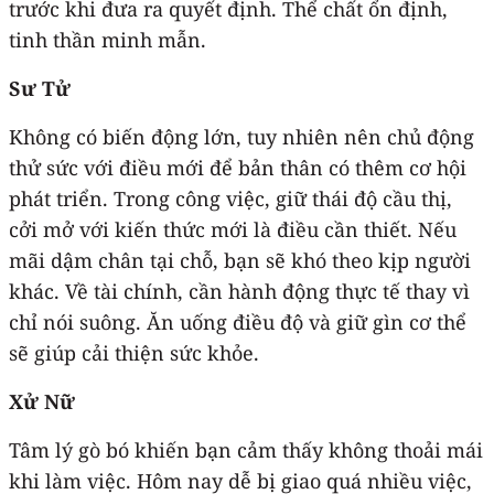
trước khi đưa ra quyết định. Thể chất ổn định,
tinh thần minh mẫn.
Sư Tử
Không có biến động lớn, tuy nhiên nên chủ động
thử sức với điều mới để bản thân có thêm cơ hội
phát triển. Trong công việc, giữ thái độ cầu thị,
cởi mở với kiến thức mới là điều cần thiết. Nếu
mãi dậm chân tại chỗ, bạn sẽ khó theo kịp người
khác. Về tài chính, cần hành động thực tế thay vì
chỉ nói suông. Ăn uống điều độ và giữ gìn cơ thể
sẽ giúp cải thiện sức khỏe.
Xử Nữ
Tâm lý gò bó khiến bạn cảm thấy không thoải mái
khi làm việc. Hôm nay dễ bị giao quá nhiều việc,