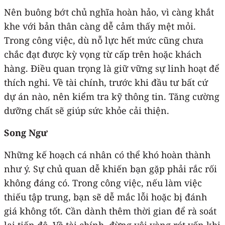
Nên buông bớt chủ nghĩa hoàn hảo, vì càng khắt
khe với bản thân càng dễ cảm thấy mệt mỏi.
Trong công việc, dù nỗ lực hết mức cũng chưa
chắc đạt được kỳ vọng từ cấp trên hoặc khách
hàng. Điều quan trọng là giữ vững sự linh hoạt để
thích nghi. Về tài chính, trước khi đầu tư bất cứ
dự án nào, nên kiểm tra kỹ thông tin. Tăng cường
dưỡng chất sẽ giúp sức khỏe cải thiện.
Song Ngư
Những kế hoạch cá nhân có thể khó hoàn thành
như ý. Sự chủ quan dễ khiến bạn gặp phải rắc rối
không đáng có. Trong công việc, nếu làm việc
thiếu tập trung, bạn sẽ dễ mắc lỗi hoặc bị đánh
giá không tốt. Cần dành thêm thời gian để rà soát
lại tiến độ. Về tài chính, đừng vội vàng rót vốn khi