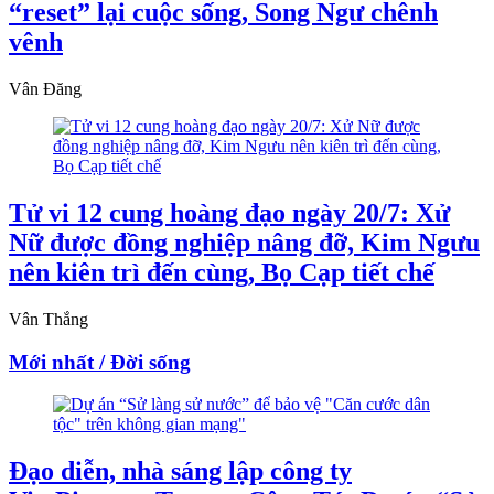
“reset” lại cuộc sống, Song Ngư chênh
vênh
Vân Đăng
Tử vi 12 cung hoàng đạo ngày 20/7: Xử
Nữ được đồng nghiệp nâng đỡ, Kim Ngưu
nên kiên trì đến cùng, Bọ Cạp tiết chế
Vân Thắng
Mới nhất / Đời sống
Đạo diễn, nhà sáng lập công ty