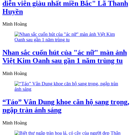
diễn viên giàu nhất miền Bắc" Lã Thanh
Huyền
Minh Hoàng
Nhan sắc cuốn hút của "ác nữ" màn ảnh
Việt Kim Oanh sau gần 1 năm trùng tu
Minh Hoàng
“Táo” Vân Dung khoe căn hộ sang trọng,
ngập tràn ánh sáng
Minh Hoàng