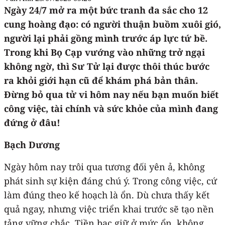
Ngày 24/7 mở ra một bức tranh đa sắc cho 12
cung hoàng đạo: có người thuận buồm xuôi gió,
người lại phải gồng mình trước áp lực tứ bề.
Trong khi Bọ Cạp vướng vào những trở ngại
không ngờ, thì Sư Tử lại được thôi thúc bước
ra khỏi giới hạn cũ để khám phá bản thân.
Đừng bỏ qua tử vi hôm nay nếu bạn muốn biết
công việc, tài chính và sức khỏe của mình đang
đứng ở đâu!
Bạch Dương
Ngày hôm nay trôi qua tương đối yên ả, không
phát sinh sự kiện đáng chú ý. Trong công việc, cứ
làm đúng theo kế hoạch là ổn. Dù chưa thấy kết
quả ngay, nhưng việc triển khai trước sẽ tạo nền
tảng vững chắc. Tiền bạc giữ ở mức ổn, không