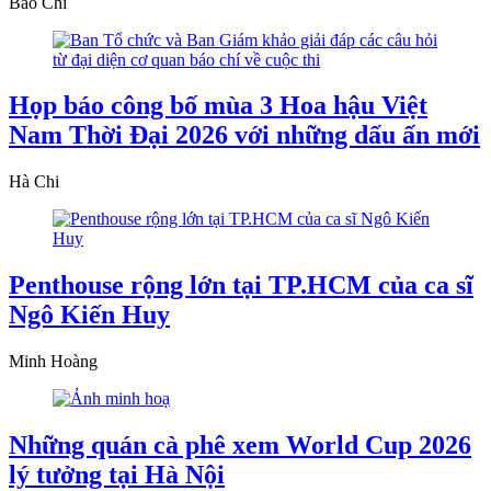
Bảo Chi
Họp báo công bố mùa 3 Hoa hậu Việt
Nam Thời Đại 2026 với những dấu ấn mới
Hà Chi
Penthouse rộng lớn tại TP.HCM của ca sĩ
Ngô Kiến Huy
Minh Hoàng
Những quán cà phê xem World Cup 2026
lý tưởng tại Hà Nội