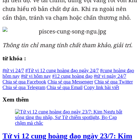
chưa hiểu rõ bản chất dự án. Khi ra ngoài nên
cẩn thận, tránh va chạm hoặc chấn thương nhỏ.
Thông tin chỉ mang tính chất tham khảo, giải trí.
từ khóa :
#tử vi 24/7
#Tử vi 12 cung hoàng đạo ngày 24/7
#cung hoàng đạo
hôm nay
#tử vi hôm nay
#12 cung hoàng đạo
#tử vi ngày 24/7
Chia sẻ qua Facebook
Chia sẻ qua Messenger
Chia sẻ qua Twitter
Chia sẻ qua Telegram
Chia sẻ qua Email
Copy link bài viết
Xem thêm
Tử vi 12 cung hoàng đạo ngày 23/7: Kim