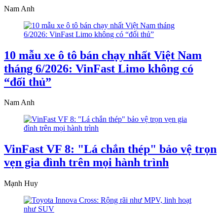
Nam Anh
10 mẫu xe ô tô bán chạy nhất Việt Nam
tháng 6/2026: VinFast Limo không có
“đối thủ”
Nam Anh
VinFast VF 8: "Lá chắn thép" bảo vệ trọn
vẹn gia đình trên mọi hành trình
Mạnh Huy