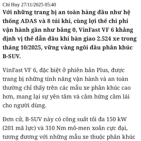
Chí Huy
27/11/2025 05:40
Với những trang bị an toàn hàng đầu như hệ
thống ADAS và 8 túi khí, cùng lợi thế chi phí
vận hành gần như bằng 0, VinFast VF 6 khẳng
định vị thế dẫn đầu khi bàn giao 2.524 xe trong
tháng 10/2025, vững vàng ngôi đầu phân khúc
B-SUV.
VinFast VF 6, đặc biệt ở phiên bản Plus, được
trang bị những tính năng vận hành và an toàn
thường chỉ thấy trên các mẫu xe phân khúc cao
hơn, mang lại sự yên tâm và cảm hứng cầm lái
cho người dùng.
Đơn cử, B-SUV này có công suất tối đa 150 kW
(201 mã lực) và 310 Nm mô-men xoắn cực đại,
tương đương với những mẫu xe thuộc phân khúc