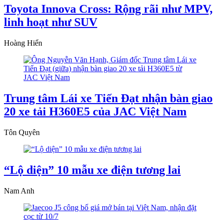
Toyota Innova Cross: Rộng rãi như MPV,
linh hoạt như SUV
Hoàng Hiển
Trung tâm Lái xe Tiến Đạt nhận bàn giao
20 xe tải H360E5 của JAC Việt Nam
Tôn Quyên
“Lộ diện” 10 mẫu xe điện tương lai
Nam Anh