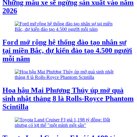
Những mẫu xe sẽ ngừng sản xuất vào năm
2026
Ford mở rộng hệ thống đào tạo nhân sự
tại miền Bắc, dự kiến đào tạo 4.500 người
mỗi năm
Hoa hậu Mai Phương Thúy úp mở quà
sinh nhật tháng 8 là Rolls-Royce Phantom
Scintilla