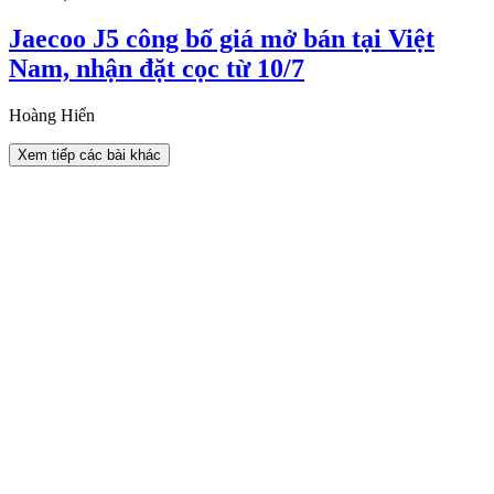
Jaecoo J5 công bố giá mở bán tại Việt
Nam, nhận đặt cọc từ 10/7
Hoàng Hiển
Xem tiếp các bài khác