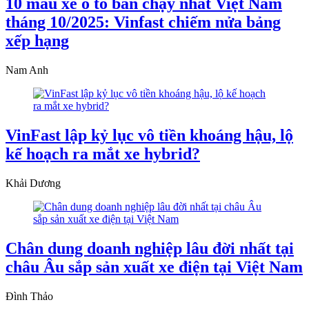
10 mẫu xe ô tô bán chạy nhất Việt Nam
tháng 10/2025: Vinfast chiếm nửa bảng
xếp hạng
Nam Anh
VinFast lập kỷ lục vô tiền khoáng hậu, lộ
kế hoạch ra mắt xe hybrid?
Khải Dương
Chân dung doanh nghiệp lâu đời nhất tại
châu Âu sắp sản xuất xe điện tại Việt Nam
Đình Thảo