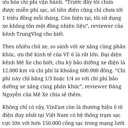
ưu hóa chi phí vận hành. “Trước đây tôi chưa
được miễn phí sạc, số tiền điện cũng chỉ chưa tới
1 triệu đồng mỗi tháng. Còn hiện tại, tôi sử dụng
xe không tốn một đồng nhiên liệu”, reviewer của
kênh TrungVlog cho biết.
Theo nhiều chủ xe, so sánh với xe xăng cùng phân
khúc, ưu thế kinh tế của VF 6 là rất lớn. Đại diện
kênh Mê Xe cho biết, chu kỳ bảo dưỡng xe điện là
12.000 km và chi phí là khoảng 600.000 đồng. “Chi
phí này chỉ bằng 1/3 hoặc 1/4 so với chi phí bảo
dưỡng xe xăng cùng phân khúc”, reviewer Đăng
Nguyễn của Mê Xe chia sẻ thêm.
Không chỉ có vậy, VinFast còn là thương hiệu ô tô
điện duy nhất tại Việt Nam có hệ thống trạm sạc
cực lớn với hơn 150.000 cổng sạc trong mạng lưới