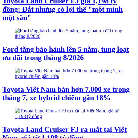
Toyota Land Cruiser FJ giá 1,198 tỷ
đồng: Đắt nhưng có lợi thế "một mình
một sân"
Ford tăng bảo hành lên 5 năm, tung loạt
ưu đãi trong tháng 8/2026
Toyota Việt Nam bán hơn 7.000 xe trong
tháng 7, xe hybrid chiếm gần 18%
Toyota Land Cruiser FJ ra mắt tại Việt
Nam, giá từ 1,198 tỷ đồng