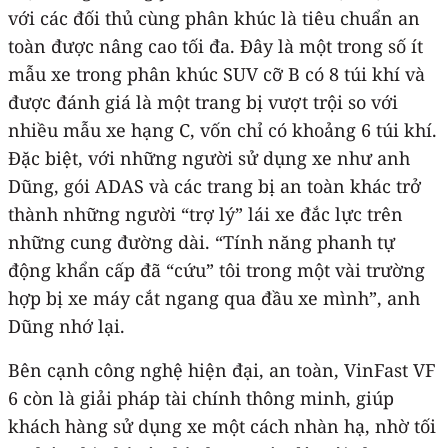
với các đối thủ cùng phân khúc là tiêu chuẩn an
toàn được nâng cao tối đa. Đây là một trong số ít
mẫu xe trong phân khúc SUV cỡ B có 8 túi khí và
được đánh giá là một trang bị vượt trội so với
nhiều mẫu xe hạng C, vốn chỉ có khoảng 6 túi khí.
Đặc biệt, với những người sử dụng xe như anh
Dũng, gói ADAS và các trang bị an toàn khác trở
thành những người “trợ lý” lái xe đắc lực trên
những cung đường dài. “Tính năng phanh tự
động khẩn cấp đã “cứu” tôi trong một vài trường
hợp bị xe máy cắt ngang qua đầu xe mình”, anh
Dũng nhớ lại.
Bên cạnh công nghệ hiện đại, an toàn, VinFast VF
6 còn là giải pháp tài chính thông minh, giúp
khách hàng sử dụng xe một cách nhàn hạ, nhờ tối