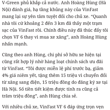
V-Green phủ khắp cả nước. Anh Hoàng Hùng (Hà
Nội) đánh giá, hạ tầng khủng này của VinFast
mang lại sự yên tâm tuyệt đối cho chủ xe. “Quanh
nhà tôi cứ khoảng 2 đến 3 km đã thấy một trạm
sạc của VinFast rồi. Chính điều này đã thúc đẩy tôi
chọn VF 6 thay vì mua xe xăng”, anh Hoàng Hùng
nhấn mạnh.
Cũng theo anh Hùng, chi phí sở hữu xe hiện tại
cũng rất hợp lý nhờ hàng loạt chính sách ưu đãi
từ VinFast. “Tôi được miễn lệ phí trước bạ, giảm
4% giá niêm yết, tặng thêm 15 triệu vì chuyển đổi
từ xăng sang điện, 15 triệu đồng do đăng ký xe tại
Hà Nội. Số tiền tiết kiệm được tính ra cũng cả
trăm triệu đồng”, anh Hùng chia sẻ.
Với nhiều chủ xe, VinFast VF 6 đáp ứng trọn vẹn