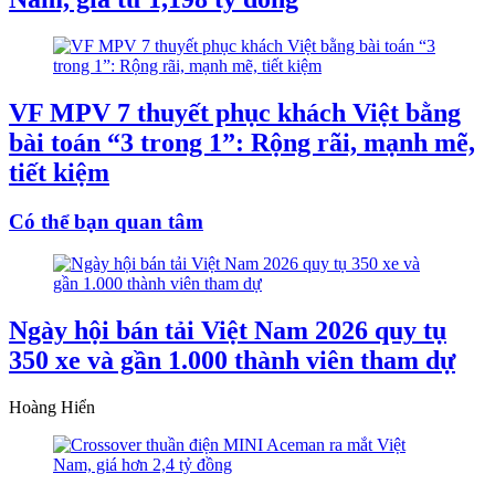
VF MPV 7 thuyết phục khách Việt bằng
bài toán “3 trong 1”: Rộng rãi, mạnh mẽ,
tiết kiệm
Có thể bạn quan tâm
Ngày hội bán tải Việt Nam 2026 quy tụ
350 xe và gần 1.000 thành viên tham dự
Hoàng Hiển