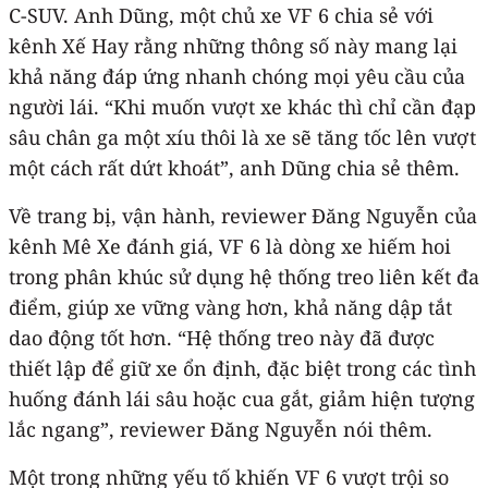
C-SUV. Anh Dũng, một chủ xe VF 6 chia sẻ với
kênh Xế Hay rằng những thông số này mang lại
khả năng đáp ứng nhanh chóng mọi yêu cầu của
người lái. “Khi muốn vượt xe khác thì chỉ cần đạp
sâu chân ga một xíu thôi là xe sẽ tăng tốc lên vượt
một cách rất dứt khoát”, anh Dũng chia sẻ thêm.
Về trang bị, vận hành, reviewer Đăng Nguyễn của
kênh Mê Xe đánh giá, VF 6 là dòng xe hiếm hoi
trong phân khúc sử dụng hệ thống treo liên kết đa
điểm, giúp xe vững vàng hơn, khả năng dập tắt
dao động tốt hơn. “Hệ thống treo này đã được
thiết lập để giữ xe ổn định, đặc biệt trong các tình
huống đánh lái sâu hoặc cua gắt, giảm hiện tượng
lắc ngang”, reviewer Đăng Nguyễn nói thêm.
Một trong những yếu tố khiến VF 6 vượt trội so