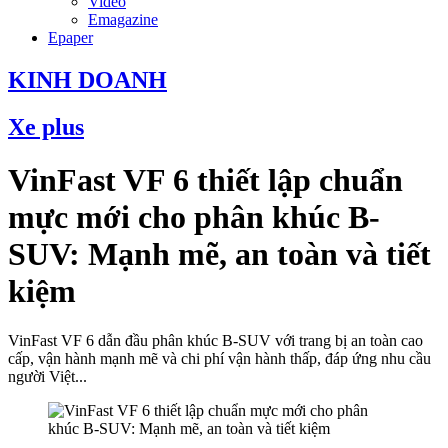
Video
Emagazine
Epaper
KINH DOANH
Xe plus
VinFast VF 6 thiết lập chuẩn
mực mới cho phân khúc B-
SUV: Mạnh mẽ, an toàn và tiết
kiệm
VinFast VF 6 dẫn đầu phân khúc B-SUV với trang bị an toàn cao
cấp, vận hành mạnh mẽ và chi phí vận hành thấp, đáp ứng nhu cầu
người Việt...