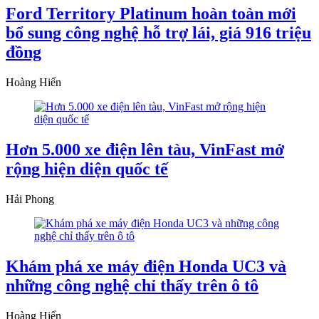
Ford Territory Platinum hoàn toàn mới
bổ sung công nghệ hỗ trợ lái, giá 916 triệu
đồng
Hoàng Hiển
Hơn 5.000 xe điện lên tàu, VinFast mở
rộng hiện diện quốc tế
Hải Phong
Khám phá xe máy điện Honda UC3 và
những công nghệ chỉ thấy trên ô tô
Hoàng Hiển