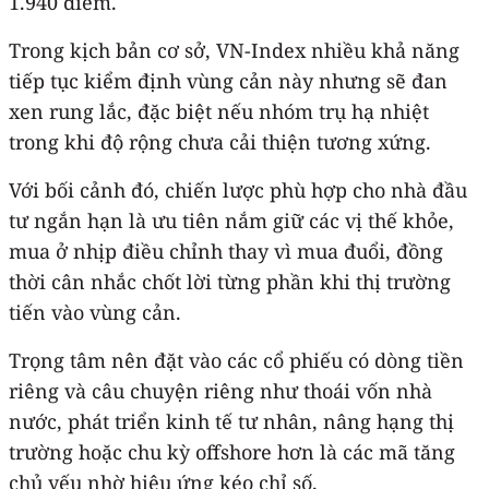
1.940 điểm.
Trong kịch bản cơ sở, VN-Index nhiều khả năng
tiếp tục kiểm định vùng cản này nhưng sẽ đan
xen rung lắc, đặc biệt nếu nhóm trụ hạ nhiệt
trong khi độ rộng chưa cải thiện tương xứng.
Với bối cảnh đó, chiến lược phù hợp cho nhà đầu
tư ngắn hạn là ưu tiên nắm giữ các vị thế khỏe,
mua ở nhịp điều chỉnh thay vì mua đuổi, đồng
thời cân nhắc chốt lời từng phần khi thị trường
tiến vào vùng cản.
Trọng tâm nên đặt vào các cổ phiếu có dòng tiền
riêng và câu chuyện riêng như thoái vốn nhà
nước, phát triển kinh tế tư nhân, nâng hạng thị
trường hoặc chu kỳ offshore hơn là các mã tăng
chủ yếu nhờ hiệu ứng kéo chỉ số.