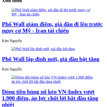
Xem thêm
Phố Wall giảm điểm, giá dầu đi lên trước
nguy cơ Mỹ - Iran tái chiến
Kim Nguyễn
Phố Wall lập đỉnh mới, giá dầu bật tăng
Kim Nguyễn
Dòng tiền bùng nổ kéo VN-Index vượt
1.900 điểm, áp lực chốt lời bắt đầu tăng
nhiệt