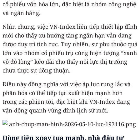
cổ phiếu vốn hóa lớn, đặc biệt là nhóm công nghệ
và ngân hàng.
Nhìn chung, việc VN-Index liên tiếp thiết lập đỉnh
mới cho thấy xu hướng tăng ngắn hạn vẫn đang
được duy trì tích cực. Tuy nhiên, sự phụ thuộc quá
lớn vào nhóm cổ phiếu trụ cùng hiện tượng “xanh
vỏ đỏ lòng” kéo dài cho thấy nội lực thị trường
chưa thực sự đồng thuận.
Điều này đồng nghĩa với việc áp lực rung lắc và
phân hóa có thể tiếp tục xuất hiện mạnh hơn
trong các phiên tới, đặc biệt khi VN-Index đang
vận động quanh vùng đỉnh lịch sử mới.
Dòng tiền xoay tua mạnh, nhà đầu tư