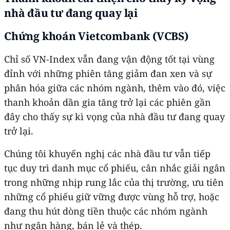
nhà đầu tư đang quay lại
Chứng khoán Vietcombank (VCBS)
Chỉ số VN-Index vẫn đang vận động tốt tại vùng
đỉnh với những phiên tăng giảm đan xen và sự
phân hóa giữa các nhóm ngành, thêm vào đó, việc
thanh khoản dần gia tăng trở lại các phiên gần
đây cho thấy sự kì vọng của nhà đầu tư đang quay
trở lại.
Chúng tôi khuyến nghị các nhà đầu tư vẫn tiếp
tục duy trì danh mục cổ phiếu, cân nhắc giải ngân
trong những nhịp rung lắc của thị trường, ưu tiên
những cổ phiếu giữ vững được vùng hỗ trợ, hoặc
đang thu hút dòng tiền thuộc các nhóm ngành
như ngân hàng, bán lẻ và thép.