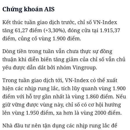
Chứng khoán AIS
Kết thúc tuần giao dịch trước, chỉ số VN-Index
tăng 61,27 điểm (+3,30%), đóng cửa tại 1.915,37
điểm, củng cố vùng 1.900 điểm.
Dòng tiền trong tuần vẫn chưa thực sự đồng
thuận khi diễn biến tăng giảm của chỉ số vẫn chủ
yếu được dẫn dắt bởi nhóm Vingroup.
Trong tuần giao dịch tới, VN-Index có thể xuất
hiện các nhịp rung lắc, tích lũy quanh vùng 1.900
điểm với hỗ trợ gần nhất là vùng 1.860 điểm. Nếu
giữ vững được vùng này, chỉ số có cơ hội hướng
lên vùng 1.950 điểm, xa hơn là vùng 2000 điểm.
Nhà đầu tư nên tận dụng các nhịp rung lắc để