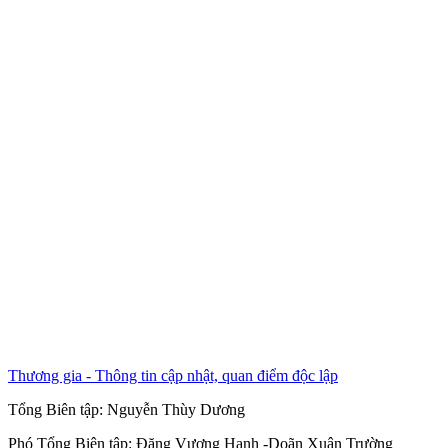
Thương gia - Thông tin cập nhật, quan điểm độc lập
Tổng Biên tập:
Nguyễn Thùy Dương
Phó Tổng Biên tập:
Đặng Vương Hạnh
-
Doãn Xuân Trường