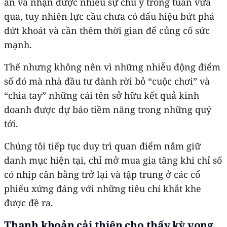
ấn và nhận được nhiều sự chú ý trong tuần vừa
qua, tuy nhiên lực cầu chưa có dấu hiệu bứt phá
dứt khoát và cần thêm thời gian để củng cố sức
mạnh.
Thế nhưng không nên vì những nhiễu động điểm
số đó mà nhà đầu tư đành rời bỏ “cuộc chơi” và
“chia tay” những cái tên sở hữu kết quả kinh
doanh được dự báo tiềm năng trong những quý
tới.
Chúng tôi tiếp tục duy trì quan điểm nắm giữ
danh mục hiện tại, chỉ mở mua gia tăng khi chỉ số
có nhịp cân bằng trở lại và tập trung ở các cổ
phiếu xứng đáng với những tiêu chí khắt khe
được đề ra.
Thanh khoản cải thiện cho thấy kỳ vọng