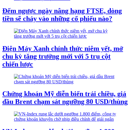
Đếm ngược ngày nâng hạng FTSE, dòng
tiền sẽ chảy vào những cổ phiếu nào?
Điện Máy Xanh chính thức niêm yết, mở
chu kỳ tăng trưởng mới với 5 trụ cột
chiến lược
Chứng khoán Mỹ diễn biến trái chiều, giá
dầu Brent chạm sát ngưỡng 80 USD/thùng