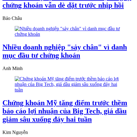
chứng khoán vẫn dè dặt trước nhịp hồi
Bảo Châu
Nhiều doanh nghiệp "sảy chân" vì danh
mục đầu tư chứng khoán
Anh Minh
Chứng khoán Mỹ tăng điểm trước thềm
báo cáo lợi nhuận của Big Tech, giá dầu
giảm sâu xuống đáy hai tuần
Kim Nguyễn