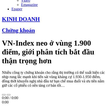
Video
Emagazine
Epaper
KINH DOANH
Chứng khoán
VN-Index neo ở vùng 1.900
điểm, giới phân tích bắt đầu
thận trọng hơn
Nhiều công ty chứng khoán cho rằng thị trường có thể xuất hiện các
nhịp rung lắc mạnh khi tiến sát vùng kháng cự 1.930-1.950 điểm,
đồng thời khuyến nghị nhà đầu tư hạn chế mua đuổi và ưu tiên nắm
giữ các cổ phiếu có nền tảng cơ bản tốt…
0:00
/
0:00
0:00