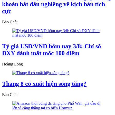
khoán bắt đầu nghiêng về kịch bản tích
cực
Bảo Châu
Tỷ giá USD/VND hôm nay 3/8: Chỉ số
DXY đánh mất mốc 100 điểm
Hoàng Long
Tháng 8 có xuất hiện sóng tăng?
Bảo Châu