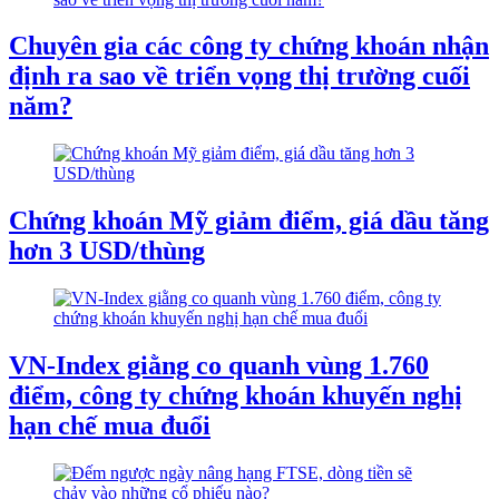
Chuyên gia các công ty chứng khoán nhận
định ra sao về triển vọng thị trường cuối
năm?
Chứng khoán Mỹ giảm điểm, giá dầu tăng
hơn 3 USD/thùng
VN-Index giằng co quanh vùng 1.760
điểm, công ty chứng khoán khuyến nghị
hạn chế mua đuổi