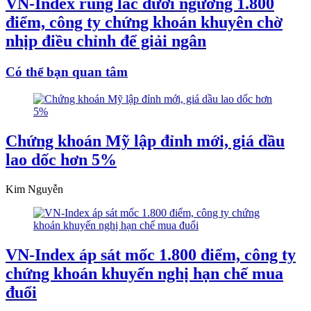
VN-Index rung lắc dưới ngưỡng 1.800
điểm, công ty chứng khoán khuyên chờ
nhịp điều chỉnh để giải ngân
Có thể bạn quan tâm
Chứng khoán Mỹ lập đỉnh mới, giá dầu
lao dốc hơn 5%
Kim Nguyễn
VN-Index áp sát mốc 1.800 điểm, công ty
chứng khoán khuyến nghị hạn chế mua
đuổi