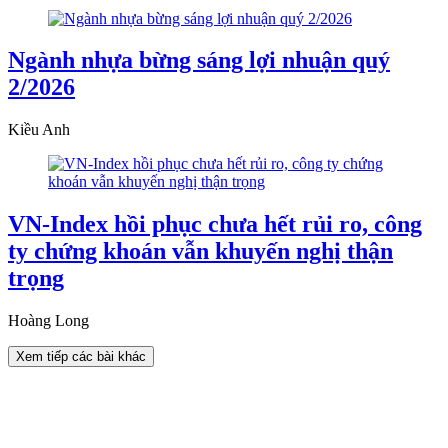
Ngành nhựa bừng sáng lợi nhuận quý
2/2026
Kiều Anh
VN-Index hồi phục chưa hết rủi ro, công
ty chứng khoán vẫn khuyến nghị thận
trọng
Hoàng Long
Xem tiếp các bài khác