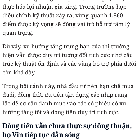
thực hóa lợi nhuận gia tăng. Trong trường hợp
điều chỉnh kỹ thuật xảy ra, vùng quanh 1.860
điểm được kỳ vọng sẽ đóng vai trò hỗ trợ tâm lý
quan trọng.
Dù vậy, xu hướng tăng trung hạn của thị trường
hiện vẫn được duy trì tương đối tích cực nhờ cấu
trúc kỹ thuật ổn định và các vùng hỗ trợ phía dưới
còn khá dày.
Trong bối cảnh này, nhà đầu tư nên hạn chế mua
đuổi, đồng thời ưu tiên tận dụng các nhịp rung
lắc để cơ cấu danh mục vào các cổ phiếu có xu
hướng tăng tốt và dòng tiền duy trì tích cực.
Dòng tiền vẫn chưa thực sự đồng thuận,
họ Vin tiếp tục dẫn sóng