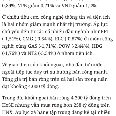
0,89%, VPB giảm 0,71% và VND giảm 1,2%.
Ở chiều tiêu cực, công nghệ thông tin và tiện ích
là hai nhóm giảm mạnh nhất thị trường. Áp lực
chủ yếu đến từ các cổ phiếu đầu ngành như FPT
(-1,51%), CMG (-0,54%), ELC (-0,87%) ở nhóm công
nghệ; cùng GAS (-1,71%), POW (-2,44%), HDG
(-1,76%) và NT2 (-5,54%) ở nhóm tiện ích.
Về giao dịch của khối ngoại, nhà đầu tư nước
ngoài tiếp tục duy trì xu hướng bán ròng mạnh.
Tổng giá trị bán ròng trên cả hai sàn trong tuần
đạt khoảng 4.000 tỷ đồng.
Trong đó, khối ngoại bán ròng 4.300 tỷ đồng trên
HoSE nhưng vẫn mua ròng hơn 258 tỷ đồng trên
HNX. Áp lực xả hàng tập trung đáng kể tại nhiều