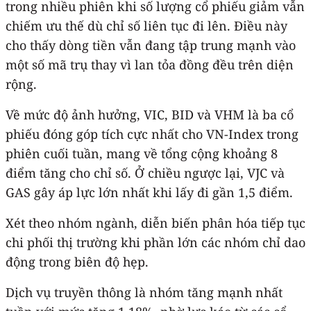
trong nhiều phiên khi số lượng cổ phiếu giảm vẫn
chiếm ưu thế dù chỉ số liên tục đi lên. Điều này
cho thấy dòng tiền vẫn đang tập trung mạnh vào
một số mã trụ thay vì lan tỏa đồng đều trên diện
rộng.
Về mức độ ảnh hưởng, VIC, BID và VHM là ba cổ
phiếu đóng góp tích cực nhất cho VN-Index trong
phiên cuối tuần, mang về tổng cộng khoảng 8
điểm tăng cho chỉ số. Ở chiều ngược lại, VJC và
GAS gây áp lực lớn nhất khi lấy đi gần 1,5 điểm.
Xét theo nhóm ngành, diễn biến phân hóa tiếp tục
chi phối thị trường khi phần lớn các nhóm chỉ dao
động trong biên độ hẹp.
Dịch vụ truyền thông là nhóm tăng mạnh nhất