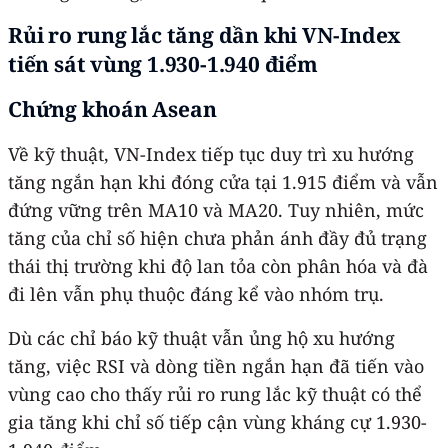
Rủi ro rung lắc tăng dần khi VN-Index
tiến sát vùng 1.930-1.940 điểm
Chứng khoán Asean
Về kỹ thuật, VN-Index tiếp tục duy trì xu hướng
tăng ngắn hạn khi đóng cửa tại 1.915 điểm và vẫn
đứng vững trên MA10 và MA20. Tuy nhiên, mức
tăng của chỉ số hiện chưa phản ánh đầy đủ trạng
thái thị trường khi độ lan tỏa còn phân hóa và đà
đi lên vẫn phụ thuộc đáng kể vào nhóm trụ.
Dù các chỉ báo kỹ thuật vẫn ủng hộ xu hướng
tăng, việc RSI và dòng tiền ngắn hạn đã tiến vào
vùng cao cho thấy rủi ro rung lắc kỹ thuật có thể
gia tăng khi chỉ số tiếp cận vùng kháng cự 1.930-