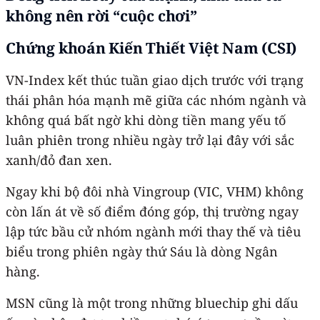
không nên rời “cuộc chơi”
Chứng khoán Kiến Thiết Việt Nam (CSI)
VN-Index kết thúc tuần giao dịch trước với trạng
thái phân hóa mạnh mẽ giữa các nhóm ngành và
không quá bất ngờ khi dòng tiền mang yếu tố
luân phiên trong nhiều ngày trở lại đây với sắc
xanh/đỏ đan xen.
Ngay khi bộ đôi nhà Vingroup (VIC, VHM) không
còn lấn át về số điểm đóng góp, thị trường ngay
lập tức bầu cử nhóm ngành mới thay thế và tiêu
biểu trong phiên ngày thứ Sáu là dòng Ngân
hàng.
MSN cũng là một trong những bluechip ghi dấu