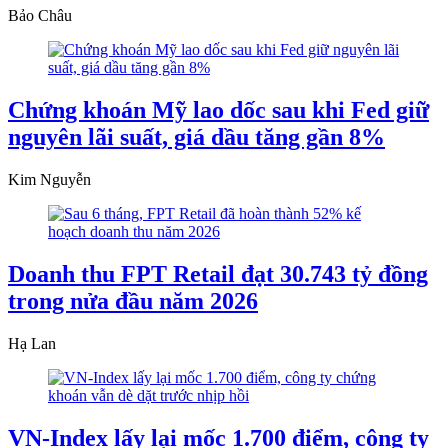
Bảo Châu
Chứng khoán Mỹ lao dốc sau khi Fed giữ
nguyên lãi suất, giá dầu tăng gần 8%
Kim Nguyễn
Doanh thu FPT Retail đạt 30.743 tỷ đồng
trong nửa đầu năm 2026
Hạ Lan
VN-Index lấy lại mốc 1.700 điểm, công ty