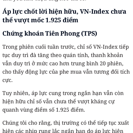
Áp lực chốt lời hiện hữu, VN-Index chưa
thể vượt mốc 1.925 điểm
Chứng khoán Tiên Phong (TPS)
Trong phiên cuối tuần trước, chỉ số VN-Index tiếp
tục duy trì đà tăng theo quán tính, thanh khoản
vẫn duy trì ở mức cao hơn trung bình 20 phiên,
cho thấy động lực của phe mua vẫn tương đối tích
cực.
Tuy nhiên, áp lực cung trong ngắn hạn vẫn còn
hiện hữu chỉ số vẫn chưa thể vượt kháng cự
quanh vùng điểm số 1.925 điểm.
Chúng tôi cho rằng, thị trường có thể tiếp tục xuất
hiện các nhịp rung lắc ngắn hạn do áp lực hiện