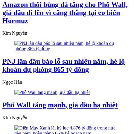
Amazon thổi bùng đà tăng cho Phố Wall,
giá dầu đi lên vì căng thẳng tại eo biển
Hormuz
Kim Nguyễn
PNJ lần đầu báo lỗ sau nhiều năm, hé lộ
khoản dự phòng 865 tỷ đồng
Ngọc Hân
Phố Wall tăng mạnh, giá dầu hạ nhiệt
Kim Nguyễn