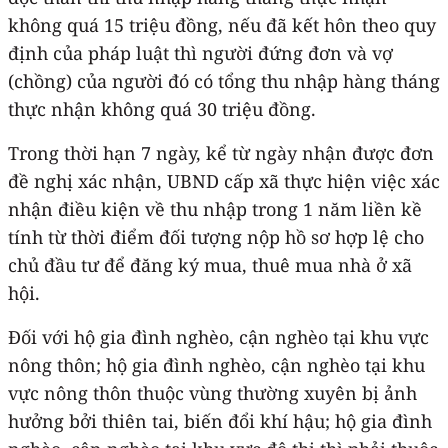
không quá 15 triệu đồng, nếu đã kết hôn theo quy
định của pháp luật thì người đứng đơn và vợ
(chồng) của người đó có tổng thu nhập hàng tháng
thực nhận không quá 30 triệu đồng.
Trong thời hạn 7 ngày, kể từ ngày nhận được đơn
đề nghị xác nhận, UBND cấp xã thực hiện việc xác
nhận điều kiện về thu nhập trong 1 năm liền kề
tính từ thời điểm đối tượng nộp hồ sơ hợp lệ cho
chủ đầu tư để đăng ký mua, thuê mua nhà ở xã
hội.
Đối với hộ gia đình nghèo, cận nghèo tại khu vực
nông thôn; hộ gia đình nghèo, cận nghèo tại khu
vực nông thôn thuộc vùng thường xuyên bị ảnh
hưởng bởi thiên tai, biến đổi khí hậu; hộ gia đình