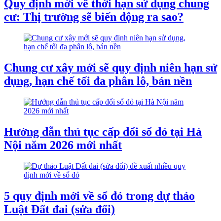
Quy định mới về thời hạn sử dụng chung
cư: Thị trường sẽ biến động ra sao?
Chung cư xây mới sẽ quy định niên hạn sử
dụng, hạn chế tối đa phân lô, bán nền
Hướng dẫn thủ tục cấp đổi sổ đỏ tại Hà
Nội năm 2026 mới nhất
5 quy định mới về sổ đỏ trong dự thảo
Luật Đất đai (sửa đổi)