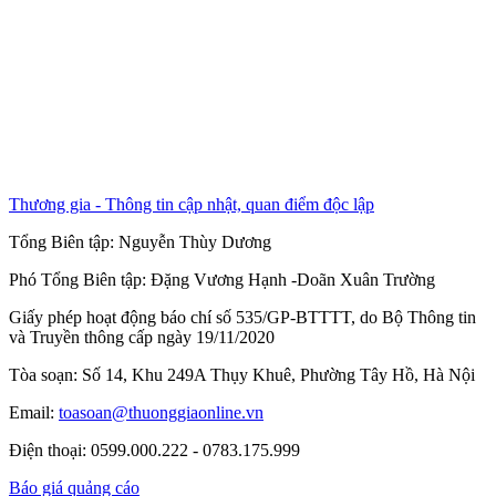
Thương gia - Thông tin cập nhật, quan điểm độc lập
Tổng Biên tập:
Nguyễn Thùy Dương
Phó Tổng Biên tập:
Đặng Vương Hạnh
-
Doãn Xuân Trường
Giấy phép hoạt động báo chí số 535/GP-BTTTT, do Bộ Thông tin
và Truyền thông cấp ngày 19/11/2020
Tòa soạn: Số 14, Khu 249A Thụy Khuê, Phường Tây Hồ, Hà Nội
Email:
toasoan@thuonggiaonline.vn
Điện thoại: 0599.000.222 - 0783.175.999
Báo giá quảng cáo