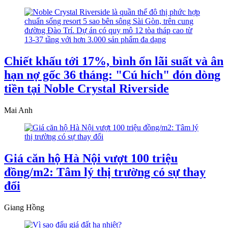
Chiết khấu tới 17%, bình ổn lãi suất và ân
hạn nợ gốc 36 tháng: "Cú hích" đón dòng
tiền tại Noble Crystal Riverside
Mai Anh
Giá căn hộ Hà Nội vượt 100 triệu
đồng/m2: Tâm lý thị trường có sự thay
đổi
Giang Hồng