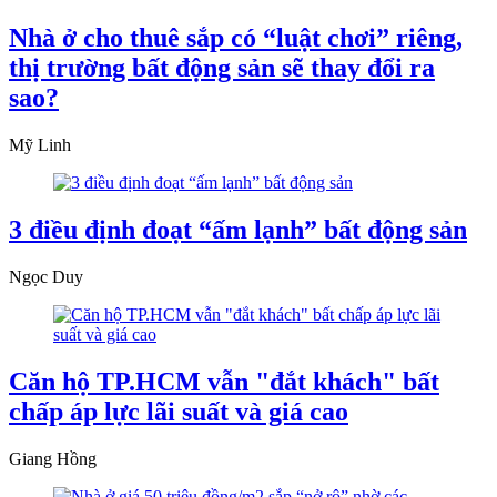
Nhà ở cho thuê sắp có “luật chơi” riêng,
thị trường bất động sản sẽ thay đổi ra
sao?
Mỹ Linh
3 điều định đoạt “ấm lạnh” bất động sản
Ngọc Duy
Căn hộ TP.HCM vẫn "đắt khách" bất
chấp áp lực lãi suất và giá cao
Giang Hồng