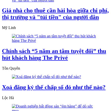
Giá nhà cho thuê cần hài hòa giữa chi phí,
thị trường và "túi tiền" của người dân
Mỹ Linh
Chính sách “5 năm an tâm tuyệt đối” thu
hút khách hàng The Privé
Tôn Quyên
Xoá đăng ký thế chấp sổ đỏ như thế nào?
Lộc Hà