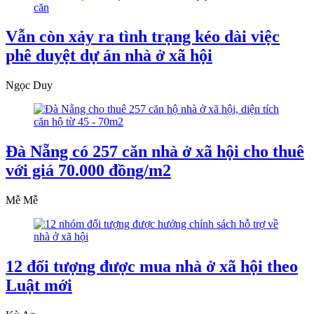
Vẫn còn xảy ra tình trạng kéo dài việc
phê duyệt dự án nhà ở xã hội
Ngọc Duy
Đà Nẵng có 257 căn nhà ở xã hội cho thuê
với giá 70.000 đồng/m2
Mễ Mễ
12 đối tượng được mua nhà ở xã hội theo
Luật mới