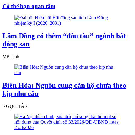
Có thể bạn quan tâm
Lâm Đồng có thêm “đầu tàu” ngành bất
động sản
Mỹ Linh
Biên Hòa: Nguồn cung căn hộ chưa theo
kịp nhu cầu
NGỌC TÂN