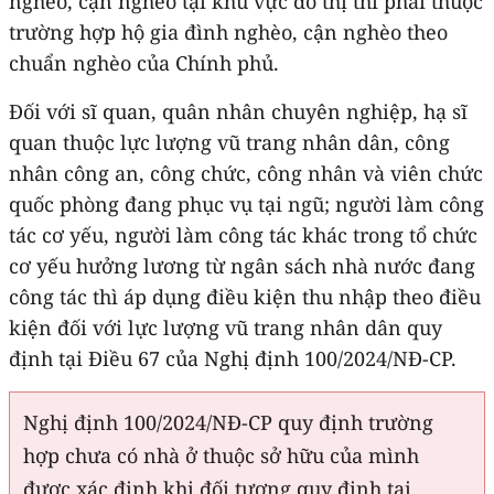
nghèo, cận nghèo tại khu vực đô thị thì phải thuộc
trường hợp hộ gia đình nghèo, cận nghèo theo
chuẩn nghèo của Chính phủ.
Đối với sĩ quan, quân nhân chuyên nghiệp, hạ sĩ
quan thuộc lực lượng vũ trang nhân dân, công
nhân công an, công chức, công nhân và viên chức
quốc phòng đang phục vụ tại ngũ; người làm công
tác cơ yếu, người làm công tác khác trong tổ chức
cơ yếu hưởng lương từ ngân sách nhà nước đang
công tác thì áp dụng điều kiện thu nhập theo điều
kiện đối với lực lượng vũ trang nhân dân quy
định tại Điều 67 của Nghị định 100/2024/NĐ-CP.
Nghị định 100/2024/NĐ-CP quy định trường
hợp chưa có nhà ở thuộc sở hữu của mình
được xác định khi đối tượng quy định tại