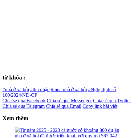
từ khóa :
#nhà ở xã hội
#thu nhập
#mua nhà ở xã hội
#Nghị định số
100/2024/NĐ-CP
Chia sẻ qua Facebook
Chia sẻ qua Messenger
Chia sẻ qua Twitter
Chia sẻ qua Telegram
Chia sẻ qua Email
Copy link bài viết
Xem thêm