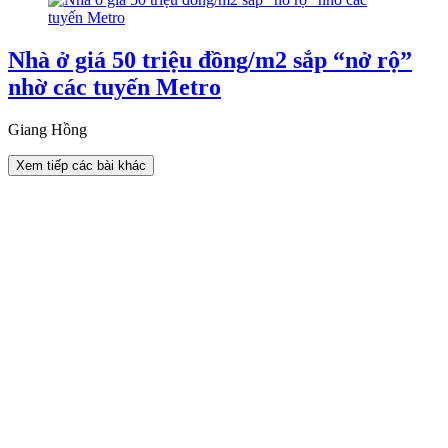
Nhà ở giá 50 triệu đồng/m2 sắp “nở rộ”
nhờ các tuyến Metro
Giang Hồng
Xem tiếp các bài khác