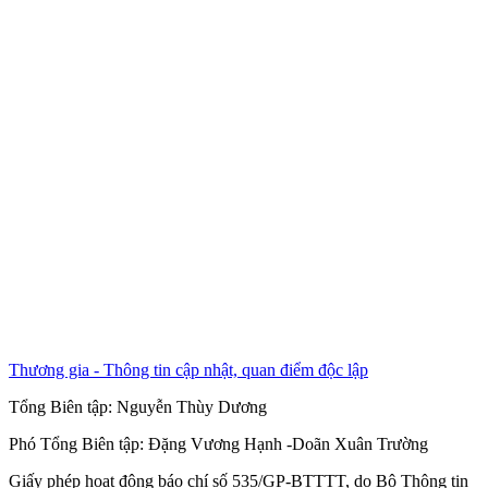
Thương gia - Thông tin cập nhật, quan điểm độc lập
Tổng Biên tập:
Nguyễn Thùy Dương
Phó Tổng Biên tập:
Đặng Vương Hạnh
-
Doãn Xuân Trường
Giấy phép hoạt động báo chí số 535/GP-BTTTT, do Bộ Thông tin