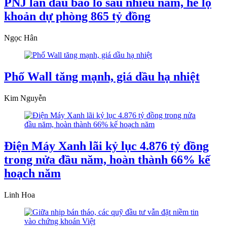
PNJ lần đầu báo lỗ sau nhiều năm, hé lộ
khoản dự phòng 865 tỷ đồng
Ngọc Hân
Phố Wall tăng mạnh, giá dầu hạ nhiệt
Kim Nguyễn
Điện Máy Xanh lãi kỷ lục 4.876 tỷ đồng
trong nửa đầu năm, hoàn thành 66% kế
hoạch năm
Linh Hoa