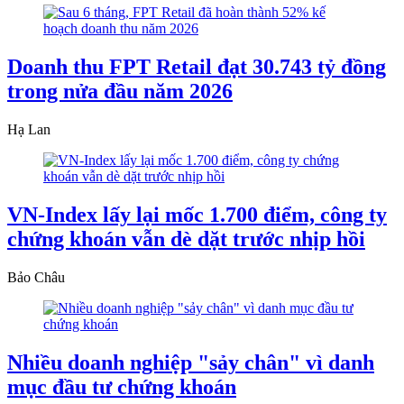
Doanh thu FPT Retail đạt 30.743 tỷ đồng
trong nửa đầu năm 2026
Hạ Lan
VN-Index lấy lại mốc 1.700 điểm, công ty
chứng khoán vẫn dè dặt trước nhịp hồi
Bảo Châu
Nhiều doanh nghiệp "sảy chân" vì danh
mục đầu tư chứng khoán