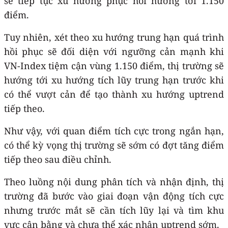
sẽ tiếp tục xu hướng phục hồi hướng tới 1.150
điểm.
Tuy nhiên, xét theo xu hướng trung hạn quá trình
hồi phục sẽ đối diện với ngưỡng cản mạnh khi
VN-Index
tiệm cận vùng 1.150 điểm, thị trường sẽ
hướng tới xu hướng tích lũy trung hạn trước khi
có thể vượt cản để tạo thành xu hướng uptrend
tiếp theo.
Như vậy, với quan điểm tích cực trong ngắn hạn,
có thể kỳ vọng thị trường sẽ sớm có đợt tăng điểm
tiếp theo sau điều chỉnh.
Theo luồng nội dung phân tích và nhận định, thị
trường đã bước vào giai đoạn vận động tích cực
nhưng trước mắt sẽ cần tích lũy lại và tìm khu
vực cân bằng và chưa thể xác nhận uptrend sớm.