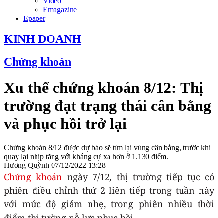
Video
Emagazine
Epaper
KINH DOANH
Chứng khoán
Xu thế chứng khoán 8/12: Thị
trường đạt trạng thái cân bằng
và phục hồi trở lại
Chứng khoán 8/12 được dự báo sẽ tìm lại vùng cân bằng, trước khi
quay lại nhịp tăng với kháng cự xa hơn ở 1.130 điểm.
Hương Quỳnh
07/12/2022 13:28
Chứng khoán
ngày 7/12,
thị trường tiếp tục có
phiên điều chỉnh thứ 2 liên tiếp trong tuần này
với mức độ giảm nhẹ, trong phiên nhiều thời
điểm thị tường nỗ lực phục hồi.