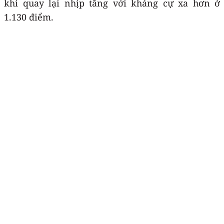
khi quay lại nhịp tăng với kháng cự xa hơn ở
1.130 điểm.