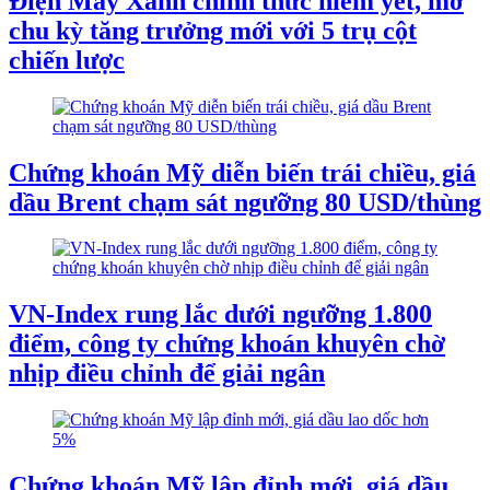
Điện Máy Xanh chính thức niêm yết, mở
chu kỳ tăng trưởng mới với 5 trụ cột
chiến lược
Chứng khoán Mỹ diễn biến trái chiều, giá
dầu Brent chạm sát ngưỡng 80 USD/thùng
VN-Index rung lắc dưới ngưỡng 1.800
điểm, công ty chứng khoán khuyên chờ
nhịp điều chỉnh để giải ngân
Chứng khoán Mỹ lập đỉnh mới, giá dầu