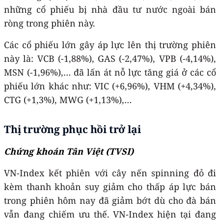
những cổ phiếu bị nhà đầu tư nước ngoài bán
ròng trong phiên này.
Các cổ phiếu lớn gây áp lực lên thị trường phiên
này là: VCB (-1,88%), GAS (-2,47%), VPB (-4,14%),
MSN (-1,96%),… đã lấn át nỗ lực tăng giá ở các cổ
phiếu lớn khác như: VIC (+6,96%), VHM (+4,34%),
CTG (+1,3%), MWG (+1,13%),…
Thị trường phục hồi trở lại
Chứng khoán Tân Việt
(TVSI)
VN-Index kết phiên với cây nến spinning đỏ đi
kèm thanh khoản suy giảm cho thấp áp lực bán
trong phiên hôm nay đã giảm bớt dù cho đà bán
vẫn đang chiếm ưu thế. VN-Index hiện tại đang