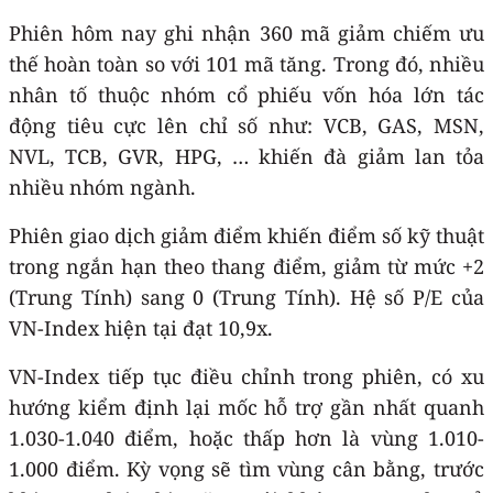
Phiên hôm nay ghi nhận 360 mã giảm chiếm ưu
thế hoàn toàn so với 101 mã tăng. Trong đó, nhiều
nhân tố thuộc nhóm cổ phiếu vốn hóa lớn tác
động tiêu cực lên chỉ số như: VCB, GAS, MSN,
NVL, TCB, GVR, HPG, … khiến đà giảm lan tỏa
nhiều nhóm ngành.
Phiên giao dịch giảm điểm khiến điểm số kỹ thuật
trong ngắn hạn theo thang điểm, giảm từ mức +2
(Trung Tính) sang 0 (Trung Tính). Hệ số P/E của
VN-Index hiện tại đạt 10,9x.
VN-Index tiếp tục điều chỉnh trong phiên, có xu
hướng kiểm định lại mốc hỗ trợ gần nhất quanh
1.030-1.040 điểm, hoặc thấp hơn là vùng 1.010-
1.000 điểm. Kỳ vọng sẽ tìm vùng cân bằng, trước