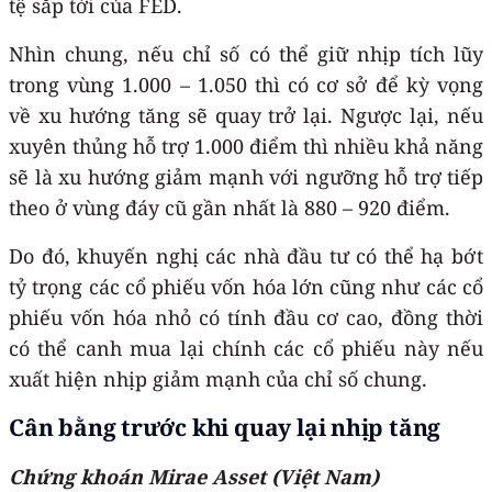
tệ sắp tới của FED.
Nhìn chung, nếu chỉ số có thể giữ nhịp tích lũy
trong vùng 1.000 – 1.050 thì có cơ sở để kỳ vọng
về xu hướng tăng sẽ quay trở lại. Ngược lại, nếu
xuyên thủng hỗ trợ 1.000 điểm thì nhiều khả năng
sẽ là xu hướng giảm mạnh với ngưỡng hỗ trợ tiếp
theo ở vùng đáy cũ gần nhất là 880 – 920 điểm.
Do đó, khuyến nghị các nhà đầu tư có thể hạ bớt
tỷ trọng các cổ phiếu vốn hóa lớn cũng như các cổ
phiếu vốn hóa nhỏ có tính đầu cơ cao, đồng thời
có thể canh mua lại chính các cổ phiếu này nếu
xuất hiện nhịp giảm mạnh của chỉ số chung.
Cân bằng trước khi quay lại nhịp tăng
Chứng khoán Mirae Asset (Việt Nam)