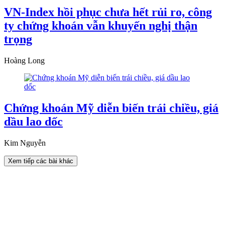
VN-Index hồi phục chưa hết rủi ro, công
ty chứng khoán vẫn khuyến nghị thận
trọng
Hoàng Long
Chứng khoán Mỹ diễn biến trái chiều, giá
dầu lao dốc
Kim Nguyễn
Xem tiếp các bài khác