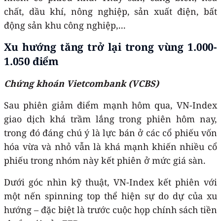
chất, dầu khí, nông nghiệp, sản xuất điện, bất
động sản khu công nghiệp,...
Xu hướng tăng trở lại trong vùng 1.000-
1.050 điểm
Chứng khoán Vietcombank (VCBS)
Sau phiên giảm điểm mạnh hôm qua, VN-Index
giao dịch khá trầm lắng trong phiên hôm nay,
trong đó đáng chú ý là lực bán ở các cổ phiếu vốn
hóa vừa và nhỏ vẫn là khá mạnh khiến nhiều cổ
phiếu trong nhóm này kết phiên ở mức giá sàn.
Dưới góc nhìn kỹ thuật, VN-Index kết phiên với
một nến spinning top thể hiện sự do dự của xu
hướng – đặc biệt là trước cuộc họp chính sách tiền