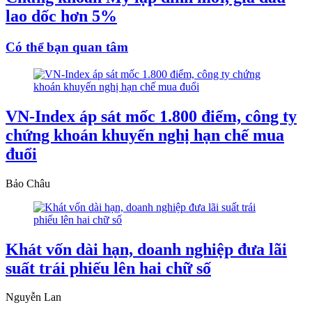
lao dốc hơn 5%
Có thể bạn quan tâm
VN-Index áp sát mốc 1.800 điểm, công ty
chứng khoán khuyến nghị hạn chế mua
đuổi
Bảo Châu
Khát vốn dài hạn, doanh nghiệp đưa lãi
suất trái phiếu lên hai chữ số
Nguyễn Lan