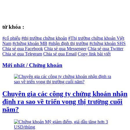
từ khóa :
#cổ phiếu
#thị trường chứng khoản
#Thị trường chứng khoán Việt
Nam
#chứng khoán MB
#nhận định thị trường
#chứng khoán SHS
Chia sẻ qua Facebook
Chia sẻ qua Messenger
Chia sẻ qua Twitter
Chia sẻ qua Telegram
Chia sẻ qua Email
Copy link bài viết
Mới nhất / Chứng khoán
Chuyên gia các công ty chứng khoán nhận
định ra sao về triển vọng thị trường cuối
năm?