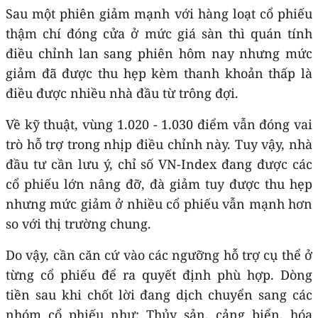
Sau một phiên giảm mạnh với hàng loạt cổ phiếu
thậm chí đóng cửa ở mức giá sàn thì quán tính
điều chỉnh lan sang phiên hôm nay nhưng mức
giảm đã được thu hẹp kèm thanh khoản thấp là
điều được nhiều nhà đầu từ trông đợi.
Về kỹ thuật, vùng 1.020 - 1.030 điểm vẫn đóng vai
trò hỗ trợ trong nhịp điều chỉnh này. Tuy vậy, nhà
đầu tư cần lưu ý, chỉ số VN-Index đang được các
cổ phiếu lớn nâng đỡ, đà giảm tuy được thu hẹp
nhưng mức giảm ở nhiều cổ phiếu vẫn mạnh hơn
so với thị trường chung.
Do vậy, cần căn cứ vào các ngưỡng hỗ trợ cụ thể ở
từng cổ phiếu để ra quyết định phù hợp. Dòng
tiền sau khi chốt lời đang dịch chuyển sang các
nhóm cổ phiếu như: Thủy sản, cảng biển, hóa