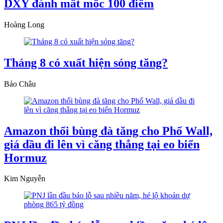
DXY đánh mất mốc 100 điểm
Hoàng Long
Tháng 8 có xuất hiện sóng tăng?
Bảo Châu
Amazon thổi bùng đà tăng cho Phố Wall,
giá dầu đi lên vì căng thẳng tại eo biển
Hormuz
Kim Nguyễn