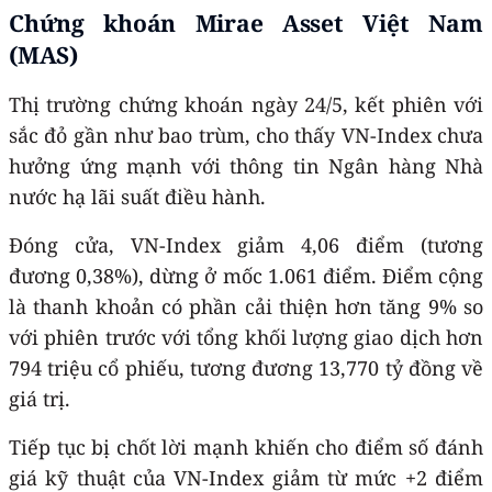
Chứng khoán Mirae Asset Việt Nam
(MAS)
Thị trường chứng khoán ngày 24/5, kết phiên với
sắc đỏ gần như bao trùm, cho thấy VN-Index chưa
hưởng ứng mạnh với thông tin Ngân hàng Nhà
nước hạ lãi suất điều hành.
Đóng cửa, VN-Index giảm 4,06 điểm (tương
đương 0,38%), dừng ở mốc 1.061 điểm. Điểm cộng
là thanh khoản có phần cải thiện hơn tăng 9% so
với phiên trước với tổng khối lượng giao dịch hơn
794 triệu cổ phiếu, tương đương 13,770 tỷ đồng về
giá trị.
Tiếp tục bị chốt lời mạnh khiến cho điểm số đánh
giá kỹ thuật của VN-Index giảm từ mức +2 điểm