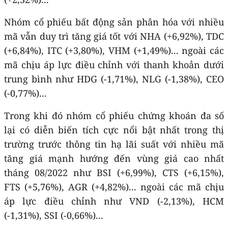
Nhóm cổ phiếu bất động sản phân hóa với nhiều
mã vẫn duy trì tăng giá tốt với NHA (+6,92%), TDC
(+6,84%), ITC (+3,80%), VHM (+1,49%)... ngoài các
mã chịu áp lực điều chỉnh với thanh khoản dưới
trung bình như HDG (-1,71%), NLG (-1,38%), CEO
(-0,77%)...
Trong khi đó nhóm cổ phiếu chứng khoán đa số
lại có diễn biến tích cực nổi bật nhất trong thị
trường trước thông tin hạ lãi suất với nhiều mã
tăng giá mạnh hướng đến vùng giá cao nhất
tháng 08/2022 như BSI (+6,99%), CTS (+6,15%),
FTS (+5,76%), AGR (+4,82%)... ngoài các mã chịu
áp lực điều chỉnh như VND (-2,13%), HCM
(-1,31%), SSI (-0,66%)...