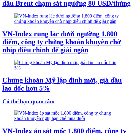
dầu Brent chạm sát ngưỡng 80 USD/thùng
VN-Index rung lắc dưới ngưỡng 1.800
điểm, công ty chứng khoán khuyên chờ
nhịp điều chỉnh để giải ngân
Chứng khoán Mỹ lập đỉnh mới, giá dầu
lao dốc hơn 5%
Có thể bạn quan tâm
VN-Index áp sát mốc 1.800 điểm, công ty