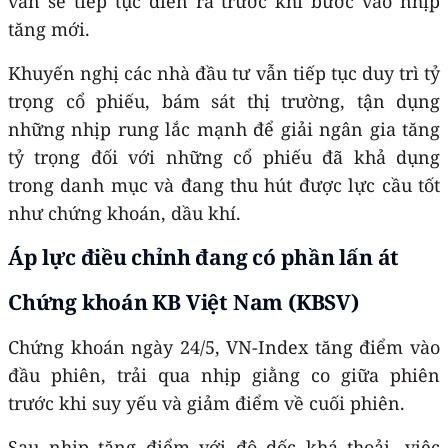
vẫn sẽ tiếp tục diễn ra trước khi bước vào nhịp
tăng mới.
Khuyến nghị các nhà đầu tư vẫn tiếp tục duy trì tỷ
trọng cổ phiếu, bám sát thị trường, tận dụng
những nhịp rung lắc mạnh để giải ngân gia tăng
tỷ trọng đối với những cổ phiếu đã khả dụng
trong danh mục và đang thu hút được lực cầu tốt
như chứng khoán, dầu khí.
Áp lực điều chỉnh đang có phần lấn át
Chứng khoán KB Việt Nam (KBSV)
Chứng khoán ngày 24/5, VN-Index tăng điểm vào
đầu phiên, trải qua nhịp giằng co giữa phiên
trước khi suy yếu và giảm điểm về cuối phiên.
Sau nhịp tăng điểm với độ dốc khá thoải, việc