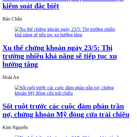
kiểm soát đặc biệt
Bảo Châu
Xu thế chứng khoán ngày 23/5: Thị
trường nhiều khả năng sẽ tiếp tục xu
hướng tăng
Hoài An
Sốt ruột trước các cuộc đàm phán trần
nợ, chứng khoán Mỹ đóng cửa trái chiều
Kim Nguyễn