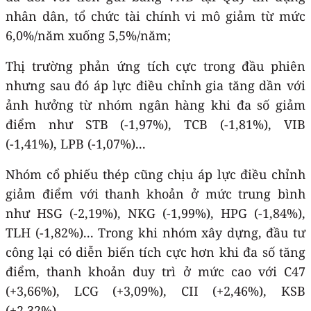
nhân dân, tổ chức tài chính vi mô giảm từ mức
6,0%/năm xuống 5,5%/năm;
Thị trường phản ứng tích cực trong đầu phiên
nhưng sau đó áp lực điều chỉnh gia tăng dần với
ảnh hưởng từ nhóm ngân hàng khi đa số giảm
điểm như STB (-1,97%), TCB (-1,81%), VIB
(-1,41%), LPB (-1,07%)...
Nhóm cổ phiếu thép cũng chịu áp lực điều chỉnh
giảm điểm với thanh khoản ở mức trung bình
như HSG (-2,19%), NKG (-1,99%), HPG (-1,84%),
TLH (-1,82%)... Trong khi nhóm xây dựng, đầu tư
công lại có diễn biến tích cực hơn khi đa số tăng
điểm, thanh khoản duy trì ở mức cao với C47
(+3,66%), LCG (+3,09%), CII (+2,46%), KSB
(+2,32%)...