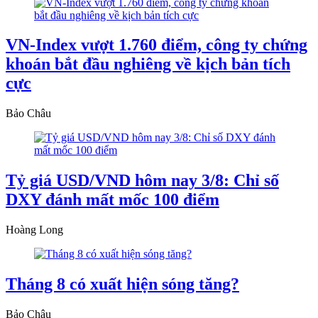
VN-Index vượt 1.760 điểm, công ty chứng
khoán bắt đầu nghiêng về kịch bản tích
cực
Bảo Châu
Tỷ giá USD/VND hôm nay 3/8: Chỉ số
DXY đánh mất mốc 100 điểm
Hoàng Long
Tháng 8 có xuất hiện sóng tăng?
Bảo Châu