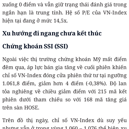
xuống 0 điểm và vẫn giữ trạng thái đánh giá trong
ngắn hạn là trung tính. Hệ số P/E của VN-Index
hiện tại đang ở mức 14,5x.
Xu hướng đi ngang chưa kết thúc
Chứng khoán SSI (SSI)
Ngoài việc thị trường chứng khoán Mỹ mất điểm
đêm qua, áp lực bán gia tăng về cuối phiên khiến
chỉ số VN-Index đóng cửa phiên thứ tư tại ngưỡng
1.061,8 điểm, giảm hơn 4 điểm (-0,38%). Độ lan
tỏa nghiêng về chiều giảm điểm với 215 mã kết
phiên dưới tham chiếu so với 168 mã tăng giá
trên sàn HOSE.
Trên đồ thị ngày, chỉ số VN-Index dù suy yếu
nhưng vẫn ở trong vùng 1.060 – 1.076 thể hiện xu