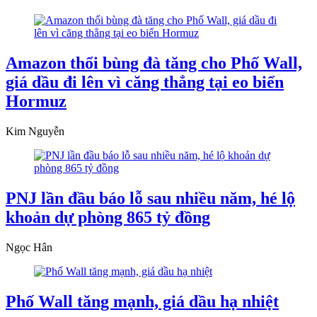
Amazon thổi bùng đà tăng cho Phố Wall,
giá dầu đi lên vì căng thẳng tại eo biển
Hormuz
Kim Nguyễn
PNJ lần đầu báo lỗ sau nhiều năm, hé lộ
khoản dự phòng 865 tỷ đồng
Ngọc Hân
Phố Wall tăng mạnh, giá dầu hạ nhiệt