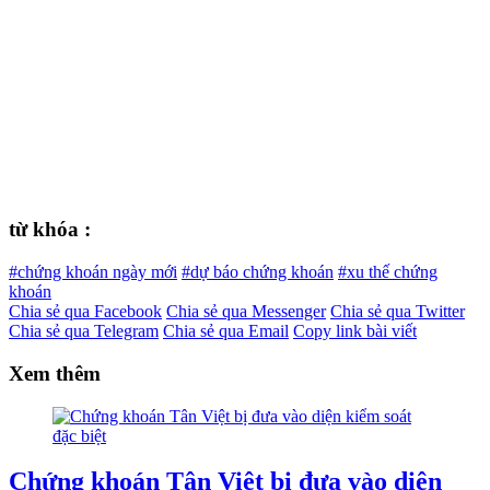
từ khóa :
#chứng khoán ngày mới
#dự báo chứng khoán
#xu thế chứng
khoán
Chia sẻ qua Facebook
Chia sẻ qua Messenger
Chia sẻ qua Twitter
Chia sẻ qua Telegram
Chia sẻ qua Email
Copy link bài viết
Xem thêm
Chứng khoán Tân Việt bị đưa vào diện