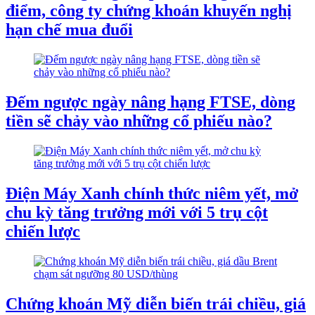
điểm, công ty chứng khoán khuyến nghị
hạn chế mua đuổi
Đếm ngược ngày nâng hạng FTSE, dòng
tiền sẽ chảy vào những cổ phiếu nào?
Điện Máy Xanh chính thức niêm yết, mở
chu kỳ tăng trưởng mới với 5 trụ cột
chiến lược
Chứng khoán Mỹ diễn biến trái chiều, giá