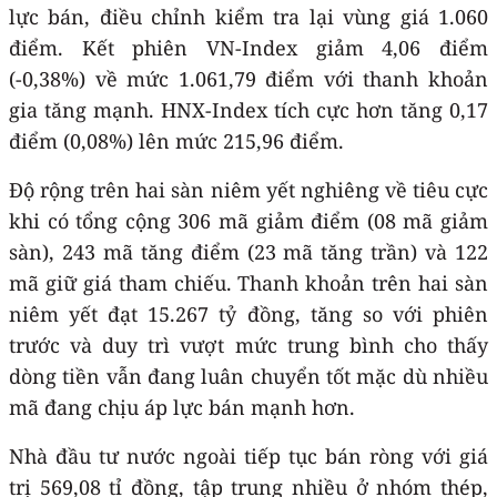
lực bán, điều chỉnh kiểm tra lại vùng giá 1.060
điểm. Kết phiên VN-Index giảm 4,06 điểm
(-0,38%) về mức 1.061,79 điểm với thanh khoản
gia tăng mạnh. HNX-Index tích cực hơn tăng 0,17
điểm (0,08%) lên mức 215,96 điểm.
Độ rộng trên hai sàn niêm yết nghiêng về tiêu cực
khi có tổng cộng 306 mã giảm điểm (08 mã giảm
sàn), 243 mã tăng điểm (23 mã tăng trần) và 122
mã giữ giá tham chiếu. Thanh khoản trên hai sàn
niêm yết đạt 15.267 tỷ đồng, tăng so với phiên
trước và duy trì vượt mức trung bình cho thấy
dòng tiền vẫn đang luân chuyển tốt mặc dù nhiều
mã đang chịu áp lực bán mạnh hơn.
Nhà đầu tư nước ngoài tiếp tục bán ròng với giá
trị 569,08 tỉ đồng, tập trung nhiều ở nhóm thép,