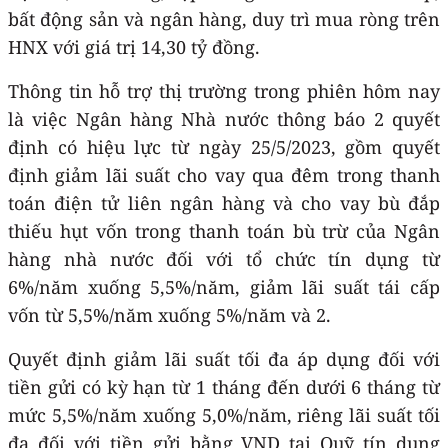
bất động sản và ngân hàng, duy trì mua ròng trên
HNX với giá trị 14,30 tỷ đồng.
Thông tin hỗ trợ thị trường trong phiên hôm nay
là việc Ngân hàng Nhà nước thông báo 2 quyết
định có hiệu lực từ ngày 25/5/2023, gồm quyết
định giảm lãi suất cho vay qua đêm trong thanh
toán điện tử liên ngân hàng và cho vay bù đắp
thiếu hụt vốn trong thanh toán bù trừ của Ngân
hàng nhà nước đối với tổ chức tín dụng từ
6%/năm xuống 5,5%/năm, giảm lãi suất tái cấp
vốn từ 5,5%/năm xuống 5%/năm và 2.
Quyết định giảm lãi suất tối đa áp dụng đối với
tiền gửi có kỳ hạn từ 1 tháng đến dưới 6 tháng từ
mức 5,5%/năm xuống 5,0%/năm, riêng lãi suất tối
đa đối với tiền gửi bằng VND tại Quỹ tín dụng