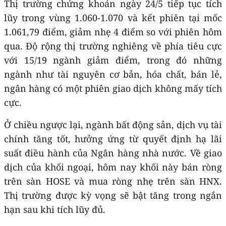
Thị trường chứng khoán ngày 24/5 tiếp tục tích
lũy trong vùng 1.060-1.070 và kết phiên tại mốc
1.061,79 điểm, giảm nhẹ 4 điểm so với phiên hôm
qua. Độ rộng thị trường nghiêng về phía tiêu cực
với 15/19 ngành giảm điểm, trong đó những
ngành như tài nguyên cơ bản, hóa chất, bán lẻ,
ngân hàng có một phiên giao dịch không mấy tích
cực.
Ở chiều ngược lại, ngành bất động sản, dịch vụ tài
chính tăng tốt, hưởng ứng từ quyết định hạ lãi
suất điều hành của Ngân hàng nhà nước. Về giao
dịch của khối ngoại, hôm nay khối này bán ròng
trên sàn HOSE và mua ròng nhẹ trên sàn HNX.
Thị trường được kỳ vọng sẽ bật tăng trong ngắn
hạn sau khi tích lũy đủ.