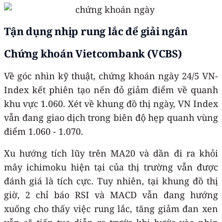
Tận dụng nhịp rung lắc để giải ngân
Chứng khoán Vietcombank (VCBS)
Về góc nhìn kỹ thuật, chứng khoán ngày 24/5 VN-
Index kết phiên tạo nến đỏ giảm điểm về quanh
khu vực 1.060. Xét về khung đồ thị ngày, VN Index
vẫn đang giao dịch trong biên độ hẹp quanh vùng
điểm 1.060 - 1.070.
Xu hướng tích lũy trên MA20 và dần đi ra khỏi
mây ichimoku hiện tại của thị trường vẫn được
đánh giá là tích cực. Tuy nhiên, tại khung đồ thị
giờ, 2 chỉ báo RSI và MACD vẫn đang hướng
xuống cho thấy việc rung lắc, tăng giảm đan xen