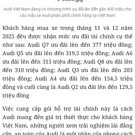
Audi Việt Nam đang có chương trình ưu đãi lên đến gần 400 triệu cho
các mẫu xe Audi phân phối chính hãng tại Việt Nam
Khách hàng mua xe trong tháng 11 và 12 năm
2025 đều được nhận mức ưu đãi tài chính cụ thể
như sau: Audi Q7 ưu đãi lên đến 377 triệu đồng;
Audi Q5 ưu đãi lên đến 319,5 triệu đồng; Audi A6
ưu đãi lên đến 315 triệu đồng; Audi Q8 ưu đãi lên
đến 310 triệu đồng; Audi Q3 ưu đãi lên đến 203
triệu đồng; Audi A4 ưu đãi lên đến 154,5 triệu
đồng và cuối cùng là Audi Q2 ưu đãi lên đến 129,5
triệu đồng
Việc cung cấp gói hỗ trợ tài chính này là cách
Audi mang đến giá trị thiết thực cho khách hàng
Việt Nam, những người xem trải nghiệm lái đẳng
cấp, an toàn của Audi là một phần của phong cách