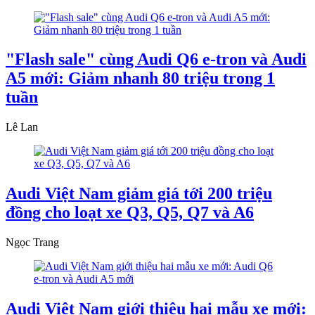
"Flash sale" cùng Audi Q6 e-tron và Audi
A5 mới: Giảm nhanh 80 triệu trong 1
tuần
Lê Lan
Audi Việt Nam giảm giá tới 200 triệu
đồng cho loạt xe Q3, Q5, Q7 và A6
Ngọc Trang
Audi Việt Nam giới thiệu hai mẫu xe mới: