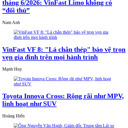
tháng 6/2026: VinFast Limo không có
“đối thủ”
Nam Anh
VinFast VF 8: "Lá chắn thép" bảo vệ trọn
vẹn gia đình trên mọi hành trình
Mạnh Huy
Toyota Innova Cross: Rộng rãi như MPV,
linh hoạt như SUV
Hoàng Hiển