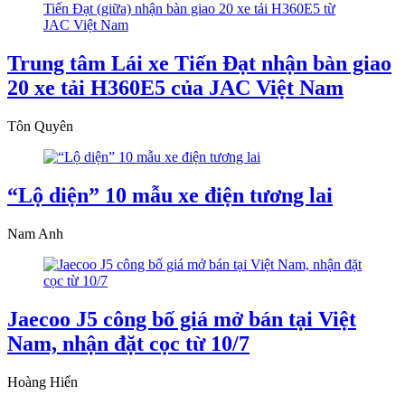
Trung tâm Lái xe Tiến Đạt nhận bàn giao
20 xe tải H360E5 của JAC Việt Nam
Tôn Quyên
“Lộ diện” 10 mẫu xe điện tương lai
Nam Anh
Jaecoo J5 công bố giá mở bán tại Việt
Nam, nhận đặt cọc từ 10/7
Hoàng Hiển