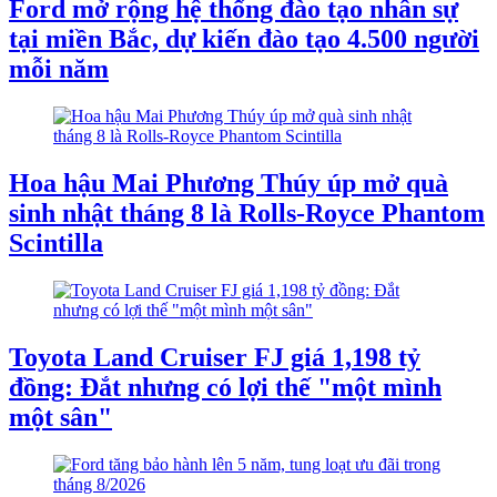
Ford mở rộng hệ thống đào tạo nhân sự
tại miền Bắc, dự kiến đào tạo 4.500 người
mỗi năm
Hoa hậu Mai Phương Thúy úp mở quà
sinh nhật tháng 8 là Rolls-Royce Phantom
Scintilla
Toyota Land Cruiser FJ giá 1,198 tỷ
đồng: Đắt nhưng có lợi thế "một mình
một sân"