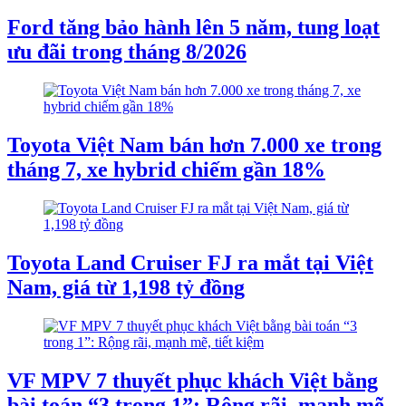
Ford tăng bảo hành lên 5 năm, tung loạt
ưu đãi trong tháng 8/2026
Toyota Việt Nam bán hơn 7.000 xe trong
tháng 7, xe hybrid chiếm gần 18%
Toyota Land Cruiser FJ ra mắt tại Việt
Nam, giá từ 1,198 tỷ đồng
VF MPV 7 thuyết phục khách Việt bằng
bài toán “3 trong 1”: Rộng rãi, mạnh mẽ,