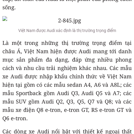
sống.
Việt Nam được Audi xác định là thị trường trọng điểm
Là một trong những thị trường trọng điểm tại
châu Á, Việt Nam hiện được Audi mang tới danh
mục sản phẩm đa dạng, đáp ứng nhiều phong
cách và nhu cầu trải nghiệm khác nhau. Các mẫu
xe Audi được nhập khẩu chính thức về Việt Nam
hiện tại gồm có các mẫu sedan A4, A6 và A8L; các
mẫu Sportback gồm Audi Q3, Audi Q5 và A7; các
mẫu SUV gồm Audi Q2, Q3, Q5, Q7 và Q8; và các
mẫu xe điện Q8 e-tron, e-tron GT, RS e-tron GT và
Q6 e-tron.
Các dòng xe Audi nổi bật với thiết kế ngoại thất